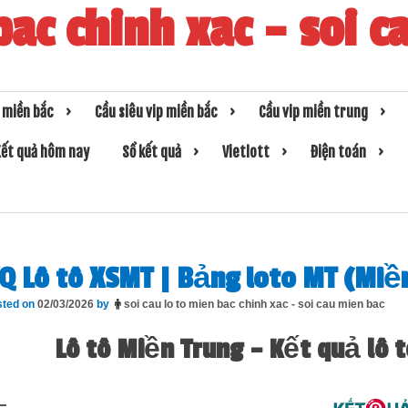
bac chinh xac – soi 
 miền bắc
Cầu siêu vip miền bắc
Cầu vip miền trung
ết quả hôm nay
Sổ kết quả
Vietlott
Điện toán
Q Lô tô XSMT | Bảng loto MT (Miền
sted on
02/03/2026
by
soi cau lo to mien bac chinh xac - soi cau mien bac
Lô tô Miền Trung – Kết quả lô