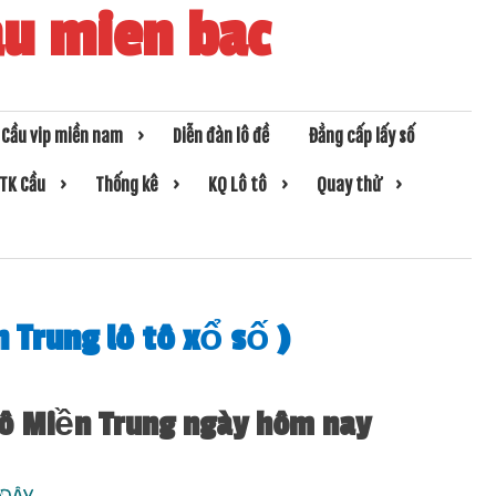
cau mien bac
Cầu vip miền nam
Diễn đàn lô đề
Đẳng cấp lấy số
TK Cầu
Thống kê
KQ Lô tô
Quay thử
 Trung lô tô xổ số )
 tô Miền Trung ngày hôm nay