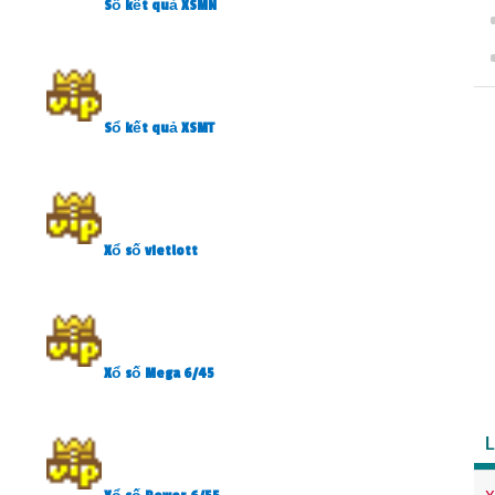
Sổ kết quả XSMN
Sổ kết quả XSMT
Xổ số vietlott
Xổ số Mega 6/45