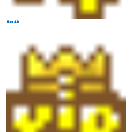
Max 4D