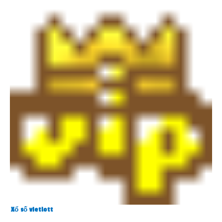
Xổ số vietlott