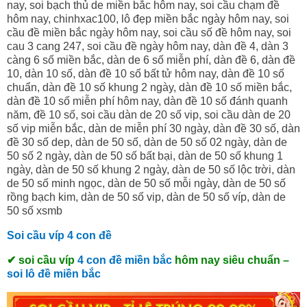
nay, soi bạch thủ de miền bắc hôm nay, soi cầu chạm đề
hôm nay, chinhxac100, lô đẹp miền bắc ngày hôm nay, soi
cầu đề miền bắc ngày hôm nay, soi cầu số đề hôm nay, soi
cau 3 cang 247, soi cầu đề ngày hôm nay, dàn đề 4, dàn 3
càng 6 số miền bắc, dàn de 6 số miễn phí, dàn đề 6, dàn đề
10, dàn 10 số, dàn đề 10 số bất tử hôm nay, dàn đề 10 số
chuẩn, dàn đề 10 số khung 2 ngày, dàn đề 10 số miền bắc,
dàn đề 10 số miễn phí hôm nay, dàn đề 10 số đánh quanh
năm, đề 10 số, soi cầu dàn de 20 số vip, soi cầu dàn de 20
số vip miễn bắc, dàn de miễn phí 30 ngày, dàn đề 30 số, dàn
đề 30 số dep, dàn de 50 số, dàn de 50 số 02 ngày, dàn de
50 số 2 ngày, dàn de 50 số bất bại, dàn de 50 số khung 1
ngày, dàn de 50 số khung 2 ngày, dàn de 50 số lộc trời, dàn
de 50 số minh ngọc, dàn de 50 số mỗi ngày, dàn de 50 số
rồng bạch kim, dàn de 50 số vip, dàn de 50 số víp, dàn de
50 số xsmb
Soi cầu víp 4 con đề
✔ soi cầu víp
4 con đề miền bắc
hôm nay siêu chuẩn –
soi lô đề miền bắc