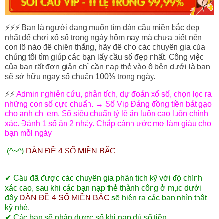
⚡️⚡️⚡️ Bạn là người đang muốn tìm dàn cầu miền bắc đẹp
nhất để chơi xổ số trong ngày hôm nay mà chưa biết nên
con lô nào để chiến thắng, hãy để cho các chuyên gia của
chúng tôi tìm giúp các bạn lấy cầu số đẹp nhất. Công việc
của bạn rất đơn giản chỉ cần nạp thẻ vào ô bên dưới là bạn
sẽ sở hữu ngay số chuẩn 100% trong ngày.
⚡️⚡️
Admin nghiên cứu, phân tích, dự đoán xổ số, chọn lọc ra
những con số cực chuẩn. → Số Vip Đáng đồng tiền bát gạo
cho anh chị em. Số siêu chuẩn tỷ lệ ăn luôn cao luôn chính
xác. Đánh 1 số ăn 2 nháy. Chắp cánh ước mơ làm giàu cho
bạn mỗi ngày
(^~^)
DÀN ĐỀ 4 SỐ MIỀN BẮC
✔ Cầu đã được các chuyên gia phân tích kỹ với độ chính
xác cao, sau khi các bạn nạp thẻ thành công ở mục dưới
đây
DÀN ĐỀ 4 SỐ MIỀN BẮC
sẽ hiện ra các bạn nhìn thật
kỹ nhé.
✔ Các bạn sẽ nhận được số khi nạp đủ số tiền