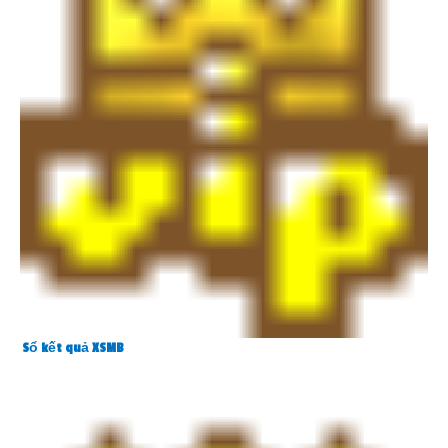
Sổ kết quả XSMB