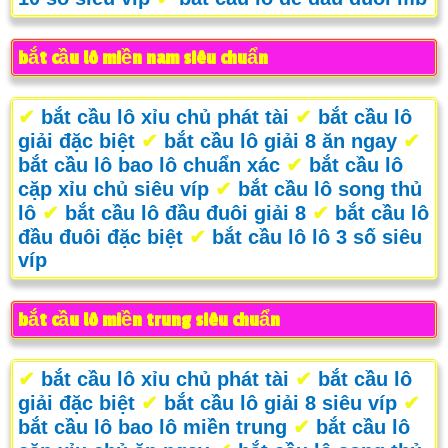
bắt cầu lô miền nam siêu chuẩn
✔
bắt cầu lô xỉu chủ phát tài
✔
bắt cầu lô
giải đặc biệt
✔
bắt cầu lô giải 8 ăn ngay
✔
bắt cầu lô bao lô chuẩn xác
✔
bắt cầu lô
cặp xỉu chủ siêu víp
✔
bắt cầu lô song thủ
lô
✔
bắt cầu lô đầu đuôi giải 8
✔
bắt cầu lô
đầu đuôi đặc biệt
✔
bắt cầu lô lô 3 số siêu
víp
bắt cầu lô miền trung siêu chuẩn
✔
bắt cầu lô xỉu chủ phát tài
✔
bắt cầu lô
giải đặc biệt
✔
bắt cầu lô giải 8 siêu víp
✔
bắt cầu lô bao lô miền trung
✔
bắt cầu lô