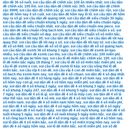
dàn đề 36 số nuôi
,
soi cầu dàn đề chính xác 100 ăn nhiều nhất
,
soi cầu dàn
đề chính xác 100 êm
,
soi cầu dàn đề chính xác 365
,
soi cầu dàn đề chính
xác 9999
,
soi cầu dàn đề chính xác gì
,
soi cầu dàn đề chính xác rắn
,
soi cầu
dàn đề hôm nay 4 số cuối
,
soi cầu dàn đề hôm nay lô tô
,
soi cầu dàn đề hôm
nay ra số gì
,
soi cầu dàn đề quảng ninh
,
soi cầu dàn đề siêu chuẩn 30 ngày
,
soi cầu dàn đề siêu chuẩn khung 5 ngày
,
soi cầu dàn đề siêu chuẩn ngày
,
soi cầu dàn đề siêu chuẩn nhất
,
soi cầu dàn đề siêu chuẩn one piece
,
soi
cầu dàn đề siêu chuẩn rông bach kim
,
soi cầu dàn đề siêu chuẩn s số
,
soi
cầu dàn đề siêu chuẩn số đẹp
,
soi cầu dàn đề siêu chuẩn xổ số miền bắc
,
soi cầu dàn đề tối nay 00
,
soi cầu dàn đề tối nay 247
,
soi cầu dàn đề tối nay
quay thử
,
soi cầu dàn đề tối nay s số
,
soi cầu dàn đề tối nay tử
,
soi cầu dàn
đề xổ số 666
,
soi cầu dàn đề xổ số lô gan
,
soi cầu dàn đề xổ số quảng nam
,
soi cầu dàn đề xsmb 36 số khung 3 ngày
,
soi cầu dàn đề xsmb ăn bao
nhiêu
,
soi cầu dàn đề xsmb cao thủ
,
soi cầu lô đề chính xác 100 miễn phí
,
soi cầu lô đề gia lai hôm nay
,
soi cầu lô đề miền bắc chính xác 100
,
soi cầu
lô đề miền bắc ngày 18 tháng 7
,
soi cầu lô đề xổ số miền bắc miễn phí
,
soi
cầu lô đề xsmb e con
,
soi cầu lô đề xsmb lô kép
,
soi cầu sông thủ lô đề
miền bắc
,
soi cầu víp 4 con đề
,
soi cầu víp 4 con đề miền bắc
,
soi dàn đề 4
số bach thu xsmb hom nay
,
soi dàn đề 4 số chuan
,
soi dàn đề 4 số đẹp nhất
hôm nay
,
soi dàn đề 4 số hàng ngày
,
soi dàn đề 4 số hom nay
,
soi dàn đề 4
số hôm nay con gì
,
soi dàn đề 4 số hôm nay miễn phí
,
soi dàn đề 4 số kép
vip
,
soi dàn đề 4 số khung 2 ngày
,
soi dàn đề 4 số khung 3 ngày
,
soi dàn đề
4 số khung 3 ngày 247
,
soi dàn đề 4 số khung 5 ngày
,
soi dàn đề 4 số khung
7 ngày
,
soi dàn đề 4 số là gì
,
soi dàn đề 4 số là mấy con
,
soi dàn đề 4 số là
như thế nào
,
soi dàn đề 4 số mb
,
soi dàn đề 4 số mb hôm nay
,
soi dàn đề 4
số miền nam
,
soi dàn đề 4 số miền nam hôm nay
,
soi dàn đề 4 số miễn phí
,
soi dàn đề 4 số ngày
,
soi dàn đề 4 số ngày hôm nay
,
soi dàn đề 4 số ngày
mai
,
soi dàn đề 4 số nuôi 3 ngày
,
soi dàn đề 4 số nuôi khung
,
soi dàn đề 4 số
nuôi khung 5 ngày
,
soi dàn đề 4 số nuôi khung 5 ngày miền bắc
,
soi dàn đề
4 số rồng bạch kim
,
soi dàn đề 4 số trong ngày
,
soi lô dàn đề 4 số hôm nay
,
soi lô dàn đề 4 số miền bắc
,
soi lô dàn đề 4 số miền trung hôm nay
,
soi lô
dàn đề 4 số ngày hôm nay
,
soi lô đề miền bắc
,
soi lô miễn phí
,
soi số đề