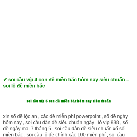
✔ soi cầu víp 4 con đề miền bắc hôm nay siêu chuẩn –
soi lô đề miền bắc
soi cầu víp 6 con đề miền bắc hôm nay siêu chuẩn
xin số đề lộc an , các đề miễn phí powerpoint , số đề ngày
hôm nay , soi cầu dàn đề siêu chuẩn ngày , lô vip 888 , số
đề ngày mai 7 tháng 5 , soi cầu dàn đề siêu chuẩn xổ số
miền bắc , soi cầu lô đề chính xác 100 miễn phí , soi cầu