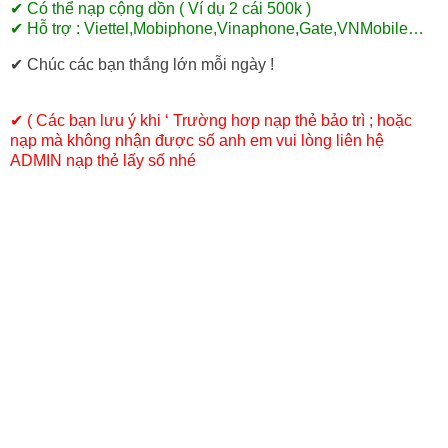
✔ Có thể nạp cộng dồn ( Ví dụ 2 cái 500k )
✔ Hỗ trợ : Viettel,Mobiphone,Vinaphone,Gate,VNMobile…
✔ Chúc các bạn thắng lớn mỗi ngày !
✔ ( Các bạn lưu ý khi ‘ Trường hơp nạp thẻ bảo trì ; hoặc
nạp mà không nhận được số anh em vui lòng liên hệ
ADMIN nạp thẻ lấy số nhé