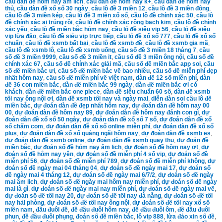
cầu dàn đề hôm nay âm lich
,
cầu dàn đề hôm nay k+
,
cầu dàn đề hôm nay
thủ
,
cầu dàn đề xổ số 30 ngày
,
cầu lô đề 3 miền 12
,
cầu lô đề 3 miền đông
,
cầu lô đề 3 miền kép
,
cầu lô đề 3 miền xổ số
,
cầu lô đề chính xác 50
,
cầu lô
đề chính xác ai trúng rồi
,
cầu lô đề chính xác rông bach kim
,
cầu lô đề chính
xác yếu
,
cầu lô đề miền bắc hôm nay
,
cầu lô đề siêu vip 56
,
cầu lô đề siêu
vip lừa đảo
,
cầu lô đề siêu vip trực tiếp
,
cầu lô đề xổ số 777
,
cầu lô đề xổ số
chuẩn
,
cầu lô đề xsmb bất bại
,
cầu lô đề xsmb đề
,
cầu lô đề xsmb gia mã
,
cầu lô đề xsmb lô
,
cầu lô đề xsmb uống
,
cầu số đề 3 miền 18 tháng 7
,
cầu
số đề 3 miền 9999
,
cầu số đề 3 miền it
,
cầu số đề 3 miền ông nội
,
cầu số đề
chính xác 67
,
cầu số đề chính xác giải mã
,
cầu số đề miền bắc app soi
,
cầu
số đề miền bắc ưi
,
cầu số đề miền bắc về bao nhiêu
,
cầu số đề miễn phí đẹp
nhất hôm nay
,
cầu số đề miễn phí về việt nam
,
dàn đề 12 số miễn phí
,
dàn
đề 36 con miền bắc
,
dàn đề miền bắc 99 ngày
,
dàn đề miền bắc ơi có
khách
,
dàn đề miền bắc one piece
,
dàn đề siêu chuẩn 60 số
,
dàn đề xsmb
tối nay ông nội ơi
,
dàn đề xsmb tối nay và ngày mai
,
diễn đàn soi cầu lô đề
miền bắc
,
dự đoán dàn đề đẹp nhất hôm nay
,
dự đoán dàn đề hôm nay 00
00
,
dự đoán dàn đề hôm nay 89
,
dự đoán dàn đề hôm nay đánh con gì
,
dự
đoán dàn đề xổ số 50 ngày
,
dự đoán dàn đề xổ số 7 số
,
dự đoán dàn đề xổ
số chấm com
,
dự đoán dàn đề xổ số online miễn phí
,
dự đoán dàn đề xổ số
plus
,
dự đoán dàn đề xổ số quảng ngãi hôm nay
,
dự đoán dàn đề xsmb es
,
dự đoán dàn đề xsmb online
,
dự đoán dàn đề xsmb quay thu
,
dự đoán đề
miền bắc
,
dự đoán số đề hôm nay âm lich
,
dự đoán số đề hôm nay ơt
,
dự
đoán số đề hôm nay yên
,
dự đoán số đề miễn phí 4 số vip
,
dự đoán số đề
miễn phí 56
,
dự đoán số đề miễn phí 789
,
dự đoán số đề miễn phí không
,
dự
đoán số đề ngày mai 04 tháng 04
,
dự đoán số đề ngày mai 17
,
dự đoán số
đề ngày mai 4 tháng 12
,
dự đoán số đề ngày mai 6/7/2
,
dự đoán số đề ngày
mai âm lich
,
dự đoán số đề ngày mai hôm nay miễn phí
,
dự đoán số đề ngày
mai là gì
,
dự đoán số đề ngày mai nay miễn phí
,
dự đoán số đề ngày mai về
,
dự đoán số đề tối nay 20
,
dự đoán số đề tối nay đà nẵng
,
dự đoán số đề tối
nay hải phòng
,
dự đoán số đề tối nay ông nội
,
dự đoán số đề tối nay xổ số
miền nam
,
đầu đuôi đề
,
đề đầu đuôi hôm nay
,
đề đầu đuôi ôm
,
đề đầu đuôi
phun
,
đề đầu đuôi phụng
,
đoán số đề miền bắc
,
lô vip 888
,
lừa đảo xin số đề
,