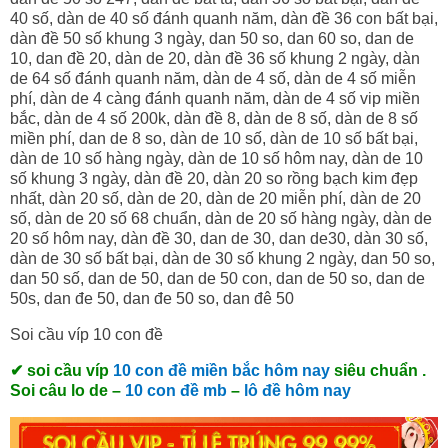
40 số, dàn de 40 số đánh quanh năm, dàn đề 36 con bất bại,
dàn đề 50 số khung 3 ngày, dan 50 so, dan 60 so, dan de
10, dan đề 20, dàn de 20, dàn đề 36 số khung 2 ngày, dàn
de 64 số đánh quanh năm, dàn de 4 số, dàn de 4 số miễn
phí, dàn de 4 càng đánh quanh năm, dàn de 4 số vip miền
bắc, dàn de 4 số 200k, dàn đề 8, dàn de 8 số, dàn de 8 số
miền phí, dan de 8 so, dàn de 10 số, dàn de 10 số bất bại,
dàn de 10 số hàng ngày, dàn de 10 số hôm nay, dàn de 10
số khung 3 ngày, dàn đề 20, dàn 20 so rồng bạch kim đẹp
nhất, dàn 20 số, dàn de 20, dàn de 20 miễn phí, dàn de 20
số, dàn de 20 số 68 chuẩn, dàn de 20 số hàng ngày, dàn de
20 số hôm nay, dàn đề 30, dan de 30, dan de30, dàn 30 số,
dàn de 30 số bất bại, dàn de 30 số khung 2 ngày, dan 50 so,
dan 50 số, dan de 50, dan de 50 con, dan de 50 so, dan de
50s, dan đe 50, dan đe 50 so, dan đê 50
Soi cầu víp 10 con đề
✔ soi cầu víp
10 con đề miền bắc hôm nay
siêu chuẩn .
Soi câu lo de –
10 con đề mb
–
lô đề hôm nay