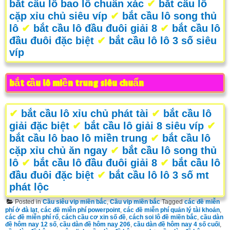
bắt cầu lô bao lô chuẩn xác
✔
bắt cầu lô
cặp xỉu chủ siêu víp
✔
bắt cầu lô song thủ
lô
✔
bắt cầu lô đầu đuôi giải 8
✔
bắt cầu lô
đầu đuôi đặc biệt
✔
bắt cầu lô lô 3 số siêu
víp
bắt cầu lô miền trung siêu chuẩn
✔
bắt cầu lô xỉu chủ phát tài
✔
bắt cầu lô
giải đặc biệt
✔
bắt cầu lô giải 8 siêu víp
✔
bắt cầu lô bao lô miền trung
✔
bắt cầu lô
cặp xỉu chủ ăn ngay
✔
bắt cầu lô song thủ
lô
✔
bắt cầu lô đầu đuôi giải 8
✔
bắt cầu lô
đầu đuôi đặc biệt
✔
bắt cầu lô lô 3 số mt
phát lộc
Posted in
Cầu siêu vip miền bắc
,
Cầu vip miền bắc
Tagged
các đề miễn
phí ở đà lạt
,
các đề miễn phí powerpoint
,
các đề miễn phí quản lý tài khoản
,
các đề miễn phí rổ
,
cách cầu cơ xin số đề
,
cách soi lô đề miền bắc
,
cầu dàn
đề hôm nay 12 số
,
cầu dàn đề hôm nay 206
,
cầu dàn đề hôm nay 4 số cuối
,