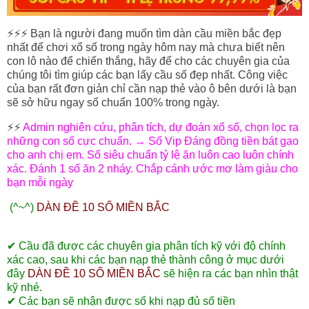
⚡️⚡️⚡️ Bạn là người đang muốn tìm dàn cầu miền bắc đẹp
nhất để chơi xổ số trong ngày hôm nay mà chưa biết nên
con lô nào để chiến thắng, hãy để cho các chuyên gia của
chúng tôi tìm giúp các bạn lấy cầu số đẹp nhất. Công việc
của bạn rất đơn giản chỉ cần nạp thẻ vào ô bên dưới là bạn
sẽ sở hữu ngay số chuẩn 100% trong ngày.
⚡️⚡️
Admin nghiên cứu, phân tích, dự đoán xổ số, chọn lọc ra
những con số cực chuẩn. → Số Vip Đáng đồng tiền bát gạo
cho anh chị em. Số siêu chuẩn tỷ lệ ăn luôn cao luôn chính
xác. Đánh 1 số ăn 2 nháy. Chắp cánh ước mơ làm giàu cho
bạn mỗi ngày
(^~^)
DÀN ĐỀ 10 SỐ MIỀN BẮC
✔ Cầu đã được các chuyên gia phân tích kỹ với độ chính
xác cao, sau khi các bạn nạp thẻ thành công ở mục dưới
đây
DÀN ĐỀ 10 SỐ MIỀN BẮC
sẽ hiện ra các bạn nhìn thật
kỹ nhé.
✔ Các bạn sẽ nhận được số khi nạp đủ số tiền