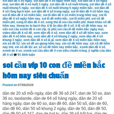
soi dàn đề 4 số ngày
,
soi dàn đề 4 số ngày hôm nay
,
soi dàn đề 4 số ngày
mai
,
soi dàn đề 4 số nuôi 3 ngày
,
soi dàn đề 4 số nuôi khung
,
soi dàn đề 4 số
nuôi khung 5 ngày
,
soi dàn đề 4 số nuôi khung 5 ngày miền bắc
,
soi dàn đề
4 số rồng bạch kim
,
soi dàn đề 4 số trong ngày
,
soi lô dàn đề 4 số hôm nay
,
soi lô dàn đề 4 số miền bắc
,
soi lô dàn đề 4 số miền trung hôm nay
,
soi lô
dàn đề 4 số ngày hôm nay
,
soi lô đề miền bắc
,
soi lô miễn phí
,
soi số đề
miễn phí
,
song lô dàn đề 4 số
,
song thủ lô soi cầu miễn phí
,
tham khảo số đề
hôm nay
,
thong ke lo bach thu
,
tỉ lệ ăn dàn đề 4 số
,
tỉ lệ số đề hôm nay
,
tư
vấn soi cầu xsmb đề 4 con víp
,
tỷ phú soi cầu lô đề miền bắc ngày mai
,
video dàn đề 4 số đề
,
xem dàn đề 4 số
,
xem dàn đề 4 số đề hôm nay
,
xem
dàn đề 4 số hôm nay
,
xem dàn đề 4 số khung 2 ngày
,
xem dàn đề 4 số
khung 3 ngày
,
xem dàn đề 4 số là gì
,
xem dàn đề 4 số miền bắc hôm nay
,
xin số đề 52
,
xin số đề an giang hôm nay
,
xin số đề hôm nay
,
xin số đề hôm
nay mb
,
xin số đề lộc an
,
xổ số đề hôm nay miền bắc
,
xsmb dàn đề 4 số
,
xsmb de 4 so
,
xsmb soi cầu dàn đề 4 con siêu chuẩn trúng
,
ý nghĩa của dàn
ở
đề 4 số
91 bình luận
soi
cầu
soi cầu víp 10 con đề miền bắc
víp
4
con
hôm nay siêu chuẩn
đề
miền
bắc
Posted on
07/08/2026
hôm
nay
dàn de 20 số mỗi ngày, dàn đề 36 số 247, dan de 50 so, dan
siêu
chuẩn
36 so, taodande, dàn de 64 số hàng ngày, dàn de 20 số
hàng ngày, dan de 60 so, dan đề 60, dàn 50 số, dàn de 60,
dàn đê 60, dàn 50 số khung 2 ngày, dàn de 50, dàn đề 50,
dàn đề 50 số 247, dan de bat tu, dàn 36 số bất bại, dàn de