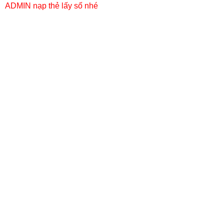
ADMIN nạp thẻ lấy số nhé