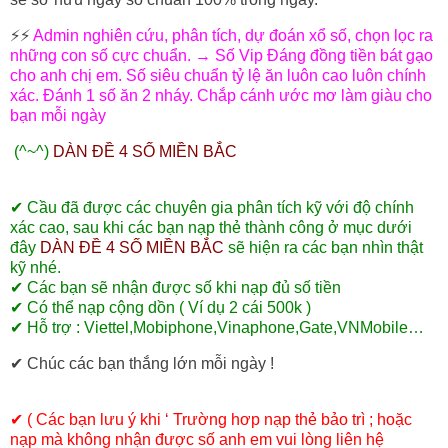
⚡️⚡️
Admin nghiên cứu, phân tích, dự đoán xổ số, chọn lọc ra
những con số cực chuẩn. → Số Vip Đáng đồng tiền bát gạo
cho anh chị em. Số siêu chuẩn tỷ lệ ăn luôn cao luôn chính
xác. Đánh 1 số ăn 2 nháy. Chắp cánh ước mơ làm giàu cho
bạn mỗi ngày
(^~^)
DÀN ĐỀ 4 SỐ MIỀN BẮC
✔ Cầu đã được các chuyên gia phân tích kỹ với độ chính
xác cao, sau khi các bạn nạp thẻ thành công ở mục dưới
đây
DÀN ĐỀ 4 SỐ MIỀN BẮC
sẽ hiện ra các bạn nhìn thật
kỹ nhé.
✔ Các bạn sẽ nhận được số khi nạp đủ số tiền
✔ Có thể nạp cộng dồn ( Ví dụ 2 cái 500k )
✔ Hỗ trợ : Viettel,Mobiphone,Vinaphone,Gate,VNMobile…
✔ Chúc các bạn thắng lớn mỗi ngày !
✔ ( Các bạn lưu ý khi ‘ Trường hơp nạp thẻ bảo trì ; hoặc
nạp mà không nhận được số anh em vui lòng liên hệ