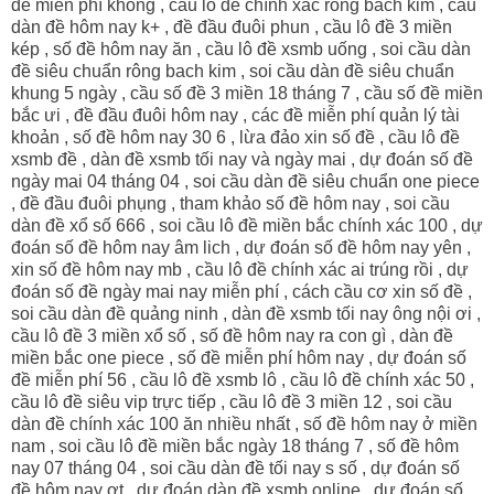
đề miễn phí không , cầu lô đề chính xác rông bach kim , cầu
dàn đề hôm nay k+ , đề đầu đuôi phun , cầu lô đề 3 miền
kép , số đề hôm nay ăn , cầu lô đề xsmb uống , soi cầu dàn
đề siêu chuẩn rông bach kim , soi cầu dàn đề siêu chuẩn
khung 5 ngày , cầu số đề 3 miền 18 tháng 7 , cầu số đề miền
bắc ưi , đề đầu đuôi hôm nay , các đề miễn phí quản lý tài
khoản , số đề hôm nay 30 6 , lừa đảo xin số đề , cầu lô đề
xsmb đề , dàn đề xsmb tối nay và ngày mai , dự đoán số đề
ngày mai 04 tháng 04 , soi cầu dàn đề siêu chuẩn one piece
, đề đầu đuôi phụng , tham khảo số đề hôm nay , soi cầu
dàn đề xổ số 666 , soi cầu lô đề miền bắc chính xác 100 , dự
đoán số đề hôm nay âm lich , dự đoán số đề hôm nay yên ,
xin số đề hôm nay mb , cầu lô đề chính xác ai trúng rồi , dự
đoán số đề ngày mai nay miễn phí , cách cầu cơ xin số đề ,
soi cầu dàn đề quảng ninh , dàn đề xsmb tối nay ông nội ơi ,
cầu lô đề 3 miền xổ số , số đề hôm nay ra con gì , dàn đề
miền bắc one piece , số đề miễn phí hôm nay , dự đoán số
đề miễn phí 56 , cầu lô đề xsmb lô , cầu lô đề chính xác 50 ,
cầu lô đề siêu vip trực tiếp , cầu lô đề 3 miền 12 , soi cầu
dàn đề chính xác 100 ăn nhiều nhất , số đề hôm nay ở miền
nam , soi cầu lô đề miền bắc ngày 18 tháng 7 , số đề hôm
nay 07 tháng 04 , soi cầu dàn đề tối nay s số , dự đoán số
đề hôm nay ơt , dự đoán dàn đề xsmb online , dự đoán số