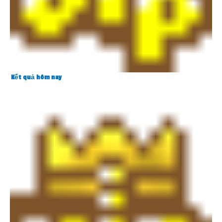
Kết quả hôm nay