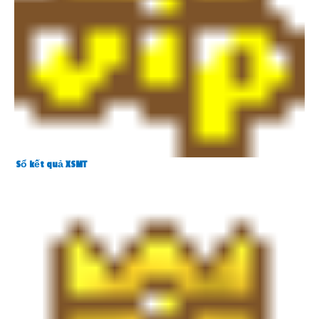
Sổ kết quả XSMT