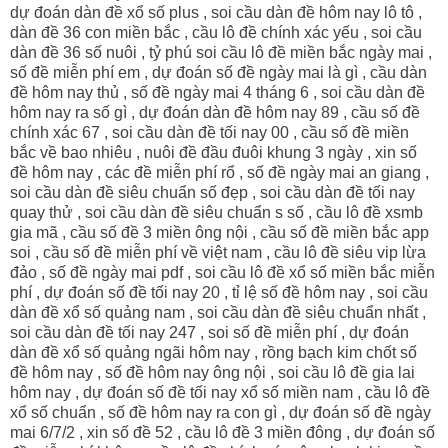
dự đoán dàn đề xổ số plus , soi cầu dàn đề hôm nay lô tô ,
dàn đề 36 con miền bắc , cầu lô đề chính xác yếu , soi cầu
dàn đề 36 số nuôi , tỷ phú soi cầu lô đề miền bắc ngày mai ,
số đề miễn phí em , dự đoán số đề ngày mai là gì , cầu dàn
đề hôm nay thủ , số đề ngày mai 4 tháng 6 , soi cầu dàn đề
hôm nay ra số gì , dự đoán dàn đề hôm nay 89 , cầu số đề
chính xác 67 , soi cầu dàn đề tối nay 00 , cầu số đề miền
bắc về bao nhiêu , nuôi đề đầu đuôi khung 3 ngày , xin số
đề hôm nay , các đề miễn phí rổ , số đề ngày mai an giang ,
soi cầu dàn đề siêu chuẩn số đẹp , soi cầu dàn đề tối nay
quay thử , soi cầu dàn đề siêu chuẩn s số , cầu lô đề xsmb
gia mã , cầu số đề 3 miền ông nội , cầu số đề miền bắc app
soi , cầu số đề miễn phí về việt nam , cầu lô đề siêu vip lừa
đảo , số đề ngày mai pdf , soi cầu lô đề xổ số miền bắc miễn
phí , dự đoán số đề tối nay 20 , tỉ lệ số đề hôm nay , soi cầu
dàn đề xổ số quảng nam , soi cầu dàn đề siêu chuẩn nhất ,
soi cầu dàn đề tối nay 247 , soi số đề miễn phí , dự đoán
dàn đề xổ số quảng ngãi hôm nay , rồng bạch kim chốt số
đề hôm nay , số đề hôm nay ông nội , soi cầu lô đề gia lai
hôm nay , dự đoán số đề tối nay xổ số miền nam , cầu lô đề
xổ số chuẩn , số đề hôm nay ra con gì , dự đoán số đề ngày
mai 6/7/2 , xin số đề 52 , cầu lô đề 3 miền đông , dự đoán số