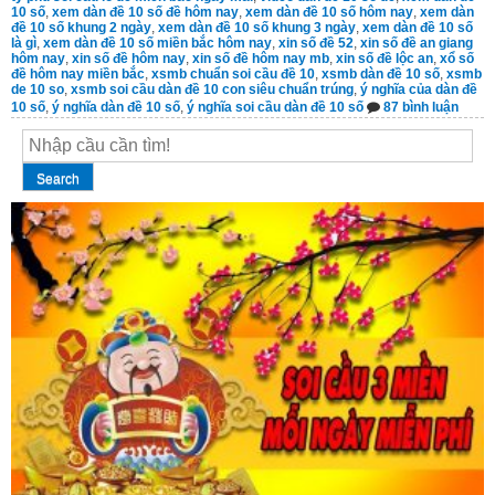
10 số
,
xem dàn đề 10 số đề hôm nay
,
xem dàn đề 10 số hôm nay
,
xem dàn
đề 10 số khung 2 ngày
,
xem dàn đề 10 số khung 3 ngày
,
xem dàn đề 10 số
là gì
,
xem dàn đề 10 số miền bắc hôm nay
,
xin số đề 52
,
xin số đề an giang
hôm nay
,
xin số đề hôm nay
,
xin số đề hôm nay mb
,
xin số đề lộc an
,
xổ số
đề hôm nay miền bắc
,
xsmb chuẩn soi cầu đề 10
,
xsmb dàn đề 10 số
,
xsmb
de 10 so
,
xsmb soi cầu dàn đề 10 con siêu chuẩn trúng
,
ý nghĩa của dàn đề
ở
10 số
,
ý nghĩa dàn đề 10 số
,
ý nghĩa soi cầu dàn đề 10 số
87 bình luận
soi
cầu
víp
10
Search
con
đề
miền
bắc
hôm
nay
siêu
chuẩ