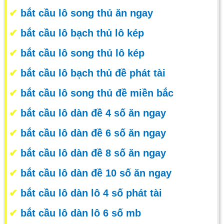
✔
bắt cầu lô song thủ ăn ngay
✔
bắt cầu lô bạch thủ lô kép
✔
bắt cầu lô song thủ lô kép
✔
bắt cầu lô bạch thủ đề phát tài
✔
bắt cầu lô song thủ đề miền bắc
✔
bắt cầu lô dàn đề 4 số ăn ngay
✔
bắt cầu lô dàn đề 6 số ăn ngay
✔
bắt cầu lô dàn đề 8 số ăn ngay
✔
bắt cầu lô dàn đề 10 số ăn ngay
✔
bắt cầu lô dàn lô 4 số phát tài
✔
bắt cầu lô dàn lô 6 số mb