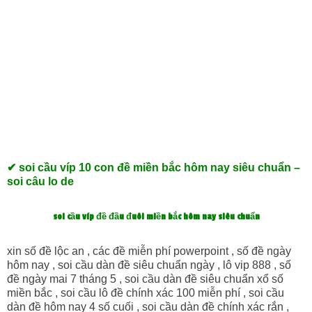
✔ soi cầu víp 10 con đề miền bắc hôm nay siêu chuẩn –
soi câu lo de
soi cầu víp đề đầu đuôi miền bắc hôm nay siêu chuẩn
xin số đề lộc an , các đề miễn phí powerpoint , số đề ngày
hôm nay , soi cầu dàn đề siêu chuẩn ngày , lô vip 888 , số
đề ngày mai 7 tháng 5 , soi cầu dàn đề siêu chuẩn xổ số
miền bắc , soi cầu lô đề chính xác 100 miễn phí , soi cầu
dàn đề hôm nay 4 số cuối , soi cầu dàn đề chính xác rắn ,