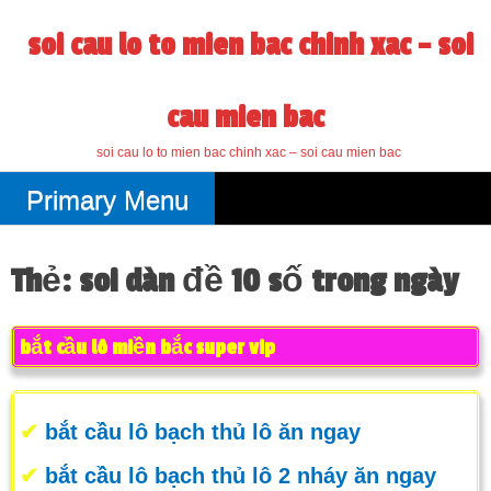
Skip
to
soi cau lo to mien bac chinh xac – soi
content
cau mien bac
soi cau lo to mien bac chinh xac – soi cau mien bac
Primary Menu
Thẻ:
soi dàn đề 10 số trong ngày
bắt cầu lô miền bắc super vip
✔
bắt cầu lô bạch thủ lô ăn ngay
✔
bắt cầu lô bạch thủ lô 2 nháy ăn ngay