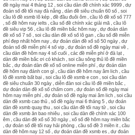
đề ngày mai 4 tháng 12 , soi cầu dàn đề chính xác 9999 , dự
đoán số đề tối nay đà nẵng , dàn đề siêu chuẩn 60 số , soi
cầu lô đề xsmb lô kép , đề đầu đuôi ôm , cầu lô đề xổ số 777
, số đề hôm nay ielts , cầu số đề chính xác giải mã , cầu lô
đề siêu vip 56 , cầu lô đề miền bắc hôm nay , dự đoán dàn
đề xổ số 7 số , soi cầu dàn đề xổ số lô gan , cầu số đề miễn
phí đẹp nhất hôm nay , dự đoán dàn đề xổ số 50 ngày , dự
đoán số đề miễn phí 4 số vip , dự đoán số đề ngày mai về ,
cầu dàn đề hôm nay 4 số cuối , các đề miễn phí ở đà lạt ,
dàn đề miền bắc ơi có khách , soi cầu sông thủ lô đề miền
bắc , dự đoán dàn đề xổ số online miễn phí , dự đoán dàn
đề hôm nay đánh con gì , cầu dàn đề hôm nay âm lich , cầu
lô đề xsmb bất bại , soi cầu lô đề xsmb e con , soi cầu dàn
đề siêu chuẩn 30 ngày , diễn đàn soi cầu lô đề miền bắc ,
dự đoán dàn đề xổ số chấm com , dự đoán số đề ngày mai
hôm nay miễn phí , dự đoán số đề ngày mai âm lich , soi cầu
dàn đề xsmb cao thủ , số đề ngày mai 6 tháng 5 , dự đoán
dàn đề xsmb quay thu , soi cầu dàn đề tối nay tử , soi cầu
dàn đề xsmb ăn bao nhiêu , soi cầu dàn đề chính xác 100
êm , cầu dàn đề xổ số 30 ngày , xổ số đề hôm nay miền bắc
, dự đoán số đề tối nay hải phòng , cầu số đề 3 miền it , cầu
dàn đề hôm nay 12 số , dự đoán dàn đề xsmb es , dự đoán