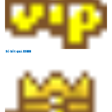
Sổ kết quả XSMN