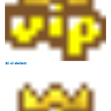
Xổ số vietlott