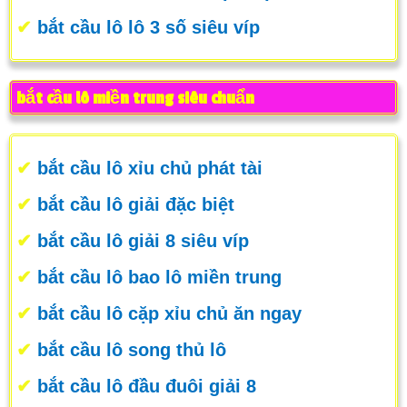
✔
bắt cầu lô lô 3 số siêu víp
bắt cầu lô miền trung siêu chuẩn
✔
bắt cầu lô xỉu chủ phát tài
✔
bắt cầu lô giải đặc biệt
✔
bắt cầu lô giải 8 siêu víp
✔
bắt cầu lô bao lô miền trung
✔
bắt cầu lô cặp xỉu chủ ăn ngay
✔
bắt cầu lô song thủ lô
✔
bắt cầu lô đầu đuôi giải 8