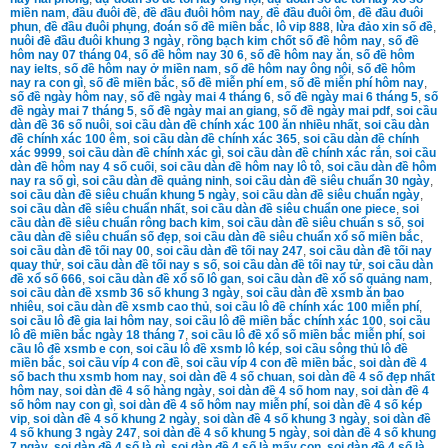
miền nam
,
đầu đuôi đề
,
đề đầu đuôi hôm nay
,
đề đầu đuôi ôm
,
đề đầu đuôi
phun
,
đề đầu đuôi phụng
,
đoán số đề miền bắc
,
lô vip 888
,
lừa đảo xin số đề
,
nuôi đề đầu đuôi khung 3 ngày
,
rồng bạch kim chốt số đề hôm nay
,
số đề
hôm nay 07 tháng 04
,
số đề hôm nay 30 6
,
số đề hôm nay ăn
,
số đề hôm
nay ielts
,
số đề hôm nay ở miền nam
,
số đề hôm nay ông nội
,
số đề hôm
nay ra con gì
,
số đề miền bắc
,
số đề miễn phí em
,
số đề miễn phí hôm nay
,
số đề ngày hôm nay
,
số đề ngày mai 4 tháng 6
,
số đề ngày mai 6 tháng 5
,
số
đề ngày mai 7 tháng 5
,
số đề ngày mai an giang
,
số đề ngày mai pdf
,
soi cầu
dàn đề 36 số nuôi
,
soi cầu dàn đề chính xác 100 ăn nhiều nhất
,
soi cầu dàn
đề chính xác 100 êm
,
soi cầu dàn đề chính xác 365
,
soi cầu dàn đề chính
xác 9999
,
soi cầu dàn đề chính xác gì
,
soi cầu dàn đề chính xác rắn
,
soi cầu
dàn đề hôm nay 4 số cuối
,
soi cầu dàn đề hôm nay lô tô
,
soi cầu dàn đề hôm
nay ra số gì
,
soi cầu dàn đề quảng ninh
,
soi cầu dàn đề siêu chuẩn 30 ngày
,
soi cầu dàn đề siêu chuẩn khung 5 ngày
,
soi cầu dàn đề siêu chuẩn ngày
,
soi cầu dàn đề siêu chuẩn nhất
,
soi cầu dàn đề siêu chuẩn one piece
,
soi
cầu dàn đề siêu chuẩn rông bach kim
,
soi cầu dàn đề siêu chuẩn s số
,
soi
cầu dàn đề siêu chuẩn số đẹp
,
soi cầu dàn đề siêu chuẩn xổ số miền bắc
,
soi cầu dàn đề tối nay 00
,
soi cầu dàn đề tối nay 247
,
soi cầu dàn đề tối nay
quay thử
,
soi cầu dàn đề tối nay s số
,
soi cầu dàn đề tối nay tử
,
soi cầu dàn
đề xổ số 666
,
soi cầu dàn đề xổ số lô gan
,
soi cầu dàn đề xổ số quảng nam
,
soi cầu dàn đề xsmb 36 số khung 3 ngày
,
soi cầu dàn đề xsmb ăn bao
nhiêu
,
soi cầu dàn đề xsmb cao thủ
,
soi cầu lô đề chính xác 100 miễn phí
,
soi cầu lô đề gia lai hôm nay
,
soi cầu lô đề miền bắc chính xác 100
,
soi cầu
lô đề miền bắc ngày 18 tháng 7
,
soi cầu lô đề xổ số miền bắc miễn phí
,
soi
cầu lô đề xsmb e con
,
soi cầu lô đề xsmb lô kép
,
soi cầu sông thủ lô đề
miền bắc
,
soi cầu víp 4 con đề
,
soi cầu víp 4 con đề miền bắc
,
soi dàn đề 4
số bach thu xsmb hom nay
,
soi dàn đề 4 số chuan
,
soi dàn đề 4 số đẹp nhất
hôm nay
,
soi dàn đề 4 số hàng ngày
,
soi dàn đề 4 số hom nay
,
soi dàn đề 4
số hôm nay con gì
,
soi dàn đề 4 số hôm nay miễn phí
,
soi dàn đề 4 số kép
vip
,
soi dàn đề 4 số khung 2 ngày
,
soi dàn đề 4 số khung 3 ngày
,
soi dàn đề
4 số khung 3 ngày 247
,
soi dàn đề 4 số khung 5 ngày
,
soi dàn đề 4 số khung
7 ngày
,
soi dàn đề 4 số là gì
,
soi dàn đề 4 số là mấy con
,
soi dàn đề 4 số là