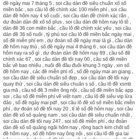
đề ngày mai 7 tháng 5 , soi cầu dàn đề siêu chuẩn xổ số
miền bắc , soi cầu lô đề chính xác 100 miễn phí , soi cầu
dàn đề hôm nay 4 số cuối , soi cầu dàn đề chính xác rắn ,
dự đoán dàn đề xổ số plus , soi cầu dàn đề hôm nay lô tô ,
dàn đề 36 con miền bắc , cầu lô đề chính xác yếu , soi cầu
dàn đề 36 số nuôi , tỷ phú soi cầu lô đề miền bắc ngày mai ,
số đề miễn phí em , dự đoán số đề ngày mai là gì , cầu dàn
đề hôm nay thủ , số đề ngày mai 4 tháng 6 , soi cầu dàn đề
hôm nay ra số gì , dự đoán dàn đề hôm nay 89 , cầu số đề
chính xác 67 , soi cầu dàn đề tối nay 00 , cầu số đề miền
bắc về bao nhiêu , nuôi đề đầu đuôi khung 3 ngày , xin số
đề hôm nay , các đề miễn phí rổ , số đề ngày mai an giang ,
soi cầu dàn đề siêu chuẩn số đẹp , soi cầu dàn đề tối nay
quay thử , soi cầu dàn đề siêu chuẩn s số , cầu lô đề xsmb
gia mã , cầu số đề 3 miền ông nội , cầu số đề miền bắc app
soi , cầu số đề miễn phí về việt nam , cầu lô đề siêu vip lừa
đảo , số đề ngày mai pdf , soi cầu lô đề xổ số miền bắc miễn
phí , dự đoán số đề tối nay 20 , tỉ lệ số đề hôm nay , soi cầu
dàn đề xổ số quảng nam , soi cầu dàn đề siêu chuẩn nhất ,
soi cầu dàn đề tối nay 247 , soi số đề miễn phí , dự đoán
dàn đề xổ số quảng ngãi hôm nay , rồng bạch kim chốt số
đề hôm nay , số đề hôm nay ông nội , soi cầu lô đề gia lai