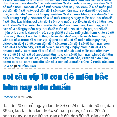
như thế nào
,
soi dàn đề 4 số mb
,
soi dàn đề 4 số mb hôm nay
,
soi dàn đề 4
số miền nam
,
soi dàn đề 4 số miền nam hôm nay
,
soi dàn đề 4 số miễn phí
,
soi dàn đề 4 số ngày
,
soi dàn đề 4 số ngày hôm nay
,
soi dàn đề 4 số ngày
mai
,
soi dàn đề 4 số nuôi 3 ngày
,
soi dàn đề 4 số nuôi khung
,
soi dàn đề 4 số
nuôi khung 5 ngày
,
soi dàn đề 4 số nuôi khung 5 ngày miền bắc
,
soi dàn đề
4 số rồng bạch kim
,
soi dàn đề 4 số trong ngày
,
soi lô dàn đề 4 số hôm nay
,
soi lô dàn đề 4 số miền bắc
,
soi lô dàn đề 4 số miền trung hôm nay
,
soi lô
dàn đề 4 số ngày hôm nay
,
soi lô đề miền bắc
,
soi lô miễn phí
,
soi số đề
miễn phí
,
song lô dàn đề 4 số
,
song thủ lô soi cầu miễn phí
,
tham khảo số đề
hôm nay
,
thong ke lo bach thu
,
tỉ lệ ăn dàn đề 4 số
,
tỉ lệ số đề hôm nay
,
tư
vấn soi cầu xsmb đề 4 con víp
,
tỷ phú soi cầu lô đề miền bắc ngày mai
,
video dàn đề 4 số đề
,
xem dàn đề 4 số
,
xem dàn đề 4 số đề hôm nay
,
xem
dàn đề 4 số hôm nay
,
xem dàn đề 4 số khung 2 ngày
,
xem dàn đề 4 số
khung 3 ngày
,
xem dàn đề 4 số là gì
,
xem dàn đề 4 số miền bắc hôm nay
,
xin số đề 52
,
xin số đề an giang hôm nay
,
xin số đề hôm nay
,
xin số đề hôm
nay mb
,
xin số đề lộc an
,
xổ số đề hôm nay miền bắc
,
xsmb dàn đề 4 số
,
xsmb de 4 so
,
xsmb soi cầu dàn đề 4 con siêu chuẩn trúng
,
ý nghĩa của dàn
ở
đề 4 số
91 bình luận
soi
cầu
soi cầu víp 10 con đề miền bắc
víp
4
con
hôm nay siêu chuẩn
đề
miền
bắc
Posted on
07/08/2026
hôm
nay
dàn de 20 số mỗi ngày, dàn đề 36 số 247, dan de 50 so, dan
siêu
chuẩn
36 so, taodande, dàn de 64 số hàng ngày, dàn de 20 số
hàng ngày, dan de 60 so, dan đề 60, dàn 50 số, dàn de 60,