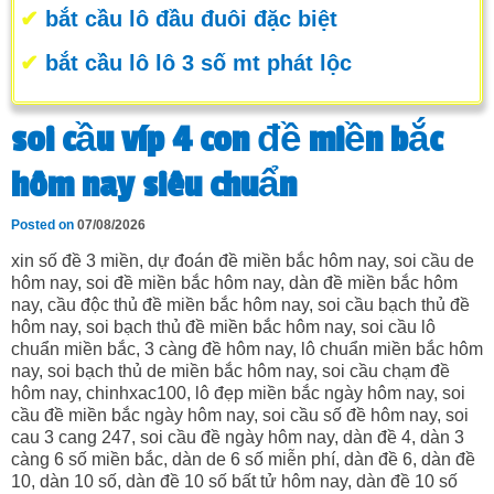
✔
bắt cầu lô đầu đuôi đặc biệt
✔
bắt cầu lô lô 3 số mt phát lộc
soi cầu víp 4 con đề miền bắc
hôm nay siêu chuẩn
Posted on
07/08/2026
xin số đề 3 miền, dự đoán đề miền bắc hôm nay, soi cầu de
hôm nay, soi đề miền bắc hôm nay, dàn đề miền bắc hôm
nay, cầu độc thủ đề miền bắc hôm nay, soi cầu bạch thủ đề
hôm nay, soi bạch thủ đề miền bắc hôm nay, soi cầu lô
chuẩn miền bắc, 3 càng đề hôm nay, lô chuẩn miền bắc hôm
nay, soi bạch thủ de miền bắc hôm nay, soi cầu chạm đề
hôm nay, chinhxac100, lô đẹp miền bắc ngày hôm nay, soi
cầu đề miền bắc ngày hôm nay, soi cầu số đề hôm nay, soi
cau 3 cang 247, soi cầu đề ngày hôm nay, dàn đề 4, dàn 3
càng 6 số miền bắc, dàn de 6 số miễn phí, dàn đề 6, dàn đề
10, dàn 10 số, dàn đề 10 số bất tử hôm nay, dàn đề 10 số