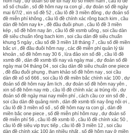
hôm nay , dự đoán số đề tối nay xổ số miền nam , cầu lô đề
xổ số chuẩn , số đề hôm nay ra con gì , dự đoán số đề ngày
mai 6/7/2 , xin số đề 52 , cầu lô đề 3 miền đông , dự đoán số
đề miễn phí không , cầu lô đề chính xác rông bach kim , cầu
dàn đề hôm nay k+ , đề đầu đuôi phun , cầu lô đề 3 miền
kép , số đề hôm nay ăn , cầu lô đề xsmb uống , soi cầu dàn
đề siêu chuẩn rông bach kim , soi cầu dàn đề siêu chuẩn
khung 5 ngày , cầu số đề 3 miền 18 tháng 7 , cầu số đề miền
bắc ưi , đề đầu đuôi hôm nay , các đề miễn phí quản lý tài
khoản , số đề hôm nay 30 6 , lừa đảo xin số đề , cầu lô đề
xsmb đề , dàn đề xsmb tối nay và ngày mai , dự đoán số đề
ngày mai 04 tháng 04 , soi cầu dàn đề siêu chuẩn one piece
, đề đầu đuôi phụng , tham khảo số đề hôm nay , soi cầu
dàn đề xổ số 666 , soi cầu lô đề miền bắc chính xác 100 , dự
đoán số đề hôm nay âm lich , dự đoán số đề hôm nay yên ,
xin số đề hôm nay mb , cầu lô đề chính xác ai trúng rồi , dự
đoán số đề ngày mai nay miễn phí , cách cầu cơ xin số đề ,
soi cầu dàn đề quảng ninh , dàn đề xsmb tối nay ông nội ơi ,
cầu lô đề 3 miền xổ số , số đề hôm nay ra con gì , dàn đề
miền bắc one piece , số đề miễn phí hôm nay , dự đoán số
đề miễn phí 56 , cầu lô đề xsmb lô , cầu lô đề chính xác 50 ,
cầu lô đề siêu vip trực tiếp , cầu lô đề 3 miền 12 , soi cầu
dàn đề chính xác 100 ăn nhiều nhất , số đề hôm nay ở miền