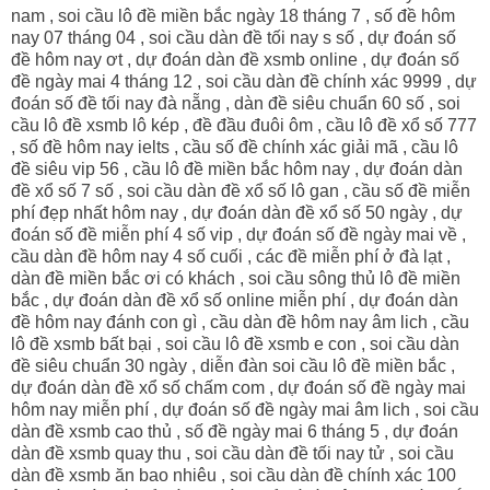
nam , soi cầu lô đề miền bắc ngày 18 tháng 7 , số đề hôm
nay 07 tháng 04 , soi cầu dàn đề tối nay s số , dự đoán số
đề hôm nay ơt , dự đoán dàn đề xsmb online , dự đoán số
đề ngày mai 4 tháng 12 , soi cầu dàn đề chính xác 9999 , dự
đoán số đề tối nay đà nẵng , dàn đề siêu chuẩn 60 số , soi
cầu lô đề xsmb lô kép , đề đầu đuôi ôm , cầu lô đề xổ số 777
, số đề hôm nay ielts , cầu số đề chính xác giải mã , cầu lô
đề siêu vip 56 , cầu lô đề miền bắc hôm nay , dự đoán dàn
đề xổ số 7 số , soi cầu dàn đề xổ số lô gan , cầu số đề miễn
phí đẹp nhất hôm nay , dự đoán dàn đề xổ số 50 ngày , dự
đoán số đề miễn phí 4 số vip , dự đoán số đề ngày mai về ,
cầu dàn đề hôm nay 4 số cuối , các đề miễn phí ở đà lạt ,
dàn đề miền bắc ơi có khách , soi cầu sông thủ lô đề miền
bắc , dự đoán dàn đề xổ số online miễn phí , dự đoán dàn
đề hôm nay đánh con gì , cầu dàn đề hôm nay âm lich , cầu
lô đề xsmb bất bại , soi cầu lô đề xsmb e con , soi cầu dàn
đề siêu chuẩn 30 ngày , diễn đàn soi cầu lô đề miền bắc ,
dự đoán dàn đề xổ số chấm com , dự đoán số đề ngày mai
hôm nay miễn phí , dự đoán số đề ngày mai âm lich , soi cầu
dàn đề xsmb cao thủ , số đề ngày mai 6 tháng 5 , dự đoán
dàn đề xsmb quay thu , soi cầu dàn đề tối nay tử , soi cầu
dàn đề xsmb ăn bao nhiêu , soi cầu dàn đề chính xác 100