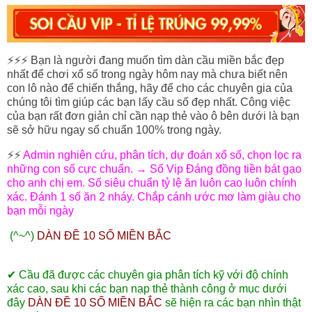
⚡️⚡️⚡️ Bạn là người đang muốn tìm dàn cầu miền bắc đẹp
nhất để chơi xổ số trong ngày hôm nay mà chưa biết nên
con lô nào để chiến thắng, hãy để cho các chuyên gia của
chúng tôi tìm giúp các bạn lấy cầu số đẹp nhất. Công việc
của bạn rất đơn giản chỉ cần nạp thẻ vào ô bên dưới là bạn
sẽ sở hữu ngay số chuẩn 100% trong ngày.
⚡️⚡️
Admin nghiên cứu, phân tích, dự đoán xổ số, chọn lọc ra
những con số cực chuẩn. → Số Vip Đáng đồng tiền bát gạo
cho anh chị em. Số siêu chuẩn tỷ lệ ăn luôn cao luôn chính
xác. Đánh 1 số ăn 2 nháy. Chắp cánh ước mơ làm giàu cho
bạn mỗi ngày
(^~^)
DÀN ĐỀ 10 SỐ MIỀN BẮC
✔ Cầu đã được các chuyên gia phân tích kỹ với độ chính
xác cao, sau khi các bạn nạp thẻ thành công ở mục dưới
đây
DÀN ĐỀ 10 SỐ MIỀN BẮC
sẽ hiện ra các bạn nhìn thật