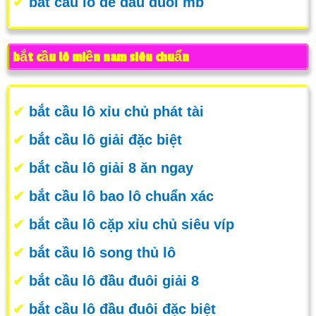
✔
bắt cầu lô đề đầu đuôi mb
bắt cầu lô miền nam siêu chuẩn
✔
bắt cầu lô xỉu chủ phát tài
✔
bắt cầu lô giải đặc biệt
✔
bắt cầu lô giải 8 ăn ngay
✔
bắt cầu lô bao lô chuẩn xác
✔
bắt cầu lô cặp xỉu chủ siêu víp
✔
bắt cầu lô song thủ lô
✔
bắt cầu lô đầu đuôi giải 8
✔
bắt cầu lô đầu đuôi đặc biệt