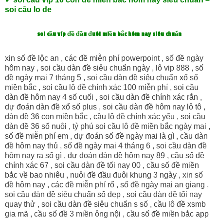
soi câu lo de
soi cầu víp đề đầu đuôi miền bắc hôm nay siêu chuẩn
xin số đề lộc an , các đề miễn phí powerpoint , số đề ngày
hôm nay , soi cầu dàn đề siêu chuẩn ngày , lô vip 888 , số
đề ngày mai 7 tháng 5 , soi cầu dàn đề siêu chuẩn xổ số
miền bắc , soi cầu lô đề chính xác 100 miễn phí , soi cầu
dàn đề hôm nay 4 số cuối , soi cầu dàn đề chính xác rắn ,
dự đoán dàn đề xổ số plus , soi cầu dàn đề hôm nay lô tô ,
dàn đề 36 con miền bắc , cầu lô đề chính xác yếu , soi cầu
dàn đề 36 số nuôi , tỷ phú soi cầu lô đề miền bắc ngày mai ,
số đề miễn phí em , dự đoán số đề ngày mai là gì , cầu dàn
đề hôm nay thủ , số đề ngày mai 4 tháng 6 , soi cầu dàn đề
hôm nay ra số gì , dự đoán dàn đề hôm nay 89 , cầu số đề
chính xác 67 , soi cầu dàn đề tối nay 00 , cầu số đề miền
bắc về bao nhiêu , nuôi đề đầu đuôi khung 3 ngày , xin số
đề hôm nay , các đề miễn phí rổ , số đề ngày mai an giang ,
soi cầu dàn đề siêu chuẩn số đẹp , soi cầu dàn đề tối nay
quay thử , soi cầu dàn đề siêu chuẩn s số , cầu lô đề xsmb
gia mã , cầu số đề 3 miền ông nội , cầu số đề miền bắc app