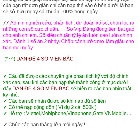
của bạn rất đơn giản chỉ cần nạp thẻ vào ô bên dưới là bạn
sẽ sở hữu ngay số chuẩn 100% trong ngày.
⚡️⚡️
Admin nghiên cứu, phân tích, dự đoán xổ số, chọn lọc ra
những con số cực chuẩn. → Số Vip Đáng đồng tiền bát gạo
cho anh chị em. Số siêu chuẩn tỷ lệ ăn luôn cao luôn chính
xác. Đánh 1 số ăn 2 nháy. Chắp cánh ước mơ làm giàu cho
bạn mỗi ngày
(^~^)
DÀN ĐỀ 4 SỐ MIỀN BẮC
✔ Cầu đã được các chuyên gia phân tích kỹ với độ chính
xác cao, sau khi các bạn nạp thẻ thành công ở mục dưới
đây
DÀN ĐỀ 4 SỐ MIỀN BẮC
sẽ hiện ra các bạn nhìn thật
kỹ nhé.
✔ Các bạn sẽ nhận được số khi nạp đủ số tiền
✔ Có thể nạp cộng dồn ( Ví dụ 2 cái 500k )
✔ Hỗ trợ : Viettel,Mobiphone,Vinaphone,Gate,VNMobile…
✔ Chúc các bạn thắng lớn mỗi ngày !