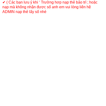
✔ ( Các bạn lưu ý khi ‘ Trường hơp nạp thẻ bảo trì ; hoặc
nạp mà không nhận được số anh em vui lòng liên hệ
ADMIN nạp thẻ lấy số nhé