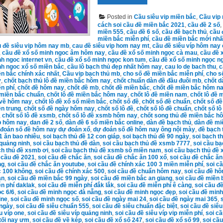
Posted in
Cầu siêu vip miền bắc
,
Cầu vip
cách soi cầu đề miền bắc 2021
,
cầu đề 2 số
,
miền 555
,
cầu đề 6 số
,
cầu đề bạch thủ
,
cầu 
miền bắc miễn phí
,
cầu đề miền bắc mới nhấ
 đề siêu vip hôm nay mb
,
cau đề siêu vip hom nay mt
,
cầu đề siêu víp hôm nay o
,
cầu đề xổ số minh ngoc âm hôm nay
,
cầu đề xổ số minh ngọc cà mau
,
cầu đề x
h ngoc internet vn
,
cầu đề xổ số minh ngọc kon tum
,
cầu đề xổ số minh ngọc ng
h ngoc xổ số miền bắc
,
cầu lô bạch thủ đẹp nhất hôm nay
,
cau lo de bach thu
,
c
n bắc chính xác nhất
,
Cầu vip bạch thủ mb
,
cho số đề miền bắc miễn phí
,
cho s
y
,
chốt bạch thủ lô đề miền bắc hôm nay
,
chốt chuẩn dàn đề đầu đuôi mb
,
chốt d
n phí
,
chốt đề hôm nay
,
chốt đề mb
,
chốt đề miền bắc
,
chốt đề miền bắc hôm n
miền bắc chuẩn
,
chốt lô đề miền bắc hôm nay
,
chốt lô đề miền nam
,
chốt lô đề
về hôm nay
,
chốt lô đề xổ số miền bắc
,
chốt số đề
,
chốt số đề chuẩn
,
chốt số đề
n trung
,
chốt số đề ngày hôm nay
,
chốt số lô đề
,
chốt số lô đề chuẩn
,
chốt số l
,
chốt số lô đề xsmb
,
chốt số lô đề xsmb hôm nay
,
chốt song thủ đề miền bắc h
p hôm nay
,
dan đề 2 số
,
dàn đề 6 số miền bắc online
,
dàn đề bạch thủ
,
dàn đề mi
đoán số đề hôm nay dự đoán xổ
,
dự đoán số đề hôm nay ông nội mày
,
đề bạch
1 ăn bao nhiêu
,
soi bạch thủ đề 12 con giáp
,
soi bạch thủ đề 90 ngày
,
soi bạch t
quảng ninh
,
soi cầu bạch thủ đề dàn
,
soi cầu bạch thủ đề xsmb 7777
,
soi cầu b
h thủ đề xsmb ơi
,
soi cầu bạch thủ đề xsmb số miền nam
,
soi cầu bạch thủ đề
 cầu đề 2021
,
soi cầu đề chắc ăn
,
soi cầu đề chắc ăn 100 xổ
,
soi cầu đề chắc ăn
ng
,
soi cầu đề chắc ăn youtube
,
soi cầu đề chính xác 100 3 miền miễn phí
,
soi c
 100 không
,
soi cầu đề chính xác 500
,
soi cầu đề chuẩn hôm nay
,
soi cầu đề h
an
,
soi cầu đề miền bắc 99 ngày
,
soi cầu đề miền bắc an giang
,
soi cầu đề miền 
n phí daklak
,
soi cầu đề miễn phí đắk lắk
,
soi cầu đề miễn phí ê càng
,
soi cầu đ
c 6/6
,
soi cầu đề minh ngọc đà nẵng
,
soi cầu đề minh ngọc đẹp
,
soi cầu đề min
ine
,
soi cầu đề minh ngọc số
,
soi cầu đề ngày mai 24
,
soi cầu đề ngày mai 365
,
 ngày
,
soi cầu đề siêu chuẩn 555
,
soi cầu đề siêu chuẩn đặc biệt
,
soi cầu đề siê
u víp one
,
soi cầu đề siêu víp quảng ninh
,
soi cầu đề siêu víp vip miễn phí
,
soi cầ
tối nay ưm
,
soi cầu đề về kép
,
soi cầu đề xổ số 247
,
soi cầu đề xổ số 99
,
soi cầu