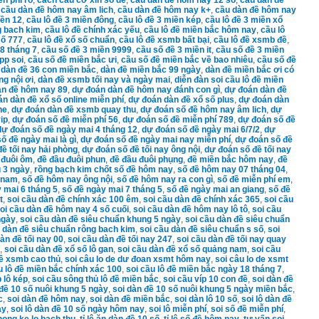
n phí rổ
,
cách cầu cơ xin số đề
,
cầu dàn đề hôm nay 12 số
,
cầu dàn đề
,
cầu dàn đề hôm nay âm lich
,
cầu dàn đề hôm nay k+
,
cầu dàn đề hôm nay
iền 12
,
cầu lô đề 3 miền đông
,
cầu lô đề 3 miền kép
,
cầu lô đề 3 miền xổ
g bach kim
,
cầu lô đề chính xác yếu
,
cầu lô đề miền bắc hôm nay
,
cầu lô
số 777
,
cầu lô đề xổ số chuẩn
,
cầu lô đề xsmb bất bại
,
cầu lô đề xsmb đề
,
8 tháng 7
,
cầu số đề 3 miền 9999
,
cầu số đề 3 miền it
,
cầu số đề 3 miền
pp soi
,
cầu số đề miền bắc ưi
,
cầu số đề miền bắc về bao nhiêu
,
cầu số đề
,
dàn đề 36 con miền bắc
,
dàn đề miền bắc 99 ngày
,
dàn đề miền bắc ơi có
ng nội ơi
,
dàn đề xsmb tối nay và ngày mai
,
diễn đàn soi cầu lô đề miền
àn đề hôm nay 89
,
dự đoán dàn đề hôm nay đánh con gì
,
dự đoán dàn đề
n dàn đề xổ số online miễn phí
,
dự đoán dàn đề xổ số plus
,
dự đoán dàn
ne
,
dự đoán dàn đề xsmb quay thu
,
dự đoán số đề hôm nay âm lich
,
dự
ip
,
dự đoán số đề miễn phí 56
,
dự đoán số đề miễn phí 789
,
dự đoán số đề
dự đoán số đề ngày mai 4 tháng 12
,
dự đoán số đề ngày mai 6/7/2
,
dự
ố đề ngày mai là gì
,
dự đoán số đề ngày mai nay miễn phí
,
dự đoán số đề
ề tối nay hải phòng
,
dự đoán số đề tối nay ông nội
,
dự đoán số đề tối nay
 đuôi ôm
,
đề đầu đuôi phun
,
đề đầu đuôi phụng
,
đề miền bắc hôm nay
,
đề
g 3 ngày
,
rồng bạch kim chốt số đề hôm nay
,
số đề hôm nay 07 tháng 04
,
 nam
,
số đề hôm nay ông nội
,
số đề hôm nay ra con gì
,
số đề miễn phí em
,
 mai 6 tháng 5
,
số đề ngày mai 7 tháng 5
,
số đề ngày mai an giang
,
số đề
t
,
soi cầu dàn đề chính xác 100 êm
,
soi cầu dàn đề chính xác 365
,
soi cầu
oi cầu dàn đề hôm nay 4 số cuối
,
soi cầu dàn đề hôm nay lô tô
,
soi cầu
ngày
,
soi cầu dàn đề siêu chuẩn khung 5 ngày
,
soi cầu dàn đề siêu chuẩn
u dàn đề siêu chuẩn rông bach kim
,
soi cầu dàn đề siêu chuẩn s số
,
soi
àn đề tối nay 00
,
soi cầu dàn đề tối nay 247
,
soi cầu dàn đề tối nay quay
,
soi cầu dàn đề xổ số lô gan
,
soi cầu dàn đề xổ số quảng nam
,
soi cầu
đề xsmb cao thủ
,
soi câu lo de dư đoan xsmt hôm nay
,
soi câu lo de xsmt
u lô đề miền bắc chính xác 100
,
soi cầu lô đề miền bắc ngày 18 tháng 7
,
 lô kép
,
soi cầu sông thủ lô đề miền bắc
,
soi cầu víp 10 con đề
,
soi dàn đề
 đề 10 số nuôi khung 5 ngày
,
soi dàn đề 10 số nuôi khung 5 ngày miền bắc
,
c
,
soi dàn đề hôm nay
,
soi dàn đề miền bắc
,
soi dàn lô 10 số
,
soi lô dàn đề
ay
,
soi lô dàn đề 10 số ngày hôm nay
,
soi lô miễn phí
,
soi số đề miễn phí
,