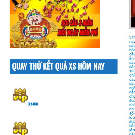
5 t
nay
cầu
hô
cầu
ăn
cầu
QUAY THỬ KẾT QUẢ XS HÔM NAY
dàn
10
chí
cầu
cầu
ng
dàn
ch
đo
XSMB
chố
chu
số 
lô 
đoá
bắ
lô 
dàn