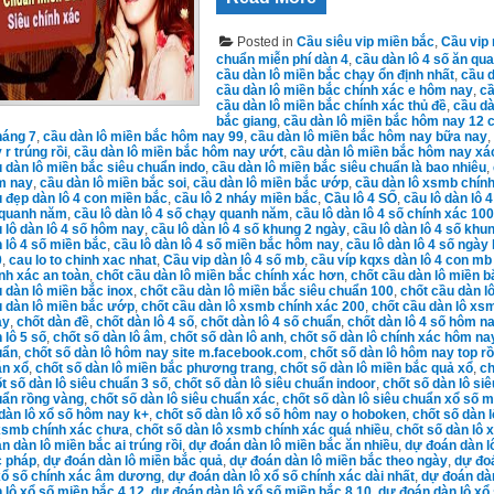
Posted in
Cầu siêu vip miền bắc
,
Cầu vip
chuẩn miễn phí dàn 4
,
cầu dàn lô 4 số ăn qu
cầu dàn lô miền bắc chạy ổn định nhất
,
cầu d
cầu dàn lô miền bắc chính xác e hôm nay
,
cầ
cầu dàn lô miền bắc chính xác thủ đề
,
cầu dà
bắc giang
,
cầu dàn lô miền bắc hôm nay 12 c
háng 7
,
cầu dàn lô miền bắc hôm nay 99
,
cầu dàn lô miền bắc hôm nay bữa nay
,
 r trúng rồi
,
cầu dàn lô miền bắc hôm nay ướt
,
cầu dàn lô miền bắc hôm nay xá
 dàn lô miền bắc siêu chuẩn indo
,
cầu dàn lô miền bắc siêu chuẩn là bao nhiêu
,
m nay
,
cầu dàn lô miền bắc soi
,
cầu dàn lô miền bắc ướp
,
cầu dàn lô xsmb chín
 đẹp dàn lô 4 con miền bắc
,
cầu lô 2 nháy miền bắc
,
Cầu lô 4 SỐ
,
cầu lô dàn lô 4
 quanh năm
,
cầu lô dàn lô 4 số chạy quanh năm
,
cầu lô dàn lô 4 số chính xác 100
 lô dàn lô 4 số hôm nay
,
cầu lô dàn lô 4 số khung 2 ngày
,
cầu lô dàn lô 4 số khu
 lô 4 số miền bắc
,
cầu lô dàn lô 4 số miền bắc hôm nay
,
cầu lô dàn lô 4 số ngà
0
,
cau lo to chinh xac nhat
,
Cầu vip dàn lô 4 số mb
,
cầu víp kqxs dàn lô 4 con m
nh xác an toàn
,
chốt cầu dàn lô miền bắc chính xác hơn
,
chốt cầu dàn lô miền 
 dàn lô miền bắc inox
,
chốt cầu dàn lô miền bắc siêu chuẩn 100
,
chốt cầu dàn l
 dàn lô miền bắc ướp
,
chốt cầu dàn lô xsmb chính xác 200
,
chốt cầu dàn lô xs
ày
,
chốt dàn đề
,
chốt dàn lô 4 số
,
chốt dàn lô 4 số chuẩn
,
chốt dàn lô 4 số hôm n
 lô 5 số
,
chốt số dàn lô âm
,
chốt số dàn lô anh
,
chốt số dàn lô chính xác hôm na
uẩn
,
chốt số dàn lô hôm nay site m.facebook.com
,
chốt số dàn lô hôm nay top r
án xổ
,
chốt số dàn lô miền bắc phương trang
,
chốt số dàn lô miền bắc quả xổ
,
ch
t số dàn lô siêu chuẩn 3 số
,
chốt số dàn lô siêu chuẩn indoor
,
chốt số dàn lô si
ẩn rồng vàng
,
chốt số dàn lô siêu chuẩn xác
,
chốt số dàn lô siêu chuẩn xổ số 
dàn lô xổ số hôm nay k+
,
chốt số dàn lô xổ số hôm nay o hoboken
,
chốt số dàn 
xsmb chính xác chưa
,
chốt số dàn lô xsmb chính xác quá nhiều
,
chốt số dàn lô 
n dàn lô miền bắc ai trúng rồi
,
dự đoán dàn lô miền bắc ăn nhiều
,
dự đoán dàn l
c pháp
,
dự đoán dàn lô miền bắc quả
,
dự đoán dàn lô miền bắc theo ngày
,
dự đoá
xổ số chính xác âm dương
,
dự đoán dàn lô xổ số chính xác dài nhất
,
dự đoán dàn
 lô xổ số miền bắc 4 12
,
dự đoán dàn lô xổ số miền bắc 8 10
,
dự đoán dàn lô xổ 