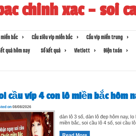
bac chinh xac – soi 
 miền bắc
Cầu siêu vip miền bắc
Cầu vip miền trung
ết quả hôm nay
Sổ kết quả
Vietlott
Điện toán
oi cầu víp 4 con lô miền bắc hôm 
sted on
08/08/2026
dàn lô 3 số, dàn lô đẹp hôm nay, lo 
miền bắc, soi cầu lô 4 số, soi cầu l
Read More