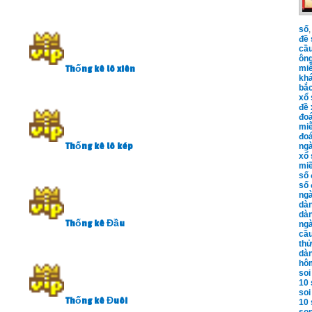
số
đề 
cầu
ông
miễ
Thống kê lô xiên
kh
bắ
xổ 
đề 
đoá
miễ
đoá
Thống kê lô kép
ngà
xổ
miề
số 
số 
ngà
dàn
dàn
Thống kê Đầu
ng
cầu
th
dàn
hô
soi
10 
soi
Thống kê Đuôi
10 