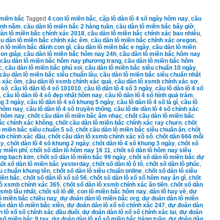
 miền bắc
Tagged
4 con lô miền bắc
,
cặp lô dàn lô 4 số ngày hôm nay
,
cầu
anh năm
,
cầu dàn lô miền bắc 2 hàng tuần
,
cầu dàn lô miền bắc bây giờ
,
àn lô miền bắc chính xác 2018
,
cầu dàn lô miền bắc chính xác bao nhiêu
,
u dàn lô miền bắc chính xác êm
,
cầu dàn lô miền bắc chính xác oregon
,
n lô miền bắc đánh con gì
,
cầu dàn lô miền bắc e ngày
,
cầu dàn lô miền
on giáp
,
cầu dàn lô miền bắc hôm nay 24h
,
cầu dàn lô miền bắc hôm nay
cầu dàn lô miền bắc hôm nay phương trang
,
cầu dàn lô miền bắc hôm
c
,
cầu dàn lô miền bắc phú soi
,
cầu dàn lô miền bắc siêu chuẩn 10 ngày
,
cầu dàn lô miền bắc siêu chuẩn lâu
,
cầu dàn lô miền bắc siêu chuẩn nhất
h xác ôm
,
cầu dàn lô xsmb chính xác quá
,
cầu dàn lô xsmb chính xác sợ
,
 số
,
cầu lô dàn lô 4 số 101010
,
cầu lô dàn lô 4 số 3 ngày
,
cầu lô dàn lô 4 số
,
cầu lô dàn lô 4 số đẹp nhất hôm nay
,
cầu lô dàn lô 4 số hình quả trám
,
ng 3 ngày
,
cầu lô dàn lô 4 số khung 5 ngày
,
cầu lô dàn lô 4 số là gì
,
cầu lô
y hôm nay
,
cầu lô dàn lô 4 số truyền thống
,
cầu lô de dàn lô 4 số chính xác
b hôm nay
,
chốt cầu dàn lô miền bắc âm nhạc
,
chốt cầu dàn lô miền bắc
bắc chính xác không
,
chốt cầu dàn lô miền bắc chính xác ray churn
,
chốt
ô miền bắc siêu chuẩn 5 số
,
chốt cầu dàn lô miền bắc siêu chuẩn ăn
,
chốt
mb chính xác đầu
,
chốt cầu dàn lô xsmb chính xác xô sô
,
chốt dàn 666 mỗi
ay
,
chốt dàn lô 4 số khung 2 ngày
,
chốt dàn lô 4 số khung 3 ngày
,
chốt số
y miễn phí
,
chốt số dàn lô hôm nay 16 11
,
chốt số dàn lô hôm nay siêu
ồng bạch kim
,
chốt số dàn lô miền bắc 99 ngày
,
chốt số dàn lô miền bắc dự
ốt số dàn lô miền bắc yesterday
,
chốt số dàn lô ô tô
,
chốt số dàn lô phúc
,
êu chuẩn khung tên
,
chốt số dàn lô siêu chuẩn online
,
chốt số dàn lô siêu
miền bắc
,
chốt số dàn lô xổ số 56
,
chốt số dàn lô xổ số hôm nay ăn gì
,
chốt
lô xsmb chính xác 365
,
chốt số dàn lô xsmb chính xác ăn tiền
,
chốt số dàn
xsmb lâu nhất
,
chốt số lô đề
,
con lô miền bắc hôm nay
,
dàn lô hay về
,
dự
ô miền bắc chiều nay
,
dự đoán dàn lô miền bắc org
,
dự đoán dàn lô miền
n dàn lô miền bắc xiên
,
dự đoán dàn lô xổ số chính xác 247
,
dự đoán dàn
 lô xổ số chính xác đầu đuôi
,
dự đoán dàn lô xổ số chính xác lai
,
dự đoán
số miền bắc 9 tay
,
dự đoán dàn lô xổ số miền bắc hàng tuần
,
dự đoán dàn