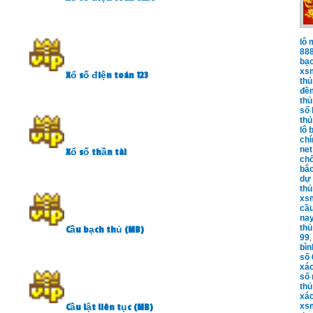
lô 
88
bạc
xs
Xổ số điện toán 123
thủ
đề
thủ
số 
thủ
lô 
chí
net
Xổ số thần tài
chố
bắc
dự 
thủ
xs
cầu
na
thủ
Cầu bạch thủ (MB)
99
bì
số 
xác
số 
thủ
xác
xsm
Cầu lật liên tục (MB)