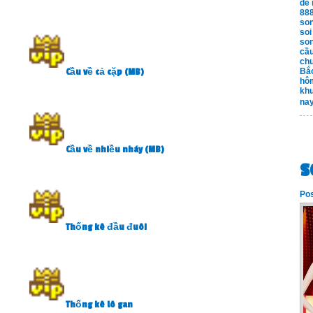
de
88
son
soi
son
cầu
chu
Bắ
Cầu về cả cặp (MB)
hô
khu
na
Cầu về nhiều nháy (MB)
s
Po
Thống kê đầu đuôi
Thống kê lô gan