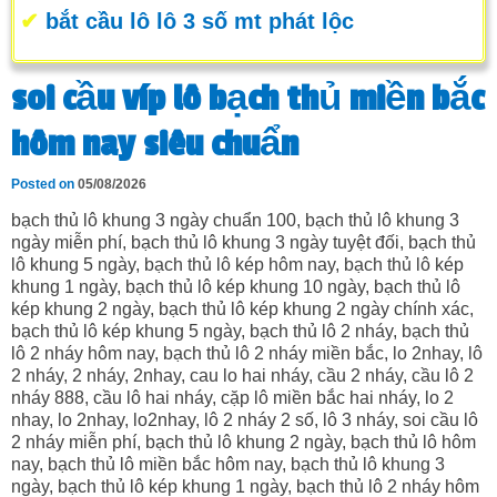
✔
bắt cầu lô lô 3 số mt phát lộc
soi cầu víp lô bạch thủ miền bắc
hôm nay siêu chuẩn
Posted on
05/08/2026
bạch thủ lô khung 3 ngày chuẩn 100, bạch thủ lô khung 3
ngày miễn phí, bạch thủ lô khung 3 ngày tuyệt đối, bạch thủ
lô khung 5 ngày, bạch thủ lô kép hôm nay, bạch thủ lô kép
khung 1 ngày, bạch thủ lô kép khung 10 ngày, bạch thủ lô
kép khung 2 ngày, bạch thủ lô kép khung 2 ngày chính xác,
bạch thủ lô kép khung 5 ngày, bạch thủ lô 2 nháy, bạch thủ
lô 2 nháy hôm nay, bạch thủ lô 2 nháy miền bắc, lo 2nhay, lô
2 nháy, 2 nháy, 2nhay, cau lo hai nháy, cầu 2 nháy, cầu lô 2
nháy 888, cầu lô hai nháy, cặp lô miền bắc hai nháy, lo 2
nhay, lo 2nhay, lo2nhay, lô 2 nháy 2 số, lô 3 nháy, soi cầu lô
2 nháy miễn phí, bạch thủ lô khung 2 ngày, bạch thủ lô hôm
nay, bạch thủ lô miền bắc hôm nay, bạch thủ lô khung 3
ngày, bạch thủ lô kép khung 1 ngày, bạch thủ lô 2 nháy hôm