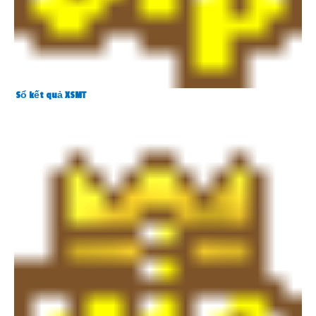
Sổ kết quả XSMT