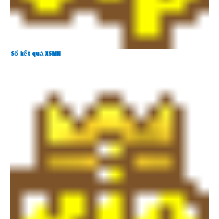
Sổ kết quả XSMN