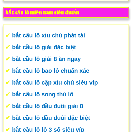
bắt cầu lô miền nam siêu chuẩn
✔
bắt cầu lô xỉu chủ phát tài
✔
bắt cầu lô giải đặc biệt
✔
bắt cầu lô giải 8 ăn ngay
✔
bắt cầu lô bao lô chuẩn xác
✔
bắt cầu lô cặp xỉu chủ siêu víp
✔
bắt cầu lô song thủ lô
✔
bắt cầu lô đầu đuôi giải 8
✔
bắt cầu lô đầu đuôi đặc biệt
✔
bắt cầu lô lô 3 số siêu víp