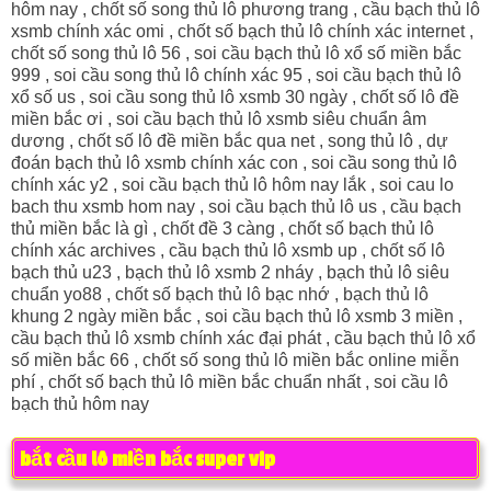
hôm nay , chốt số song thủ lô phương trang , cầu bạch thủ lô
xsmb chính xác omi , chốt số bạch thủ lô chính xác internet ,
chốt số song thủ lô 56 , soi cầu bạch thủ lô xổ số miền bắc
999 , soi cầu song thủ lô chính xác 95 , soi cầu bạch thủ lô
xổ số us , soi cầu song thủ lô xsmb 30 ngày , chốt số lô đề
miền bắc ơi , soi cầu bạch thủ lô xsmb siêu chuẩn âm
dương , chốt số lô đề miền bắc qua net , song thủ lô , dự
đoán bạch thủ lô xsmb chính xác con , soi cầu song thủ lô
chính xác y2 , soi cầu bạch thủ lô hôm nay lắk , soi cau lo
bach thu xsmb hom nay , soi cầu bạch thủ lô us , cầu bạch
thủ miền bắc là gì , chốt đề 3 càng , chốt số bạch thủ lô
chính xác archives , cầu bạch thủ lô xsmb up , chốt số lô
bạch thủ u23 , bạch thủ lô xsmb 2 nháy , bạch thủ lô siêu
chuẩn yo88 , chốt số bạch thủ lô bạc nhớ , bạch thủ lô
khung 2 ngày miền bắc , soi cầu bạch thủ lô xsmb 3 miền ,
cầu bạch thủ lô xsmb chính xác đại phát , cầu bạch thủ lô xổ
số miền bắc 66 , chốt số song thủ lô miền bắc online miễn
phí , chốt số bạch thủ lô miền bắc chuẩn nhất , soi cầu lô
bạch thủ hôm nay
bắt cầu lô miền bắc super vip