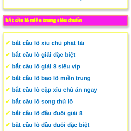
bắt cầu lô miền trung siêu chuẩn
✔
bắt cầu lô xỉu chủ phát tài
✔
bắt cầu lô giải đặc biệt
✔
bắt cầu lô giải 8 siêu víp
✔
bắt cầu lô bao lô miền trung
✔
bắt cầu lô cặp xỉu chủ ăn ngay
✔
bắt cầu lô song thủ lô
✔
bắt cầu lô đầu đuôi giải 8
✔
bắt cầu lô đầu đuôi đặc biệt