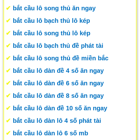
✔
bắt cầu lô song thủ ăn ngay
✔
bắt cầu lô bạch thủ lô kép
✔
bắt cầu lô song thủ lô kép
✔
bắt cầu lô bạch thủ đề phát tài
✔
bắt cầu lô song thủ đề miền bắc
✔
bắt cầu lô dàn đề 4 số ăn ngay
✔
bắt cầu lô dàn đề 6 số ăn ngay
✔
bắt cầu lô dàn đề 8 số ăn ngay
✔
bắt cầu lô dàn đề 10 số ăn ngay
✔
bắt cầu lô dàn lô 4 số phát tài
✔
bắt cầu lô dàn lô 6 số mb