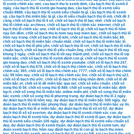
lô xsmb chính xác omi
,
cau bach thu lo xsmb dinh
,
cầu bạch thủ lô xsmb ê
ngày
,
cầu bạch thủ lô xsmb gio hoang dao
,
cầu bạch thủ lô xsmb siêu
chuẩn 8888
,
cầu bạch thủ lô xsmb siêu chuẩn bị gì
,
cầu bạch thủ lô xsmb
up
,
cầu bạch thủ miền bắc là gì
,
cầu lô siêu chuẩn bạch thủ lô mb
,
chốt đề 3
càng
,
chốt số bạch thủ lô 4 số
,
chốt số bạch thủ lô bạc nhớ
,
chốt số bạch
thủ lô chính xác archives
,
chốt số bạch thủ lô chính xác internet
,
chốt số
bạch thủ lô chính xác uno
,
chốt số bạch thủ lô gì
,
chốt số bạch thủ lô hôm
nay êm đềm
,
chốt số bach thu lo hom nay kep mien bac
,
chốt số bạch thủ lô
hôm nay trung
,
chốt số bạch thủ lô kim
,
chốt số bạch thủ lô miền bắc 88
,
chốt số bạch thủ lô miền bắc chuẩn nhất
,
chốt số bạch thủ lô miền bắc lô
,
chốt số bạch thủ lô phú yên
,
chốt số bạch thủ lô rơi
,
chốt số bạch thủ lô siêu
chuẩn bạch
,
chốt số bạch thủ lô siêu chuẩn ông
,
chốt số bạch thủ lô tối nay
khung 3 ngày
,
chốt số bạch thủ lô tối nay thành phố
,
chốt số bạch thủ lô vip
miền bắc
,
chốt số bạch thủ lô xsmb đánh con gì
,
chốt số bạch thủ lô xsmb
gio hoang dao
,
chốt số bạch thủ lô xsmb youtube
,
chốt số lô bạch thủ 247
,
chốt số lô bạch thủ 678
,
chốt số lô bạch thủ chính xác
,
chốt số lô bạch thủ
chính xác 365
,
chốt số lô bạch thủ chính xác 7777
,
chốt số lô bạch thủ chính
xác 99 hôm nay
,
chốt số lô bạch thủ chính xác êm
,
chốt số lô bạch thủ u23
,
chốt số lô bạch thủ ước
,
chốt số lô bạch thủ vàng nhận định
,
chốt số lô đề
miền bắc ơi
,
chốt số lô đề miền bắc qua net
,
chốt số siêu chuẩn
,
chốt số
song thủ lô 56
,
chốt số song thủ lô 888
,
chốt số song thủ lô miền bắc định
bạch
,
chốt số song thủ lô miền bắc online miễn phí
,
chốt số song thủ lô miền
bắc xsmb
,
chốt số song thủ lô phương trang
,
dự đoán bạch thủ lô 2 ngày
,
dự đoán bạch thủ lô hôm nay
,
dự đoán bạch thủ lô miền bắc 500 ngày
,
dự
đoán bạch thủ lô miền bắc phong thuỷ
,
dự đoán bạch thủ lô miền bắc uy tín
,
dự đoán bạch thủ lô ư miền bắc
,
dự đoán bạch thủ lô xổ số 02
,
dự đoán
bạch thủ lô xổ số everton
,
dự đoán bạch thủ lô xsmb chính xác con
,
dự
đoán bạch thủ lô xsmb hòa
,
dự đoán bạch thủ lô xsmb lô gan
,
dự đoán bạch
thủ lô xsmb siêu chuẩn 100 ngày
,
dự đoán bạch thủ lô xsmb siêu chuẩn số
đẹp
,
dự đoán bạch thủ lô xsmb thuận
,
dự đoán bạch thủ lô xsmb tum
,
dự
đoán xsmb bạch thủ
,
hôm nay đánh bạch thủ lô con gì
,
lo bach thu mien
bac
,
lô bạch thủ xsmb
,
mua số bạch thủ lô
,
soi cau 5/9
,
soi cau bach thu
,
soi