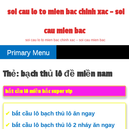
Skip
to
soi cau lo to mien bac chinh xac – soi
content
cau mien bac
soi cau lo to mien bac chinh xac – soi cau mien bac
Primary Menu
Thẻ:
bạch thủ lô đề miền nam
bắt cầu lô miền bắc super vip
✔
bắt cầu lô bạch thủ lô ăn ngay
✔
bắt cầu lô bạch thủ lô 2 nháy ăn ngay