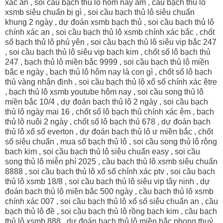
xác ân , soi cầu bạch thủ lô hôm nay âm , cầu bạch thủ lô
xsmb siêu chuẩn bị gì , soi cầu bạch thủ lô siêu chuẩn
khung 2 ngày , dự đoán xsmb bạch thủ , soi cầu bạch thủ lô
chính xác an , soi cầu bạch thủ lô xsmb chính xác bắc , chốt
số bạch thủ lô phú yên , soi cầu bạch thủ lô siêu vip bắc 247
, soi cầu bạch thủ lô siêu vip bạch kim , chốt số lô bạch thủ
247 , bạch thủ lô miền bắc 9999 , soi cầu bạch thủ lô miền
bắc e ngày , bạch thủ lô hôm nay là con gì , chốt số lô bạch
thủ vàng nhận định , soi cầu bạch thủ lô xổ số chính xác être
, bạch thủ lô xsmb youtube hôm nay , soi cầu song thủ lô
miền bắc 10/4 , dự đoán bạch thủ lô 2 ngày , soi cầu bạch
thủ lô ngày mai 16 , chốt số lô bạch thủ chính xác êm , bạch
thủ lô nuôi 2 ngày , chốt số lô bạch thủ 678 , dự đoán bạch
thủ lô xổ số everton , dự đoán bạch thủ lô ư miền bắc , chốt
số siêu chuẩn , mua số bạch thủ lô , soi cầu song thủ lô rông
bach kim , soi cầu bạch thủ lô siêu chuẩn easy , soi cầu
song thủ lô miễn phí 2025 , cầu bạch thủ lô xsmb siêu chuẩn
8888 , soi cầu bạch thủ lô xổ số chính xác ptv , soi cầu bạch
thủ lô xsmb 18/8 , soi cầu bạch thủ lô siêu vip tây ninh , dự
đoán bạch thủ lô miền bắc 500 ngày , cầu bạch thủ lô xsmb
chính xác 007 , soi cầu bạch thủ lô xổ số siêu chuẩn an , cầu
bạch thủ lô đề , soi cầu bạch thủ lô rồng bạch kim , cầu bạch
thủ lô xsmb 888 , dự đoán bạch thủ lô miền bắc phong thuỷ ,