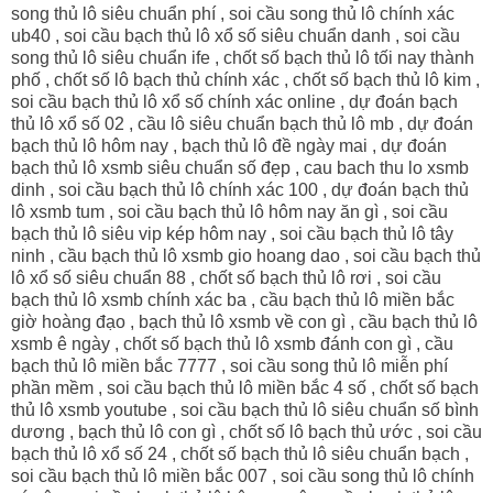
song thủ lô siêu chuẩn phí , soi cầu song thủ lô chính xác
ub40 , soi cầu bạch thủ lô xổ số siêu chuẩn danh , soi cầu
song thủ lô siêu chuẩn ife , chốt số bạch thủ lô tối nay thành
phố , chốt số lô bạch thủ chính xác , chốt số bạch thủ lô kim ,
soi cầu bạch thủ lô xổ số chính xác online , dự đoán bạch
thủ lô xổ số 02 , cầu lô siêu chuẩn bạch thủ lô mb , dự đoán
bạch thủ lô hôm nay , bạch thủ lô đề ngày mai , dự đoán
bạch thủ lô xsmb siêu chuẩn số đẹp , cau bach thu lo xsmb
dinh , soi cầu bạch thủ lô chính xác 100 , dự đoán bạch thủ
lô xsmb tum , soi cầu bạch thủ lô hôm nay ăn gì , soi cầu
bạch thủ lô siêu vip kép hôm nay , soi cầu bạch thủ lô tây
ninh , cầu bạch thủ lô xsmb gio hoang dao , soi cầu bạch thủ
lô xổ số siêu chuẩn 88 , chốt số bạch thủ lô rơi , soi cầu
bạch thủ lô xsmb chính xác ba , cầu bạch thủ lô miền bắc
giờ hoàng đạo , bạch thủ lô xsmb về con gì , cầu bạch thủ lô
xsmb ê ngày , chốt số bạch thủ lô xsmb đánh con gì , cầu
bạch thủ lô miền bắc 7777 , soi cầu song thủ lô miễn phí
phần mềm , soi cầu bạch thủ lô miền bắc 4 số , chốt số bạch
thủ lô xsmb youtube , soi cầu bạch thủ lô siêu chuẩn số bình
dương , bạch thủ lô con gì , chốt số lô bạch thủ ước , soi cầu
bạch thủ lô xổ số 24 , chốt số bạch thủ lô siêu chuẩn bạch ,
soi cầu bạch thủ lô miền bắc 007 , soi cầu song thủ lô chính