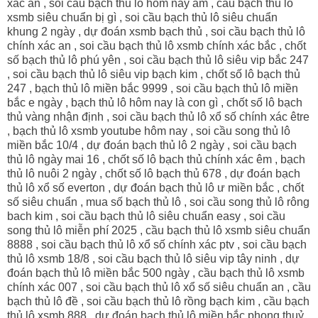
xác ân , soi cầu bạch thủ lô hôm nay âm , cầu bạch thủ lô
xsmb siêu chuẩn bị gì , soi cầu bạch thủ lô siêu chuẩn
khung 2 ngày , dự đoán xsmb bạch thủ , soi cầu bạch thủ lô
chính xác an , soi cầu bạch thủ lô xsmb chính xác bắc , chốt
số bạch thủ lô phú yên , soi cầu bạch thủ lô siêu vip bắc 247
, soi cầu bạch thủ lô siêu vip bạch kim , chốt số lô bạch thủ
247 , bạch thủ lô miền bắc 9999 , soi cầu bạch thủ lô miền
bắc e ngày , bạch thủ lô hôm nay là con gì , chốt số lô bạch
thủ vàng nhận định , soi cầu bạch thủ lô xổ số chính xác être
, bạch thủ lô xsmb youtube hôm nay , soi cầu song thủ lô
miền bắc 10/4 , dự đoán bạch thủ lô 2 ngày , soi cầu bạch
thủ lô ngày mai 16 , chốt số lô bạch thủ chính xác êm , bạch
thủ lô nuôi 2 ngày , chốt số lô bạch thủ 678 , dự đoán bạch
thủ lô xổ số everton , dự đoán bạch thủ lô ư miền bắc , chốt
số siêu chuẩn , mua số bạch thủ lô , soi cầu song thủ lô rông
bach kim , soi cầu bạch thủ lô siêu chuẩn easy , soi cầu
song thủ lô miễn phí 2025 , cầu bạch thủ lô xsmb siêu chuẩn
8888 , soi cầu bạch thủ lô xổ số chính xác ptv , soi cầu bạch
thủ lô xsmb 18/8 , soi cầu bạch thủ lô siêu vip tây ninh , dự
đoán bạch thủ lô miền bắc 500 ngày , cầu bạch thủ lô xsmb
chính xác 007 , soi cầu bạch thủ lô xổ số siêu chuẩn an , cầu
bạch thủ lô đề , soi cầu bạch thủ lô rồng bạch kim , cầu bạch
thủ lô xsmb 888 , dự đoán bạch thủ lô miền bắc phong thuỷ ,