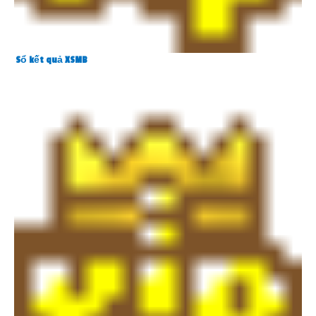
Sổ kết quả XSMB