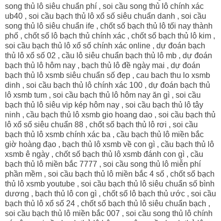
song thủ lô siêu chuẩn phí , soi cầu song thủ lô chính xác
ub40 , soi cầu bạch thủ lô xổ số siêu chuẩn danh , soi cầu
song thủ lô siêu chuẩn ife , chốt số bạch thủ lô tối nay thành
phố , chốt số lô bạch thủ chính xác , chốt số bạch thủ lô kim ,
soi cầu bạch thủ lô xổ số chính xác online , dự đoán bạch
thủ lô xổ số 02 , cầu lô siêu chuẩn bạch thủ lô mb , dự đoán
bạch thủ lô hôm nay , bạch thủ lô đề ngày mai , dự đoán
bạch thủ lô xsmb siêu chuẩn số đẹp , cau bach thu lo xsmb
dinh , soi cầu bạch thủ lô chính xác 100 , dự đoán bạch thủ
lô xsmb tum , soi cầu bạch thủ lô hôm nay ăn gì , soi cầu
bạch thủ lô siêu vip kép hôm nay , soi cầu bạch thủ lô tây
ninh , cầu bạch thủ lô xsmb gio hoang dao , soi cầu bạch thủ
lô xổ số siêu chuẩn 88 , chốt số bạch thủ lô rơi , soi cầu
bạch thủ lô xsmb chính xác ba , cầu bạch thủ lô miền bắc
giờ hoàng đạo , bạch thủ lô xsmb về con gì , cầu bạch thủ lô
xsmb ê ngày , chốt số bạch thủ lô xsmb đánh con gì , cầu
bạch thủ lô miền bắc 7777 , soi cầu song thủ lô miễn phí
phần mềm , soi cầu bạch thủ lô miền bắc 4 số , chốt số bạch
thủ lô xsmb youtube , soi cầu bạch thủ lô siêu chuẩn số bình
dương , bạch thủ lô con gì , chốt số lô bạch thủ ước , soi cầu
bạch thủ lô xổ số 24 , chốt số bạch thủ lô siêu chuẩn bạch ,
soi cầu bạch thủ lô miền bắc 007 , soi cầu song thủ lô chính