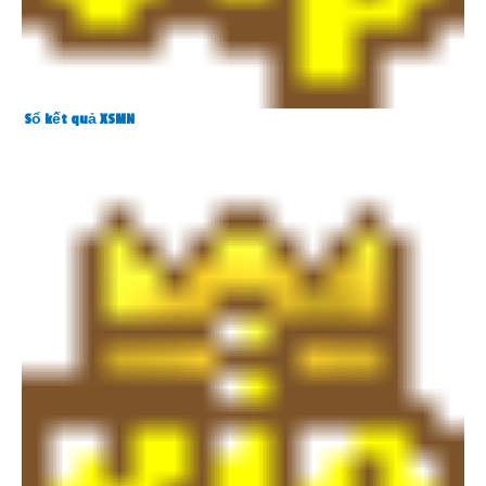
Sổ kết quả XSMN