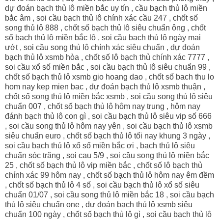
dự đoán bạch thủ lô miền bắc uy tín , cầu bạch thủ lô miền
bắc âm , soi cầu bạch thủ lô chính xác cầu 247 , chốt số
song thủ lô 888 , chốt số bạch thủ lô siêu chuẩn ông , chốt
số bạch thủ lô miền bắc lô , soi cầu bạch thủ lô ngày mai
ướt , soi cầu song thủ lô chính xác siêu chuẩn , dự đoán
bạch thủ lô xsmb hòa , chốt số lô bạch thủ chính xác 7777 ,
soi cầu xổ số miền bắc , soi cầu bạch thủ lô siêu chuẩn 99 ,
chốt số bạch thủ lô xsmb gio hoang dao , chốt số bach thu lo
hom nay kep mien bac , dự đoán bạch thủ lô xsmb thuận ,
chốt số song thủ lô miền bắc xsmb , soi cầu song thủ lô siêu
chuẩn 007 , chốt số bạch thủ lô hôm nay trung , hôm nay
đánh bạch thủ lô con gì , soi cầu bạch thủ lô siêu vip số 666
, soi cầu song thủ lô hôm nay yên , soi cầu bạch thủ lô xsmb
siêu chuẩn euro , chốt số bạch thủ lô tối nay khung 3 ngày ,
soi cầu bạch thủ lô xổ số miền bắc ơi , bạch thủ lô siêu
chuẩn sóc trăng , soi cau 5/9 , soi cầu song thủ lô miền bắc
25 , chốt số bạch thủ lô vip miền bắc , chốt số lô bạch thủ
chính xác 99 hôm nay , chốt số bạch thủ lô hôm nay êm đềm
, chốt số bạch thủ lô 4 số , soi cầu bạch thủ lô xổ số siêu
chuẩn 01/07 , soi cầu song thủ lô miền bắc 18 , soi cầu bạch
thủ lô siêu chuẩn one , dự đoán bạch thủ lô xsmb siêu
chuẩn 100 ngày , chốt số bạch thủ lô gì , soi cầu bạch thủ lô