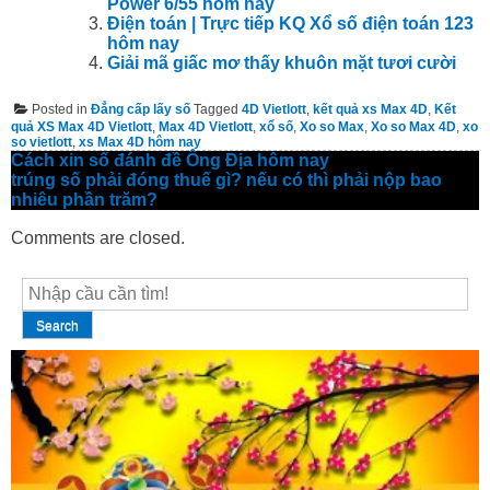
Power 6/55 hôm nay
Điện toán | Trực tiếp KQ Xổ số điện toán 123
hôm nay
Giải mã giấc mơ thấy khuôn mặt tươi cười
Posted in
Đẳng cấp lấy số
Tagged
4D Vietlott
,
kết quả xs Max 4D
,
Kết
quả XS Max 4D Vietlott
,
Max 4D Vietlott
,
xổ số
,
Xo so Max
,
Xo so Max 4D
,
xo
so vietlott
,
xs Max 4D hôm nay
Cách xin số đánh đề Ông Địa hôm nay
Điều
trúng số phải đóng thuế gì? nếu có thì phải nộp bao
hướng
nhiêu phần trăm?
bài
Comments are closed.
viết
Search