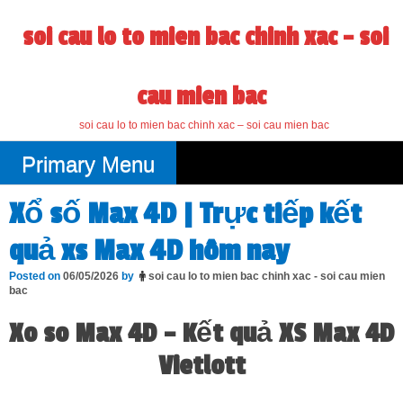
Skip
to
soi cau lo to mien bac chinh xac – soi
content
cau mien bac
soi cau lo to mien bac chinh xac – soi cau mien bac
Primary Menu
Xổ số Max 4D | Trực tiếp kết
quả xs Max 4D hôm nay
Posted on
06/05/2026
by
soi cau lo to mien bac chinh xac - soi cau mien
bac
Xo so Max 4D – Kết quả XS Max 4D
Vietlott