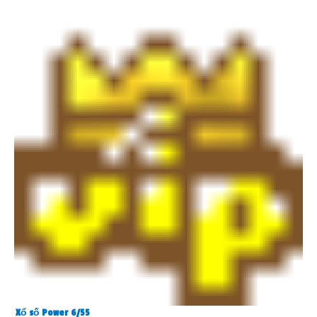
Xổ số Power 6/55