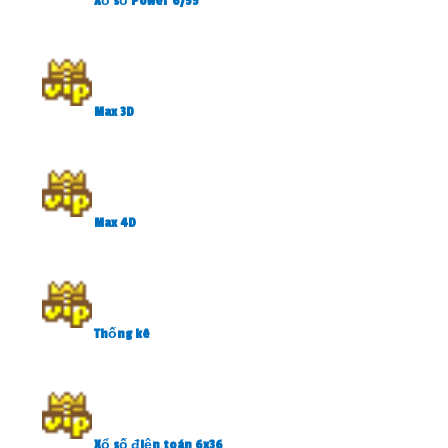
Xổ số Power 6/55
Max 3D
Max 4D
Thống kê
Xổ số điện toán 6x36