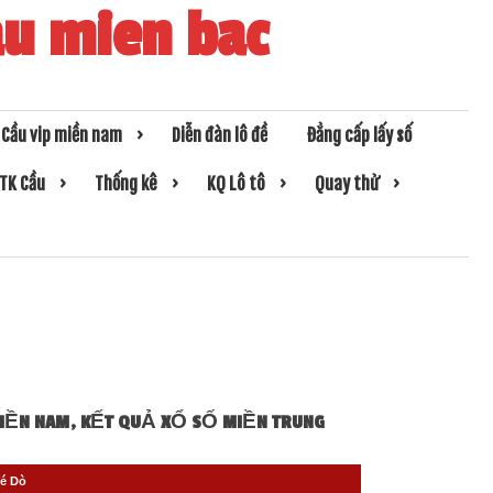
cau mien bac
Cầu vip miền nam
Diễn đàn lô đề
Đẳng cấp lấy số
TK Cầu
Thống kê
KQ Lô tô
Quay thử
IỀN NAM, KẾT QUẢ XỔ SỐ MIỀN TRUNG