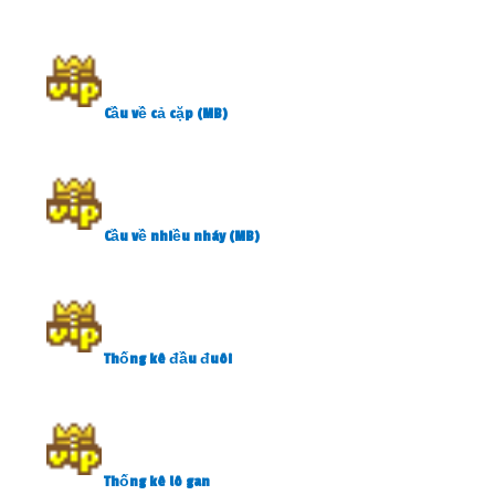
Cầu về cả cặp (MB)
Cầu về nhiều nháy (MB)
Thống kê đầu đuôi
Thống kê lô gan