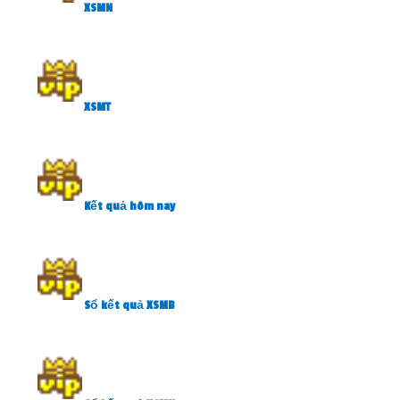
XSMN
XSMT
Kết quả hôm nay
Sổ kết quả XSMB