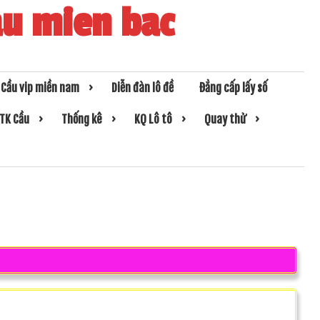
cau mien bac
Cầu vip miền nam
Diễn đàn lô đề
Đẳng cấp lấy số
TK Cầu
Thống kê
KQ Lô tô
Quay thử