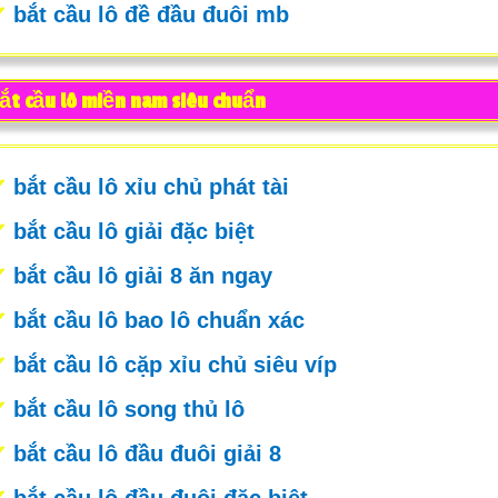
✔
bắt cầu lô đề đầu đuôi mb
ắt cầu lô miền nam siêu chuẩn
✔
bắt cầu lô xỉu chủ phát tài
✔
bắt cầu lô giải đặc biệt
✔
bắt cầu lô giải 8 ăn ngay
✔
bắt cầu lô bao lô chuẩn xác
✔
bắt cầu lô cặp xỉu chủ siêu víp
✔
bắt cầu lô song thủ lô
✔
bắt cầu lô đầu đuôi giải 8
✔
bắt cầu lô đầu đuôi đặc biệt