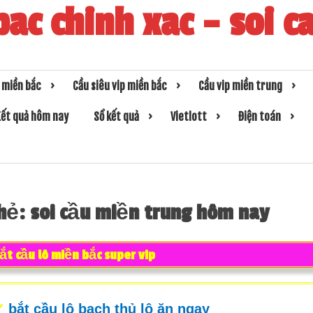
bac chinh xac – soi 
 miền bắc
Cầu siêu vip miền bắc
Cầu vip miền trung
ết quả hôm nay
Sổ kết quả
Vietlott
Điện toán
hẻ:
soi cầu miền trung hôm nay
ắt cầu lô miền bắc super vip
✔
bắt cầu lô bạch thủ lô ăn ngay