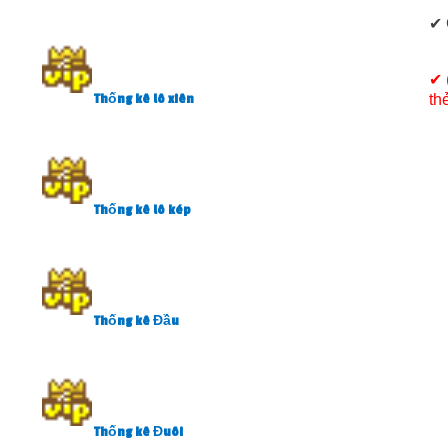
✔ 
✔ 
th
Thống kê lô xiên
Thống kê lô kép
Thống kê Đầu
Thống kê Đuôi