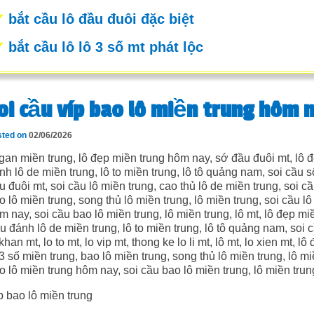
✔
bắt cầu lô đầu đuôi đặc biệt
✔
bắt cầu lô lô 3 số mt phát lộc
oi cầu víp bao lô miền trung hôm 
sted on
02/06/2026
 gan miền trung, lô đẹp miền trung hôm nay, sớ đầu đuôi mt, lô đ
nh lô de miền trung, lô to miền trung, lô tô quảng nam, soi cầu
u đuôi mt, soi cầu lô miền trung, cao thủ lô de miền trung, soi c
o lô miền trung, song thủ lô miền trung, lô miền trung, soi cầu lô
m nay, soi cầu bao lô miền trung, lô miền trung, lô mt, lô đẹp miề
u đánh lô de miền trung, lô to miền trung, lô tô quảng nam, soi c
 khan mt, lo to mt, lo vip mt, thong ke lo li mt, lô mt, lo xien mt,
 3 số miền trung, bao lô miền trung, song thủ lô miền trung, lô miề
o lô miền trung hôm nay, soi cầu bao lô miền trung, lô miền trung
p bao lô miền trung