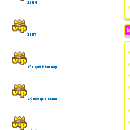
XSMN
b
XSMT
Kết quả hôm nay
Sổ kết quả XSMB