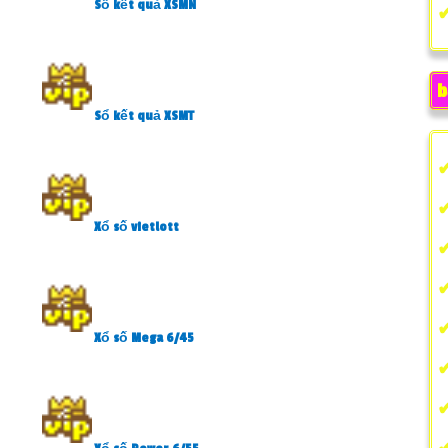
Sổ kết quả XSMN
b
Sổ kết quả XSMT
Xổ số vietlott
Xổ số Mega 6/45