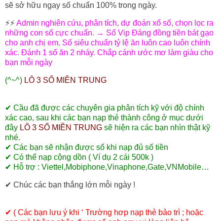
sẽ sở hữu ngay số chuẩn 100% trong ngày.
⚡️⚡️
Admin nghiên cứu, phân tích, dự đoán xổ số, chọn lọc ra
những con số cực chuẩn. → Số Vip Đáng đồng tiền bát gạo
cho anh chị em. Số siêu chuẩn tỷ lệ ăn luôn cao luôn chính
xác. Đánh 1 số ăn 2 nháy. Chắp cánh ước mơ làm giàu cho
bạn mỗi ngày
(^~^)
LÔ 3 SỐ MIỀN TRUNG
✔ Cầu đã được các chuyên gia phân tích kỹ với độ chính
xác cao, sau khi các bạn nạp thẻ thành công ở mục dưới
đây
LÔ 3 SỐ MIỀN TRUNG
sẽ hiện ra các bạn nhìn thật kỹ
nhé.
✔ Các bạn sẽ nhận được số khi nạp đủ số tiền
✔ Có thể nạp cộng dồn ( Ví dụ 2 cái 500k )
✔ Hỗ trợ : Viettel,Mobiphone,Vinaphone,Gate,VNMobile…
✔ Chúc các bạn thắng lớn mỗi ngày !
✔ ( Các bạn lưu ý khi ‘ Trường hơp nạp thẻ bảo trì ; hoặc