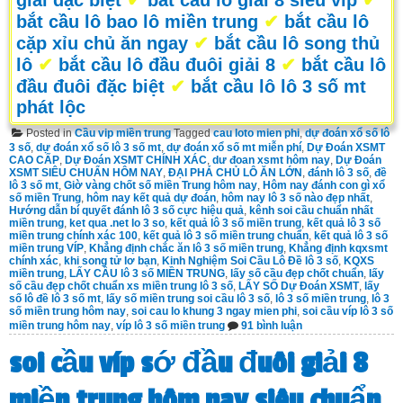
bắt cầu lô bao lô miền trung
✔
bắt cầu lô
cặp xỉu chủ ăn ngay
✔
bắt cầu lô song thủ
lô
✔
bắt cầu lô đầu đuôi giải 8
✔
bắt cầu lô
đầu đuôi đặc biệt
✔
bắt cầu lô lô 3 số mt
phát lộc
Posted in
Cầu vip miền trung
Tagged
cau loto mien phi
,
dự đoán xổ số lô
3 số
,
dự đoán xổ số lô 3 số mt
,
dự đoán xổ số mt miễn phí
,
Dự Đoán XSMT
CAO CẤP
,
Dự Đoán XSMT CHÍNH XÁC
,
dư đoan xsmt hôm nay
,
Dự Đoán
XSMT SIÊU CHUẨN HÔM NAY
,
ĐẠI PHÁ CHỦ LÔ ĂN LỚN
,
đánh lô 3 số
,
đề
lô 3 số mt
,
Giờ vàng chốt số miền Trung hôm nay
,
Hôm nay đánh con gì xổ
số miền Trung
,
hôm nay kết quả dự đoán
,
hôm nay lô 3 số nào đẹp nhất
,
Hướng dẫn bí quyết đánh lô 3 số cực hiệu quả
,
kênh soi cầu chuẩn nhất
miền trung
,
ket qua .net lo 3 so
,
kết quả lô 3 số miền trung
,
kết quả lô 3 số
miền trung chính xác 100
,
kết quả lô 3 số miền trung chuẩn
,
kết quả lô 3 số
miền trung VÍP
,
Khẳng định chắc ăn lô 3 số miền trung
,
Khẳng định kqxsmt
chính xác
,
khi song tử lơ bạn
,
Kinh Nghiệm Soi Cầu Lô Đề lô 3 số
,
KQXS
miền trung
,
LẤY CẦU lô 3 số MIỀN TRUNG
,
lấy số cầu đẹp chốt chuẩn
,
lấy
số cầu đẹp chốt chuẩn xs miền trung lô 3 số
,
LẤY SỐ Dự Đoán XSMT
,
lấy
số lô đề lô 3 số mt
,
lấy số miền trung soi cầu lô 3 số
,
lô 3 số miền trung
,
lô 3
số miền trung hôm nay
,
soi cau lo khung 3 ngay mien phi
,
soi cầu víp lô 3 số
ở
miền trung hôm nay
,
víp lô 3 số miền trung
91 bình luận
soi
cầu
soi cầu víp sớ đầu đuôi giải 8
víp
lô
3
miền trung hôm nay siêu chuẩn
số