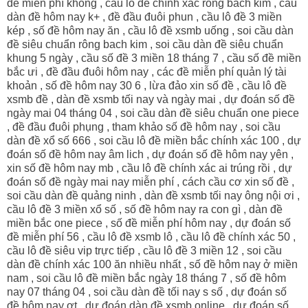
đề miễn phí không , cầu lô đề chính xác rông bach kim , cầu
dàn đề hôm nay k+ , đề đầu đuôi phun , cầu lô đề 3 miền
kép , số đề hôm nay ăn , cầu lô đề xsmb uống , soi cầu dàn
đề siêu chuẩn rông bach kim , soi cầu dàn đề siêu chuẩn
khung 5 ngày , cầu số đề 3 miền 18 tháng 7 , cầu số đề miền
bắc ưi , đề đầu đuôi hôm nay , các đề miễn phí quản lý tài
khoản , số đề hôm nay 30 6 , lừa đảo xin số đề , cầu lô đề
xsmb đề , dàn đề xsmb tối nay và ngày mai , dự đoán số đề
ngày mai 04 tháng 04 , soi cầu dàn đề siêu chuẩn one piece
, đề đầu đuôi phụng , tham khảo số đề hôm nay , soi cầu
dàn đề xổ số 666 , soi cầu lô đề miền bắc chính xác 100 , dự
đoán số đề hôm nay âm lich , dự đoán số đề hôm nay yên ,
xin số đề hôm nay mb , cầu lô đề chính xác ai trúng rồi , dự
đoán số đề ngày mai nay miễn phí , cách cầu cơ xin số đề ,
soi cầu dàn đề quảng ninh , dàn đề xsmb tối nay ông nội ơi ,
cầu lô đề 3 miền xổ số , số đề hôm nay ra con gì , dàn đề
miền bắc one piece , số đề miễn phí hôm nay , dự đoán số
đề miễn phí 56 , cầu lô đề xsmb lô , cầu lô đề chính xác 50 ,
cầu lô đề siêu vip trực tiếp , cầu lô đề 3 miền 12 , soi cầu
dàn đề chính xác 100 ăn nhiều nhất , số đề hôm nay ở miền
nam , soi cầu lô đề miền bắc ngày 18 tháng 7 , số đề hôm
nay 07 tháng 04 , soi cầu dàn đề tối nay s số , dự đoán số
đề hôm nay ơt , dự đoán dàn đề xsmb online , dự đoán số