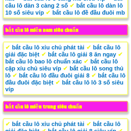
cầu lô dàn 3 càng 2 số
✔
bắt cầu lô dàn lô
10 số siêu víp
✔
bắt cầu lô đề đầu đuôi mb
bắt cầu lô miền nam siêu chuẩn
✔
bắt cầu lô xỉu chủ phát tài
✔
bắt cầu lô
giải đặc biệt
✔
bắt cầu lô giải 8 ăn ngay
✔
bắt cầu lô bao lô chuẩn xác
✔
bắt cầu lô
cặp xỉu chủ siêu víp
✔
bắt cầu lô song thủ
lô
✔
bắt cầu lô đầu đuôi giải 8
✔
bắt cầu lô
đầu đuôi đặc biệt
✔
bắt cầu lô lô 3 số siêu
víp
bắt cầu lô miền trung siêu chuẩn
✔
bắt cầu lô xỉu chủ phát tài
✔
bắt cầu lô
giải đặc biệt
✔
bắt cầu lô giải 8 siêu víp
✔