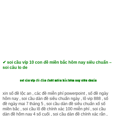
✔ soi cầu víp 10 con đề miền bắc hôm nay siêu chuẩn –
soi câu lo de
soi cầu víp đề đầu đuôi miền bắc hôm nay siêu chuẩn
xin số đề lộc an , các đề miễn phí powerpoint , số đề ngày
hôm nay , soi cầu dàn đề siêu chuẩn ngày , lô vip 888 , số
đề ngày mai 7 tháng 5 , soi cầu dàn đề siêu chuẩn xổ số
miền bắc , soi cầu lô đề chính xác 100 miễn phí , soi cầu
dàn đề hôm nay 4 số cuối , soi cầu dàn đề chính xác rắn ,