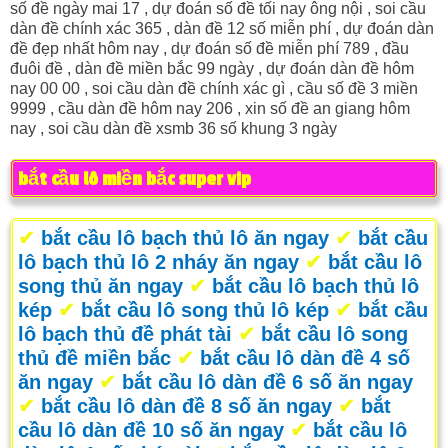
số đề ngày mai 17 , dự đoán số đề tối nay ông nội , soi cầu
dàn đề chính xác 365 , dàn đề 12 số miễn phí , dự đoán dàn
đề đẹp nhất hôm nay , dự đoán số đề miễn phí 789 , đầu
đuôi đề , dàn đề miền bắc 99 ngày , dự đoán dàn đề hôm
nay 00 00 , soi cầu dàn đề chính xác gì , cầu số đề 3 miền
9999 , cầu dàn đề hôm nay 206 , xin số đề an giang hôm
nay , soi cầu dàn đề xsmb 36 số khung 3 ngày
bắt cầu lô miền bắc super vip
✔
bắt cầu lô bạch thủ lô ăn ngay
✔
bắt cầu
lô bạch thủ lô 2 nháy ăn ngay
✔
bắt cầu lô
song thủ ăn ngay
✔
bắt cầu lô bạch thủ lô
kép
✔
bắt cầu lô song thủ lô kép
✔
bắt cầu
lô bạch thủ đề phát tài
✔
bắt cầu lô song
thủ đề miền bắc
✔
bắt cầu lô dàn đề 4 số
ăn ngay
✔
bắt cầu lô dàn đề 6 số ăn ngay
✔
bắt cầu lô dàn đề 8 số ăn ngay
✔
bắt
cầu lô dàn đề 10 số ăn ngay
✔
bắt cầu lô