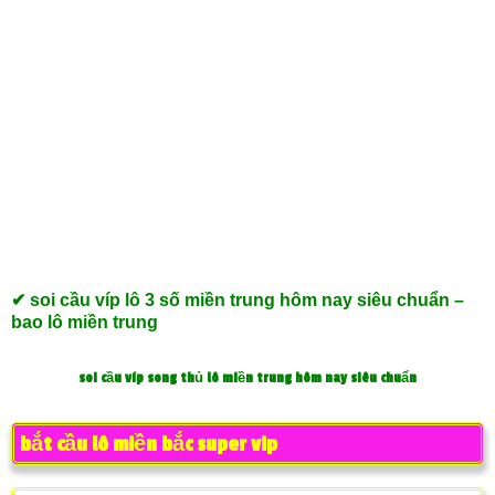
✔ soi cầu víp lô 3 số miền trung hôm nay siêu chuẩn –
bao lô miền trung
soi cầu víp song thủ lô miền trung hôm nay siêu chuẩn
bắt cầu lô miền bắc super vip