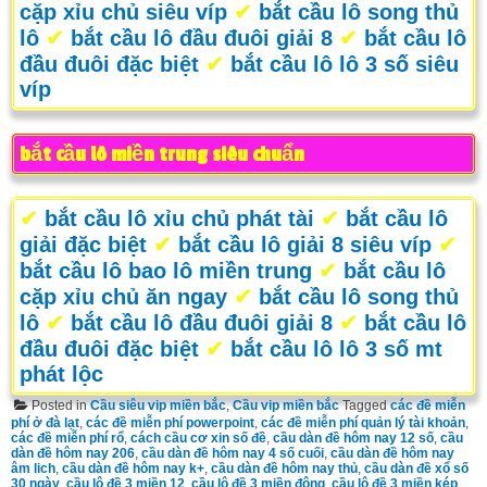
cặp xỉu chủ siêu víp
✔
bắt cầu lô song thủ
lô
✔
bắt cầu lô đầu đuôi giải 8
✔
bắt cầu lô
đầu đuôi đặc biệt
✔
bắt cầu lô lô 3 số siêu
víp
bắt cầu lô miền trung siêu chuẩn
✔
bắt cầu lô xỉu chủ phát tài
✔
bắt cầu lô
giải đặc biệt
✔
bắt cầu lô giải 8 siêu víp
✔
bắt cầu lô bao lô miền trung
✔
bắt cầu lô
cặp xỉu chủ ăn ngay
✔
bắt cầu lô song thủ
lô
✔
bắt cầu lô đầu đuôi giải 8
✔
bắt cầu lô
đầu đuôi đặc biệt
✔
bắt cầu lô lô 3 số mt
phát lộc
Posted in
Cầu siêu vip miền bắc
,
Cầu vip miền bắc
Tagged
các đề miễn
phí ở đà lạt
,
các đề miễn phí powerpoint
,
các đề miễn phí quản lý tài khoản
,
các đề miễn phí rổ
,
cách cầu cơ xin số đề
,
cầu dàn đề hôm nay 12 số
,
cầu
dàn đề hôm nay 206
,
cầu dàn đề hôm nay 4 số cuối
,
cầu dàn đề hôm nay
âm lich
,
cầu dàn đề hôm nay k+
,
cầu dàn đề hôm nay thủ
,
cầu dàn đề xổ số
30 ngày
,
cầu lô đề 3 miền 12
,
cầu lô đề 3 miền đông
,
cầu lô đề 3 miền kép
,