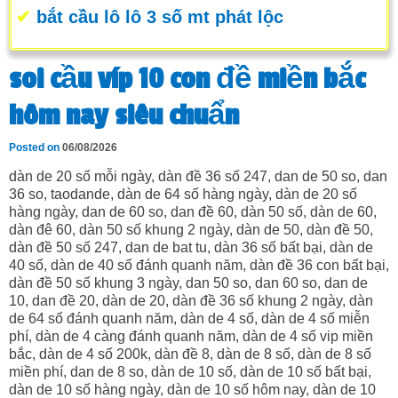
✔
bắt cầu lô lô 3 số mt phát lộc
soi cầu víp 10 con đề miền bắc
hôm nay siêu chuẩn
Posted on
06/08/2026
dàn de 20 số mỗi ngày, dàn đề 36 số 247, dan de 50 so, dan
36 so, taodande, dàn de 64 số hàng ngày, dàn de 20 số
hàng ngày, dan de 60 so, dan đề 60, dàn 50 số, dàn de 60,
dàn đê 60, dàn 50 số khung 2 ngày, dàn de 50, dàn đề 50,
dàn đề 50 số 247, dan de bat tu, dàn 36 số bất bại, dàn de
40 số, dàn de 40 số đánh quanh năm, dàn đề 36 con bất bại,
dàn đề 50 số khung 3 ngày, dan 50 so, dan 60 so, dan de
10, dan đề 20, dàn de 20, dàn đề 36 số khung 2 ngày, dàn
de 64 số đánh quanh năm, dàn de 4 số, dàn de 4 số miễn
phí, dàn de 4 càng đánh quanh năm, dàn de 4 số vip miền
bắc, dàn de 4 số 200k, dàn đề 8, dàn de 8 số, dàn de 8 số
miền phí, dan de 8 so, dàn de 10 số, dàn de 10 số bất bại,
dàn de 10 số hàng ngày, dàn de 10 số hôm nay, dàn de 10