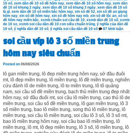
10 số
,
xem dàn đề 10 số đề hôm nay
,
xem dàn đề 10 số hôm nay
,
xem dàn
đề 10 số khung 2 ngày
,
xem dàn đề 10 số khung 3 ngày
,
xem dàn đề 10 số
là gì
,
xem dàn đề 10 số miền bắc hôm nay
,
xin số đề 52
,
xin số đề an giang
hôm nay
,
xin số đề hôm nay
,
xin số đề hôm nay mb
,
xin số đề lộc an
,
xổ số
đề hôm nay miền bắc
,
xsmb chuẩn soi cầu đề 10
,
xsmb dàn đề 10 số
,
xsmb
de 10 so
,
xsmb soi cầu dàn đề 10 con siêu chuẩn trúng
,
ý nghĩa của dàn đề
ở
10 số
,
ý nghĩa dàn đề 10 số
,
ý nghĩa soi cầu dàn đề 10 số
87 bình luận
soi
cầu
soi cầu víp lô 3 số miền trung
víp
10
con
hôm nay siêu chuẩn
đề
miền
bắc
Posted on
06/08/2026
hôm
nay
lô gan miền trung, lô đẹp miền trung hôm nay, sớ đầu đuôi
siêu
chuẩ
mt, lô đẹp miền trung, lô miền trung, lô đề miền trung, nghiên
cứu đánh lô de miền trung, lô to miền trung, lô tô quảng
nam, soi cầu số đề miền trung, bạch thủ miền trung đẹp nhất
hôm nay, sớ đầu đuôi mt, soi cầu lô miền trung, cao thủ lô de
miền trung, soi cầu số đề miền trung, lô gan miền trung, lô 3
số miền trung, bao lô miền trung, song thủ lô miền trung, lô
miền trung, soi cầu lô miền trung, soi cầu lô 3 số, lô 3 số mt,
bao lô miền trung hôm nay, soi cầu bao lô miền trung, lô
miền trung, lô mt, lô đẹp miền trung, lô 3 số, lô miền trung, lô