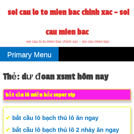
Skip
to
soi cau lo to mien bac chinh xac – soi
content
cau mien bac
soi cau lo to mien bac chinh xac – soi cau mien bac
Primary Menu
Thẻ:
dư đoan xsmt hôm nay
bắt cầu lô miền bắc super vip
✔
bắt cầu lô bạch thủ lô ăn ngay
✔
bắt cầu lô bạch thủ lô 2 nháy ăn ngay