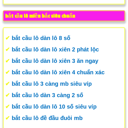
bắt cầu lô miền bắc siêu chuẩn
✔
bắt cầu lô dàn lô 8 số
✔
bắt cầu lô dàn lô xiên 2 phát lộc
✔
bắt cầu lô dàn lô xiên 3 ăn ngay
✔
bắt cầu lô dàn lô xiên 4 chuẩn xác
✔
bắt cầu lô 3 càng mb siêu víp
✔
bắt cầu lô dàn 3 càng 2 số
✔
bắt cầu lô dàn lô 10 số siêu víp
✔
bắt cầu lô đề đầu đuôi mb