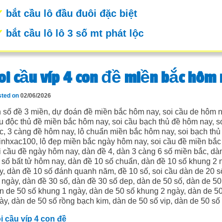
✔
bắt cầu lô đầu đuôi đặc biệt
✔
bắt cầu lô lô 3 số mt phát lộc
oi cầu víp 4 con đề miền bắc hôm 
sted on
02/06/2026
n số đề 3 miền, dự đoán đề miền bắc hôm nay, soi cầu de hôm 
u độc thủ đề miền bắc hôm nay, soi cầu bạch thủ đề hôm nay, s
c, 3 càng đề hôm nay, lô chuẩn miền bắc hôm nay, soi bạch th
inhxac100, lô đẹp miền bắc ngày hôm nay, soi cầu đề miền bắc 
i cầu đề ngày hôm nay, dàn đề 4, dàn 3 càng 6 số miền bắc, dàn
 số bất tử hôm nay, dàn đề 10 số chuẩn, dàn đề 10 số khung 2 
y, dàn đề 10 số đánh quanh năm, đề 10 số, soi cầu dàn de 20 số
 ngày, dàn đề 30 số, dàn đề 30 số dep, dàn de 50 số, dàn de 50 
n de 50 số khung 1 ngày, dàn de 50 số khung 2 ngày, dàn de 50 
ày, dàn de 50 số rồng bạch kim, dàn de 50 số vip, dàn de 50 số
i cầu víp 4 con đề