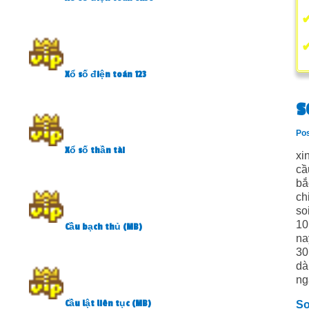
Xổ số điện toán 123
s
Po
Xổ số thần tài
xi
cầ
bắ
ch
so
10
Cầu bạch thủ (MB)
na
30
dà
ng
Cầu lật liên tục (MB)
So