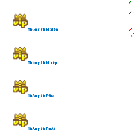
✔ 
✔ 
✔ 
Thống kê lô xiên
th
Thống kê lô kép
Thống kê Đầu
Thống kê Đuôi