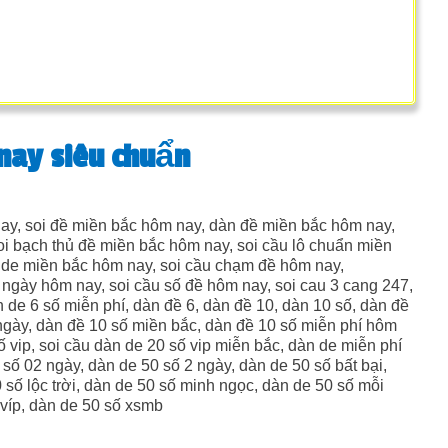
nay siêu chuẩn
nay, soi đề miền bắc hôm nay, dàn đề miền bắc hôm nay,
oi bạch thủ đề miền bắc hôm nay, soi cầu lô chuẩn miền
ủ de miền bắc hôm nay, soi cầu chạm đề hôm nay,
ngày hôm nay, soi cầu số đề hôm nay, soi cau 3 cang 247,
 de 6 số miễn phí, dàn đề 6, dàn đề 10, dàn 10 số, dàn đề
ngày, dàn đề 10 số miền bắc, dàn đề 10 số miễn phí hôm
 vip, soi cầu dàn de 20 số vip miễn bắc, dàn de miễn phí
số 02 ngày, dàn de 50 số 2 ngày, dàn de 50 số bất bại,
số lộc trời, dàn de 50 số minh ngọc, dàn de 50 số mỗi
 víp, dàn de 50 số xsmb