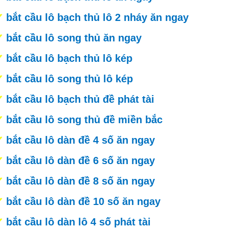
✔
bắt cầu lô bạch thủ lô 2 nháy ăn ngay
✔
bắt cầu lô song thủ ăn ngay
✔
bắt cầu lô bạch thủ lô kép
✔
bắt cầu lô song thủ lô kép
✔
bắt cầu lô bạch thủ đề phát tài
✔
bắt cầu lô song thủ đề miền bắc
✔
bắt cầu lô dàn đề 4 số ăn ngay
✔
bắt cầu lô dàn đề 6 số ăn ngay
✔
bắt cầu lô dàn đề 8 số ăn ngay
✔
bắt cầu lô dàn đề 10 số ăn ngay
✔
bắt cầu lô dàn lô 4 số phát tài