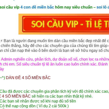
soi cầu víp
4 con đề miền bắc
hôm nay siêu chuẩn –
soi lô
⚡️⚡️ Bạn là người đang muốn tìm dàn cầu miền bắc đẹp nhất để 
 chiến thắng, hãy để cho các chuyên gia của chúng tôi tìm giúp
ản chỉ cần nạp thẻ vào ô bên dưới là bạn sẽ sở hữu ngay số c
️
Admin nghiên cứu, phân tích, dự đoán xổ số, chọn lọc ra nhữ
h chị em. Số siêu chuẩn tỷ lệ ăn luôn cao luôn chính xác. Đán
ày
~^)
DÀN ĐỀ 4 SỐ MIỀN BẮC
Cầu đã được các chuyên gia phân tích kỹ với độ chính xác cao
 4 SỐ MIỀN BẮC
sẽ hiện ra các bạn nhìn thật kỹ nhé.
Các bạn sẽ nhận được số khi nạp đủ số tiền
Có thể nạp cộng dồn ( Ví dụ 2 cái 500k )