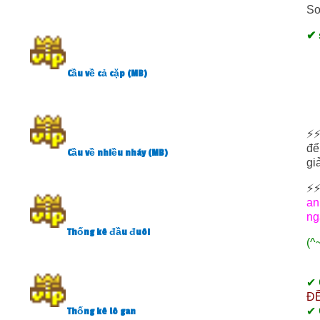
So
✔ 
Cầu về cả cặp (MB)
⚡️
để
Cầu về nhiều nháy (MB)
gi
⚡️⚡
an
ng
Thống kê đầu đuôi
(^
✔ 
ĐỀ
✔ 
Thống kê lô gan