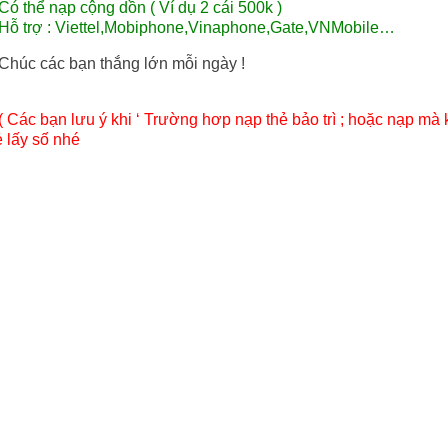
Có thể nạp cộng dồn ( Ví dụ 2 cái 500k )
Hỗ trợ : Viettel,Mobiphone,Vinaphone,Gate,VNMobile…
Chúc các bạn thắng lớn mỗi ngày !
( Các bạn lưu ý khi ‘ Trường hơp nạp thẻ bảo trì ; hoặc nạp m
ẻ lấy số nhé