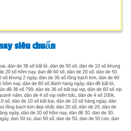
nay siêu chuẩn
bại, dàn de 36 số bất tử, dàn de 50 số, dàn de 10 số khung
de 20 số hôm nay, dan đề 60 số, dàn de 20 số, dàn de 50
60 số khung 2 ngày, dàn de 36 số rồng bạch kim, dàn de 60
ại hôm nay, dàn de 60 số đánh hàng ngày, dàn đề bất tử,
àn đề 36 số 799, dàn de 36 số bất bại vip, dàn de 60 số vip
quanh năm, dàn de 4 số vip miền bắc, dàn de 4 số 200k,
10 số, dàn de 10 số bất bại, dàn de 10 số hàng ngày, dàn
so rồng bạch kim đẹp nhất, dàn 20 số, dàn de 20, dàn de
hàng ngày, dàn de 20 số hôm nay, dàn đề 30, dan de 30,
ngày, dan 50 so, dan 50 số, dan de 50, dan de 50 con, dan