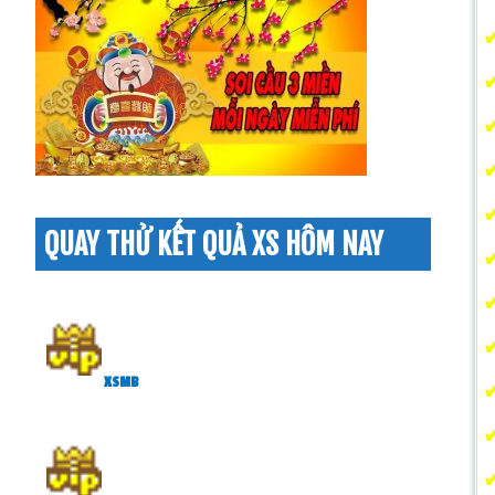
QUAY THỬ KẾT QUẢ XS HÔM NAY
XSMB