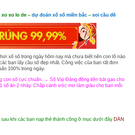
 xo so lo de –
dự đoán xổ số miền bắc
–
soi cầu đề
chơi xổ số trong ngày hôm nay mà chưa biết nên con lô nào
 các bạn lấy cầu số đẹp nhất. Công việc của bạn rất đơn
huẩn 100% trong ngày.
ng con số cực chuẩn. → Số Vip Đáng đồng tiền bát gạo cho
h 1 số ăn 2 nháy. Chắp cánh ước mơ làm giàu cho bạn mỗi
, sau khi các bạn nạp thẻ thành công ở mục dưới đây
DÀN