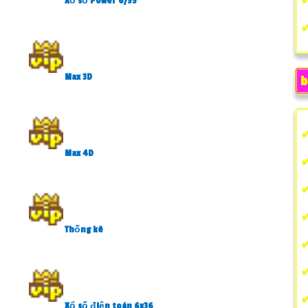
Xổ số Power 6/55
Max 3D
b
Max 4D
Thống kê
Xổ số điện toán 6x36