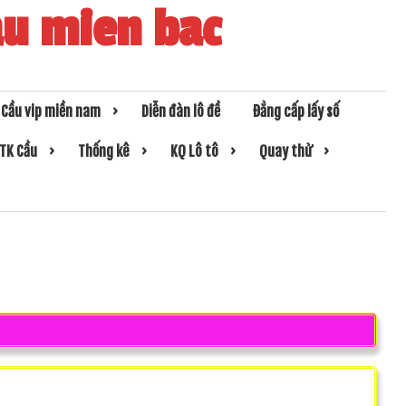
cau mien bac
Cầu vip miền nam
Diễn đàn lô đề
Đẳng cấp lấy số
TK Cầu
Thống kê
KQ Lô tô
Quay thử