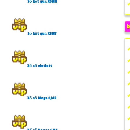
Sổ kết quả XSMN
b
Sổ kết quả XSMT
Xổ số vietlott
Xổ số Mega 6/45