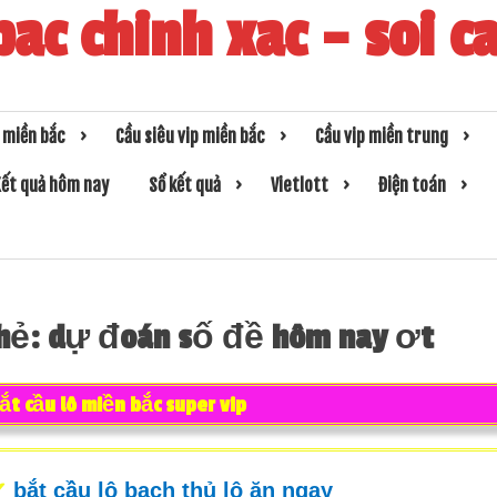
bac chinh xac – soi 
 miền bắc
Cầu siêu vip miền bắc
Cầu vip miền trung
ết quả hôm nay
Sổ kết quả
Vietlott
Điện toán
hẻ:
dự đoán số đề hôm nay ơt
ắt cầu lô miền bắc super vip
✔
bắt cầu lô bạch thủ lô ăn ngay