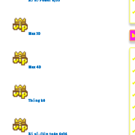
Xổ số Power 6/55
Max 3D
b
Max 4D
Thống kê
Xổ số điện toán 6x36