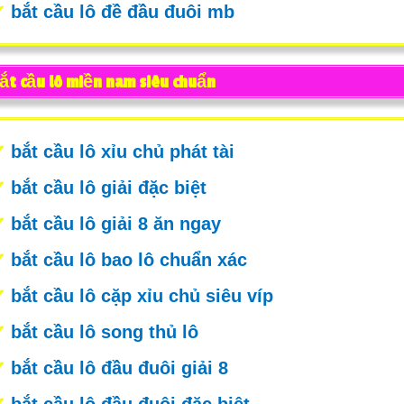
✔
bắt cầu lô đề đầu đuôi mb
ắt cầu lô miền nam siêu chuẩn
✔
bắt cầu lô xỉu chủ phát tài
✔
bắt cầu lô giải đặc biệt
✔
bắt cầu lô giải 8 ăn ngay
✔
bắt cầu lô bao lô chuẩn xác
✔
bắt cầu lô cặp xỉu chủ siêu víp
✔
bắt cầu lô song thủ lô
✔
bắt cầu lô đầu đuôi giải 8
✔
bắt cầu lô đầu đuôi đặc biệt