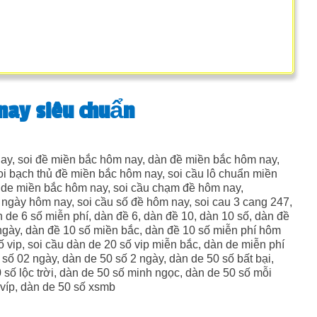
nay siêu chuẩn
nay, soi đề miền bắc hôm nay, dàn đề miền bắc hôm nay,
oi bạch thủ đề miền bắc hôm nay, soi cầu lô chuẩn miền
ủ de miền bắc hôm nay, soi cầu chạm đề hôm nay,
ngày hôm nay, soi cầu số đề hôm nay, soi cau 3 cang 247,
 de 6 số miễn phí, dàn đề 6, dàn đề 10, dàn 10 số, dàn đề
ngày, dàn đề 10 số miền bắc, dàn đề 10 số miễn phí hôm
 vip, soi cầu dàn de 20 số vip miễn bắc, dàn de miễn phí
số 02 ngày, dàn de 50 số 2 ngày, dàn de 50 số bất bại,
số lộc trời, dàn de 50 số minh ngọc, dàn de 50 số mỗi
 víp, dàn de 50 số xsmb