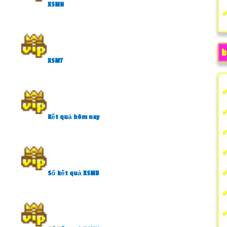
XSMN
b
XSMT
Kết quả hôm nay
Sổ kết quả XSMB