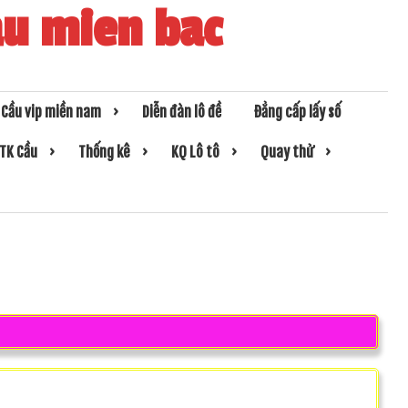
cau mien bac
Cầu vip miền nam
Diễn đàn lô đề
Đẳng cấp lấy số
TK Cầu
Thống kê
KQ Lô tô
Quay thử