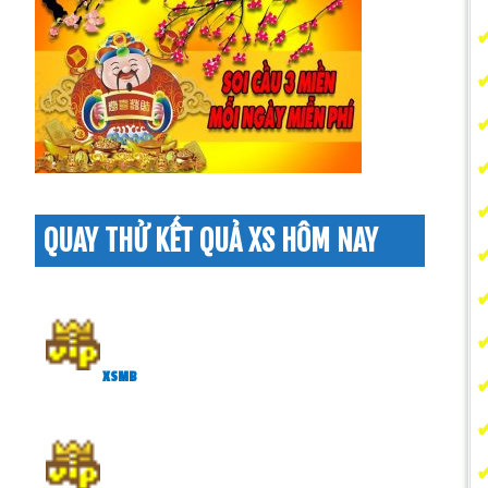
QUAY THỬ KẾT QUẢ XS HÔM NAY
XSMB