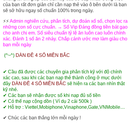
của bạn rất đơn giản chỉ cần nạp thẻ vào ô bên dưới là bạn
sẽ sở hữu ngay số chuẩn 100% trong ngày.
⚡️⚡️
Admin nghiên cứu, phân tích, dự đoán xổ số, chọn lọc ra
những con số cực chuẩn. → Số Vip Đáng đồng tiền bát gạo
cho anh chị em. Số siêu chuẩn tỷ lệ ăn luôn cao luôn chính
xác. Đánh 1 số ăn 2 nháy. Chắp cánh ước mơ làm giàu cho
bạn mỗi ngày
(^~^)
DÀN ĐỀ 4 SỐ MIỀN BẮC
✔ Cầu đã được các chuyên gia phân tích kỹ với độ chính
xác cao, sau khi các bạn nạp thẻ thành công ở mục dưới
đây
DÀN ĐỀ 4 SỐ MIỀN BẮC
sẽ hiện ra các bạn nhìn thật
kỹ nhé.
✔ Các bạn sẽ nhận được số khi nạp đủ số tiền
✔ Có thể nạp cộng dồn ( Ví dụ 2 cái 500k )
✔ Hỗ trợ : Viettel,Mobiphone,Vinaphone,Gate,VNMobile…
✔ Chúc các bạn thắng lớn mỗi ngày !