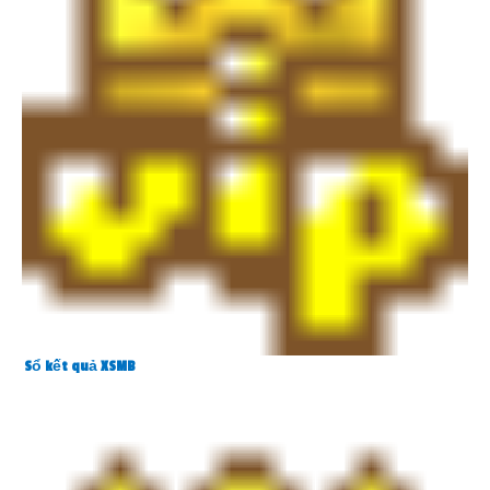
Sổ kết quả XSMB