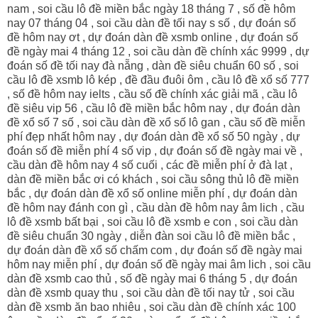
nam , soi cầu lô đề miền bắc ngày 18 tháng 7 , số đề hôm
nay 07 tháng 04 , soi cầu dàn đề tối nay s số , dự đoán số
đề hôm nay ơt , dự đoán dàn đề xsmb online , dự đoán số
đề ngày mai 4 tháng 12 , soi cầu dàn đề chính xác 9999 , dự
đoán số đề tối nay đà nẵng , dàn đề siêu chuẩn 60 số , soi
cầu lô đề xsmb lô kép , đề đầu đuôi ôm , cầu lô đề xổ số 777
, số đề hôm nay ielts , cầu số đề chính xác giải mã , cầu lô
đề siêu vip 56 , cầu lô đề miền bắc hôm nay , dự đoán dàn
đề xổ số 7 số , soi cầu dàn đề xổ số lô gan , cầu số đề miễn
phí đẹp nhất hôm nay , dự đoán dàn đề xổ số 50 ngày , dự
đoán số đề miễn phí 4 số vip , dự đoán số đề ngày mai về ,
cầu dàn đề hôm nay 4 số cuối , các đề miễn phí ở đà lạt ,
dàn đề miền bắc ơi có khách , soi cầu sông thủ lô đề miền
bắc , dự đoán dàn đề xổ số online miễn phí , dự đoán dàn
đề hôm nay đánh con gì , cầu dàn đề hôm nay âm lich , cầu
lô đề xsmb bất bại , soi cầu lô đề xsmb e con , soi cầu dàn
đề siêu chuẩn 30 ngày , diễn đàn soi cầu lô đề miền bắc ,
dự đoán dàn đề xổ số chấm com , dự đoán số đề ngày mai
hôm nay miễn phí , dự đoán số đề ngày mai âm lich , soi cầu
dàn đề xsmb cao thủ , số đề ngày mai 6 tháng 5 , dự đoán
dàn đề xsmb quay thu , soi cầu dàn đề tối nay tử , soi cầu
dàn đề xsmb ăn bao nhiêu , soi cầu dàn đề chính xác 100