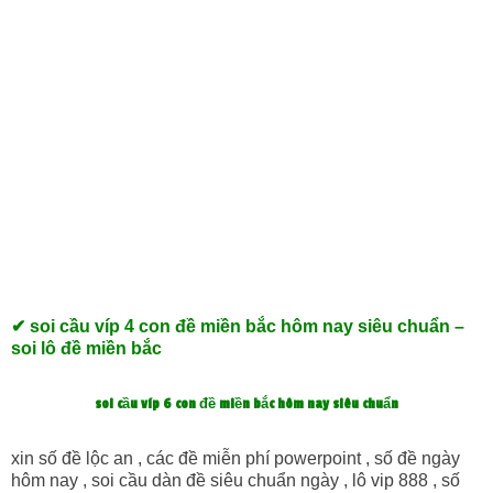
✔ soi cầu víp 4 con đề miền bắc hôm nay siêu chuẩn –
soi lô đề miền bắc
soi cầu víp 6 con đề miền bắc hôm nay siêu chuẩn
xin số đề lộc an , các đề miễn phí powerpoint , số đề ngày
hôm nay , soi cầu dàn đề siêu chuẩn ngày , lô vip 888 , số