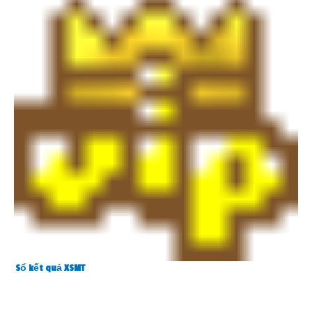
Sổ kết quả XSMT