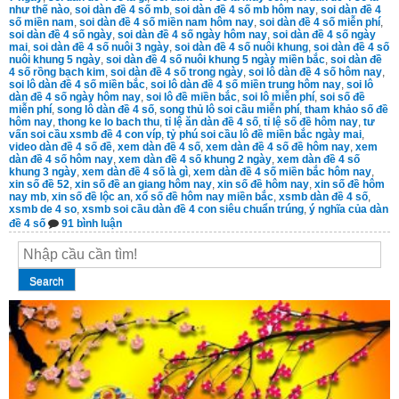
như thế nào
,
soi dàn đề 4 số mb
,
soi dàn đề 4 số mb hôm nay
,
soi dàn đề 4
số miền nam
,
soi dàn đề 4 số miền nam hôm nay
,
soi dàn đề 4 số miễn phí
,
soi dàn đề 4 số ngày
,
soi dàn đề 4 số ngày hôm nay
,
soi dàn đề 4 số ngày
mai
,
soi dàn đề 4 số nuôi 3 ngày
,
soi dàn đề 4 số nuôi khung
,
soi dàn đề 4 số
nuôi khung 5 ngày
,
soi dàn đề 4 số nuôi khung 5 ngày miền bắc
,
soi dàn đề
4 số rồng bạch kim
,
soi dàn đề 4 số trong ngày
,
soi lô dàn đề 4 số hôm nay
,
soi lô dàn đề 4 số miền bắc
,
soi lô dàn đề 4 số miền trung hôm nay
,
soi lô
dàn đề 4 số ngày hôm nay
,
soi lô đề miền bắc
,
soi lô miễn phí
,
soi số đề
miễn phí
,
song lô dàn đề 4 số
,
song thủ lô soi cầu miễn phí
,
tham khảo số đề
hôm nay
,
thong ke lo bach thu
,
tỉ lệ ăn dàn đề 4 số
,
tỉ lệ số đề hôm nay
,
tư
vấn soi cầu xsmb đề 4 con víp
,
tỷ phú soi cầu lô đề miền bắc ngày mai
,
video dàn đề 4 số đề
,
xem dàn đề 4 số
,
xem dàn đề 4 số đề hôm nay
,
xem
dàn đề 4 số hôm nay
,
xem dàn đề 4 số khung 2 ngày
,
xem dàn đề 4 số
khung 3 ngày
,
xem dàn đề 4 số là gì
,
xem dàn đề 4 số miền bắc hôm nay
,
xin số đề 52
,
xin số đề an giang hôm nay
,
xin số đề hôm nay
,
xin số đề hôm
nay mb
,
xin số đề lộc an
,
xổ số đề hôm nay miền bắc
,
xsmb dàn đề 4 số
,
xsmb de 4 so
,
xsmb soi cầu dàn đề 4 con siêu chuẩn trúng
,
ý nghĩa của dàn
ở
đề 4 số
91 bình luận
soi
cầu
víp
4
Search
con
đề
miền
bắc
hôm
nay
siêu
chuẩn