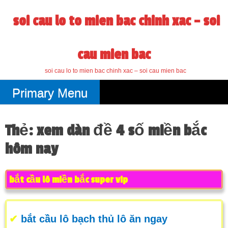
Skip
to
soi cau lo to mien bac chinh xac – soi
content
cau mien bac
soi cau lo to mien bac chinh xac – soi cau mien bac
Primary Menu
Thẻ:
xem dàn đề 4 số miền bắc
hôm nay
bắt cầu lô miền bắc super vip
✔
bắt cầu lô bạch thủ lô ăn ngay