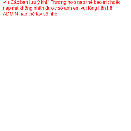
✔ ( Các bạn lưu ý khi ‘ Trường hơp nạp thẻ bảo trì ; hoặc
nạp mà không nhận được số anh em vui lòng liên hệ
ADMIN nạp thẻ lấy số nhé