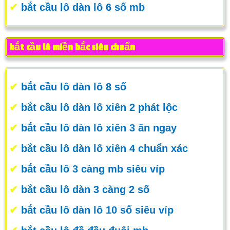
✔
bắt cầu lô dàn lô 6 số mb
bắt cầu lô miền bắc siêu chuẩn
✔
bắt cầu lô dàn lô 8 số
✔
bắt cầu lô dàn lô xiên 2 phát lộc
✔
bắt cầu lô dàn lô xiên 3 ăn ngay
✔
bắt cầu lô dàn lô xiên 4 chuẩn xác
✔
bắt cầu lô 3 càng mb siêu víp
✔
bắt cầu lô dàn 3 càng 2 số
✔
bắt cầu lô dàn lô 10 số siêu víp