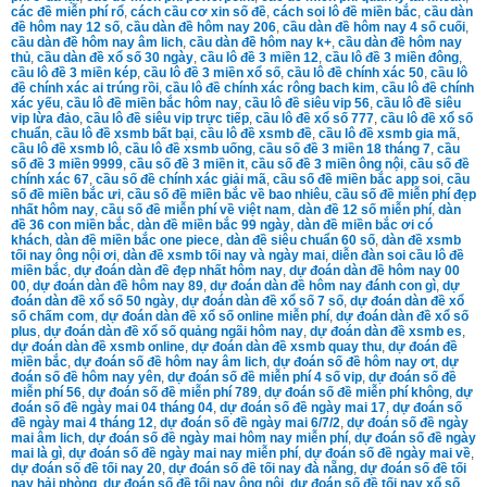
các đề miễn phí rổ
,
cách cầu cơ xin số đề
,
cách soi lô đề miền bắc
,
cầu dàn
đề hôm nay 12 số
,
cầu dàn đề hôm nay 206
,
cầu dàn đề hôm nay 4 số cuối
,
cầu dàn đề hôm nay âm lich
,
cầu dàn đề hôm nay k+
,
cầu dàn đề hôm nay
thủ
,
cầu dàn đề xổ số 30 ngày
,
cầu lô đề 3 miền 12
,
cầu lô đề 3 miền đông
,
cầu lô đề 3 miền kép
,
cầu lô đề 3 miền xổ số
,
cầu lô đề chính xác 50
,
cầu lô
đề chính xác ai trúng rồi
,
cầu lô đề chính xác rông bach kim
,
cầu lô đề chính
xác yếu
,
cầu lô đề miền bắc hôm nay
,
cầu lô đề siêu vip 56
,
cầu lô đề siêu
vip lừa đảo
,
cầu lô đề siêu vip trực tiếp
,
cầu lô đề xổ số 777
,
cầu lô đề xổ số
chuẩn
,
cầu lô đề xsmb bất bại
,
cầu lô đề xsmb đề
,
cầu lô đề xsmb gia mã
,
cầu lô đề xsmb lô
,
cầu lô đề xsmb uống
,
cầu số đề 3 miền 18 tháng 7
,
cầu
số đề 3 miền 9999
,
cầu số đề 3 miền it
,
cầu số đề 3 miền ông nội
,
cầu số đề
chính xác 67
,
cầu số đề chính xác giải mã
,
cầu số đề miền bắc app soi
,
cầu
số đề miền bắc ưi
,
cầu số đề miền bắc về bao nhiêu
,
cầu số đề miễn phí đẹp
nhất hôm nay
,
cầu số đề miễn phí về việt nam
,
dàn đề 12 số miễn phí
,
dàn
đề 36 con miền bắc
,
dàn đề miền bắc 99 ngày
,
dàn đề miền bắc ơi có
khách
,
dàn đề miền bắc one piece
,
dàn đề siêu chuẩn 60 số
,
dàn đề xsmb
tối nay ông nội ơi
,
dàn đề xsmb tối nay và ngày mai
,
diễn đàn soi cầu lô đề
miền bắc
,
dự đoán dàn đề đẹp nhất hôm nay
,
dự đoán dàn đề hôm nay 00
00
,
dự đoán dàn đề hôm nay 89
,
dự đoán dàn đề hôm nay đánh con gì
,
dự
đoán dàn đề xổ số 50 ngày
,
dự đoán dàn đề xổ số 7 số
,
dự đoán dàn đề xổ
số chấm com
,
dự đoán dàn đề xổ số online miễn phí
,
dự đoán dàn đề xổ số
plus
,
dự đoán dàn đề xổ số quảng ngãi hôm nay
,
dự đoán dàn đề xsmb es
,
dự đoán dàn đề xsmb online
,
dự đoán dàn đề xsmb quay thu
,
dự đoán đề
miền bắc
,
dự đoán số đề hôm nay âm lich
,
dự đoán số đề hôm nay ơt
,
dự
đoán số đề hôm nay yên
,
dự đoán số đề miễn phí 4 số vip
,
dự đoán số đề
miễn phí 56
,
dự đoán số đề miễn phí 789
,
dự đoán số đề miễn phí không
,
dự
đoán số đề ngày mai 04 tháng 04
,
dự đoán số đề ngày mai 17
,
dự đoán số
đề ngày mai 4 tháng 12
,
dự đoán số đề ngày mai 6/7/2
,
dự đoán số đề ngày
mai âm lich
,
dự đoán số đề ngày mai hôm nay miễn phí
,
dự đoán số đề ngày
mai là gì
,
dự đoán số đề ngày mai nay miễn phí
,
dự đoán số đề ngày mai về
,
dự đoán số đề tối nay 20
,
dự đoán số đề tối nay đà nẵng
,
dự đoán số đề tối
nay hải phòng
,
dự đoán số đề tối nay ông nội
,
dự đoán số đề tối nay xổ số