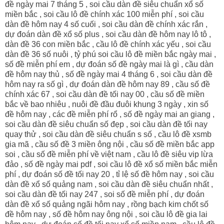
đề ngày mai 7 tháng 5 , soi cầu dàn đề siêu chuẩn xổ số
miền bắc , soi cầu lô đề chính xác 100 miễn phí , soi cầu
dàn đề hôm nay 4 số cuối , soi cầu dàn đề chính xác rắn ,
dự đoán dàn đề xổ số plus , soi cầu dàn đề hôm nay lô tô ,
dàn đề 36 con miền bắc , cầu lô đề chính xác yếu , soi cầu
dàn đề 36 số nuôi , tỷ phú soi cầu lô đề miền bắc ngày mai ,
số đề miễn phí em , dự đoán số đề ngày mai là gì , cầu dàn
đề hôm nay thủ , số đề ngày mai 4 tháng 6 , soi cầu dàn đề
hôm nay ra số gì , dự đoán dàn đề hôm nay 89 , cầu số đề
chính xác 67 , soi cầu dàn đề tối nay 00 , cầu số đề miền
bắc về bao nhiêu , nuôi đề đầu đuôi khung 3 ngày , xin số
đề hôm nay , các đề miễn phí rổ , số đề ngày mai an giang ,
soi cầu dàn đề siêu chuẩn số đẹp , soi cầu dàn đề tối nay
quay thử , soi cầu dàn đề siêu chuẩn s số , cầu lô đề xsmb
gia mã , cầu số đề 3 miền ông nội , cầu số đề miền bắc app
soi , cầu số đề miễn phí về việt nam , cầu lô đề siêu vip lừa
đảo , số đề ngày mai pdf , soi cầu lô đề xổ số miền bắc miễn
phí , dự đoán số đề tối nay 20 , tỉ lệ số đề hôm nay , soi cầu
dàn đề xổ số quảng nam , soi cầu dàn đề siêu chuẩn nhất ,
soi cầu dàn đề tối nay 247 , soi số đề miễn phí , dự đoán
dàn đề xổ số quảng ngãi hôm nay , rồng bạch kim chốt số
đề hôm nay , số đề hôm nay ông nội , soi cầu lô đề gia lai