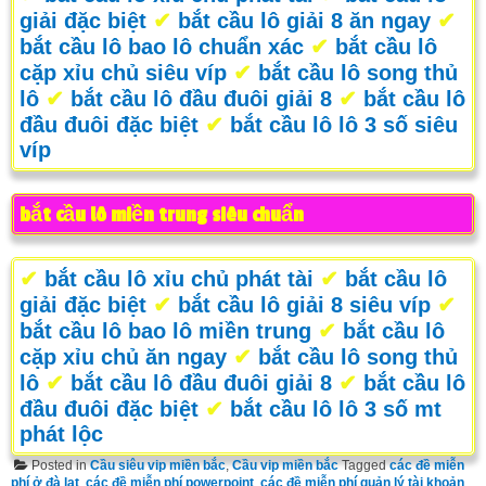
giải đặc biệt
✔
bắt cầu lô giải 8 ăn ngay
✔
bắt cầu lô bao lô chuẩn xác
✔
bắt cầu lô
cặp xỉu chủ siêu víp
✔
bắt cầu lô song thủ
lô
✔
bắt cầu lô đầu đuôi giải 8
✔
bắt cầu lô
đầu đuôi đặc biệt
✔
bắt cầu lô lô 3 số siêu
víp
bắt cầu lô miền trung siêu chuẩn
✔
bắt cầu lô xỉu chủ phát tài
✔
bắt cầu lô
giải đặc biệt
✔
bắt cầu lô giải 8 siêu víp
✔
bắt cầu lô bao lô miền trung
✔
bắt cầu lô
cặp xỉu chủ ăn ngay
✔
bắt cầu lô song thủ
lô
✔
bắt cầu lô đầu đuôi giải 8
✔
bắt cầu lô
đầu đuôi đặc biệt
✔
bắt cầu lô lô 3 số mt
phát lộc
Posted in
Cầu siêu vip miền bắc
,
Cầu vip miền bắc
Tagged
các đề miễn
phí ở đà lạt
,
các đề miễn phí powerpoint
,
các đề miễn phí quản lý tài khoản
,