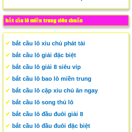
bắt cầu lô miền trung siêu chuẩn
✔
bắt cầu lô xỉu chủ phát tài
✔
bắt cầu lô giải đặc biệt
✔
bắt cầu lô giải 8 siêu víp
✔
bắt cầu lô bao lô miền trung
✔
bắt cầu lô cặp xỉu chủ ăn ngay
✔
bắt cầu lô song thủ lô
✔
bắt cầu lô đầu đuôi giải 8
✔
bắt cầu lô đầu đuôi đặc biệt