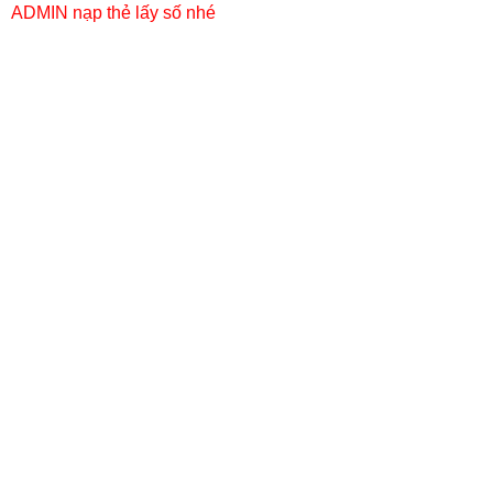
ADMIN nạp thẻ lấy số nhé