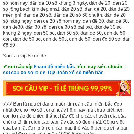
số hôm nay, dàn de 10 số khung 3 ngày, dàn đề 20, dàn 20
so rồng bạch kim đẹp nhất, dàn 20 số, dàn de 20, dàn de 20
miễn phí, dàn de 20 số, dàn de 20 số 68 chuẩn, dàn de 20
số hàng ngày, dàn de 20 số hôm nay, dàn đề 30, dan de 30,
dan de30, dàn 30 số, dàn de 30 số bất bại, dàn de 30 số
khung 2 ngày, dan 50 so, dan 50 số, dan de 50, dan de 50
con, dan de 50 so, dan de 50s, dan đe 50, dan đe 50 so, dan
đê 50
Soi cầu víp 8 con đề
✔ soi cầu víp
8 con đề miền bắc
hôm nay siêu chuẩn –
soi cau xo so lo de
.
Dự đoán xổ số miền bắc
⚡️⚡️⚡️ Bạn là người đang muốn tìm dàn cầu miền bắc đẹp
nhất để chơi xổ số trong ngày hôm nay mà chưa biết nên
con lô nào để chiến thắng, hãy để cho các chuyên gia của
chúng tôi tìm giúp các bạn lấy cầu số đẹp nhất. Công việc
của bạn rất đơn giản chỉ cần nạp thẻ vào ô bên dưới là bạn
sẽ sở hữu ngay số chuẩn 100% trong ngày.