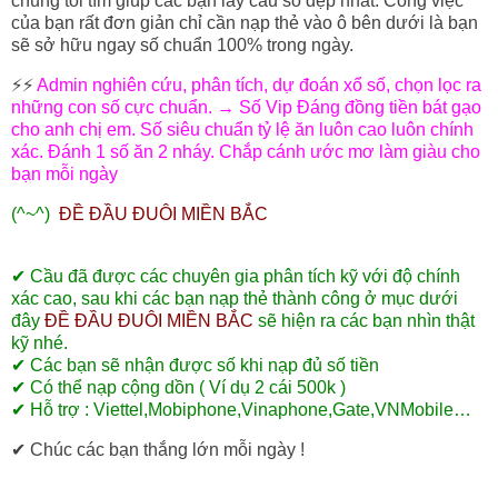
chúng tôi tìm giúp các bạn lấy cầu số đẹp nhất. Công việc
của bạn rất đơn giản chỉ cần nạp thẻ vào ô bên dưới là bạn
sẽ sở hữu ngay số chuẩn 100% trong ngày.
⚡️⚡️
Admin nghiên cứu, phân tích, dự đoán xổ số, chọn lọc ra
những con số cực chuẩn. → Số Vip Đáng đồng tiền bát gạo
cho anh chị em. Số siêu chuẩn tỷ lệ ăn luôn cao luôn chính
xác. Đánh 1 số ăn 2 nháy. Chắp cánh ước mơ làm giàu cho
bạn mỗi ngày
(^~^)
ĐỀ ĐẦU ĐUÔI MIỀN BẮC
✔ Cầu đã được các chuyên gia phân tích kỹ với độ chính
xác cao, sau khi các bạn nạp thẻ thành công ở mục dưới
đây
ĐỀ ĐẦU ĐUÔI MIỀN BẮC
sẽ hiện ra các bạn nhìn thật
kỹ nhé.
✔ Các bạn sẽ nhận được số khi nạp đủ số tiền
✔ Có thể nạp cộng dồn ( Ví dụ 2 cái 500k )
✔ Hỗ trợ : Viettel,Mobiphone,Vinaphone,Gate,VNMobile…
✔ Chúc các bạn thắng lớn mỗi ngày !