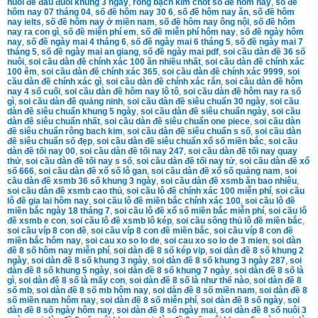
nuôi đề đầu đuôi khung 3 ngày
,
rồng bạch kim chốt số đề hôm nay
,
số đề
hôm nay 07 tháng 04
,
số đề hôm nay 30 6
,
số đề hôm nay ăn
,
số đề hôm
nay ielts
,
số đề hôm nay ở miền nam
,
số đề hôm nay ông nội
,
số đề hôm
nay ra con gì
,
số đề miễn phí em
,
số đề miễn phí hôm nay
,
số đề ngày hôm
nay
,
số đề ngày mai 4 tháng 6
,
số đề ngày mai 6 tháng 5
,
số đề ngày mai 7
tháng 5
,
số đề ngày mai an giang
,
số đề ngày mai pdf
,
soi cầu dàn đề 36 số
nuôi
,
soi cầu dàn đề chính xác 100 ăn nhiều nhất
,
soi cầu dàn đề chính xác
100 êm
,
soi cầu dàn đề chính xác 365
,
soi cầu dàn đề chính xác 9999
,
soi
cầu dàn đề chính xác gì
,
soi cầu dàn đề chính xác rắn
,
soi cầu dàn đề hôm
nay 4 số cuối
,
soi cầu dàn đề hôm nay lô tô
,
soi cầu dàn đề hôm nay ra số
gì
,
soi cầu dàn đề quảng ninh
,
soi cầu dàn đề siêu chuẩn 30 ngày
,
soi cầu
dàn đề siêu chuẩn khung 5 ngày
,
soi cầu dàn đề siêu chuẩn ngày
,
soi cầu
dàn đề siêu chuẩn nhất
,
soi cầu dàn đề siêu chuẩn one piece
,
soi cầu dàn
đề siêu chuẩn rông bach kim
,
soi cầu dàn đề siêu chuẩn s số
,
soi cầu dàn
đề siêu chuẩn số đẹp
,
soi cầu dàn đề siêu chuẩn xổ số miền bắc
,
soi cầu
dàn đề tối nay 00
,
soi cầu dàn đề tối nay 247
,
soi cầu dàn đề tối nay quay
thử
,
soi cầu dàn đề tối nay s số
,
soi cầu dàn đề tối nay tử
,
soi cầu dàn đề xổ
số 666
,
soi cầu dàn đề xổ số lô gan
,
soi cầu dàn đề xổ số quảng nam
,
soi
cầu dàn đề xsmb 36 số khung 3 ngày
,
soi cầu dàn đề xsmb ăn bao nhiêu
,
soi cầu dàn đề xsmb cao thủ
,
soi cầu lô đề chính xác 100 miễn phí
,
soi cầu
lô đề gia lai hôm nay
,
soi cầu lô đề miền bắc chính xác 100
,
soi cầu lô đề
miền bắc ngày 18 tháng 7
,
soi cầu lô đề xổ số miền bắc miễn phí
,
soi cầu lô
đề xsmb e con
,
soi cầu lô đề xsmb lô kép
,
soi cầu sông thủ lô đề miền bắc
,
soi cầu víp 8 con đề
,
soi cầu víp 8 con đề miền bắc
,
soi cầu víp 8 con đề
miền bắc hôm nay
,
soi cau xo so lo de
,
soi cau xo so lo de 3 mien
,
soi dàn
đề 8 số hôm nay miễn phí
,
soi dàn đề 8 số kép vip
,
soi dàn đề 8 số khung 2
ngày
,
soi dàn đề 8 số khung 3 ngày
,
soi dàn đề 8 số khung 3 ngày 287
,
soi
dàn đề 8 số khung 5 ngày
,
soi dàn đề 8 số khung 7 ngày
,
soi dàn đề 8 số là
gì
,
soi dàn đề 8 số là mấy con
,
soi dàn đề 8 số là như thế nào
,
soi dàn đề 8
số mb
,
soi dàn đề 8 số mb hôm nay
,
soi dàn đề 8 số miền nam
,
soi dàn đề 8
số miền nam hôm nay
,
soi dàn đề 8 số miễn phí
,
soi dàn đề 8 số ngày
,
soi
dàn đề 8 số ngày hôm nay
,
soi dàn đề 8 số ngày mai
,
soi dàn đề 8 số nuôi 3