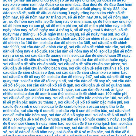
số đề tối nay hải phòng
,
dự đoán số đề tối nay ông nội
,
dự đoán số đề tối
nay xổ số miền nam
,
dự đoán xổ số miền bắc
,
đầu đuôi đề
,
đề đầu đuôi hôm
nay
,
đề đầu đuôi ôm
,
đề đầu đuôi phun
,
đề đầu đuôi phụng
,
lô vip 888
,
lừa
đảo xin số đề
,
nuôi đề đầu đuôi khung 3 ngày
,
rồng bạch kim chốt số đề
hôm nay
,
số đề hôm nay 07 tháng 04
,
số đề hôm nay 30 6
,
số đề hôm nay
ăn
,
số đề hôm nay ielts
,
số đề hôm nay ở miền nam
,
số đề hôm nay ông nội
,
số đề hôm nay ra con gì
,
số đề miễn phí em
,
số đề miễn phí hôm nay
,
số đề
ngày hôm nay
,
số đề ngày mai 4 tháng 6
,
số đề ngày mai 6 tháng 5
,
số đề
ngày mai 7 tháng 5
,
số đề ngày mai an giang
,
số đề ngày mai pdf
,
soi cầu
dàn đề 36 số nuôi
,
soi cầu dàn đề chính xác 100 ăn nhiều nhất
,
soi cầu dàn
đề chính xác 100 êm
,
soi cầu dàn đề chính xác 365
,
soi cầu dàn đề chính
xác 9999
,
soi cầu dàn đề chính xác gì
,
soi cầu dàn đề chính xác rắn
,
soi cầu
dàn đề hôm nay 4 số cuối
,
soi cầu dàn đề hôm nay lô tô
,
soi cầu dàn đề hôm
nay ra số gì
,
soi cầu dàn đề quảng ninh
,
soi cầu dàn đề siêu chuẩn 30 ngày
,
soi cầu dàn đề siêu chuẩn khung 5 ngày
,
soi cầu dàn đề siêu chuẩn ngày
,
soi cầu dàn đề siêu chuẩn nhất
,
soi cầu dàn đề siêu chuẩn one piece
,
soi
cầu dàn đề siêu chuẩn rông bach kim
,
soi cầu dàn đề siêu chuẩn s số
,
soi
cầu dàn đề siêu chuẩn số đẹp
,
soi cầu dàn đề siêu chuẩn xổ số miền bắc
,
soi cầu dàn đề tối nay 00
,
soi cầu dàn đề tối nay 247
,
soi cầu dàn đề tối nay
quay thử
,
soi cầu dàn đề tối nay s số
,
soi cầu dàn đề tối nay tử
,
soi cầu dàn
đề xổ số 666
,
soi cầu dàn đề xổ số lô gan
,
soi cầu dàn đề xổ số quảng nam
,
soi cầu dàn đề xsmb 36 số khung 3 ngày
,
soi cầu dàn đề xsmb ăn bao
nhiêu
,
soi cầu dàn đề xsmb cao thủ
,
soi cầu lô đề chính xác 100 miễn phí
,
soi cầu lô đề gia lai hôm nay
,
soi cầu lô đề miền bắc chính xác 100
,
soi cầu
lô đề miền bắc ngày 18 tháng 7
,
soi cầu lô đề xổ số miền bắc miễn phí
,
soi
cầu lô đề xsmb e con
,
soi cầu lô đề xsmb lô kép
,
soi cầu sông thủ lô đề
miền bắc
,
soi cầu víp 6 con đề
,
soi cầu víp 6 con đề miền bắc
,
soi cầu víp 6
con đề miền bắc hôm nay
,
soi dàn đề 6 số ngày mai
,
soi dàn đề 6 số nuôi 3
ngày
,
soi dàn đề 6 số nuôi khung
,
soi dàn đề 6 số nuôi khung 5 ngày
,
soi dàn
đề 6 số nuôi khung 5 ngày miền bắc
,
soi dàn đề 6 số rồng bạch kim
,
soi dàn
đề 6 số trong ngày
,
soi dàn đề hôm nay
,
soi dàn đề miền bắc
,
soi dàn lô 6
số
,
soi lô dàn đề 6 số hôm nay
,
soi lô dàn đề 6 số miền bắc
,
soi lô dàn đề 6