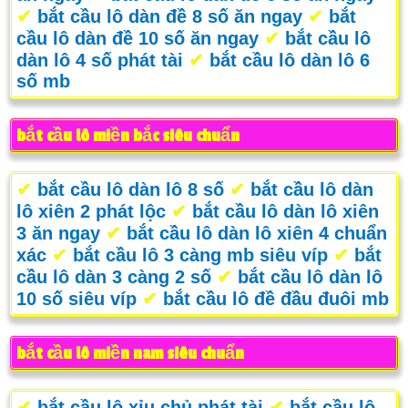
✔
bắt cầu lô dàn đề 8 số ăn ngay
✔
bắt
cầu lô dàn đề 10 số ăn ngay
✔
bắt cầu lô
dàn lô 4 số phát tài
✔
bắt cầu lô dàn lô 6
số mb
bắt cầu lô miền bắc siêu chuẩn
✔
bắt cầu lô dàn lô 8 số
✔
bắt cầu lô dàn
lô xiên 2 phát lộc
✔
bắt cầu lô dàn lô xiên
3 ăn ngay
✔
bắt cầu lô dàn lô xiên 4 chuẩn
xác
✔
bắt cầu lô 3 càng mb siêu víp
✔
bắt
cầu lô dàn 3 càng 2 số
✔
bắt cầu lô dàn lô
10 số siêu víp
✔
bắt cầu lô đề đầu đuôi mb
bắt cầu lô miền nam siêu chuẩn
✔
bắt cầu lô xỉu chủ phát tài
✔
bắt cầu lô