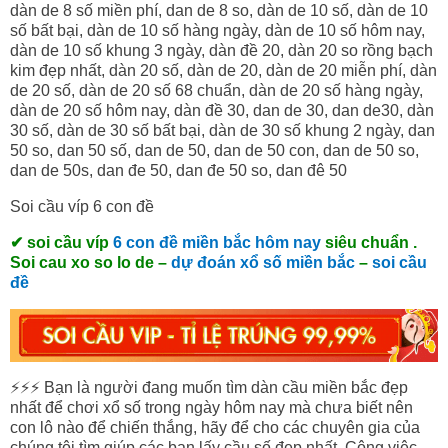
dàn de 8 số miền phí, dan de 8 so, dàn de 10 số, dàn de 10
số bất bại, dàn de 10 số hàng ngày, dàn de 10 số hôm nay,
dàn de 10 số khung 3 ngày, dàn đề 20, dàn 20 so rồng bạch
kim đẹp nhất, dàn 20 số, dàn de 20, dàn de 20 miễn phí, dàn
de 20 số, dàn de 20 số 68 chuẩn, dàn de 20 số hàng ngày,
dàn de 20 số hôm nay, dàn đề 30, dan de 30, dan de30, dàn
30 số, dàn de 30 số bất bại, dàn de 30 số khung 2 ngày, dan
50 so, dan 50 số, dan de 50, dan de 50 con, dan de 50 so,
dan de 50s, dan đe 50, dan đe 50 so, dan đê 50
Soi cầu víp 6 con đề
✔ soi cầu víp
6 con đề miền bắc hôm nay
siêu chuẩn .
Soi cau xo so lo de –
dự đoán xổ số miền bắc
–
soi cầu
đề
⚡️⚡️⚡️ Bạn là người đang muốn tìm dàn cầu miền bắc đẹp
nhất để chơi xổ số trong ngày hôm nay mà chưa biết nên
con lô nào để chiến thắng, hãy để cho các chuyên gia của
chúng tôi tìm giúp các bạn lấy cầu số đẹp nhất. Công việc