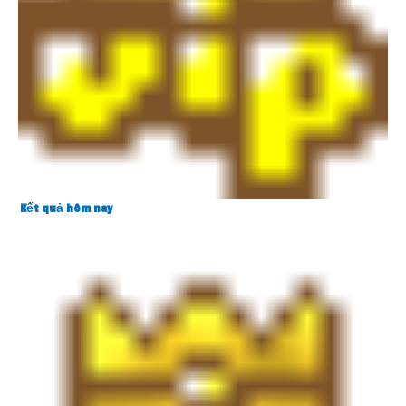
Kết quả hôm nay