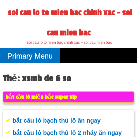
Skip
to
soi cau lo to mien bac chinh xac – soi
content
cau mien bac
soi cau lo to mien bac chinh xac – soi cau mien bac
Primary Menu
Thẻ:
xsmb de 6 so
bắt cầu lô miền bắc super vip
✔
bắt cầu lô bạch thủ lô ăn ngay
✔
bắt cầu lô bạch thủ lô 2 nháy ăn ngay