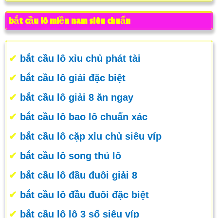
bắt cầu lô miền nam siêu chuẩn
✔
bắt cầu lô xỉu chủ phát tài
✔
bắt cầu lô giải đặc biệt
✔
bắt cầu lô giải 8 ăn ngay
✔
bắt cầu lô bao lô chuẩn xác
✔
bắt cầu lô cặp xỉu chủ siêu víp
✔
bắt cầu lô song thủ lô
✔
bắt cầu lô đầu đuôi giải 8
✔
bắt cầu lô đầu đuôi đặc biệt
✔
bắt cầu lô lô 3 số siêu víp