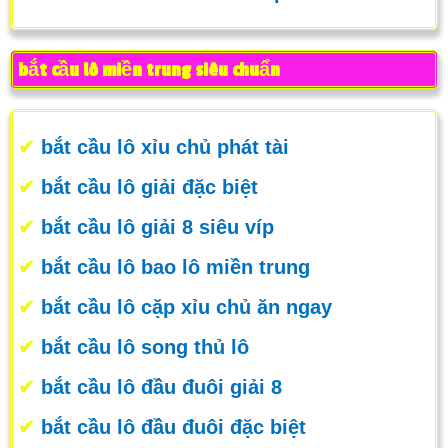
bắt cầu lô miền trung siêu chuẩn
✔
bắt cầu lô xỉu chủ phát tài
✔
bắt cầu lô giải đặc biệt
✔
bắt cầu lô giải 8 siêu víp
✔
bắt cầu lô bao lô miền trung
✔
bắt cầu lô cặp xỉu chủ ăn ngay
✔
bắt cầu lô song thủ lô
✔
bắt cầu lô đầu đuôi giải 8
✔
bắt cầu lô đầu đuôi đặc biệt