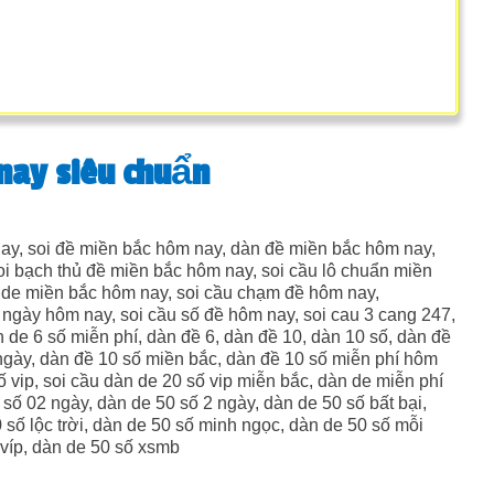
nay siêu chuẩn
nay, soi đề miền bắc hôm nay, dàn đề miền bắc hôm nay,
oi bạch thủ đề miền bắc hôm nay, soi cầu lô chuẩn miền
ủ de miền bắc hôm nay, soi cầu chạm đề hôm nay,
ngày hôm nay, soi cầu số đề hôm nay, soi cau 3 cang 247,
 de 6 số miễn phí, dàn đề 6, dàn đề 10, dàn 10 số, dàn đề
ngày, dàn đề 10 số miền bắc, dàn đề 10 số miễn phí hôm
 vip, soi cầu dàn de 20 số vip miễn bắc, dàn de miễn phí
số 02 ngày, dàn de 50 số 2 ngày, dàn de 50 số bất bại,
số lộc trời, dàn de 50 số minh ngọc, dàn de 50 số mỗi
 víp, dàn de 50 số xsmb