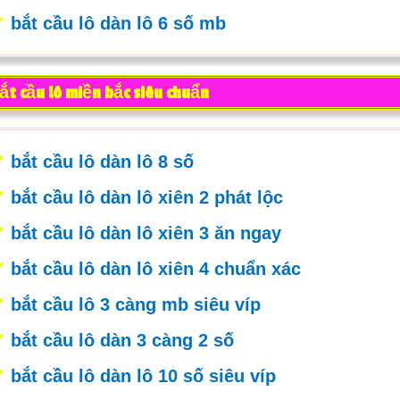
✔
bắt cầu lô dàn lô 6 số mb
ắt cầu lô miền bắc siêu chuẩn
✔
bắt cầu lô dàn lô 8 số
✔
bắt cầu lô dàn lô xiên 2 phát lộc
✔
bắt cầu lô dàn lô xiên 3 ăn ngay
✔
bắt cầu lô dàn lô xiên 4 chuẩn xác
✔
bắt cầu lô 3 càng mb siêu víp
✔
bắt cầu lô dàn 3 càng 2 số
✔
bắt cầu lô dàn lô 10 số siêu víp