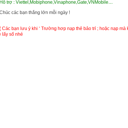
Hỗ trợ : Viettel,Mobiphone,Vinaphone,Gate,VNMobile…
Chúc các bạn thắng lớn mỗi ngày !
( Các bạn lưu ý khi ‘ Trường hơp nạp thẻ bảo trì ; hoặc nạp m
ẻ lấy số nhé