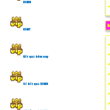
XSMN
b
XSMT
Kết quả hôm nay
Sổ kết quả XSMB