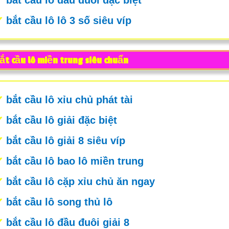
✔
bắt cầu lô lô 3 số siêu víp
ắt cầu lô miền trung siêu chuẩn
✔
bắt cầu lô xỉu chủ phát tài
✔
bắt cầu lô giải đặc biệt
✔
bắt cầu lô giải 8 siêu víp
✔
bắt cầu lô bao lô miền trung
✔
bắt cầu lô cặp xỉu chủ ăn ngay
✔
bắt cầu lô song thủ lô
✔
bắt cầu lô đầu đuôi giải 8