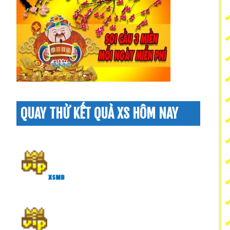
QUAY THỬ KẾT QUẢ XS HÔM NAY
XSMB