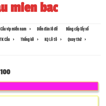
cau mien bac
Cầu vip miền nam
Diễn đàn lô đề
Đẳng cấp lấy số
TK Cầu
Thống kê
KQ Lô tô
Quay thử
 100