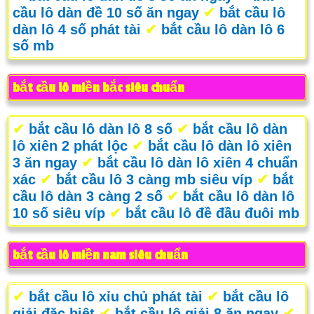
cầu lô dàn đề 10 số ăn ngay
✔
bắt cầu lô
dàn lô 4 số phát tài
✔
bắt cầu lô dàn lô 6
số mb
bắt cầu lô miền bắc siêu chuẩn
✔
bắt cầu lô dàn lô 8 số
✔
bắt cầu lô dàn
lô xiên 2 phát lộc
✔
bắt cầu lô dàn lô xiên
3 ăn ngay
✔
bắt cầu lô dàn lô xiên 4 chuẩn
xác
✔
bắt cầu lô 3 càng mb siêu víp
✔
bắt
cầu lô dàn 3 càng 2 số
✔
bắt cầu lô dàn lô
10 số siêu víp
✔
bắt cầu lô đề đầu đuôi mb
bắt cầu lô miền nam siêu chuẩn
✔
bắt cầu lô xỉu chủ phát tài
✔
bắt cầu lô
giải đặc biệt
✔
bắt cầu lô giải 8 ăn ngay
✔