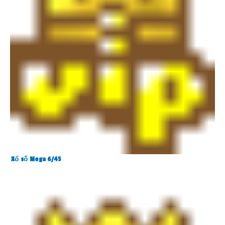
Xổ số Mega 6/45