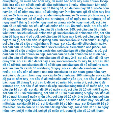
đuôi phụng
,
đề miền bắc hôm nay
,
đề miền bắc hôm nay siêu chuẩn
,
lô vip
888
,
lừa đảo xin số đề
,
nuôi đề đầu đuôi khung 3 ngày
,
rồng bạch kim chốt
số đề hôm nay
,
số đề hôm nay 07 tháng 04
,
số đề hôm nay 30 6
,
số đề hôm
nay ăn
,
số đề hôm nay ielts
,
số đề hôm nay ở miền nam
,
số đề hôm nay ông
nội
,
số đề hôm nay ra con gì
,
số đề miễn phí em
,
số đề miễn phí hôm nay
,
số
đề ngày hôm nay
,
số đề ngày mai 4 tháng 6
,
số đề ngày mai 6 tháng 5
,
số đề
ngày mai 7 tháng 5
,
số đề ngày mai an giang
,
số đề ngày mai pdf
,
soi cầu
dàn đề 36 số nuôi
,
soi cầu dàn đề chính xác 100 ăn nhiều nhất
,
soi cầu dàn
đề chính xác 100 êm
,
soi cầu dàn đề chính xác 365
,
soi cầu dàn đề chính
xác 9999
,
soi cầu dàn đề chính xác gì
,
soi cầu dàn đề chính xác rắn
,
soi cầu
dàn đề hôm nay 4 số cuối
,
soi cầu dàn đề hôm nay lô tô
,
soi cầu dàn đề hôm
nay ra số gì
,
soi cầu dàn đề quảng ninh
,
soi cầu dàn đề siêu chuẩn 30 ngày
,
soi cầu dàn đề siêu chuẩn khung 5 ngày
,
soi cầu dàn đề siêu chuẩn ngày
,
soi cầu dàn đề siêu chuẩn nhất
,
soi cầu dàn đề siêu chuẩn one piece
,
soi
cầu dàn đề siêu chuẩn rông bach kim
,
soi cầu dàn đề siêu chuẩn s số
,
soi
cầu dàn đề siêu chuẩn số đẹp
,
soi cầu dàn đề siêu chuẩn xổ số miền bắc
,
soi cầu dàn đề tối nay 00
,
soi cầu dàn đề tối nay 247
,
soi cầu dàn đề tối nay
quay thử
,
soi cầu dàn đề tối nay s số
,
soi cầu dàn đề tối nay tử
,
soi cầu dàn
đề xổ số 666
,
soi cầu dàn đề xổ số lô gan
,
soi cầu dàn đề xổ số quảng nam
,
soi cầu dàn đề xsmb 36 số khung 3 ngày
,
soi cầu dàn đề xsmb ăn bao
nhiêu
,
soi cầu dàn đề xsmb cao thủ
,
soi câu lo de dư đoan xsmt hôm nay
,
soi câu lo de xsmt hôm nay
,
soi cầu lô đề chính xác 100 miễn phí
,
soi cầu lô
đề gia lai hôm nay
,
soi cầu lô đề miền bắc chính xác 100
,
soi cầu lô đề miền
bắc ngày 18 tháng 7
,
soi cầu lô đề xổ số miền bắc miễn phí
,
soi cầu lô đề
xsmb e con
,
soi cầu lô đề xsmb lô kép
,
soi cầu sông thủ lô đề miền bắc
,
soi
cầu víp 10 con đề
,
soi dàn đề 10 số ngày mai
,
soi dàn đề 10 số nuôi 3 ngày
,
soi dàn đề 10 số nuôi khung
,
soi dàn đề 10 số nuôi khung 5 ngày
,
soi dàn đề
10 số nuôi khung 5 ngày miền bắc
,
soi dàn đề 10 số rồng bạch kim
,
soi dàn
đề 10 số trong ngày
,
soi dàn đề 10miền bắc
,
soi dàn đề hôm nay
,
soi dàn đề
miền bắc
,
soi dàn lô 10 số
,
soi lô dàn đề 10 số hôm nay
,
soi lô dàn đề 10 số
miền bắc
,
soi lô dàn đề 10 số miền trung hôm nay
,
soi lô dàn đề 10 số ngày
hôm nay
,
soi lô miễn phí
,
soi số đề miễn phí
,
song lô dàn đề 10 số
,
tham