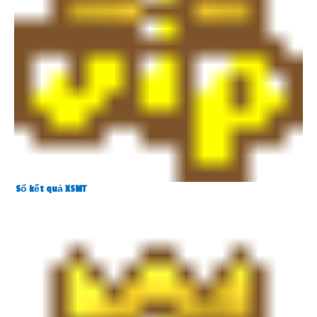
Sổ kết quả XSMT