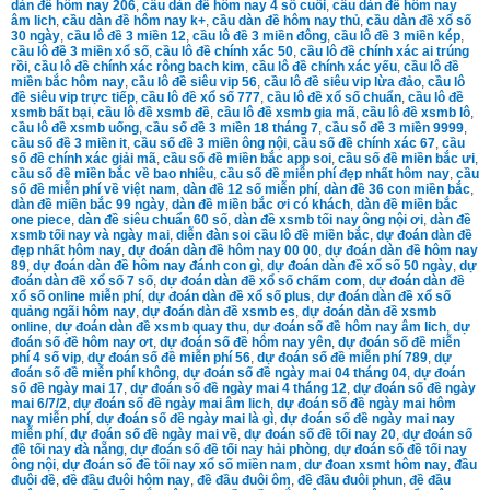
dàn đề hôm nay 206
,
cầu dàn đề hôm nay 4 số cuối
,
cầu dàn đề hôm nay
âm lich
,
cầu dàn đề hôm nay k+
,
cầu dàn đề hôm nay thủ
,
cầu dàn đề xổ số
30 ngày
,
cầu lô đề 3 miền 12
,
cầu lô đề 3 miền đông
,
cầu lô đề 3 miền kép
,
cầu lô đề 3 miền xổ số
,
cầu lô đề chính xác 50
,
cầu lô đề chính xác ai trúng
rồi
,
cầu lô đề chính xác rông bach kim
,
cầu lô đề chính xác yếu
,
cầu lô đề
miền bắc hôm nay
,
cầu lô đề siêu vip 56
,
cầu lô đề siêu vip lừa đảo
,
cầu lô
đề siêu vip trực tiếp
,
cầu lô đề xổ số 777
,
cầu lô đề xổ số chuẩn
,
cầu lô đề
xsmb bất bại
,
cầu lô đề xsmb đề
,
cầu lô đề xsmb gia mã
,
cầu lô đề xsmb lô
,
cầu lô đề xsmb uống
,
cầu số đề 3 miền 18 tháng 7
,
cầu số đề 3 miền 9999
,
cầu số đề 3 miền it
,
cầu số đề 3 miền ông nội
,
cầu số đề chính xác 67
,
cầu
số đề chính xác giải mã
,
cầu số đề miền bắc app soi
,
cầu số đề miền bắc ưi
,
cầu số đề miền bắc về bao nhiêu
,
cầu số đề miễn phí đẹp nhất hôm nay
,
cầu
số đề miễn phí về việt nam
,
dàn đề 12 số miễn phí
,
dàn đề 36 con miền bắc
,
dàn đề miền bắc 99 ngày
,
dàn đề miền bắc ơi có khách
,
dàn đề miền bắc
one piece
,
dàn đề siêu chuẩn 60 số
,
dàn đề xsmb tối nay ông nội ơi
,
dàn đề
xsmb tối nay và ngày mai
,
diễn đàn soi cầu lô đề miền bắc
,
dự đoán dàn đề
đẹp nhất hôm nay
,
dự đoán dàn đề hôm nay 00 00
,
dự đoán dàn đề hôm nay
89
,
dự đoán dàn đề hôm nay đánh con gì
,
dự đoán dàn đề xổ số 50 ngày
,
dự
đoán dàn đề xổ số 7 số
,
dự đoán dàn đề xổ số chấm com
,
dự đoán dàn đề
xổ số online miễn phí
,
dự đoán dàn đề xổ số plus
,
dự đoán dàn đề xổ số
quảng ngãi hôm nay
,
dự đoán dàn đề xsmb es
,
dự đoán dàn đề xsmb
online
,
dự đoán dàn đề xsmb quay thu
,
dự đoán số đề hôm nay âm lich
,
dự
đoán số đề hôm nay ơt
,
dự đoán số đề hôm nay yên
,
dự đoán số đề miễn
phí 4 số vip
,
dự đoán số đề miễn phí 56
,
dự đoán số đề miễn phí 789
,
dự
đoán số đề miễn phí không
,
dự đoán số đề ngày mai 04 tháng 04
,
dự đoán
số đề ngày mai 17
,
dự đoán số đề ngày mai 4 tháng 12
,
dự đoán số đề ngày
mai 6/7/2
,
dự đoán số đề ngày mai âm lich
,
dự đoán số đề ngày mai hôm
nay miễn phí
,
dự đoán số đề ngày mai là gì
,
dự đoán số đề ngày mai nay
miễn phí
,
dự đoán số đề ngày mai về
,
dự đoán số đề tối nay 20
,
dự đoán số
đề tối nay đà nẵng
,
dự đoán số đề tối nay hải phòng
,
dự đoán số đề tối nay
ông nội
,
dự đoán số đề tối nay xổ số miền nam
,
dư đoan xsmt hôm nay
,
đầu
đuôi đề
,
đề đầu đuôi hôm nay
,
đề đầu đuôi ôm
,
đề đầu đuôi phun
,
đề đầu