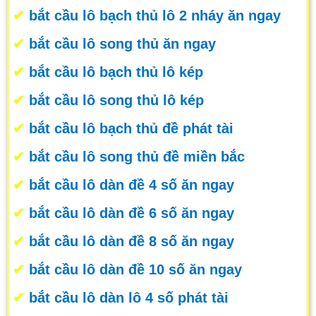
✔
bắt cầu lô bạch thủ lô 2 nháy ăn ngay
✔
bắt cầu lô song thủ ăn ngay
✔
bắt cầu lô bạch thủ lô kép
✔
bắt cầu lô song thủ lô kép
✔
bắt cầu lô bạch thủ đề phát tài
✔
bắt cầu lô song thủ đề miền bắc
✔
bắt cầu lô dàn đề 4 số ăn ngay
✔
bắt cầu lô dàn đề 6 số ăn ngay
✔
bắt cầu lô dàn đề 8 số ăn ngay
✔
bắt cầu lô dàn đề 10 số ăn ngay
✔
bắt cầu lô dàn lô 4 số phát tài