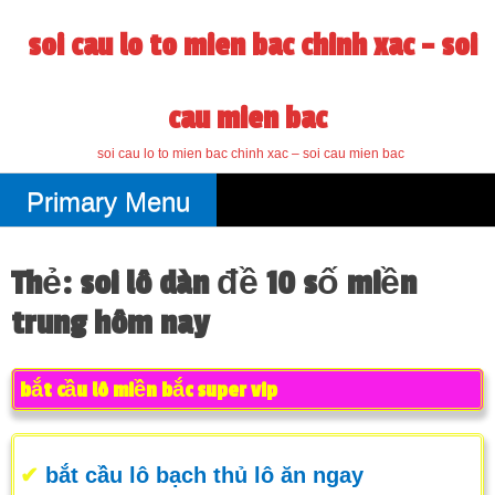
Skip
to
soi cau lo to mien bac chinh xac – soi
content
cau mien bac
soi cau lo to mien bac chinh xac – soi cau mien bac
Primary Menu
Thẻ:
soi lô dàn đề 10 số miền
trung hôm nay
bắt cầu lô miền bắc super vip
✔
bắt cầu lô bạch thủ lô ăn ngay