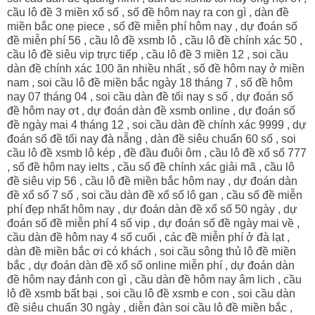
cầu lô đề 3 miền xổ số , số đề hôm nay ra con gì , dàn đề
miền bắc one piece , số đề miễn phí hôm nay , dự đoán số
đề miễn phí 56 , cầu lô đề xsmb lô , cầu lô đề chính xác 50 ,
cầu lô đề siêu vip trực tiếp , cầu lô đề 3 miền 12 , soi cầu
dàn đề chính xác 100 ăn nhiều nhất , số đề hôm nay ở miền
nam , soi cầu lô đề miền bắc ngày 18 tháng 7 , số đề hôm
nay 07 tháng 04 , soi cầu dàn đề tối nay s số , dự đoán số
đề hôm nay ơt , dự đoán dàn đề xsmb online , dự đoán số
đề ngày mai 4 tháng 12 , soi cầu dàn đề chính xác 9999 , dự
đoán số đề tối nay đà nẵng , dàn đề siêu chuẩn 60 số , soi
cầu lô đề xsmb lô kép , đề đầu đuôi ôm , cầu lô đề xổ số 777
, số đề hôm nay ielts , cầu số đề chính xác giải mã , cầu lô
đề siêu vip 56 , cầu lô đề miền bắc hôm nay , dự đoán dàn
đề xổ số 7 số , soi cầu dàn đề xổ số lô gan , cầu số đề miễn
phí đẹp nhất hôm nay , dự đoán dàn đề xổ số 50 ngày , dự
đoán số đề miễn phí 4 số vip , dự đoán số đề ngày mai về ,
cầu dàn đề hôm nay 4 số cuối , các đề miễn phí ở đà lạt ,
dàn đề miền bắc ơi có khách , soi cầu sông thủ lô đề miền
bắc , dự đoán dàn đề xổ số online miễn phí , dự đoán dàn
đề hôm nay đánh con gì , cầu dàn đề hôm nay âm lich , cầu
lô đề xsmb bất bại , soi cầu lô đề xsmb e con , soi cầu dàn
đề siêu chuẩn 30 ngày , diễn đàn soi cầu lô đề miền bắc ,