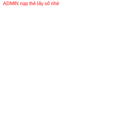
ADMIN nạp thẻ lấy số nhé