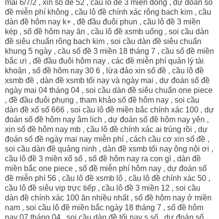
mai 6/7/2 , xin số đề 52 , cầu lô đề 3 miền đông , dự đoán số
đề miễn phí không , cầu lô đề chính xác rông bach kim , cầu
dàn đề hôm nay k+ , đề đầu đuôi phun , cầu lô đề 3 miền
kép , số đề hôm nay ăn , cầu lô đề xsmb uống , soi cầu dàn
đề siêu chuẩn rông bach kim , soi cầu dàn đề siêu chuẩn
khung 5 ngày , cầu số đề 3 miền 18 tháng 7 , cầu số đề miền
bắc ưi , đề đầu đuôi hôm nay , các đề miễn phí quản lý tài
khoản , số đề hôm nay 30 6 , lừa đảo xin số đề , cầu lô đề
xsmb đề , dàn đề xsmb tối nay và ngày mai , dự đoán số đề
ngày mai 04 tháng 04 , soi cầu dàn đề siêu chuẩn one piece
, đề đầu đuôi phụng , tham khảo số đề hôm nay , soi cầu
dàn đề xổ số 666 , soi cầu lô đề miền bắc chính xác 100 , dự
đoán số đề hôm nay âm lich , dự đoán số đề hôm nay yên ,
xin số đề hôm nay mb , cầu lô đề chính xác ai trúng rồi , dự
đoán số đề ngày mai nay miễn phí , cách cầu cơ xin số đề ,
soi cầu dàn đề quảng ninh , dàn đề xsmb tối nay ông nội ơi ,
cầu lô đề 3 miền xổ số , số đề hôm nay ra con gì , dàn đề
miền bắc one piece , số đề miễn phí hôm nay , dự đoán số
đề miễn phí 56 , cầu lô đề xsmb lô , cầu lô đề chính xác 50 ,
cầu lô đề siêu vip trực tiếp , cầu lô đề 3 miền 12 , soi cầu
dàn đề chính xác 100 ăn nhiều nhất , số đề hôm nay ở miền
nam , soi cầu lô đề miền bắc ngày 18 tháng 7 , số đề hôm
nay 07 tháng 04 , soi cầu dàn đề tối nay s số , dự đoán số