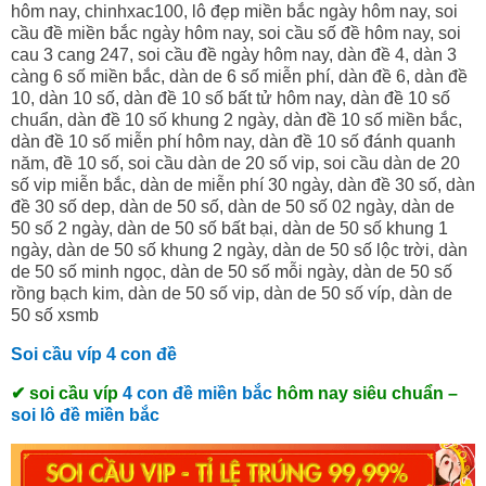
hôm nay, chinhxac100, lô đẹp miền bắc ngày hôm nay, soi
cầu đề miền bắc ngày hôm nay, soi cầu số đề hôm nay, soi
cau 3 cang 247, soi cầu đề ngày hôm nay, dàn đề 4, dàn 3
càng 6 số miền bắc, dàn de 6 số miễn phí, dàn đề 6, dàn đề
10, dàn 10 số, dàn đề 10 số bất tử hôm nay, dàn đề 10 số
chuẩn, dàn đề 10 số khung 2 ngày, dàn đề 10 số miền bắc,
dàn đề 10 số miễn phí hôm nay, dàn đề 10 số đánh quanh
năm, đề 10 số, soi cầu dàn de 20 số vip, soi cầu dàn de 20
số vip miễn bắc, dàn de miễn phí 30 ngày, dàn đề 30 số, dàn
đề 30 số dep, dàn de 50 số, dàn de 50 số 02 ngày, dàn de
50 số 2 ngày, dàn de 50 số bất bại, dàn de 50 số khung 1
ngày, dàn de 50 số khung 2 ngày, dàn de 50 số lộc trời, dàn
de 50 số minh ngọc, dàn de 50 số mỗi ngày, dàn de 50 số
rồng bạch kim, dàn de 50 số vip, dàn de 50 số víp, dàn de
50 số xsmb
Soi cầu víp 4 con đề
✔ soi cầu víp
4 con đề miền bắc
hôm nay siêu chuẩn –
soi lô đề miền bắc