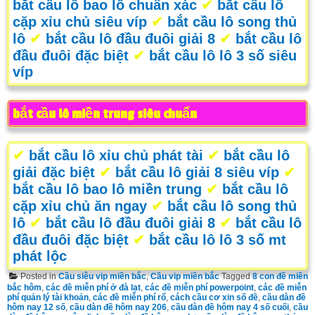
bắt cầu lô bao lô chuẩn xác
✔
bắt cầu lô
cặp xỉu chủ siêu víp
✔
bắt cầu lô song thủ
lô
✔
bắt cầu lô đầu đuôi giải 8
✔
bắt cầu lô
đầu đuôi đặc biệt
✔
bắt cầu lô lô 3 số siêu
víp
bắt cầu lô miền trung siêu chuẩn
✔
bắt cầu lô xỉu chủ phát tài
✔
bắt cầu lô
giải đặc biệt
✔
bắt cầu lô giải 8 siêu víp
✔
bắt cầu lô bao lô miền trung
✔
bắt cầu lô
cặp xỉu chủ ăn ngay
✔
bắt cầu lô song thủ
lô
✔
bắt cầu lô đầu đuôi giải 8
✔
bắt cầu lô
đầu đuôi đặc biệt
✔
bắt cầu lô lô 3 số mt
phát lộc
Posted in
Cầu siêu vip miền bắc
,
Cầu vip miền bắc
Tagged
8 con đề miền
bắc hôm
,
các đề miễn phí ở đà lạt
,
các đề miễn phí powerpoint
,
các đề miễn
phí quản lý tài khoản
,
các đề miễn phí rổ
,
cách cầu cơ xin số đề
,
cầu dàn đề
hôm nay 12 số
,
cầu dàn đề hôm nay 206
,
cầu dàn đề hôm nay 4 số cuối
,
cầu