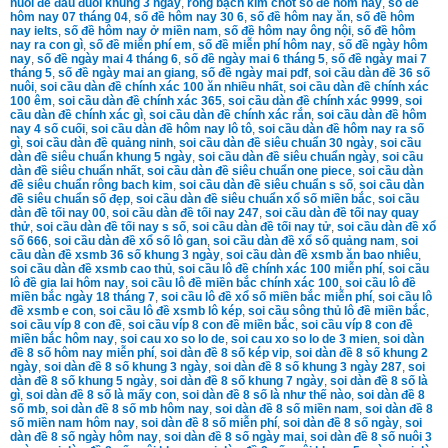
nuôi đề đầu đuôi khung 3 ngày
,
rồng bạch kim chốt số đề hôm nay
,
số đề
hôm nay 07 tháng 04
,
số đề hôm nay 30 6
,
số đề hôm nay ăn
,
số đề hôm
nay ielts
,
số đề hôm nay ở miền nam
,
số đề hôm nay ông nội
,
số đề hôm
nay ra con gì
,
số đề miễn phí em
,
số đề miễn phí hôm nay
,
số đề ngày hôm
nay
,
số đề ngày mai 4 tháng 6
,
số đề ngày mai 6 tháng 5
,
số đề ngày mai 7
tháng 5
,
số đề ngày mai an giang
,
số đề ngày mai pdf
,
soi cầu dàn đề 36 số
nuôi
,
soi cầu dàn đề chính xác 100 ăn nhiều nhất
,
soi cầu dàn đề chính xác
100 êm
,
soi cầu dàn đề chính xác 365
,
soi cầu dàn đề chính xác 9999
,
soi
cầu dàn đề chính xác gì
,
soi cầu dàn đề chính xác rắn
,
soi cầu dàn đề hôm
nay 4 số cuối
,
soi cầu dàn đề hôm nay lô tô
,
soi cầu dàn đề hôm nay ra số
gì
,
soi cầu dàn đề quảng ninh
,
soi cầu dàn đề siêu chuẩn 30 ngày
,
soi cầu
dàn đề siêu chuẩn khung 5 ngày
,
soi cầu dàn đề siêu chuẩn ngày
,
soi cầu
dàn đề siêu chuẩn nhất
,
soi cầu dàn đề siêu chuẩn one piece
,
soi cầu dàn
đề siêu chuẩn rông bach kim
,
soi cầu dàn đề siêu chuẩn s số
,
soi cầu dàn
đề siêu chuẩn số đẹp
,
soi cầu dàn đề siêu chuẩn xổ số miền bắc
,
soi cầu
dàn đề tối nay 00
,
soi cầu dàn đề tối nay 247
,
soi cầu dàn đề tối nay quay
thử
,
soi cầu dàn đề tối nay s số
,
soi cầu dàn đề tối nay tử
,
soi cầu dàn đề xổ
số 666
,
soi cầu dàn đề xổ số lô gan
,
soi cầu dàn đề xổ số quảng nam
,
soi
cầu dàn đề xsmb 36 số khung 3 ngày
,
soi cầu dàn đề xsmb ăn bao nhiêu
,
soi cầu dàn đề xsmb cao thủ
,
soi cầu lô đề chính xác 100 miễn phí
,
soi cầu
lô đề gia lai hôm nay
,
soi cầu lô đề miền bắc chính xác 100
,
soi cầu lô đề
miền bắc ngày 18 tháng 7
,
soi cầu lô đề xổ số miền bắc miễn phí
,
soi cầu lô
đề xsmb e con
,
soi cầu lô đề xsmb lô kép
,
soi cầu sông thủ lô đề miền bắc
,
soi cầu víp 8 con đề
,
soi cầu víp 8 con đề miền bắc
,
soi cầu víp 8 con đề
miền bắc hôm nay
,
soi cau xo so lo de
,
soi cau xo so lo de 3 mien
,
soi dàn
đề 8 số hôm nay miễn phí
,
soi dàn đề 8 số kép vip
,
soi dàn đề 8 số khung 2
ngày
,
soi dàn đề 8 số khung 3 ngày
,
soi dàn đề 8 số khung 3 ngày 287
,
soi
dàn đề 8 số khung 5 ngày
,
soi dàn đề 8 số khung 7 ngày
,
soi dàn đề 8 số là
gì
,
soi dàn đề 8 số là mấy con
,
soi dàn đề 8 số là như thế nào
,
soi dàn đề 8
số mb
,
soi dàn đề 8 số mb hôm nay
,
soi dàn đề 8 số miền nam
,
soi dàn đề 8
số miền nam hôm nay
,
soi dàn đề 8 số miễn phí
,
soi dàn đề 8 số ngày
,
soi
dàn đề 8 số ngày hôm nay
,
soi dàn đề 8 số ngày mai
,
soi dàn đề 8 số nuôi 3