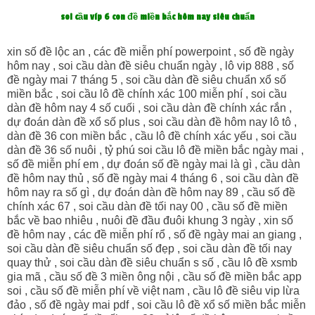
soi cầu víp 6 con đề miền bắc hôm nay siêu chuẩn
xin số đề lộc an , các đề miễn phí powerpoint , số đề ngày
hôm nay , soi cầu dàn đề siêu chuẩn ngày , lô vip 888 , số
đề ngày mai 7 tháng 5 , soi cầu dàn đề siêu chuẩn xổ số
miền bắc , soi cầu lô đề chính xác 100 miễn phí , soi cầu
dàn đề hôm nay 4 số cuối , soi cầu dàn đề chính xác rắn ,
dự đoán dàn đề xổ số plus , soi cầu dàn đề hôm nay lô tô ,
dàn đề 36 con miền bắc , cầu lô đề chính xác yếu , soi cầu
dàn đề 36 số nuôi , tỷ phú soi cầu lô đề miền bắc ngày mai ,
số đề miễn phí em , dự đoán số đề ngày mai là gì , cầu dàn
đề hôm nay thủ , số đề ngày mai 4 tháng 6 , soi cầu dàn đề
hôm nay ra số gì , dự đoán dàn đề hôm nay 89 , cầu số đề
chính xác 67 , soi cầu dàn đề tối nay 00 , cầu số đề miền
bắc về bao nhiêu , nuôi đề đầu đuôi khung 3 ngày , xin số
đề hôm nay , các đề miễn phí rổ , số đề ngày mai an giang ,
soi cầu dàn đề siêu chuẩn số đẹp , soi cầu dàn đề tối nay
quay thử , soi cầu dàn đề siêu chuẩn s số , cầu lô đề xsmb
gia mã , cầu số đề 3 miền ông nội , cầu số đề miền bắc app
soi , cầu số đề miễn phí về việt nam , cầu lô đề siêu vip lừa
đảo , số đề ngày mai pdf , soi cầu lô đề xổ số miền bắc miễn