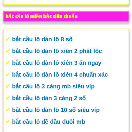
bắt cầu lô miền bắc siêu chuẩn
✔
bắt cầu lô dàn lô 8 số
✔
bắt cầu lô dàn lô xiên 2 phát lộc
✔
bắt cầu lô dàn lô xiên 3 ăn ngay
✔
bắt cầu lô dàn lô xiên 4 chuẩn xác
✔
bắt cầu lô 3 càng mb siêu víp
✔
bắt cầu lô dàn 3 càng 2 số
✔
bắt cầu lô dàn lô 10 số siêu víp
✔
bắt cầu lô đề đầu đuôi mb