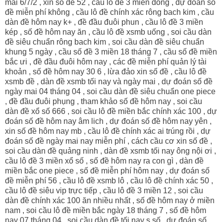
mai 6/7/2 , xin số đề 52 , cầu lô đề 3 miền đông , dự đoán số
đề miễn phí không , cầu lô đề chính xác rông bach kim , cầu
dàn đề hôm nay k+ , đề đầu đuôi phun , cầu lô đề 3 miền
kép , số đề hôm nay ăn , cầu lô đề xsmb uống , soi cầu dàn
đề siêu chuẩn rông bach kim , soi cầu dàn đề siêu chuẩn
khung 5 ngày , cầu số đề 3 miền 18 tháng 7 , cầu số đề miền
bắc ưi , đề đầu đuôi hôm nay , các đề miễn phí quản lý tài
khoản , số đề hôm nay 30 6 , lừa đảo xin số đề , cầu lô đề
xsmb đề , dàn đề xsmb tối nay và ngày mai , dự đoán số đề
ngày mai 04 tháng 04 , soi cầu dàn đề siêu chuẩn one piece
, đề đầu đuôi phụng , tham khảo số đề hôm nay , soi cầu
dàn đề xổ số 666 , soi cầu lô đề miền bắc chính xác 100 , dự
đoán số đề hôm nay âm lich , dự đoán số đề hôm nay yên ,
xin số đề hôm nay mb , cầu lô đề chính xác ai trúng rồi , dự
đoán số đề ngày mai nay miễn phí , cách cầu cơ xin số đề ,
soi cầu dàn đề quảng ninh , dàn đề xsmb tối nay ông nội ơi ,
cầu lô đề 3 miền xổ số , số đề hôm nay ra con gì , dàn đề
miền bắc one piece , số đề miễn phí hôm nay , dự đoán số
đề miễn phí 56 , cầu lô đề xsmb lô , cầu lô đề chính xác 50 ,
cầu lô đề siêu vip trực tiếp , cầu lô đề 3 miền 12 , soi cầu
dàn đề chính xác 100 ăn nhiều nhất , số đề hôm nay ở miền
nam , soi cầu lô đề miền bắc ngày 18 tháng 7 , số đề hôm
nay 07 tháng 04 , soi cầu dàn đề tối nay s số , dự đoán số