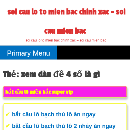
Skip
to
soi cau lo to mien bac chinh xac – soi
content
cau mien bac
soi cau lo to mien bac chinh xac – soi cau mien bac
Primary Menu
Thẻ:
xem dàn đề 4 số là gì
bắt cầu lô miền bắc super vip
✔
bắt cầu lô bạch thủ lô ăn ngay
✔
bắt cầu lô bạch thủ lô 2 nháy ăn ngay