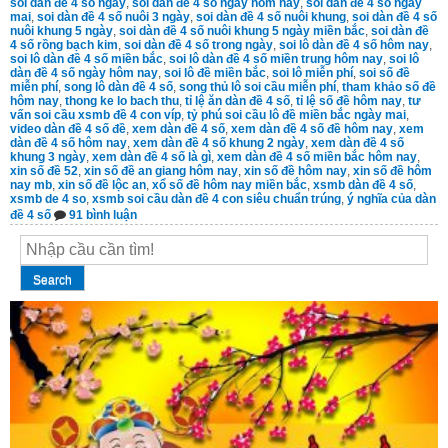
soi dàn đề 4 số ngày
,
soi dàn đề 4 số ngày hôm nay
,
soi dàn đề 4 số ngày
mai
,
soi dàn đề 4 số nuôi 3 ngày
,
soi dàn đề 4 số nuôi khung
,
soi dàn đề 4 số
nuôi khung 5 ngày
,
soi dàn đề 4 số nuôi khung 5 ngày miền bắc
,
soi dàn đề
4 số rồng bạch kim
,
soi dàn đề 4 số trong ngày
,
soi lô dàn đề 4 số hôm nay
,
soi lô dàn đề 4 số miền bắc
,
soi lô dàn đề 4 số miền trung hôm nay
,
soi lô
dàn đề 4 số ngày hôm nay
,
soi lô đề miền bắc
,
soi lô miễn phí
,
soi số đề
miễn phí
,
song lô dàn đề 4 số
,
song thủ lô soi cầu miễn phí
,
tham khảo số đề
hôm nay
,
thong ke lo bach thu
,
tỉ lệ ăn dàn đề 4 số
,
tỉ lệ số đề hôm nay
,
tư
vấn soi cầu xsmb đề 4 con víp
,
tỷ phú soi cầu lô đề miền bắc ngày mai
,
video dàn đề 4 số đề
,
xem dàn đề 4 số
,
xem dàn đề 4 số đề hôm nay
,
xem
dàn đề 4 số hôm nay
,
xem dàn đề 4 số khung 2 ngày
,
xem dàn đề 4 số
khung 3 ngày
,
xem dàn đề 4 số là gì
,
xem dàn đề 4 số miền bắc hôm nay
,
xin số đề 52
,
xin số đề an giang hôm nay
,
xin số đề hôm nay
,
xin số đề hôm
nay mb
,
xin số đề lộc an
,
xổ số đề hôm nay miền bắc
,
xsmb dàn đề 4 số
,
xsmb de 4 so
,
xsmb soi cầu dàn đề 4 con siêu chuẩn trúng
,
ý nghĩa của dàn
ở
đề 4 số
91 bình luận
soi
cầu
víp
4
Search
con
đề
miền
bắc
hôm
nay
siêu
chuẩn