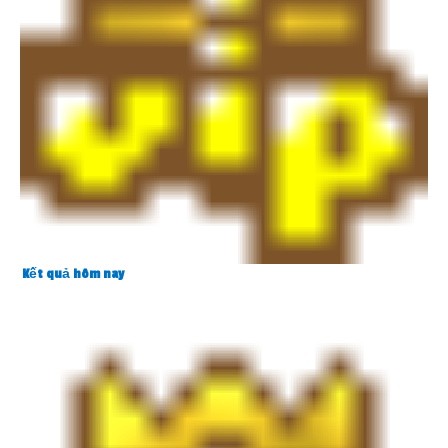
Kết quả hôm nay