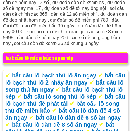
dàn đề hôm nay 12 số , dự đoán dàn đề xsmb es , dự đoán
số đề ngày mai 17 , dự đoán số đề tối nay ông nội , soi cầu
dàn đề chính xác 365 , dàn đề 12 số miễn phí , dự đoán dàn
đề đẹp nhất hôm nay , dự đoán số đề miễn phí 789 , đầu
đuôi đề , dàn đề miền bắc 99 ngày , dự đoán dàn đề hôm
nay 00 00 , soi cầu dàn đề chính xác gì , cầu số đề 3 miền
9999 , cầu dàn đề hôm nay 206 , xin số đề an giang hôm
nay , soi cầu dàn đề xsmb 36 số khung 3 ngày
bắt cầu lô miền bắc super vip
✔
bắt cầu lô bạch thủ lô ăn ngay
✔
bắt cầu
lô bạch thủ lô 2 nháy ăn ngay
✔
bắt cầu lô
song thủ ăn ngay
✔
bắt cầu lô bạch thủ lô
kép
✔
bắt cầu lô song thủ lô kép
✔
bắt cầu
lô bạch thủ đề phát tài
✔
bắt cầu lô song
thủ đề miền bắc
✔
bắt cầu lô dàn đề 4 số
ăn ngay
✔
bắt cầu lô dàn đề 6 số ăn ngay
✔
bắt cầu lô dàn đề 8 số ăn ngay
✔
bắt