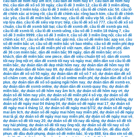
cầu dàn đề hôm nay âm lich
,
cầu dàn đề hôm nay k+
,
cầu dàn đề hôm nay
thủ
,
cầu dàn đề xổ số 30 ngày
,
cầu lô đề 3 miền 12
,
cầu lô đề 3 miền đông
,
cầu lô đề 3 miền kép
,
cầu lô đề 3 miền xổ số
,
cầu lô đề chính xác 50
,
cầu lô
đề chính xác ai trúng rồi
,
cầu lô đề chính xác rông bach kim
,
cầu lô đề chính
xác yếu
,
cầu lô đề miền bắc hôm nay
,
cầu lô đề siêu vip 56
,
cầu lô đề siêu
vip lừa đảo
,
cầu lô đề siêu vip trực tiếp
,
cầu lô đề xổ số 777
,
cầu lô đề xổ số
chuẩn
,
cầu lô đề xsmb bất bại
,
cầu lô đề xsmb đề
,
cầu lô đề xsmb gia mã
,
cầu lô đề xsmb lô
,
cầu lô đề xsmb uống
,
cầu số đề 3 miền 18 tháng 7
,
cầu
số đề 3 miền 9999
,
cầu số đề 3 miền it
,
cầu số đề 3 miền ông nội
,
cầu số đề
chính xác 67
,
cầu số đề chính xác giải mã
,
cầu số đề miền bắc app soi
,
cầu
số đề miền bắc ưi
,
cầu số đề miền bắc về bao nhiêu
,
cầu số đề miễn phí đẹp
nhất hôm nay
,
cầu số đề miễn phí về việt nam
,
dàn đề 12 số miễn phí
,
dàn
đề 36 con miền bắc
,
dàn đề miền bắc 99 ngày
,
dàn đề miền bắc ơi có
khách
,
dàn đề miền bắc one piece
,
dàn đề siêu chuẩn 60 số
,
dàn đề xsmb
tối nay ông nội ơi
,
dàn đề xsmb tối nay và ngày mai
,
diễn đàn soi cầu lô đề
miền bắc
,
dự đoán dàn đề đẹp nhất hôm nay
,
dự đoán dàn đề hôm nay 00
00
,
dự đoán dàn đề hôm nay 89
,
dự đoán dàn đề hôm nay đánh con gì
,
dự
đoán dàn đề xổ số 50 ngày
,
dự đoán dàn đề xổ số 7 số
,
dự đoán dàn đề xổ
số chấm com
,
dự đoán dàn đề xổ số online miễn phí
,
dự đoán dàn đề xổ số
plus
,
dự đoán dàn đề xổ số quảng ngãi hôm nay
,
dự đoán dàn đề xsmb es
,
dự đoán dàn đề xsmb online
,
dự đoán dàn đề xsmb quay thu
,
dự đoán đề
miền bắc
,
dự đoán số đề hôm nay âm lich
,
dự đoán số đề hôm nay ơt
,
dự
đoán số đề hôm nay yên
,
dự đoán số đề miễn phí 4 số vip
,
dự đoán số đề
miễn phí 56
,
dự đoán số đề miễn phí 789
,
dự đoán số đề miễn phí không
,
dự
đoán số đề ngày mai 04 tháng 04
,
dự đoán số đề ngày mai 17
,
dự đoán số
đề ngày mai 4 tháng 12
,
dự đoán số đề ngày mai 6/7/2
,
dự đoán số đề ngày
mai âm lich
,
dự đoán số đề ngày mai hôm nay miễn phí
,
dự đoán số đề ngày
mai là gì
,
dự đoán số đề ngày mai nay miễn phí
,
dự đoán số đề ngày mai về
,
dự đoán số đề tối nay 20
,
dự đoán số đề tối nay đà nẵng
,
dự đoán số đề tối
nay hải phòng
,
dự đoán số đề tối nay ông nội
,
dự đoán số đề tối nay xổ số
miền nam
,
đầu đuôi đề
,
đề đầu đuôi hôm nay
,
đề đầu đuôi ôm
,
đề đầu đuôi
phun
,
đề đầu đuôi phụng
,
đoán số đề miền bắc
,
lô vip 888
,
lừa đảo xin số đề
,