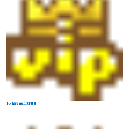
Sổ kết quả XSMN