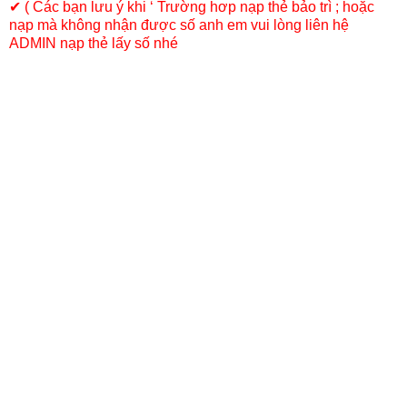
✔ ( Các bạn lưu ý khi ‘ Trường hơp nạp thẻ bảo trì ; hoặc
nạp mà không nhận được số anh em vui lòng liên hệ
ADMIN nạp thẻ lấy số nhé