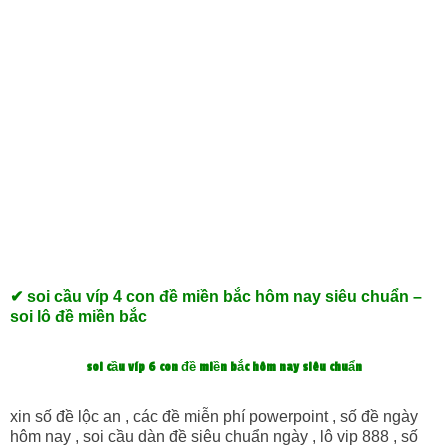
✔ soi cầu víp 4 con đề miền bắc hôm nay siêu chuẩn –
soi lô đề miền bắc
soi cầu víp 6 con đề miền bắc hôm nay siêu chuẩn
xin số đề lộc an , các đề miễn phí powerpoint , số đề ngày
hôm nay , soi cầu dàn đề siêu chuẩn ngày , lô vip 888 , số