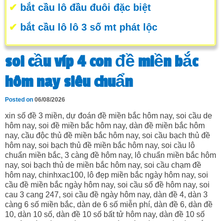
✔
bắt cầu lô đầu đuôi đặc biệt
✔
bắt cầu lô lô 3 số mt phát lộc
soi cầu víp 4 con đề miền bắc
hôm nay siêu chuẩn
Posted on
06/08/2026
xin số đề 3 miền, dự đoán đề miền bắc hôm nay, soi cầu de
hôm nay, soi đề miền bắc hôm nay, dàn đề miền bắc hôm
nay, cầu độc thủ đề miền bắc hôm nay, soi cầu bạch thủ đề
hôm nay, soi bạch thủ đề miền bắc hôm nay, soi cầu lô
chuẩn miền bắc, 3 càng đề hôm nay, lô chuẩn miền bắc hôm
nay, soi bạch thủ de miền bắc hôm nay, soi cầu chạm đề
hôm nay, chinhxac100, lô đẹp miền bắc ngày hôm nay, soi
cầu đề miền bắc ngày hôm nay, soi cầu số đề hôm nay, soi
cau 3 cang 247, soi cầu đề ngày hôm nay, dàn đề 4, dàn 3
càng 6 số miền bắc, dàn de 6 số miễn phí, dàn đề 6, dàn đề
10, dàn 10 số, dàn đề 10 số bất tử hôm nay, dàn đề 10 số