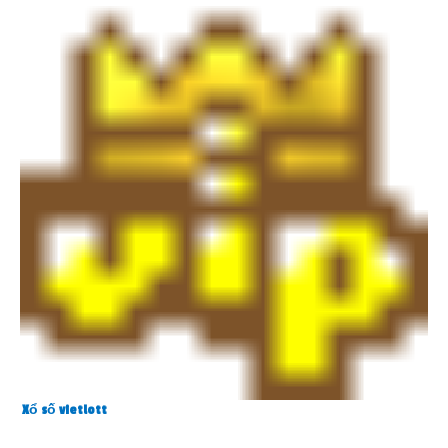
Xổ số vietlott