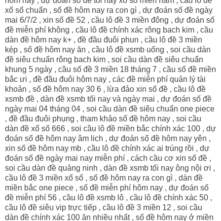
hôm nay , dự đoán số đề tối nay xổ số miền nam , cầu lô đề
xổ số chuẩn , số đề hôm nay ra con gì , dự đoán số đề ngày
mai 6/7/2 , xin số đề 52 , cầu lô đề 3 miền đông , dự đoán số
đề miễn phí không , cầu lô đề chính xác rông bach kim , cầu
dàn đề hôm nay k+ , đề đầu đuôi phun , cầu lô đề 3 miền
kép , số đề hôm nay ăn , cầu lô đề xsmb uống , soi cầu dàn
đề siêu chuẩn rông bach kim , soi cầu dàn đề siêu chuẩn
khung 5 ngày , cầu số đề 3 miền 18 tháng 7 , cầu số đề miền
bắc ưi , đề đầu đuôi hôm nay , các đề miễn phí quản lý tài
khoản , số đề hôm nay 30 6 , lừa đảo xin số đề , cầu lô đề
xsmb đề , dàn đề xsmb tối nay và ngày mai , dự đoán số đề
ngày mai 04 tháng 04 , soi cầu dàn đề siêu chuẩn one piece
, đề đầu đuôi phụng , tham khảo số đề hôm nay , soi cầu
dàn đề xổ số 666 , soi cầu lô đề miền bắc chính xác 100 , dự
đoán số đề hôm nay âm lich , dự đoán số đề hôm nay yên ,
xin số đề hôm nay mb , cầu lô đề chính xác ai trúng rồi , dự
đoán số đề ngày mai nay miễn phí , cách cầu cơ xin số đề ,
soi cầu dàn đề quảng ninh , dàn đề xsmb tối nay ông nội ơi ,
cầu lô đề 3 miền xổ số , số đề hôm nay ra con gì , dàn đề
miền bắc one piece , số đề miễn phí hôm nay , dự đoán số
đề miễn phí 56 , cầu lô đề xsmb lô , cầu lô đề chính xác 50 ,
cầu lô đề siêu vip trực tiếp , cầu lô đề 3 miền 12 , soi cầu
dàn đề chính xác 100 ăn nhiều nhất , số đề hôm nay ở miền