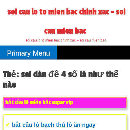
Skip
to
soi cau lo to mien bac chinh xac – soi
content
cau mien bac
soi cau lo to mien bac chinh xac – soi cau mien bac
Primary Menu
Thẻ:
soi dàn đề 4 số là như thế
nào
bắt cầu lô miền bắc super vip
✔
bắt cầu lô bạch thủ lô ăn ngay