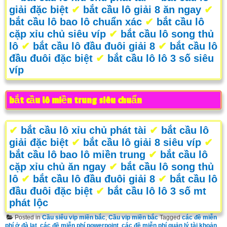
giải đặc biệt
✔
bắt cầu lô giải 8 ăn ngay
✔
bắt cầu lô bao lô chuẩn xác
✔
bắt cầu lô
cặp xỉu chủ siêu víp
✔
bắt cầu lô song thủ
lô
✔
bắt cầu lô đầu đuôi giải 8
✔
bắt cầu lô
đầu đuôi đặc biệt
✔
bắt cầu lô lô 3 số siêu
víp
bắt cầu lô miền trung siêu chuẩn
✔
bắt cầu lô xỉu chủ phát tài
✔
bắt cầu lô
giải đặc biệt
✔
bắt cầu lô giải 8 siêu víp
✔
bắt cầu lô bao lô miền trung
✔
bắt cầu lô
cặp xỉu chủ ăn ngay
✔
bắt cầu lô song thủ
lô
✔
bắt cầu lô đầu đuôi giải 8
✔
bắt cầu lô
đầu đuôi đặc biệt
✔
bắt cầu lô lô 3 số mt
phát lộc
Posted in
Cầu siêu vip miền bắc
,
Cầu vip miền bắc
Tagged
các đề miễn
phí ở đà lạt
,
các đề miễn phí powerpoint
,
các đề miễn phí quản lý tài khoản
,