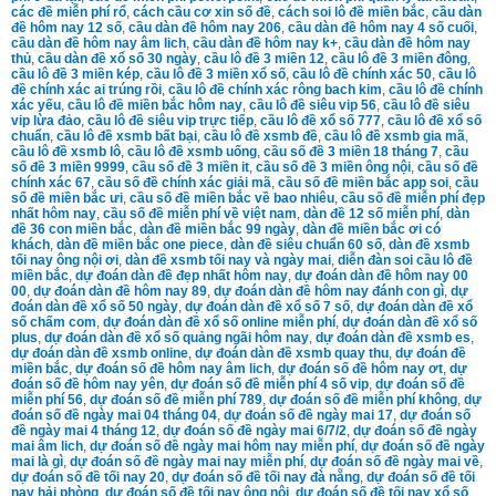
các đề miễn phí rổ
,
cách cầu cơ xin số đề
,
cách soi lô đề miền bắc
,
cầu dàn
đề hôm nay 12 số
,
cầu dàn đề hôm nay 206
,
cầu dàn đề hôm nay 4 số cuối
,
cầu dàn đề hôm nay âm lich
,
cầu dàn đề hôm nay k+
,
cầu dàn đề hôm nay
thủ
,
cầu dàn đề xổ số 30 ngày
,
cầu lô đề 3 miền 12
,
cầu lô đề 3 miền đông
,
cầu lô đề 3 miền kép
,
cầu lô đề 3 miền xổ số
,
cầu lô đề chính xác 50
,
cầu lô
đề chính xác ai trúng rồi
,
cầu lô đề chính xác rông bach kim
,
cầu lô đề chính
xác yếu
,
cầu lô đề miền bắc hôm nay
,
cầu lô đề siêu vip 56
,
cầu lô đề siêu
vip lừa đảo
,
cầu lô đề siêu vip trực tiếp
,
cầu lô đề xổ số 777
,
cầu lô đề xổ số
chuẩn
,
cầu lô đề xsmb bất bại
,
cầu lô đề xsmb đề
,
cầu lô đề xsmb gia mã
,
cầu lô đề xsmb lô
,
cầu lô đề xsmb uống
,
cầu số đề 3 miền 18 tháng 7
,
cầu
số đề 3 miền 9999
,
cầu số đề 3 miền it
,
cầu số đề 3 miền ông nội
,
cầu số đề
chính xác 67
,
cầu số đề chính xác giải mã
,
cầu số đề miền bắc app soi
,
cầu
số đề miền bắc ưi
,
cầu số đề miền bắc về bao nhiêu
,
cầu số đề miễn phí đẹp
nhất hôm nay
,
cầu số đề miễn phí về việt nam
,
dàn đề 12 số miễn phí
,
dàn
đề 36 con miền bắc
,
dàn đề miền bắc 99 ngày
,
dàn đề miền bắc ơi có
khách
,
dàn đề miền bắc one piece
,
dàn đề siêu chuẩn 60 số
,
dàn đề xsmb
tối nay ông nội ơi
,
dàn đề xsmb tối nay và ngày mai
,
diễn đàn soi cầu lô đề
miền bắc
,
dự đoán dàn đề đẹp nhất hôm nay
,
dự đoán dàn đề hôm nay 00
00
,
dự đoán dàn đề hôm nay 89
,
dự đoán dàn đề hôm nay đánh con gì
,
dự
đoán dàn đề xổ số 50 ngày
,
dự đoán dàn đề xổ số 7 số
,
dự đoán dàn đề xổ
số chấm com
,
dự đoán dàn đề xổ số online miễn phí
,
dự đoán dàn đề xổ số
plus
,
dự đoán dàn đề xổ số quảng ngãi hôm nay
,
dự đoán dàn đề xsmb es
,
dự đoán dàn đề xsmb online
,
dự đoán dàn đề xsmb quay thu
,
dự đoán đề
miền bắc
,
dự đoán số đề hôm nay âm lich
,
dự đoán số đề hôm nay ơt
,
dự
đoán số đề hôm nay yên
,
dự đoán số đề miễn phí 4 số vip
,
dự đoán số đề
miễn phí 56
,
dự đoán số đề miễn phí 789
,
dự đoán số đề miễn phí không
,
dự
đoán số đề ngày mai 04 tháng 04
,
dự đoán số đề ngày mai 17
,
dự đoán số
đề ngày mai 4 tháng 12
,
dự đoán số đề ngày mai 6/7/2
,
dự đoán số đề ngày
mai âm lich
,
dự đoán số đề ngày mai hôm nay miễn phí
,
dự đoán số đề ngày
mai là gì
,
dự đoán số đề ngày mai nay miễn phí
,
dự đoán số đề ngày mai về
,
dự đoán số đề tối nay 20
,
dự đoán số đề tối nay đà nẵng
,
dự đoán số đề tối
nay hải phòng
,
dự đoán số đề tối nay ông nội
,
dự đoán số đề tối nay xổ số