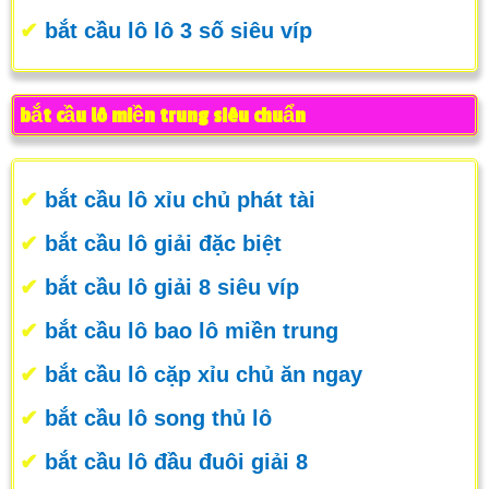
✔
bắt cầu lô lô 3 số siêu víp
bắt cầu lô miền trung siêu chuẩn
✔
bắt cầu lô xỉu chủ phát tài
✔
bắt cầu lô giải đặc biệt
✔
bắt cầu lô giải 8 siêu víp
✔
bắt cầu lô bao lô miền trung
✔
bắt cầu lô cặp xỉu chủ ăn ngay
✔
bắt cầu lô song thủ lô
✔
bắt cầu lô đầu đuôi giải 8