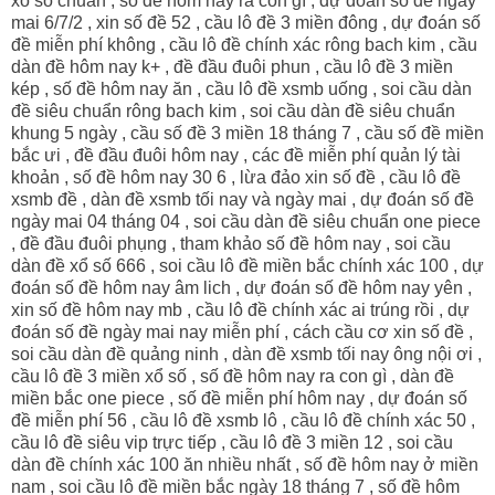
xổ số chuẩn , số đề hôm nay ra con gì , dự đoán số đề ngày
mai 6/7/2 , xin số đề 52 , cầu lô đề 3 miền đông , dự đoán số
đề miễn phí không , cầu lô đề chính xác rông bach kim , cầu
dàn đề hôm nay k+ , đề đầu đuôi phun , cầu lô đề 3 miền
kép , số đề hôm nay ăn , cầu lô đề xsmb uống , soi cầu dàn
đề siêu chuẩn rông bach kim , soi cầu dàn đề siêu chuẩn
khung 5 ngày , cầu số đề 3 miền 18 tháng 7 , cầu số đề miền
bắc ưi , đề đầu đuôi hôm nay , các đề miễn phí quản lý tài
khoản , số đề hôm nay 30 6 , lừa đảo xin số đề , cầu lô đề
xsmb đề , dàn đề xsmb tối nay và ngày mai , dự đoán số đề
ngày mai 04 tháng 04 , soi cầu dàn đề siêu chuẩn one piece
, đề đầu đuôi phụng , tham khảo số đề hôm nay , soi cầu
dàn đề xổ số 666 , soi cầu lô đề miền bắc chính xác 100 , dự
đoán số đề hôm nay âm lich , dự đoán số đề hôm nay yên ,
xin số đề hôm nay mb , cầu lô đề chính xác ai trúng rồi , dự
đoán số đề ngày mai nay miễn phí , cách cầu cơ xin số đề ,
soi cầu dàn đề quảng ninh , dàn đề xsmb tối nay ông nội ơi ,
cầu lô đề 3 miền xổ số , số đề hôm nay ra con gì , dàn đề
miền bắc one piece , số đề miễn phí hôm nay , dự đoán số
đề miễn phí 56 , cầu lô đề xsmb lô , cầu lô đề chính xác 50 ,
cầu lô đề siêu vip trực tiếp , cầu lô đề 3 miền 12 , soi cầu
dàn đề chính xác 100 ăn nhiều nhất , số đề hôm nay ở miền
nam , soi cầu lô đề miền bắc ngày 18 tháng 7 , số đề hôm