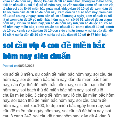
khảo số đề hôm nay
,
thống kê dàn đề 10 số miền bắc
,
thong ke lo bach thu
,
tỉ lệ ăn dàn đề 10 số
,
tỉ lệ số đề hôm nay
,
tư vấn soi cầu xsmb đề 10 con víp
,
tỷ phú soi cầu lô đề miền bắc ngày mai
,
video dàn đề 10 số đề
,
xem dàn đề
10 số
,
xem dàn đề 10 số đề hôm nay
,
xem dàn đề 10 số hôm nay
,
xem dàn
đề 10 số khung 2 ngày
,
xem dàn đề 10 số khung 3 ngày
,
xem dàn đề 10 số
là gì
,
xem dàn đề 10 số miền bắc hôm nay
,
xin số đề 52
,
xin số đề an giang
hôm nay
,
xin số đề hôm nay
,
xin số đề hôm nay mb
,
xin số đề lộc an
,
xổ số
đề hôm nay miền bắc
,
xsmb chuẩn soi cầu đề 10
,
xsmb dàn đề 10 số
,
xsmb
de 10 so
,
xsmb soi cầu dàn đề 10 con siêu chuẩn trúng
,
ý nghĩa của dàn đề
ở
10 số
,
ý nghĩa dàn đề 10 số
,
ý nghĩa soi cầu dàn đề 10 số
87 bình luận
soi
cầu
soi cầu víp 4 con đề miền bắc
víp
10
con
hôm nay siêu chuẩn
đề
miền
bắc
Posted on
08/08/2026
hôm
nay
xin số đề 3 miền, dự đoán đề miền bắc hôm nay, soi cầu de
siêu
chuẩ
hôm nay, soi đề miền bắc hôm nay, dàn đề miền bắc hôm
nay, cầu độc thủ đề miền bắc hôm nay, soi cầu bạch thủ đề
hôm nay, soi bạch thủ đề miền bắc hôm nay, soi cầu lô
chuẩn miền bắc, 3 càng đề hôm nay, lô chuẩn miền bắc hôm
nay, soi bạch thủ de miền bắc hôm nay, soi cầu chạm đề
hôm nay, chinhxac100, lô đẹp miền bắc ngày hôm nay, soi
cầu đề miền bắc ngày hôm nay, soi cầu số đề hôm nay, soi
cau 3 cang 247, soi cầu đề ngày hôm nay, dàn đề 4, dàn 3