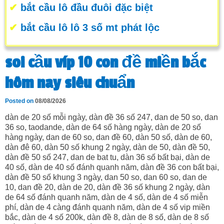
✔
bắt cầu lô đầu đuôi đặc biệt
✔
bắt cầu lô lô 3 số mt phát lộc
soi cầu víp 10 con đề miền bắc
hôm nay siêu chuẩn
Posted on
08/08/2026
dàn de 20 số mỗi ngày, dàn đề 36 số 247, dan de 50 so, dan
36 so, taodande, dàn de 64 số hàng ngày, dàn de 20 số
hàng ngày, dan de 60 so, dan đề 60, dàn 50 số, dàn de 60,
dàn đê 60, dàn 50 số khung 2 ngày, dàn de 50, dàn đề 50,
dàn đề 50 số 247, dan de bat tu, dàn 36 số bất bại, dàn de
40 số, dàn de 40 số đánh quanh năm, dàn đề 36 con bất bại,
dàn đề 50 số khung 3 ngày, dan 50 so, dan 60 so, dan de
10, dan đề 20, dàn de 20, dàn đề 36 số khung 2 ngày, dàn
de 64 số đánh quanh năm, dàn de 4 số, dàn de 4 số miễn
phí, dàn de 4 càng đánh quanh năm, dàn de 4 số vip miền
bắc, dàn de 4 số 200k, dàn đề 8, dàn de 8 số, dàn de 8 số