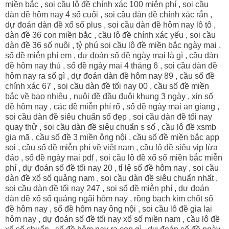
miền bắc , soi cầu lô đề chính xác 100 miễn phí , soi cầu
dàn đề hôm nay 4 số cuối , soi cầu dàn đề chính xác rắn ,
dự đoán dàn đề xổ số plus , soi cầu dàn đề hôm nay lô tô ,
dàn đề 36 con miền bắc , cầu lô đề chính xác yếu , soi cầu
dàn đề 36 số nuôi , tỷ phú soi cầu lô đề miền bắc ngày mai ,
số đề miễn phí em , dự đoán số đề ngày mai là gì , cầu dàn
đề hôm nay thủ , số đề ngày mai 4 tháng 6 , soi cầu dàn đề
hôm nay ra số gì , dự đoán dàn đề hôm nay 89 , cầu số đề
chính xác 67 , soi cầu dàn đề tối nay 00 , cầu số đề miền
bắc về bao nhiêu , nuôi đề đầu đuôi khung 3 ngày , xin số
đề hôm nay , các đề miễn phí rổ , số đề ngày mai an giang ,
soi cầu dàn đề siêu chuẩn số đẹp , soi cầu dàn đề tối nay
quay thử , soi cầu dàn đề siêu chuẩn s số , cầu lô đề xsmb
gia mã , cầu số đề 3 miền ông nội , cầu số đề miền bắc app
soi , cầu số đề miễn phí về việt nam , cầu lô đề siêu vip lừa
đảo , số đề ngày mai pdf , soi cầu lô đề xổ số miền bắc miễn
phí , dự đoán số đề tối nay 20 , tỉ lệ số đề hôm nay , soi cầu
dàn đề xổ số quảng nam , soi cầu dàn đề siêu chuẩn nhất ,
soi cầu dàn đề tối nay 247 , soi số đề miễn phí , dự đoán
dàn đề xổ số quảng ngãi hôm nay , rồng bạch kim chốt số
đề hôm nay , số đề hôm nay ông nội , soi cầu lô đề gia lai
hôm nay , dự đoán số đề tối nay xổ số miền nam , cầu lô đề