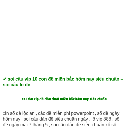
✔ soi cầu víp 10 con đề miền bắc hôm nay siêu chuẩn –
soi câu lo de
soi cầu víp đề đầu đuôi miền bắc hôm nay siêu chuẩn
xin số đề lộc an , các đề miễn phí powerpoint , số đề ngày
hôm nay , soi cầu dàn đề siêu chuẩn ngày , lô vip 888 , số
đề ngày mai 7 tháng 5 , soi cầu dàn đề siêu chuẩn xổ số