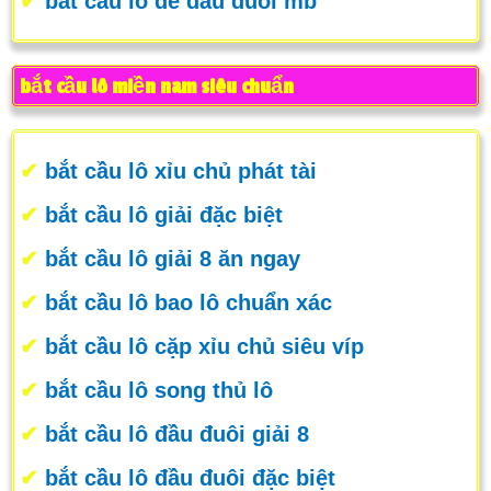
✔
bắt cầu lô đề đầu đuôi mb
bắt cầu lô miền nam siêu chuẩn
✔
bắt cầu lô xỉu chủ phát tài
✔
bắt cầu lô giải đặc biệt
✔
bắt cầu lô giải 8 ăn ngay
✔
bắt cầu lô bao lô chuẩn xác
✔
bắt cầu lô cặp xỉu chủ siêu víp
✔
bắt cầu lô song thủ lô
✔
bắt cầu lô đầu đuôi giải 8
✔
bắt cầu lô đầu đuôi đặc biệt