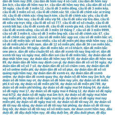
dàn đề hôm nay 206
,
cầu dàn đề hôm nay 4 số cuối
,
cầu dàn đề hôm nay
âm lich
,
cầu dàn đề hôm nay k+
,
cầu dàn đề hôm nay thủ
,
cầu dàn đề xổ số
30 ngày
,
cầu lô đề 3 miền 12
,
cầu lô đề 3 miền đông
,
cầu lô đề 3 miền kép
,
cầu lô đề 3 miền xổ số
,
cầu lô đề chính xác 50
,
cầu lô đề chính xác ai trúng
rồi
,
cầu lô đề chính xác rông bach kim
,
cầu lô đề chính xác yếu
,
cầu lô đề
miền bắc hôm nay
,
cầu lô đề siêu vip 56
,
cầu lô đề siêu vip lừa đảo
,
cầu lô
đề siêu vip trực tiếp
,
cầu lô đề xổ số 777
,
cầu lô đề xổ số chuẩn
,
cầu lô đề
xsmb bất bại
,
cầu lô đề xsmb đề
,
cầu lô đề xsmb gia mã
,
cầu lô đề xsmb lô
,
cầu lô đề xsmb uống
,
cầu số đề 3 miền 18 tháng 7
,
cầu số đề 3 miền 9999
,
cầu số đề 3 miền it
,
cầu số đề 3 miền ông nội
,
cầu số đề chính xác 67
,
cầu
số đề chính xác giải mã
,
cầu số đề miền bắc app soi
,
cầu số đề miền bắc ưi
,
cầu số đề miền bắc về bao nhiêu
,
cầu số đề miễn phí đẹp nhất hôm nay
,
cầu
số đề miễn phí về việt nam
,
dàn đề 12 số miễn phí
,
dàn đề 36 con miền bắc
,
dàn đề miền bắc 99 ngày
,
dàn đề miền bắc ơi có khách
,
dàn đề miền bắc
one piece
,
dàn đề siêu chuẩn 60 số
,
dàn đề xsmb tối nay ông nội ơi
,
dàn đề
xsmb tối nay và ngày mai
,
diễn đàn soi cầu lô đề miền bắc
,
dự đoán dàn đề
đẹp nhất hôm nay
,
dự đoán dàn đề hôm nay 00 00
,
dự đoán dàn đề hôm nay
89
,
dự đoán dàn đề hôm nay đánh con gì
,
dự đoán dàn đề xổ số 50 ngày
,
dự
đoán dàn đề xổ số 7 số
,
dự đoán dàn đề xổ số chấm com
,
dự đoán dàn đề
xổ số online miễn phí
,
dự đoán dàn đề xổ số plus
,
dự đoán dàn đề xổ số
quảng ngãi hôm nay
,
dự đoán dàn đề xsmb es
,
dự đoán dàn đề xsmb
online
,
dự đoán dàn đề xsmb quay thu
,
dự đoán số đề hôm nay âm lich
,
dự
đoán số đề hôm nay ơt
,
dự đoán số đề hôm nay yên
,
dự đoán số đề miễn
phí 4 số vip
,
dự đoán số đề miễn phí 56
,
dự đoán số đề miễn phí 789
,
dự
đoán số đề miễn phí không
,
dự đoán số đề ngày mai 04 tháng 04
,
dự đoán
số đề ngày mai 17
,
dự đoán số đề ngày mai 4 tháng 12
,
dự đoán số đề ngày
mai 6/7/2
,
dự đoán số đề ngày mai âm lich
,
dự đoán số đề ngày mai hôm
nay miễn phí
,
dự đoán số đề ngày mai là gì
,
dự đoán số đề ngày mai nay
miễn phí
,
dự đoán số đề ngày mai về
,
dự đoán số đề tối nay 20
,
dự đoán số
đề tối nay đà nẵng
,
dự đoán số đề tối nay hải phòng
,
dự đoán số đề tối nay
ông nội
,
dự đoán số đề tối nay xổ số miền nam
,
dư đoan xsmt hôm nay
,
đầu
đuôi đề
,
đề đầu đuôi hôm nay
,
đề đầu đuôi ôm
,
đề đầu đuôi phun
,
đề đầu