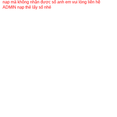
nạp mà không nhận được số anh em vui lòng liên hệ
ADMIN nạp thẻ lấy số nhé