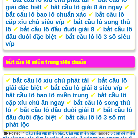
giải đặc biệt
✔
bắt cầu lô giải 8 ăn ngay
✔
bắt cầu lô bao lô chuẩn xác
✔
bắt cầu lô
cặp xỉu chủ siêu víp
✔
bắt cầu lô song thủ
lô
✔
bắt cầu lô đầu đuôi giải 8
✔
bắt cầu lô
đầu đuôi đặc biệt
✔
bắt cầu lô lô 3 số siêu
víp
bắt cầu lô miền trung siêu chuẩn
✔
bắt cầu lô xỉu chủ phát tài
✔
bắt cầu lô
giải đặc biệt
✔
bắt cầu lô giải 8 siêu víp
✔
bắt cầu lô bao lô miền trung
✔
bắt cầu lô
cặp xỉu chủ ăn ngay
✔
bắt cầu lô song thủ
lô
✔
bắt cầu lô đầu đuôi giải 8
✔
bắt cầu lô
đầu đuôi đặc biệt
✔
bắt cầu lô lô 3 số mt
phát lộc
Posted in
Cầu siêu vip miền bắc
,
Cầu vip miền bắc
Tagged
6 con đề miền