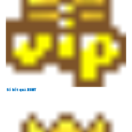
Sổ kết quả XSMT