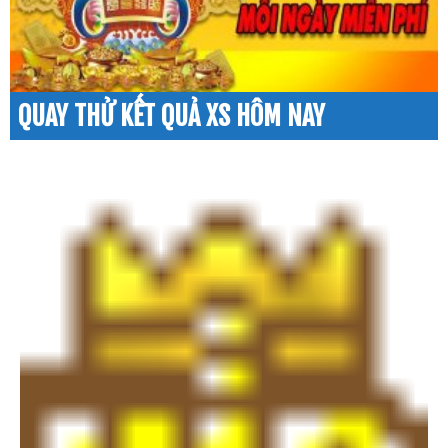
QUAY THỬ KẾT QUẢ XS HÔM NAY