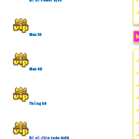
Xổ số Power 6/55
Max 3D
b
Max 4D
Thống kê
Xổ số điện toán 6x36