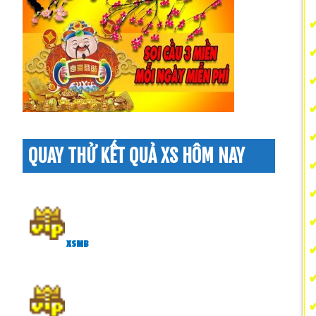
QUAY THỬ KẾT QUẢ XS HÔM NAY
XSMB