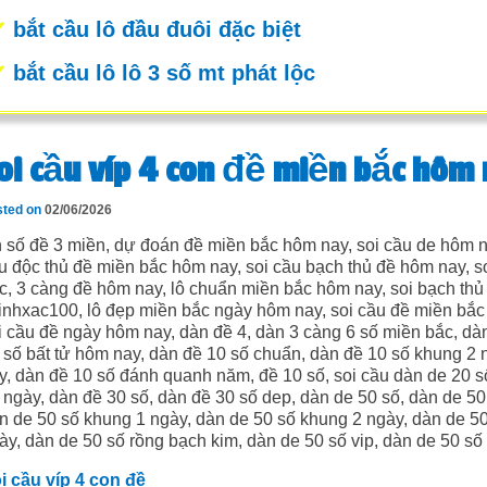
✔
bắt cầu lô đầu đuôi đặc biệt
✔
bắt cầu lô lô 3 số mt phát lộc
oi cầu víp 4 con đề miền bắc hôm 
sted on
02/06/2026
n số đề 3 miền, dự đoán đề miền bắc hôm nay, soi cầu de hôm 
u độc thủ đề miền bắc hôm nay, soi cầu bạch thủ đề hôm nay, s
c, 3 càng đề hôm nay, lô chuẩn miền bắc hôm nay, soi bạch th
inhxac100, lô đẹp miền bắc ngày hôm nay, soi cầu đề miền bắc 
i cầu đề ngày hôm nay, dàn đề 4, dàn 3 càng 6 số miền bắc, dàn
 số bất tử hôm nay, dàn đề 10 số chuẩn, dàn đề 10 số khung 2 
y, dàn đề 10 số đánh quanh năm, đề 10 số, soi cầu dàn de 20 số
 ngày, dàn đề 30 số, dàn đề 30 số dep, dàn de 50 số, dàn de 50 
n de 50 số khung 1 ngày, dàn de 50 số khung 2 ngày, dàn de 50 
ày, dàn de 50 số rồng bạch kim, dàn de 50 số vip, dàn de 50 số
i cầu víp 4 con đề