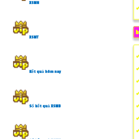
XSMN
b
XSMT
Kết quả hôm nay
Sổ kết quả XSMB