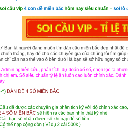
soi cầu víp
4 con đề miền bắc
hôm nay siêu chuẩn –
soi lô
⚡️⚡️ Bạn là người đang muốn tìm dàn cầu miền bắc đẹp nhất để 
 chiến thắng, hãy để cho các chuyên gia của chúng tôi tìm giúp
ản chỉ cần nạp thẻ vào ô bên dưới là bạn sẽ sở hữu ngay số c
️
Admin nghiên cứu, phân tích, dự đoán xổ số, chọn lọc ra nhữ
h chị em. Số siêu chuẩn tỷ lệ ăn luôn cao luôn chính xác. Đán
ày
~^)
DÀN ĐỀ 4 SỐ MIỀN BẮC
Cầu đã được các chuyên gia phân tích kỹ với độ chính xác cao
 4 SỐ MIỀN BẮC
sẽ hiện ra các bạn nhìn thật kỹ nhé.
Các bạn sẽ nhận được số khi nạp đủ số tiền
Có thể nạp cộng dồn ( Ví dụ 2 cái 500k )