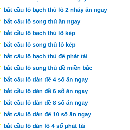
✔
bắt cầu lô bạch thủ lô 2 nháy ăn ngay
✔
bắt cầu lô song thủ ăn ngay
✔
bắt cầu lô bạch thủ lô kép
✔
bắt cầu lô song thủ lô kép
✔
bắt cầu lô bạch thủ đề phát tài
✔
bắt cầu lô song thủ đề miền bắc
✔
bắt cầu lô dàn đề 4 số ăn ngay
✔
bắt cầu lô dàn đề 6 số ăn ngay
✔
bắt cầu lô dàn đề 8 số ăn ngay
✔
bắt cầu lô dàn đề 10 số ăn ngay
✔
bắt cầu lô dàn lô 4 số phát tài