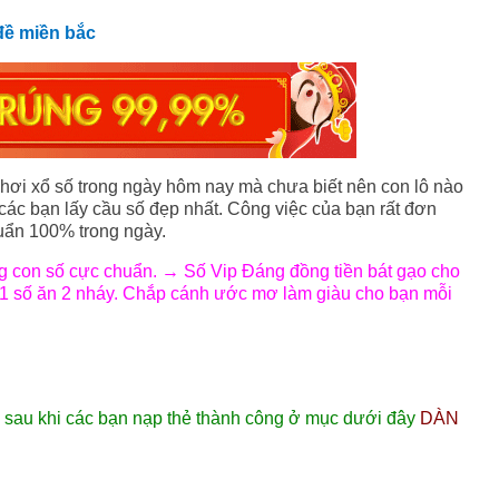
 đề miền bắc
chơi xổ số trong ngày hôm nay mà chưa biết nên con lô nào
 các bạn lấy cầu số đẹp nhất. Công việc của bạn rất đơn
huẩn 100% trong ngày.
ng con số cực chuẩn. → Số Vip Đáng đồng tiền bát gạo cho
h 1 số ăn 2 nháy. Chắp cánh ước mơ làm giàu cho bạn mỗi
, sau khi các bạn nạp thẻ thành công ở mục dưới đây
DÀN