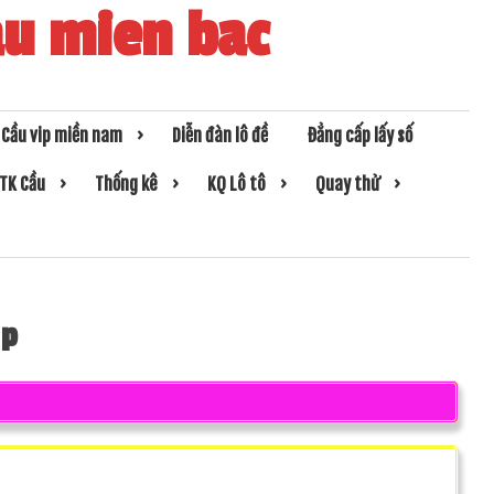
cau mien bac
Cầu vip miền nam
Diễn đàn lô đề
Đẳng cấp lấy số
TK Cầu
Thống kê
KQ Lô tô
Quay thử
ẹp