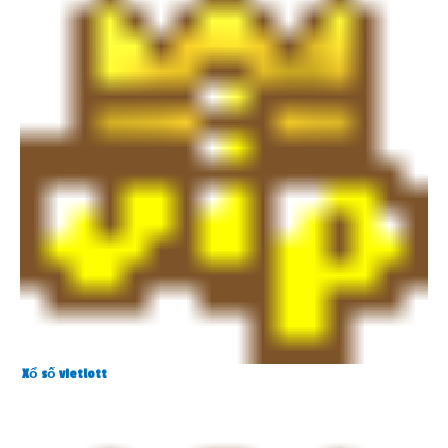
Xổ số vietlott