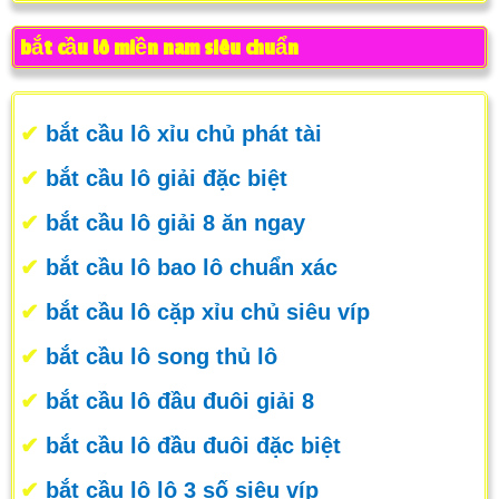
bắt cầu lô miền nam siêu chuẩn
✔
bắt cầu lô xỉu chủ phát tài
✔
bắt cầu lô giải đặc biệt
✔
bắt cầu lô giải 8 ăn ngay
✔
bắt cầu lô bao lô chuẩn xác
✔
bắt cầu lô cặp xỉu chủ siêu víp
✔
bắt cầu lô song thủ lô
✔
bắt cầu lô đầu đuôi giải 8
✔
bắt cầu lô đầu đuôi đặc biệt
✔
bắt cầu lô lô 3 số siêu víp