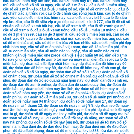
cầu dàn đề hôm nay âm lich
,
cầu dàn đề hôm nay k+
,
cầu dàn đề hôm nay
thủ
,
cầu dàn đề xổ số 30 ngày
,
cầu lô đề 3 miền 12
,
cầu lô đề 3 miền đông
,
cầu lô đề 3 miền kép
,
cầu lô đề 3 miền xổ số
,
cầu lô đề chính xác 50
,
cầu lô
đề chính xác ai trúng rồi
,
cầu lô đề chính xác rông bach kim
,
cầu lô đề chính
xác yếu
,
cầu lô đề miền bắc hôm nay
,
cầu lô đề siêu vip 56
,
cầu lô đề siêu
vip lừa đảo
,
cầu lô đề siêu vip trực tiếp
,
cầu lô đề xổ số 777
,
cầu lô đề xổ số
chuẩn
,
cầu lô đề xsmb bất bại
,
cầu lô đề xsmb đề
,
cầu lô đề xsmb gia mã
,
cầu lô đề xsmb lô
,
cầu lô đề xsmb uống
,
cầu số đề 3 miền 18 tháng 7
,
cầu
số đề 3 miền 9999
,
cầu số đề 3 miền it
,
cầu số đề 3 miền ông nội
,
cầu số đề
chính xác 67
,
cầu số đề chính xác giải mã
,
cầu số đề miền bắc app soi
,
cầu
số đề miền bắc ưi
,
cầu số đề miền bắc về bao nhiêu
,
cầu số đề miễn phí đẹp
nhất hôm nay
,
cầu số đề miễn phí về việt nam
,
dàn đề 12 số miễn phí
,
dàn
đề 36 con miền bắc
,
dàn đề miền bắc 99 ngày
,
dàn đề miền bắc ơi có
khách
,
dàn đề miền bắc one piece
,
dàn đề siêu chuẩn 60 số
,
dàn đề xsmb
tối nay ông nội ơi
,
dàn đề xsmb tối nay và ngày mai
,
diễn đàn soi cầu lô đề
miền bắc
,
dự đoán dàn đề đẹp nhất hôm nay
,
dự đoán dàn đề hôm nay 00
00
,
dự đoán dàn đề hôm nay 89
,
dự đoán dàn đề hôm nay đánh con gì
,
dự
đoán dàn đề xổ số 50 ngày
,
dự đoán dàn đề xổ số 7 số
,
dự đoán dàn đề xổ
số chấm com
,
dự đoán dàn đề xổ số online miễn phí
,
dự đoán dàn đề xổ số
plus
,
dự đoán dàn đề xổ số quảng ngãi hôm nay
,
dự đoán dàn đề xsmb es
,
dự đoán dàn đề xsmb online
,
dự đoán dàn đề xsmb quay thu
,
dự đoán đề
miền bắc
,
dự đoán số đề hôm nay âm lich
,
dự đoán số đề hôm nay ơt
,
dự
đoán số đề hôm nay yên
,
dự đoán số đề miễn phí 4 số vip
,
dự đoán số đề
miễn phí 56
,
dự đoán số đề miễn phí 789
,
dự đoán số đề miễn phí không
,
dự
đoán số đề ngày mai 04 tháng 04
,
dự đoán số đề ngày mai 17
,
dự đoán số
đề ngày mai 4 tháng 12
,
dự đoán số đề ngày mai 6/7/2
,
dự đoán số đề ngày
mai âm lich
,
dự đoán số đề ngày mai hôm nay miễn phí
,
dự đoán số đề ngày
mai là gì
,
dự đoán số đề ngày mai nay miễn phí
,
dự đoán số đề ngày mai về
,
dự đoán số đề tối nay 20
,
dự đoán số đề tối nay đà nẵng
,
dự đoán số đề tối
nay hải phòng
,
dự đoán số đề tối nay ông nội
,
dự đoán số đề tối nay xổ số
miền nam
,
đầu đuôi đề
,
đề đầu đuôi hôm nay
,
đề đầu đuôi ôm
,
đề đầu đuôi
phun
,
đề đầu đuôi phụng
,
đoán số đề miền bắc
,
lô vip 888
,
lừa đảo xin số đề
,