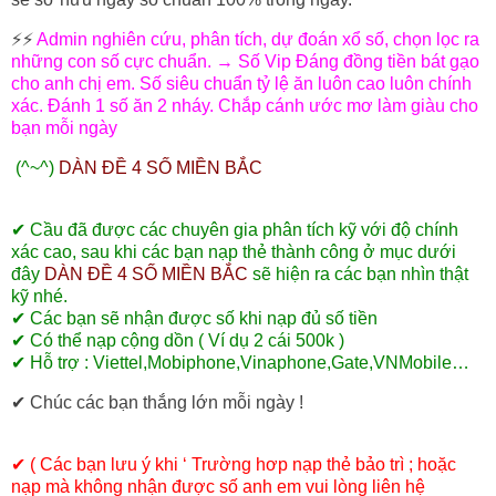
⚡️⚡️
Admin nghiên cứu, phân tích, dự đoán xổ số, chọn lọc ra
những con số cực chuẩn. → Số Vip Đáng đồng tiền bát gạo
cho anh chị em. Số siêu chuẩn tỷ lệ ăn luôn cao luôn chính
xác. Đánh 1 số ăn 2 nháy. Chắp cánh ước mơ làm giàu cho
bạn mỗi ngày
(^~^)
DÀN ĐỀ 4 SỐ MIỀN BẮC
✔ Cầu đã được các chuyên gia phân tích kỹ với độ chính
xác cao, sau khi các bạn nạp thẻ thành công ở mục dưới
đây
DÀN ĐỀ 4 SỐ MIỀN BẮC
sẽ hiện ra các bạn nhìn thật
kỹ nhé.
✔ Các bạn sẽ nhận được số khi nạp đủ số tiền
✔ Có thể nạp cộng dồn ( Ví dụ 2 cái 500k )
✔ Hỗ trợ : Viettel,Mobiphone,Vinaphone,Gate,VNMobile…
✔ Chúc các bạn thắng lớn mỗi ngày !
✔ ( Các bạn lưu ý khi ‘ Trường hơp nạp thẻ bảo trì ; hoặc
nạp mà không nhận được số anh em vui lòng liên hệ