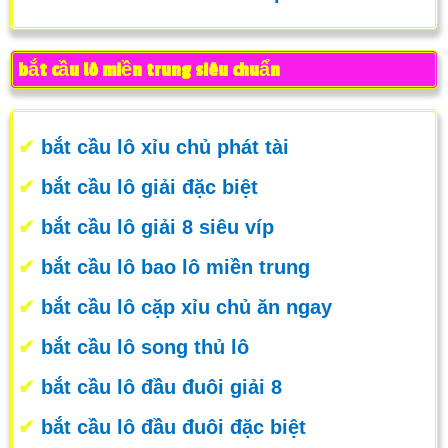
bắt cầu lô miền trung siêu chuẩn
✔
bắt cầu lô xỉu chủ phát tài
✔
bắt cầu lô giải đặc biệt
✔
bắt cầu lô giải 8 siêu víp
✔
bắt cầu lô bao lô miền trung
✔
bắt cầu lô cặp xỉu chủ ăn ngay
✔
bắt cầu lô song thủ lô
✔
bắt cầu lô đầu đuôi giải 8
✔
bắt cầu lô đầu đuôi đặc biệt