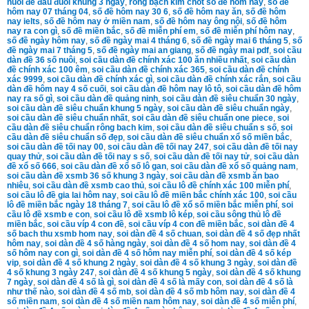
nuôi đề đầu đuôi khung 3 ngày
,
rồng bạch kim chốt số đề hôm nay
,
số đề
hôm nay 07 tháng 04
,
số đề hôm nay 30 6
,
số đề hôm nay ăn
,
số đề hôm
nay ielts
,
số đề hôm nay ở miền nam
,
số đề hôm nay ông nội
,
số đề hôm
nay ra con gì
,
số đề miền bắc
,
số đề miễn phí em
,
số đề miễn phí hôm nay
,
số đề ngày hôm nay
,
số đề ngày mai 4 tháng 6
,
số đề ngày mai 6 tháng 5
,
số
đề ngày mai 7 tháng 5
,
số đề ngày mai an giang
,
số đề ngày mai pdf
,
soi cầu
dàn đề 36 số nuôi
,
soi cầu dàn đề chính xác 100 ăn nhiều nhất
,
soi cầu dàn
đề chính xác 100 êm
,
soi cầu dàn đề chính xác 365
,
soi cầu dàn đề chính
xác 9999
,
soi cầu dàn đề chính xác gì
,
soi cầu dàn đề chính xác rắn
,
soi cầu
dàn đề hôm nay 4 số cuối
,
soi cầu dàn đề hôm nay lô tô
,
soi cầu dàn đề hôm
nay ra số gì
,
soi cầu dàn đề quảng ninh
,
soi cầu dàn đề siêu chuẩn 30 ngày
,
soi cầu dàn đề siêu chuẩn khung 5 ngày
,
soi cầu dàn đề siêu chuẩn ngày
,
soi cầu dàn đề siêu chuẩn nhất
,
soi cầu dàn đề siêu chuẩn one piece
,
soi
cầu dàn đề siêu chuẩn rông bach kim
,
soi cầu dàn đề siêu chuẩn s số
,
soi
cầu dàn đề siêu chuẩn số đẹp
,
soi cầu dàn đề siêu chuẩn xổ số miền bắc
,
soi cầu dàn đề tối nay 00
,
soi cầu dàn đề tối nay 247
,
soi cầu dàn đề tối nay
quay thử
,
soi cầu dàn đề tối nay s số
,
soi cầu dàn đề tối nay tử
,
soi cầu dàn
đề xổ số 666
,
soi cầu dàn đề xổ số lô gan
,
soi cầu dàn đề xổ số quảng nam
,
soi cầu dàn đề xsmb 36 số khung 3 ngày
,
soi cầu dàn đề xsmb ăn bao
nhiêu
,
soi cầu dàn đề xsmb cao thủ
,
soi cầu lô đề chính xác 100 miễn phí
,
soi cầu lô đề gia lai hôm nay
,
soi cầu lô đề miền bắc chính xác 100
,
soi cầu
lô đề miền bắc ngày 18 tháng 7
,
soi cầu lô đề xổ số miền bắc miễn phí
,
soi
cầu lô đề xsmb e con
,
soi cầu lô đề xsmb lô kép
,
soi cầu sông thủ lô đề
miền bắc
,
soi cầu víp 4 con đề
,
soi cầu víp 4 con đề miền bắc
,
soi dàn đề 4
số bach thu xsmb hom nay
,
soi dàn đề 4 số chuan
,
soi dàn đề 4 số đẹp nhất
hôm nay
,
soi dàn đề 4 số hàng ngày
,
soi dàn đề 4 số hom nay
,
soi dàn đề 4
số hôm nay con gì
,
soi dàn đề 4 số hôm nay miễn phí
,
soi dàn đề 4 số kép
vip
,
soi dàn đề 4 số khung 2 ngày
,
soi dàn đề 4 số khung 3 ngày
,
soi dàn đề
4 số khung 3 ngày 247
,
soi dàn đề 4 số khung 5 ngày
,
soi dàn đề 4 số khung
7 ngày
,
soi dàn đề 4 số là gì
,
soi dàn đề 4 số là mấy con
,
soi dàn đề 4 số là
như thế nào
,
soi dàn đề 4 số mb
,
soi dàn đề 4 số mb hôm nay
,
soi dàn đề 4
số miền nam
,
soi dàn đề 4 số miền nam hôm nay
,
soi dàn đề 4 số miễn phí
,