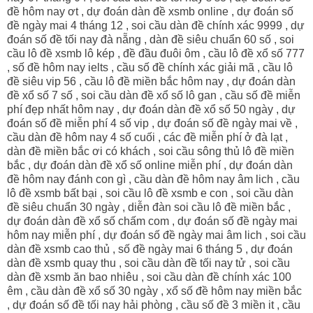
đề hôm nay ơt , dự đoán dàn đề xsmb online , dự đoán số
đề ngày mai 4 tháng 12 , soi cầu dàn đề chính xác 9999 , dự
đoán số đề tối nay đà nẵng , dàn đề siêu chuẩn 60 số , soi
cầu lô đề xsmb lô kép , đề đầu đuôi ôm , cầu lô đề xổ số 777
, số đề hôm nay ielts , cầu số đề chính xác giải mã , cầu lô
đề siêu vip 56 , cầu lô đề miền bắc hôm nay , dự đoán dàn
đề xổ số 7 số , soi cầu dàn đề xổ số lô gan , cầu số đề miễn
phí đẹp nhất hôm nay , dự đoán dàn đề xổ số 50 ngày , dự
đoán số đề miễn phí 4 số vip , dự đoán số đề ngày mai về ,
cầu dàn đề hôm nay 4 số cuối , các đề miễn phí ở đà lạt ,
dàn đề miền bắc ơi có khách , soi cầu sông thủ lô đề miền
bắc , dự đoán dàn đề xổ số online miễn phí , dự đoán dàn
đề hôm nay đánh con gì , cầu dàn đề hôm nay âm lich , cầu
lô đề xsmb bất bại , soi cầu lô đề xsmb e con , soi cầu dàn
đề siêu chuẩn 30 ngày , diễn đàn soi cầu lô đề miền bắc ,
dự đoán dàn đề xổ số chấm com , dự đoán số đề ngày mai
hôm nay miễn phí , dự đoán số đề ngày mai âm lich , soi cầu
dàn đề xsmb cao thủ , số đề ngày mai 6 tháng 5 , dự đoán
dàn đề xsmb quay thu , soi cầu dàn đề tối nay tử , soi cầu
dàn đề xsmb ăn bao nhiêu , soi cầu dàn đề chính xác 100
êm , cầu dàn đề xổ số 30 ngày , xổ số đề hôm nay miền bắc
, dự đoán số đề tối nay hải phòng , cầu số đề 3 miền it , cầu