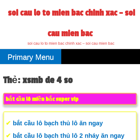
Skip
to
soi cau lo to mien bac chinh xac – soi
content
cau mien bac
soi cau lo to mien bac chinh xac – soi cau mien bac
Primary Menu
Thẻ:
xsmb de 4 so
bắt cầu lô miền bắc super vip
✔
bắt cầu lô bạch thủ lô ăn ngay
✔
bắt cầu lô bạch thủ lô 2 nháy ăn ngay