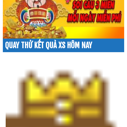
QUAY THỬ KẾT QUẢ XS HÔM NAY