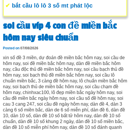
✔
bắt cầu lô lô 3 số mt phát lộc
soi cầu víp 4 con đề miền bắc
hôm nay siêu chuẩn
Posted on
07/08/2026
xin số đề 3 miền, dự đoán đề miền bắc hôm nay, soi cầu de
hôm nay, soi đề miền bắc hôm nay, dàn đề miền bắc hôm
nay, cầu độc thủ đề miền bắc hôm nay, soi cầu bạch thủ đề
hôm nay, soi bạch thủ đề miền bắc hôm nay, soi cầu lô
chuẩn miền bắc, 3 càng đề hôm nay, lô chuẩn miền bắc hôm
nay, soi bạch thủ de miền bắc hôm nay, soi cầu chạm đề
hôm nay, chinhxac100, lô đẹp miền bắc ngày hôm nay, soi
cầu đề miền bắc ngày hôm nay, soi cầu số đề hôm nay, soi
cau 3 cang 247, soi cầu đề ngày hôm nay, dàn đề 4, dàn 3
càng 6 số miền bắc, dàn de 6 số miễn phí, dàn đề 6, dàn đề
10, dàn 10 số, dàn đề 10 số bất tử hôm nay, dàn đề 10 số
chuẩn, dàn đề 10 số khung 2 ngày, dàn đề 10 số miền bắc,
dàn đề 10 số miễn phí hôm nay, dàn đề 10 số đánh quanh