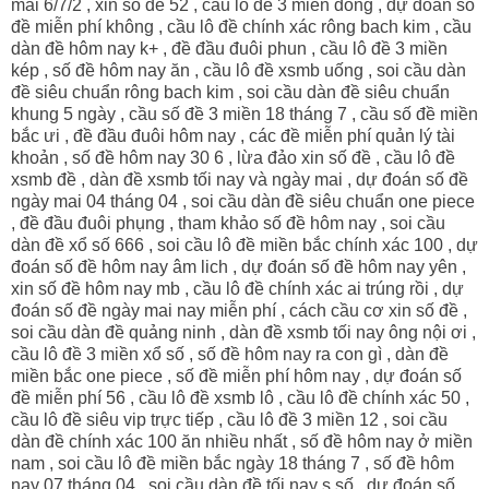
mai 6/7/2 , xin số đề 52 , cầu lô đề 3 miền đông , dự đoán số
đề miễn phí không , cầu lô đề chính xác rông bach kim , cầu
dàn đề hôm nay k+ , đề đầu đuôi phun , cầu lô đề 3 miền
kép , số đề hôm nay ăn , cầu lô đề xsmb uống , soi cầu dàn
đề siêu chuẩn rông bach kim , soi cầu dàn đề siêu chuẩn
khung 5 ngày , cầu số đề 3 miền 18 tháng 7 , cầu số đề miền
bắc ưi , đề đầu đuôi hôm nay , các đề miễn phí quản lý tài
khoản , số đề hôm nay 30 6 , lừa đảo xin số đề , cầu lô đề
xsmb đề , dàn đề xsmb tối nay và ngày mai , dự đoán số đề
ngày mai 04 tháng 04 , soi cầu dàn đề siêu chuẩn one piece
, đề đầu đuôi phụng , tham khảo số đề hôm nay , soi cầu
dàn đề xổ số 666 , soi cầu lô đề miền bắc chính xác 100 , dự
đoán số đề hôm nay âm lich , dự đoán số đề hôm nay yên ,
xin số đề hôm nay mb , cầu lô đề chính xác ai trúng rồi , dự
đoán số đề ngày mai nay miễn phí , cách cầu cơ xin số đề ,
soi cầu dàn đề quảng ninh , dàn đề xsmb tối nay ông nội ơi ,
cầu lô đề 3 miền xổ số , số đề hôm nay ra con gì , dàn đề
miền bắc one piece , số đề miễn phí hôm nay , dự đoán số
đề miễn phí 56 , cầu lô đề xsmb lô , cầu lô đề chính xác 50 ,
cầu lô đề siêu vip trực tiếp , cầu lô đề 3 miền 12 , soi cầu
dàn đề chính xác 100 ăn nhiều nhất , số đề hôm nay ở miền
nam , soi cầu lô đề miền bắc ngày 18 tháng 7 , số đề hôm
nay 07 tháng 04 , soi cầu dàn đề tối nay s số , dự đoán số