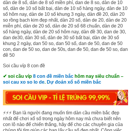
dàn de 8 số, dàn de 8 số miền phí, dan de 8 so, dàn de 10
số, dàn de 10 số bất bại, dàn de 10 số hàng ngày, dàn de 10
số hôm nay, dàn de 10 số khung 3 ngày, dàn đề 20, dàn 20
so rồng bạch kim đẹp nhất, dàn 20 số, dàn de 20, dàn de 20
miễn phí, dàn de 20 số, dàn de 20 số 68 chuẩn, dàn de 20
số hàng ngày, dàn de 20 số hôm nay, dàn đề 30, dan de 30,
dan de30, dàn 30 số, dàn de 30 số bất bại, dàn de 30 số
khung 2 ngày, dan 50 so, dan 50 số, dan de 50, dan de 50
con, dan de 50 so, dan de 50s, dan đe 50, dan đe 50 so, dan
đê 50
Soi cầu víp 8 con đề
✔ soi cầu víp
8 con đề miền bắc
hôm nay siêu chuẩn –
soi cau xo so lo de
.
Dự đoán xổ số miền bắc
⚡️⚡️⚡️ Bạn là người đang muốn tìm dàn cầu miền bắc đẹp
nhất để chơi xổ số trong ngày hôm nay mà chưa biết nên
con lô nào để chiến thắng, hãy để cho các chuyên gia của
chúng tôi tìm giúp các bạn lấy cầu số đẹp nhất. Công việc