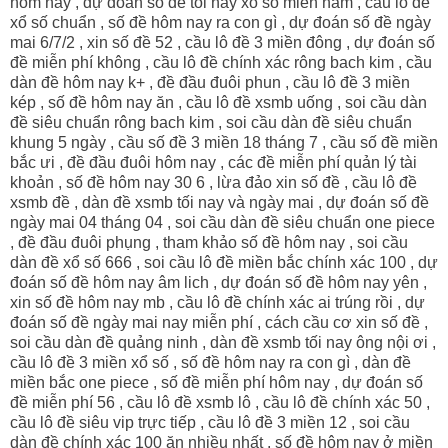
hôm nay , dự đoán số đề tối nay xổ số miền nam , cầu lô đề
xổ số chuẩn , số đề hôm nay ra con gì , dự đoán số đề ngày
mai 6/7/2 , xin số đề 52 , cầu lô đề 3 miền đông , dự đoán số
đề miễn phí không , cầu lô đề chính xác rông bach kim , cầu
dàn đề hôm nay k+ , đề đầu đuôi phun , cầu lô đề 3 miền
kép , số đề hôm nay ăn , cầu lô đề xsmb uống , soi cầu dàn
đề siêu chuẩn rông bach kim , soi cầu dàn đề siêu chuẩn
khung 5 ngày , cầu số đề 3 miền 18 tháng 7 , cầu số đề miền
bắc ưi , đề đầu đuôi hôm nay , các đề miễn phí quản lý tài
khoản , số đề hôm nay 30 6 , lừa đảo xin số đề , cầu lô đề
xsmb đề , dàn đề xsmb tối nay và ngày mai , dự đoán số đề
ngày mai 04 tháng 04 , soi cầu dàn đề siêu chuẩn one piece
, đề đầu đuôi phụng , tham khảo số đề hôm nay , soi cầu
dàn đề xổ số 666 , soi cầu lô đề miền bắc chính xác 100 , dự
đoán số đề hôm nay âm lich , dự đoán số đề hôm nay yên ,
xin số đề hôm nay mb , cầu lô đề chính xác ai trúng rồi , dự
đoán số đề ngày mai nay miễn phí , cách cầu cơ xin số đề ,
soi cầu dàn đề quảng ninh , dàn đề xsmb tối nay ông nội ơi ,
cầu lô đề 3 miền xổ số , số đề hôm nay ra con gì , dàn đề
miền bắc one piece , số đề miễn phí hôm nay , dự đoán số
đề miễn phí 56 , cầu lô đề xsmb lô , cầu lô đề chính xác 50 ,
cầu lô đề siêu vip trực tiếp , cầu lô đề 3 miền 12 , soi cầu
dàn đề chính xác 100 ăn nhiều nhất , số đề hôm nay ở miền