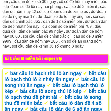
êm , cầu dàn đề xổ số 30 ngày , xổ số đề hôm nay miền bắc
, dự đoán số đề tối nay hải phòng , cầu số đề 3 miền it , cầu
dàn đề hôm nay 12 số , dự đoán dàn đề xsmb es , dự đoán
số đề ngày mai 17 , dự đoán số đề tối nay ông nội , soi cầu
dàn đề chính xác 365 , dàn đề 12 số miễn phí , dự đoán dàn
đề đẹp nhất hôm nay , dự đoán số đề miễn phí 789 , đầu
đuôi đề , dàn đề miền bắc 99 ngày , dự đoán dàn đề hôm
nay 00 00 , soi cầu dàn đề chính xác gì , cầu số đề 3 miền
9999 , cầu dàn đề hôm nay 206 , xin số đề an giang hôm
nay , soi cầu dàn đề xsmb 36 số khung 3 ngày
bắt cầu lô miền bắc super vip
✔
bắt cầu lô bạch thủ lô ăn ngay
✔
bắt cầu
lô bạch thủ lô 2 nháy ăn ngay
✔
bắt cầu lô
song thủ ăn ngay
✔
bắt cầu lô bạch thủ lô
kép
✔
bắt cầu lô song thủ lô kép
✔
bắt cầu
lô bạch thủ đề phát tài
✔
bắt cầu lô song
thủ đề miền bắc
✔
bắt cầu lô dàn đề 4 số
ăn ngay
✔
bắt cầu lô dàn đề 6 số ăn ngay