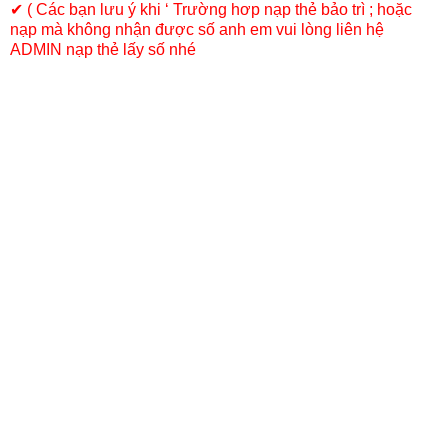
✔ ( Các bạn lưu ý khi ‘ Trường hơp nạp thẻ bảo trì ; hoặc
nạp mà không nhận được số anh em vui lòng liên hệ
ADMIN nạp thẻ lấy số nhé