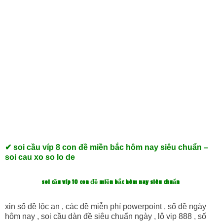
✔ soi cầu víp 8 con đề miền bắc hôm nay siêu chuẩn –
soi cau xo so lo de
soi cầu víp 10 con đề miền bắc hôm nay siêu chuẩn
xin số đề lộc an , các đề miễn phí powerpoint , số đề ngày
hôm nay , soi cầu dàn đề siêu chuẩn ngày , lô vip 888 , số