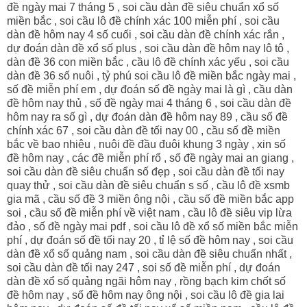
đề ngày mai 7 tháng 5 , soi cầu dàn đề siêu chuẩn xổ số
miền bắc , soi cầu lô đề chính xác 100 miễn phí , soi cầu
dàn đề hôm nay 4 số cuối , soi cầu dàn đề chính xác rắn ,
dự đoán dàn đề xổ số plus , soi cầu dàn đề hôm nay lô tô ,
dàn đề 36 con miền bắc , cầu lô đề chính xác yếu , soi cầu
dàn đề 36 số nuôi , tỷ phú soi cầu lô đề miền bắc ngày mai ,
số đề miễn phí em , dự đoán số đề ngày mai là gì , cầu dàn
đề hôm nay thủ , số đề ngày mai 4 tháng 6 , soi cầu dàn đề
hôm nay ra số gì , dự đoán dàn đề hôm nay 89 , cầu số đề
chính xác 67 , soi cầu dàn đề tối nay 00 , cầu số đề miền
bắc về bao nhiêu , nuôi đề đầu đuôi khung 3 ngày , xin số
đề hôm nay , các đề miễn phí rổ , số đề ngày mai an giang ,
soi cầu dàn đề siêu chuẩn số đẹp , soi cầu dàn đề tối nay
quay thử , soi cầu dàn đề siêu chuẩn s số , cầu lô đề xsmb
gia mã , cầu số đề 3 miền ông nội , cầu số đề miền bắc app
soi , cầu số đề miễn phí về việt nam , cầu lô đề siêu vip lừa
đảo , số đề ngày mai pdf , soi cầu lô đề xổ số miền bắc miễn
phí , dự đoán số đề tối nay 20 , tỉ lệ số đề hôm nay , soi cầu
dàn đề xổ số quảng nam , soi cầu dàn đề siêu chuẩn nhất ,
soi cầu dàn đề tối nay 247 , soi số đề miễn phí , dự đoán
dàn đề xổ số quảng ngãi hôm nay , rồng bạch kim chốt số
đề hôm nay , số đề hôm nay ông nội , soi cầu lô đề gia lai