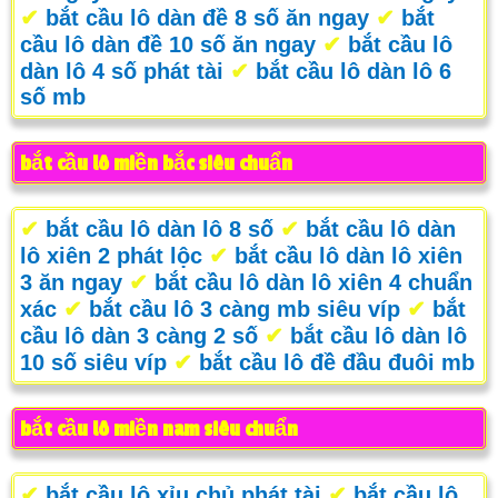
✔
bắt cầu lô dàn đề 8 số ăn ngay
✔
bắt
cầu lô dàn đề 10 số ăn ngay
✔
bắt cầu lô
dàn lô 4 số phát tài
✔
bắt cầu lô dàn lô 6
số mb
bắt cầu lô miền bắc siêu chuẩn
✔
bắt cầu lô dàn lô 8 số
✔
bắt cầu lô dàn
lô xiên 2 phát lộc
✔
bắt cầu lô dàn lô xiên
3 ăn ngay
✔
bắt cầu lô dàn lô xiên 4 chuẩn
xác
✔
bắt cầu lô 3 càng mb siêu víp
✔
bắt
cầu lô dàn 3 càng 2 số
✔
bắt cầu lô dàn lô
10 số siêu víp
✔
bắt cầu lô đề đầu đuôi mb
bắt cầu lô miền nam siêu chuẩn
✔
bắt cầu lô xỉu chủ phát tài
✔
bắt cầu lô