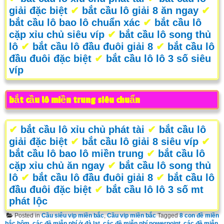
giải đặc biệt
✔
bắt cầu lô giải 8 ăn ngay
✔
bắt cầu lô bao lô chuẩn xác
✔
bắt cầu lô
cặp xỉu chủ siêu víp
✔
bắt cầu lô song thủ
lô
✔
bắt cầu lô đầu đuôi giải 8
✔
bắt cầu lô
đầu đuôi đặc biệt
✔
bắt cầu lô lô 3 số siêu
víp
bắt cầu lô miền trung siêu chuẩn
✔
bắt cầu lô xỉu chủ phát tài
✔
bắt cầu lô
giải đặc biệt
✔
bắt cầu lô giải 8 siêu víp
✔
bắt cầu lô bao lô miền trung
✔
bắt cầu lô
cặp xỉu chủ ăn ngay
✔
bắt cầu lô song thủ
lô
✔
bắt cầu lô đầu đuôi giải 8
✔
bắt cầu lô
đầu đuôi đặc biệt
✔
bắt cầu lô lô 3 số mt
phát lộc
Posted in
Cầu siêu vip miền bắc
,
Cầu vip miền bắc
Tagged
8 con đề miền
bắc hôm
,
các đề miễn phí ở đà lạt
,
các đề miễn phí powerpoint
,
các đề miễn