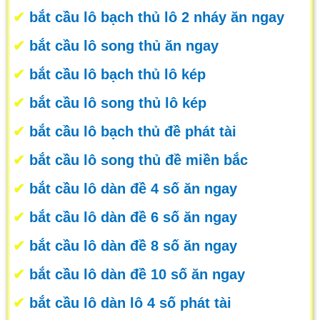
✔
bắt cầu lô bạch thủ lô 2 nháy ăn ngay
✔
bắt cầu lô song thủ ăn ngay
✔
bắt cầu lô bạch thủ lô kép
✔
bắt cầu lô song thủ lô kép
✔
bắt cầu lô bạch thủ đề phát tài
✔
bắt cầu lô song thủ đề miền bắc
✔
bắt cầu lô dàn đề 4 số ăn ngay
✔
bắt cầu lô dàn đề 6 số ăn ngay
✔
bắt cầu lô dàn đề 8 số ăn ngay
✔
bắt cầu lô dàn đề 10 số ăn ngay
✔
bắt cầu lô dàn lô 4 số phát tài