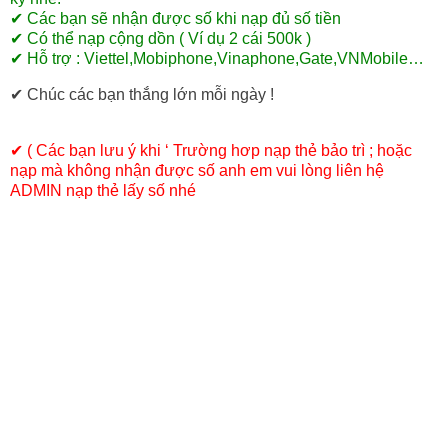
✔ Các bạn sẽ nhận được số khi nạp đủ số tiền
✔ Có thể nạp cộng dồn ( Ví dụ 2 cái 500k )
✔ Hỗ trợ : Viettel,Mobiphone,Vinaphone,Gate,VNMobile…
✔ Chúc các bạn thắng lớn mỗi ngày !
✔ ( Các bạn lưu ý khi ‘ Trường hơp nạp thẻ bảo trì ; hoặc
nạp mà không nhận được số anh em vui lòng liên hệ
ADMIN nạp thẻ lấy số nhé