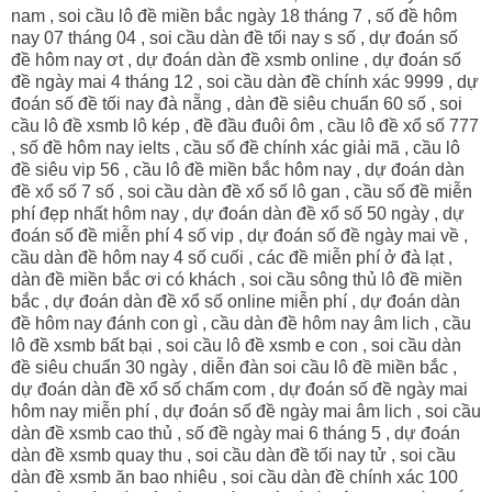
nam , soi cầu lô đề miền bắc ngày 18 tháng 7 , số đề hôm
nay 07 tháng 04 , soi cầu dàn đề tối nay s số , dự đoán số
đề hôm nay ơt , dự đoán dàn đề xsmb online , dự đoán số
đề ngày mai 4 tháng 12 , soi cầu dàn đề chính xác 9999 , dự
đoán số đề tối nay đà nẵng , dàn đề siêu chuẩn 60 số , soi
cầu lô đề xsmb lô kép , đề đầu đuôi ôm , cầu lô đề xổ số 777
, số đề hôm nay ielts , cầu số đề chính xác giải mã , cầu lô
đề siêu vip 56 , cầu lô đề miền bắc hôm nay , dự đoán dàn
đề xổ số 7 số , soi cầu dàn đề xổ số lô gan , cầu số đề miễn
phí đẹp nhất hôm nay , dự đoán dàn đề xổ số 50 ngày , dự
đoán số đề miễn phí 4 số vip , dự đoán số đề ngày mai về ,
cầu dàn đề hôm nay 4 số cuối , các đề miễn phí ở đà lạt ,
dàn đề miền bắc ơi có khách , soi cầu sông thủ lô đề miền
bắc , dự đoán dàn đề xổ số online miễn phí , dự đoán dàn
đề hôm nay đánh con gì , cầu dàn đề hôm nay âm lich , cầu
lô đề xsmb bất bại , soi cầu lô đề xsmb e con , soi cầu dàn
đề siêu chuẩn 30 ngày , diễn đàn soi cầu lô đề miền bắc ,
dự đoán dàn đề xổ số chấm com , dự đoán số đề ngày mai
hôm nay miễn phí , dự đoán số đề ngày mai âm lich , soi cầu
dàn đề xsmb cao thủ , số đề ngày mai 6 tháng 5 , dự đoán
dàn đề xsmb quay thu , soi cầu dàn đề tối nay tử , soi cầu
dàn đề xsmb ăn bao nhiêu , soi cầu dàn đề chính xác 100