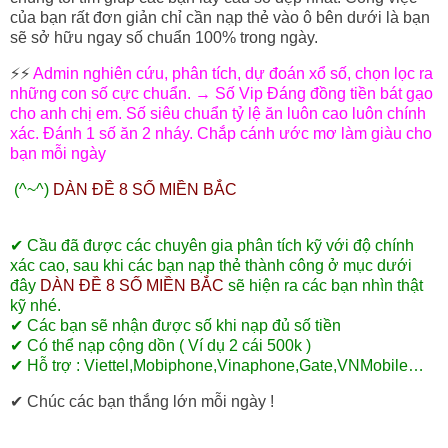
của bạn rất đơn giản chỉ cần nạp thẻ vào ô bên dưới là bạn
sẽ sở hữu ngay số chuẩn 100% trong ngày.
⚡️⚡️
Admin nghiên cứu, phân tích, dự đoán xổ số, chọn lọc ra
những con số cực chuẩn. → Số Vip Đáng đồng tiền bát gạo
cho anh chị em. Số siêu chuẩn tỷ lệ ăn luôn cao luôn chính
xác. Đánh 1 số ăn 2 nháy. Chắp cánh ước mơ làm giàu cho
bạn mỗi ngày
(^~^)
DÀN ĐỀ 8 SỐ MIỀN BẮC
✔ Cầu đã được các chuyên gia phân tích kỹ với độ chính
xác cao, sau khi các bạn nạp thẻ thành công ở mục dưới
đây
DÀN ĐỀ 8 SỐ MIỀN BẮC
sẽ hiện ra các bạn nhìn thật
kỹ nhé.
✔ Các bạn sẽ nhận được số khi nạp đủ số tiền
✔ Có thể nạp cộng dồn ( Ví dụ 2 cái 500k )
✔ Hỗ trợ : Viettel,Mobiphone,Vinaphone,Gate,VNMobile…
✔ Chúc các bạn thắng lớn mỗi ngày !