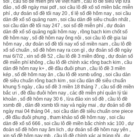
soi , cầu số đề miễn phí về việt nam , cầu lô đề siêu vip lừa
đảo , số đề ngày mai pdf , soi cầu lô đề xổ số miền bắc miễn
phí , dự đoán số đề tối nay 20 , tỉ lệ số đề hôm nay , soi cầu
dàn đề xổ số quảng nam , soi cầu dàn đề siêu chuẩn nhất ,
soi cầu dàn đề tối nay 247 , soi số đề miễn phí , dự đoán
dàn đề xổ số quảng ngãi hôm nay , rồng bạch kim chốt số
đề hôm nay , số đề hôm nay ông nội , soi cầu lô đề gia lai
hôm nay , dự đoán số đề tối nay xổ số miền nam , cầu lô đề
xổ số chuẩn , số đề hôm nay ra con gì , dự đoán số đề ngày
mai 6/7/2 , xin số đề 52 , cầu lô đề 3 miền đông , dự đoán số
đề miễn phí không , cầu lô đề chính xác rông bach kim , cầu
dàn đề hôm nay k+ , đề đầu đuôi phun , cầu lô đề 3 miền
kép , số đề hôm nay ăn , cầu lô đề xsmb uống , soi cầu dàn
đề siêu chuẩn rông bach kim , soi cầu dàn đề siêu chuẩn
khung 5 ngày , cầu số đề 3 miền 18 tháng 7 , cầu số đề miền
bắc ưi , đề đầu đuôi hôm nay , các đề miễn phí quản lý tài
khoản , số đề hôm nay 30 6 , lừa đảo xin số đề , cầu lô đề
xsmb đề , dàn đề xsmb tối nay và ngày mai , dự đoán số đề
ngày mai 04 tháng 04 , soi cầu dàn đề siêu chuẩn one piece
, đề đầu đuôi phụng , tham khảo số đề hôm nay , soi cầu
dàn đề xổ số 666 , soi cầu lô đề miền bắc chính xác 100 , dự
đoán số đề hôm nay âm lich , dự đoán số đề hôm nay yên ,
xin số đề hôm nay mb , cầu lô đề chính xác ai trúng rồi , dự