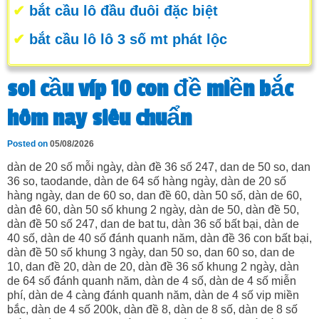
✔
bắt cầu lô đầu đuôi đặc biệt
✔
bắt cầu lô lô 3 số mt phát lộc
soi cầu víp 10 con đề miền bắc
hôm nay siêu chuẩn
Posted on
05/08/2026
dàn de 20 số mỗi ngày, dàn đề 36 số 247, dan de 50 so, dan
36 so, taodande, dàn de 64 số hàng ngày, dàn de 20 số
hàng ngày, dan de 60 so, dan đề 60, dàn 50 số, dàn de 60,
dàn đê 60, dàn 50 số khung 2 ngày, dàn de 50, dàn đề 50,
dàn đề 50 số 247, dan de bat tu, dàn 36 số bất bại, dàn de
40 số, dàn de 40 số đánh quanh năm, dàn đề 36 con bất bại,
dàn đề 50 số khung 3 ngày, dan 50 so, dan 60 so, dan de
10, dan đề 20, dàn de 20, dàn đề 36 số khung 2 ngày, dàn
de 64 số đánh quanh năm, dàn de 4 số, dàn de 4 số miễn
phí, dàn de 4 càng đánh quanh năm, dàn de 4 số vip miền
bắc, dàn de 4 số 200k, dàn đề 8, dàn de 8 số, dàn de 8 số