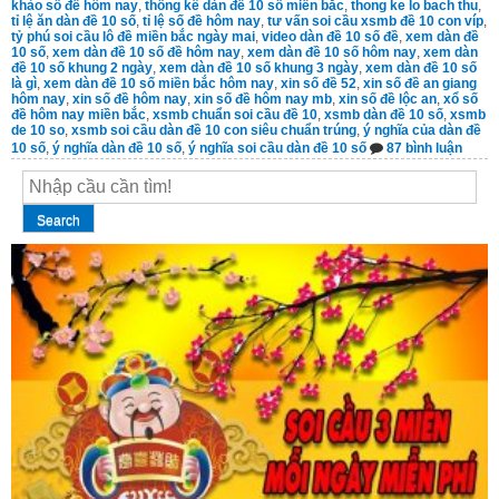
khảo số đề hôm nay
,
thống kê dàn đề 10 số miền bắc
,
thong ke lo bach thu
,
tỉ lệ ăn dàn đề 10 số
,
tỉ lệ số đề hôm nay
,
tư vấn soi cầu xsmb đề 10 con víp
,
tỷ phú soi cầu lô đề miền bắc ngày mai
,
video dàn đề 10 số đề
,
xem dàn đề
10 số
,
xem dàn đề 10 số đề hôm nay
,
xem dàn đề 10 số hôm nay
,
xem dàn
đề 10 số khung 2 ngày
,
xem dàn đề 10 số khung 3 ngày
,
xem dàn đề 10 số
là gì
,
xem dàn đề 10 số miền bắc hôm nay
,
xin số đề 52
,
xin số đề an giang
hôm nay
,
xin số đề hôm nay
,
xin số đề hôm nay mb
,
xin số đề lộc an
,
xổ số
đề hôm nay miền bắc
,
xsmb chuẩn soi cầu đề 10
,
xsmb dàn đề 10 số
,
xsmb
de 10 so
,
xsmb soi cầu dàn đề 10 con siêu chuẩn trúng
,
ý nghĩa của dàn đề
ở
10 số
,
ý nghĩa dàn đề 10 số
,
ý nghĩa soi cầu dàn đề 10 số
87 bình luận
soi
cầu
víp
10
Search
con
đề
miền
bắc
hôm
nay
siêu
chuẩ