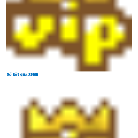
Sổ kết quả XSMN