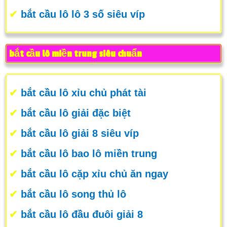
✔
bắt cầu lô lô 3 số siêu víp
bắt cầu lô miền trung siêu chuẩn
✔
bắt cầu lô xỉu chủ phát tài
✔
bắt cầu lô giải đặc biệt
✔
bắt cầu lô giải 8 siêu víp
✔
bắt cầu lô bao lô miền trung
✔
bắt cầu lô cặp xỉu chủ ăn ngay
✔
bắt cầu lô song thủ lô
✔
bắt cầu lô đầu đuôi giải 8