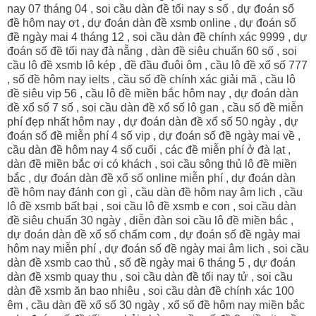
nay 07 tháng 04 , soi cầu dàn đề tối nay s số , dự đoán số
đề hôm nay ơt , dự đoán dàn đề xsmb online , dự đoán số
đề ngày mai 4 tháng 12 , soi cầu dàn đề chính xác 9999 , dự
đoán số đề tối nay đà nẵng , dàn đề siêu chuẩn 60 số , soi
cầu lô đề xsmb lô kép , đề đầu đuôi ôm , cầu lô đề xổ số 777
, số đề hôm nay ielts , cầu số đề chính xác giải mã , cầu lô
đề siêu vip 56 , cầu lô đề miền bắc hôm nay , dự đoán dàn
đề xổ số 7 số , soi cầu dàn đề xổ số lô gan , cầu số đề miễn
phí đẹp nhất hôm nay , dự đoán dàn đề xổ số 50 ngày , dự
đoán số đề miễn phí 4 số vip , dự đoán số đề ngày mai về ,
cầu dàn đề hôm nay 4 số cuối , các đề miễn phí ở đà lạt ,
dàn đề miền bắc ơi có khách , soi cầu sông thủ lô đề miền
bắc , dự đoán dàn đề xổ số online miễn phí , dự đoán dàn
đề hôm nay đánh con gì , cầu dàn đề hôm nay âm lich , cầu
lô đề xsmb bất bại , soi cầu lô đề xsmb e con , soi cầu dàn
đề siêu chuẩn 30 ngày , diễn đàn soi cầu lô đề miền bắc ,
dự đoán dàn đề xổ số chấm com , dự đoán số đề ngày mai
hôm nay miễn phí , dự đoán số đề ngày mai âm lich , soi cầu
dàn đề xsmb cao thủ , số đề ngày mai 6 tháng 5 , dự đoán
dàn đề xsmb quay thu , soi cầu dàn đề tối nay tử , soi cầu
dàn đề xsmb ăn bao nhiêu , soi cầu dàn đề chính xác 100
êm , cầu dàn đề xổ số 30 ngày , xổ số đề hôm nay miền bắc