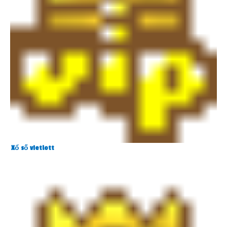
Xổ số vietlott