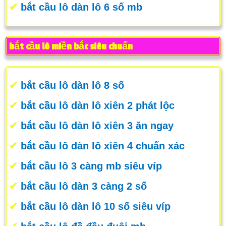
✔
bắt cầu lô dàn lô 6 số mb
bắt cầu lô miền bắc siêu chuẩn
✔
bắt cầu lô dàn lô 8 số
✔
bắt cầu lô dàn lô xiên 2 phát lộc
✔
bắt cầu lô dàn lô xiên 3 ăn ngay
✔
bắt cầu lô dàn lô xiên 4 chuẩn xác
✔
bắt cầu lô 3 càng mb siêu víp
✔
bắt cầu lô dàn 3 càng 2 số
✔
bắt cầu lô dàn lô 10 số siêu víp