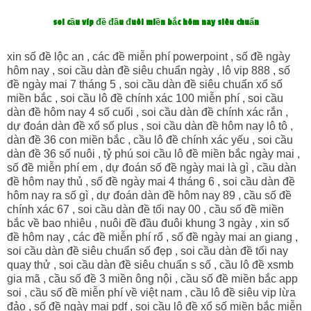
soi cầu víp đề đầu đuôi miền bắc hôm nay siêu chuẩn
xin số đề lộc an , các đề miễn phí powerpoint , số đề ngày
hôm nay , soi cầu dàn đề siêu chuẩn ngày , lô vip 888 , số
đề ngày mai 7 tháng 5 , soi cầu dàn đề siêu chuẩn xổ số
miền bắc , soi cầu lô đề chính xác 100 miễn phí , soi cầu
dàn đề hôm nay 4 số cuối , soi cầu dàn đề chính xác rắn ,
dự đoán dàn đề xổ số plus , soi cầu dàn đề hôm nay lô tô ,
dàn đề 36 con miền bắc , cầu lô đề chính xác yếu , soi cầu
dàn đề 36 số nuôi , tỷ phú soi cầu lô đề miền bắc ngày mai ,
số đề miễn phí em , dự đoán số đề ngày mai là gì , cầu dàn
đề hôm nay thủ , số đề ngày mai 4 tháng 6 , soi cầu dàn đề
hôm nay ra số gì , dự đoán dàn đề hôm nay 89 , cầu số đề
chính xác 67 , soi cầu dàn đề tối nay 00 , cầu số đề miền
bắc về bao nhiêu , nuôi đề đầu đuôi khung 3 ngày , xin số
đề hôm nay , các đề miễn phí rổ , số đề ngày mai an giang ,
soi cầu dàn đề siêu chuẩn số đẹp , soi cầu dàn đề tối nay
quay thử , soi cầu dàn đề siêu chuẩn s số , cầu lô đề xsmb
gia mã , cầu số đề 3 miền ông nội , cầu số đề miền bắc app
soi , cầu số đề miễn phí về việt nam , cầu lô đề siêu vip lừa
đảo , số đề ngày mai pdf , soi cầu lô đề xổ số miền bắc miễn