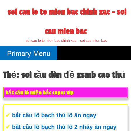
Skip
to
soi cau lo to mien bac chinh xac – soi
content
cau mien bac
soi cau lo to mien bac chinh xac – soi cau mien bac
Primary Menu
Thẻ:
soi cầu dàn đề xsmb cao thủ
bắt cầu lô miền bắc super vip
✔
bắt cầu lô bạch thủ lô ăn ngay
✔
bắt cầu lô bạch thủ lô 2 nháy ăn ngay