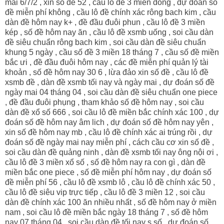
mai 6/7/2 , xin số đề 52 , cầu lô đề 3 miền đông , dự đoán số
đề miễn phí không , cầu lô đề chính xác rông bach kim , cầu
dàn đề hôm nay k+ , đề đầu đuôi phun , cầu lô đề 3 miền
kép , số đề hôm nay ăn , cầu lô đề xsmb uống , soi cầu dàn
đề siêu chuẩn rông bach kim , soi cầu dàn đề siêu chuẩn
khung 5 ngày , cầu số đề 3 miền 18 tháng 7 , cầu số đề miền
bắc ưi , đề đầu đuôi hôm nay , các đề miễn phí quản lý tài
khoản , số đề hôm nay 30 6 , lừa đảo xin số đề , cầu lô đề
xsmb đề , dàn đề xsmb tối nay và ngày mai , dự đoán số đề
ngày mai 04 tháng 04 , soi cầu dàn đề siêu chuẩn one piece
, đề đầu đuôi phụng , tham khảo số đề hôm nay , soi cầu
dàn đề xổ số 666 , soi cầu lô đề miền bắc chính xác 100 , dự
đoán số đề hôm nay âm lich , dự đoán số đề hôm nay yên ,
xin số đề hôm nay mb , cầu lô đề chính xác ai trúng rồi , dự
đoán số đề ngày mai nay miễn phí , cách cầu cơ xin số đề ,
soi cầu dàn đề quảng ninh , dàn đề xsmb tối nay ông nội ơi ,
cầu lô đề 3 miền xổ số , số đề hôm nay ra con gì , dàn đề
miền bắc one piece , số đề miễn phí hôm nay , dự đoán số
đề miễn phí 56 , cầu lô đề xsmb lô , cầu lô đề chính xác 50 ,
cầu lô đề siêu vip trực tiếp , cầu lô đề 3 miền 12 , soi cầu
dàn đề chính xác 100 ăn nhiều nhất , số đề hôm nay ở miền
nam , soi cầu lô đề miền bắc ngày 18 tháng 7 , số đề hôm
nay 07 tháng 04 , soi cầu dàn đề tối nay s số , dự đoán số