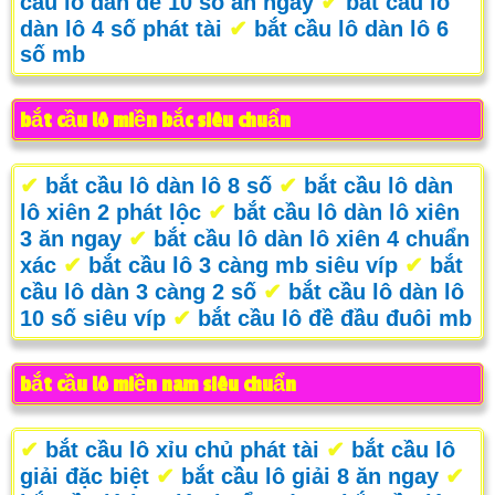
cầu lô dàn đề 10 số ăn ngay
✔
bắt cầu lô
dàn lô 4 số phát tài
✔
bắt cầu lô dàn lô 6
số mb
bắt cầu lô miền bắc siêu chuẩn
✔
bắt cầu lô dàn lô 8 số
✔
bắt cầu lô dàn
lô xiên 2 phát lộc
✔
bắt cầu lô dàn lô xiên
3 ăn ngay
✔
bắt cầu lô dàn lô xiên 4 chuẩn
xác
✔
bắt cầu lô 3 càng mb siêu víp
✔
bắt
cầu lô dàn 3 càng 2 số
✔
bắt cầu lô dàn lô
10 số siêu víp
✔
bắt cầu lô đề đầu đuôi mb
bắt cầu lô miền nam siêu chuẩn
✔
bắt cầu lô xỉu chủ phát tài
✔
bắt cầu lô
giải đặc biệt
✔
bắt cầu lô giải 8 ăn ngay
✔