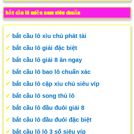
bắt cầu lô miền nam siêu chuẩn
✔
bắt cầu lô xỉu chủ phát tài
✔
bắt cầu lô giải đặc biệt
✔
bắt cầu lô giải 8 ăn ngay
✔
bắt cầu lô bao lô chuẩn xác
✔
bắt cầu lô cặp xỉu chủ siêu víp
✔
bắt cầu lô song thủ lô
✔
bắt cầu lô đầu đuôi giải 8
✔
bắt cầu lô đầu đuôi đặc biệt
✔
bắt cầu lô lô 3 số siêu víp