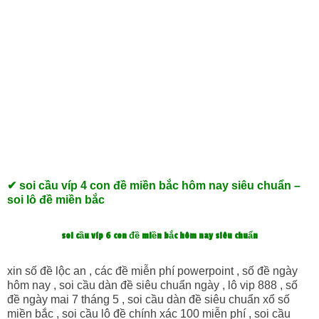
✔ soi cầu víp 4 con đề miền bắc hôm nay siêu chuẩn –
soi lô đề miền bắc
soi cầu víp 6 con đề miền bắc hôm nay siêu chuẩn
xin số đề lộc an , các đề miễn phí powerpoint , số đề ngày
hôm nay , soi cầu dàn đề siêu chuẩn ngày , lô vip 888 , số
đề ngày mai 7 tháng 5 , soi cầu dàn đề siêu chuẩn xổ số
miền bắc , soi cầu lô đề chính xác 100 miễn phí , soi cầu