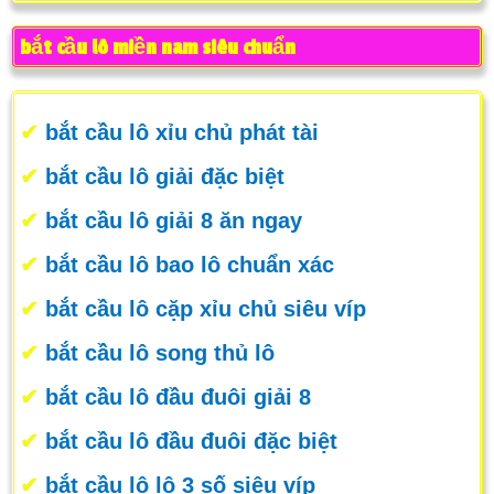
bắt cầu lô miền nam siêu chuẩn
✔
bắt cầu lô xỉu chủ phát tài
✔
bắt cầu lô giải đặc biệt
✔
bắt cầu lô giải 8 ăn ngay
✔
bắt cầu lô bao lô chuẩn xác
✔
bắt cầu lô cặp xỉu chủ siêu víp
✔
bắt cầu lô song thủ lô
✔
bắt cầu lô đầu đuôi giải 8
✔
bắt cầu lô đầu đuôi đặc biệt
✔
bắt cầu lô lô 3 số siêu víp