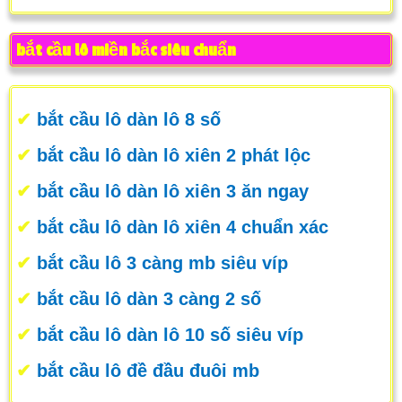
bắt cầu lô miền bắc siêu chuẩn
✔
bắt cầu lô dàn lô 8 số
✔
bắt cầu lô dàn lô xiên 2 phát lộc
✔
bắt cầu lô dàn lô xiên 3 ăn ngay
✔
bắt cầu lô dàn lô xiên 4 chuẩn xác
✔
bắt cầu lô 3 càng mb siêu víp
✔
bắt cầu lô dàn 3 càng 2 số
✔
bắt cầu lô dàn lô 10 số siêu víp
✔
bắt cầu lô đề đầu đuôi mb