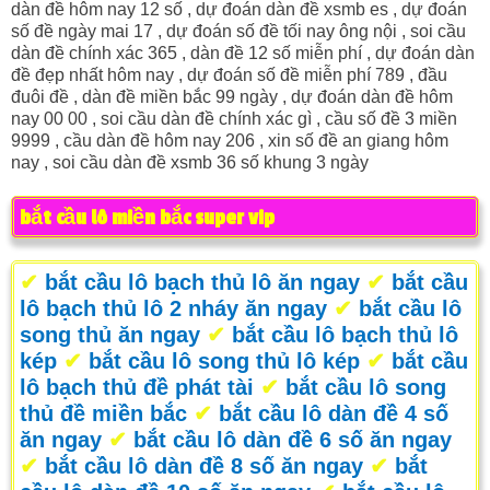
dàn đề hôm nay 12 số , dự đoán dàn đề xsmb es , dự đoán
số đề ngày mai 17 , dự đoán số đề tối nay ông nội , soi cầu
dàn đề chính xác 365 , dàn đề 12 số miễn phí , dự đoán dàn
đề đẹp nhất hôm nay , dự đoán số đề miễn phí 789 , đầu
đuôi đề , dàn đề miền bắc 99 ngày , dự đoán dàn đề hôm
nay 00 00 , soi cầu dàn đề chính xác gì , cầu số đề 3 miền
9999 , cầu dàn đề hôm nay 206 , xin số đề an giang hôm
nay , soi cầu dàn đề xsmb 36 số khung 3 ngày
bắt cầu lô miền bắc super vip
✔
bắt cầu lô bạch thủ lô ăn ngay
✔
bắt cầu
lô bạch thủ lô 2 nháy ăn ngay
✔
bắt cầu lô
song thủ ăn ngay
✔
bắt cầu lô bạch thủ lô
kép
✔
bắt cầu lô song thủ lô kép
✔
bắt cầu
lô bạch thủ đề phát tài
✔
bắt cầu lô song
thủ đề miền bắc
✔
bắt cầu lô dàn đề 4 số
ăn ngay
✔
bắt cầu lô dàn đề 6 số ăn ngay
✔
bắt cầu lô dàn đề 8 số ăn ngay
✔
bắt