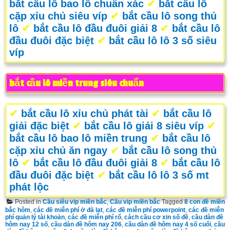
bắt cầu lô bao lô chuẩn xác
✔
bắt cầu lô
cặp xỉu chủ siêu víp
✔
bắt cầu lô song thủ
lô
✔
bắt cầu lô đầu đuôi giải 8
✔
bắt cầu lô
đầu đuôi đặc biệt
✔
bắt cầu lô lô 3 số siêu
víp
bắt cầu lô miền trung siêu chuẩn
✔
bắt cầu lô xỉu chủ phát tài
✔
bắt cầu lô
giải đặc biệt
✔
bắt cầu lô giải 8 siêu víp
✔
bắt cầu lô bao lô miền trung
✔
bắt cầu lô
cặp xỉu chủ ăn ngay
✔
bắt cầu lô song thủ
lô
✔
bắt cầu lô đầu đuôi giải 8
✔
bắt cầu lô
đầu đuôi đặc biệt
✔
bắt cầu lô lô 3 số mt
phát lộc
Posted in
Cầu siêu vip miền bắc
,
Cầu vip miền bắc
Tagged
8 con đề miền
bắc hôm
,
các đề miễn phí ở đà lạt
,
các đề miễn phí powerpoint
,
các đề miễn
phí quản lý tài khoản
,
các đề miễn phí rổ
,
cách cầu cơ xin số đề
,
cầu dàn đề
hôm nay 12 số
,
cầu dàn đề hôm nay 206
,
cầu dàn đề hôm nay 4 số cuối
,
cầu