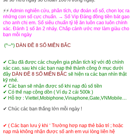
⚡️⚡️
Admin nghiên cứu, phân tích, dự đoán xổ số, chọn lọc ra
những con số cực chuẩn. → Số Vip Đáng đồng tiền bát gạo
cho anh chị em. Số siêu chuẩn tỷ lệ ăn luôn cao luôn chính
xác. Đánh 1 số ăn 2 nháy. Chắp cánh ước mơ làm giàu cho
bạn mỗi ngày
(^~^)
DÀN ĐỀ 8 SỐ MIỀN BẮC
✔ Cầu đã được các chuyên gia phân tích kỹ với độ chính
xác cao, sau khi các bạn nạp thẻ thành công ở mục dưới
đây
DÀN ĐỀ 8 SỐ MIỀN BẮC
sẽ hiện ra các bạn nhìn thật
kỹ nhé.
✔ Các bạn sẽ nhận được số khi nạp đủ số tiền
✔ Có thể nạp cộng dồn ( Ví dụ 2 cái 500k )
✔ Hỗ trợ : Viettel,Mobiphone,Vinaphone,Gate,VNMobile…
✔ Chúc các bạn thắng lớn mỗi ngày !
✔ ( Các bạn lưu ý khi ‘ Trường hơp nạp thẻ bảo trì ; hoặc
nạp mà không nhận được số anh em vui lòng liên hệ