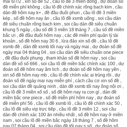
mai 6/7/2 , xin số đề 52 , cầu lô đề 3 miền đông , dự đoán số
đề miễn phí không , cầu lô đề chính xác rông bach kim , cầu
dàn đề hôm nay k+ , đề đầu đuôi phun , cầu lô đề 3 miền
kép , số đề hôm nay ăn , cầu lô đề xsmb uống , soi cầu dàn
đề siêu chuẩn rông bach kim , soi cầu dàn đề siêu chuẩn
khung 5 ngày , cầu số đề 3 miền 18 tháng 7 , cầu số đề miền
bắc ưi , đề đầu đuôi hôm nay , các đề miễn phí quản lý tài
khoản , số đề hôm nay 30 6 , lừa đảo xin số đề , cầu lô đề
xsmb đề , dàn đề xsmb tối nay và ngày mai , dự đoán số đề
ngày mai 04 tháng 04 , soi cầu dàn đề siêu chuẩn one piece
, đề đầu đuôi phụng , tham khảo số đề hôm nay , soi cầu
dàn đề xổ số 666 , soi cầu lô đề miền bắc chính xác 100 , dự
đoán số đề hôm nay âm lich , dự đoán số đề hôm nay yên ,
xin số đề hôm nay mb , cầu lô đề chính xác ai trúng rồi , dự
đoán số đề ngày mai nay miễn phí , cách cầu cơ xin số đề ,
soi cầu dàn đề quảng ninh , dàn đề xsmb tối nay ông nội ơi ,
cầu lô đề 3 miền xổ số , số đề hôm nay ra con gì , dàn đề
miền bắc one piece , số đề miễn phí hôm nay , dự đoán số
đề miễn phí 56 , cầu lô đề xsmb lô , cầu lô đề chính xác 50 ,
cầu lô đề siêu vip trực tiếp , cầu lô đề 3 miền 12 , soi cầu
dàn đề chính xác 100 ăn nhiều nhất , số đề hôm nay ở miền
nam , soi cầu lô đề miền bắc ngày 18 tháng 7 , số đề hôm
nay 07 tháng 04 , soi cầu dàn đề tối nay s số , dự đoán số