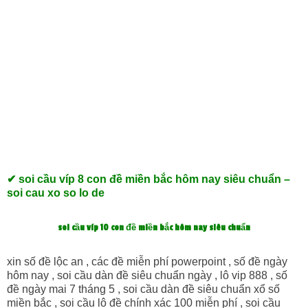
✔ soi cầu víp 8 con đề miền bắc hôm nay siêu chuẩn –
soi cau xo so lo de
soi cầu víp 10 con đề miền bắc hôm nay siêu chuẩn
xin số đề lộc an , các đề miễn phí powerpoint , số đề ngày
hôm nay , soi cầu dàn đề siêu chuẩn ngày , lô vip 888 , số
đề ngày mai 7 tháng 5 , soi cầu dàn đề siêu chuẩn xổ số
miền bắc , soi cầu lô đề chính xác 100 miễn phí , soi cầu