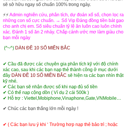
sẽ sở hữu ngay số chuẩn 100% trong ngày.
⚡️⚡️
Admin nghiên cứu, phân tích, dự đoán xổ số, chọn lọc ra
những con số cực chuẩn. → Số Vip Đáng đồng tiền bát gạo
cho anh chị em. Số siêu chuẩn tỷ lệ ăn luôn cao luôn chính
xác. Đánh 1 số ăn 2 nháy. Chắp cánh ước mơ làm giàu cho
bạn mỗi ngày
(^~^)
DÀN ĐỀ 10 SỐ MIỀN BẮC
✔ Cầu đã được các chuyên gia phân tích kỹ với độ chính
xác cao, sau khi các bạn nạp thẻ thành công ở mục dưới
đây
DÀN ĐỀ 10 SỐ MIỀN BẮC
sẽ hiện ra các bạn nhìn thật
kỹ nhé.
✔ Các bạn sẽ nhận được số khi nạp đủ số tiền
✔ Có thể nạp cộng dồn ( Ví dụ 2 cái 500k )
✔ Hỗ trợ : Viettel,Mobiphone,Vinaphone,Gate,VNMobile…
✔ Chúc các bạn thắng lớn mỗi ngày !
✔ ( Các bạn lưu ý khi ‘ Trường hơp nạp thẻ bảo trì ; hoặc