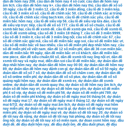
dàn đề hôm nay 206
,
cầu dàn đề hôm nay 4 số cuối
,
cầu dàn đề hôm nay
âm lich
,
cầu dàn đề hôm nay k+
,
cầu dàn đề hôm nay thủ
,
cầu dàn đề xổ số
30 ngày
,
cầu lô đề 3 miền 12
,
cầu lô đề 3 miền đông
,
cầu lô đề 3 miền kép
,
cầu lô đề 3 miền xổ số
,
cầu lô đề chính xác 50
,
cầu lô đề chính xác ai trúng
rồi
,
cầu lô đề chính xác rông bach kim
,
cầu lô đề chính xác yếu
,
cầu lô đề
miền bắc hôm nay
,
cầu lô đề siêu vip 56
,
cầu lô đề siêu vip lừa đảo
,
cầu lô
đề siêu vip trực tiếp
,
cầu lô đề xổ số 777
,
cầu lô đề xổ số chuẩn
,
cầu lô đề
xsmb bất bại
,
cầu lô đề xsmb đề
,
cầu lô đề xsmb gia mã
,
cầu lô đề xsmb lô
,
cầu lô đề xsmb uống
,
cầu số đề 3 miền 18 tháng 7
,
cầu số đề 3 miền 9999
,
cầu số đề 3 miền it
,
cầu số đề 3 miền ông nội
,
cầu số đề chính xác 67
,
cầu
số đề chính xác giải mã
,
cầu số đề miền bắc app soi
,
cầu số đề miền bắc ưi
,
cầu số đề miền bắc về bao nhiêu
,
cầu số đề miễn phí đẹp nhất hôm nay
,
cầu
số đề miễn phí về việt nam
,
dàn đề 12 số miễn phí
,
dàn đề 36 con miền bắc
,
dàn đề miền bắc 99 ngày
,
dàn đề miền bắc ơi có khách
,
dàn đề miền bắc
one piece
,
dàn đề siêu chuẩn 60 số
,
dàn đề xsmb tối nay ông nội ơi
,
dàn đề
xsmb tối nay và ngày mai
,
diễn đàn soi cầu lô đề miền bắc
,
dự đoán dàn đề
đẹp nhất hôm nay
,
dự đoán dàn đề hôm nay 00 00
,
dự đoán dàn đề hôm nay
89
,
dự đoán dàn đề hôm nay đánh con gì
,
dự đoán dàn đề xổ số 50 ngày
,
dự
đoán dàn đề xổ số 7 số
,
dự đoán dàn đề xổ số chấm com
,
dự đoán dàn đề
xổ số online miễn phí
,
dự đoán dàn đề xổ số plus
,
dự đoán dàn đề xổ số
quảng ngãi hôm nay
,
dự đoán dàn đề xsmb es
,
dự đoán dàn đề xsmb
online
,
dự đoán dàn đề xsmb quay thu
,
dự đoán số đề hôm nay âm lich
,
dự
đoán số đề hôm nay ơt
,
dự đoán số đề hôm nay yên
,
dự đoán số đề miễn
phí 4 số vip
,
dự đoán số đề miễn phí 56
,
dự đoán số đề miễn phí 789
,
dự
đoán số đề miễn phí không
,
dự đoán số đề ngày mai 04 tháng 04
,
dự đoán
số đề ngày mai 17
,
dự đoán số đề ngày mai 4 tháng 12
,
dự đoán số đề ngày
mai 6/7/2
,
dự đoán số đề ngày mai âm lich
,
dự đoán số đề ngày mai hôm
nay miễn phí
,
dự đoán số đề ngày mai là gì
,
dự đoán số đề ngày mai nay
miễn phí
,
dự đoán số đề ngày mai về
,
dự đoán số đề tối nay 20
,
dự đoán số
đề tối nay đà nẵng
,
dự đoán số đề tối nay hải phòng
,
dự đoán số đề tối nay
ông nội
,
dự đoán số đề tối nay xổ số miền nam
,
dư đoan xsmt hôm nay
,
đầu
đuôi đề
,
đề đầu đuôi hôm nay
,
đề đầu đuôi ôm
,
đề đầu đuôi phun
,
đề đầu