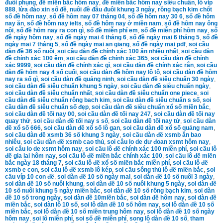
đuôi phụng
,
đề miền bắc hôm nay
,
đề miền bắc hôm nay siêu chuẩn
,
lô vip
888
,
lừa đảo xin số đề
,
nuôi đề đầu đuôi khung 3 ngày
,
rồng bạch kim chốt
số đề hôm nay
,
số đề hôm nay 07 tháng 04
,
số đề hôm nay 30 6
,
số đề hôm
nay ăn
,
số đề hôm nay ielts
,
số đề hôm nay ở miền nam
,
số đề hôm nay ông
nội
,
số đề hôm nay ra con gì
,
số đề miễn phí em
,
số đề miễn phí hôm nay
,
số
đề ngày hôm nay
,
số đề ngày mai 4 tháng 6
,
số đề ngày mai 6 tháng 5
,
số đề
ngày mai 7 tháng 5
,
số đề ngày mai an giang
,
số đề ngày mai pdf
,
soi cầu
dàn đề 36 số nuôi
,
soi cầu dàn đề chính xác 100 ăn nhiều nhất
,
soi cầu dàn
đề chính xác 100 êm
,
soi cầu dàn đề chính xác 365
,
soi cầu dàn đề chính
xác 9999
,
soi cầu dàn đề chính xác gì
,
soi cầu dàn đề chính xác rắn
,
soi cầu
dàn đề hôm nay 4 số cuối
,
soi cầu dàn đề hôm nay lô tô
,
soi cầu dàn đề hôm
nay ra số gì
,
soi cầu dàn đề quảng ninh
,
soi cầu dàn đề siêu chuẩn 30 ngày
,
soi cầu dàn đề siêu chuẩn khung 5 ngày
,
soi cầu dàn đề siêu chuẩn ngày
,
soi cầu dàn đề siêu chuẩn nhất
,
soi cầu dàn đề siêu chuẩn one piece
,
soi
cầu dàn đề siêu chuẩn rông bach kim
,
soi cầu dàn đề siêu chuẩn s số
,
soi
cầu dàn đề siêu chuẩn số đẹp
,
soi cầu dàn đề siêu chuẩn xổ số miền bắc
,
soi cầu dàn đề tối nay 00
,
soi cầu dàn đề tối nay 247
,
soi cầu dàn đề tối nay
quay thử
,
soi cầu dàn đề tối nay s số
,
soi cầu dàn đề tối nay tử
,
soi cầu dàn
đề xổ số 666
,
soi cầu dàn đề xổ số lô gan
,
soi cầu dàn đề xổ số quảng nam
,
soi cầu dàn đề xsmb 36 số khung 3 ngày
,
soi cầu dàn đề xsmb ăn bao
nhiêu
,
soi cầu dàn đề xsmb cao thủ
,
soi câu lo de dư đoan xsmt hôm nay
,
soi câu lo de xsmt hôm nay
,
soi cầu lô đề chính xác 100 miễn phí
,
soi cầu lô
đề gia lai hôm nay
,
soi cầu lô đề miền bắc chính xác 100
,
soi cầu lô đề miền
bắc ngày 18 tháng 7
,
soi cầu lô đề xổ số miền bắc miễn phí
,
soi cầu lô đề
xsmb e con
,
soi cầu lô đề xsmb lô kép
,
soi cầu sông thủ lô đề miền bắc
,
soi
cầu víp 10 con đề
,
soi dàn đề 10 số ngày mai
,
soi dàn đề 10 số nuôi 3 ngày
,
soi dàn đề 10 số nuôi khung
,
soi dàn đề 10 số nuôi khung 5 ngày
,
soi dàn đề
10 số nuôi khung 5 ngày miền bắc
,
soi dàn đề 10 số rồng bạch kim
,
soi dàn
đề 10 số trong ngày
,
soi dàn đề 10miền bắc
,
soi dàn đề hôm nay
,
soi dàn đề
miền bắc
,
soi dàn lô 10 số
,
soi lô dàn đề 10 số hôm nay
,
soi lô dàn đề 10 số
miền bắc
,
soi lô dàn đề 10 số miền trung hôm nay
,
soi lô dàn đề 10 số ngày
hôm nay
,
soi lô miễn phí
,
soi số đề miễn phí
,
song lô dàn đề 10 số
,
tham