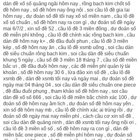
dàn đề xổ số quảng ngãi hôm nay , rồng bạch kim chốt số
đề hôm nay , số đề hôm nay ông nội , soi cầu lô đề gia lai
hôm nay , dự đoán số đề tối nay xổ số miền nam , cầu lô đề
xổ số chuẩn , số đề hôm nay ra con gì , dự đoán số đề ngày
mai 6/7/2 , xin số đề 52 , cầu lô đề 3 miền đông , dự đoán số
đề miễn phí không , cầu lô đề chính xác rông bach kim , cầu
dàn đề hôm nay k+ , đề đầu đuôi phun , cầu lô đề 3 miền
kép , số đề hôm nay ăn , cầu lô đề xsmb uống , soi cầu dàn
đề siêu chuẩn rông bach kim , soi cầu dàn đề siêu chuẩn
khung 5 ngày , cầu số đề 3 miền 18 tháng 7 , cầu số đề miền
bắc ưi , đề đầu đuôi hôm nay , các đề miễn phí quản lý tài
khoản , số đề hôm nay 30 6 , lừa đảo xin số đề , cầu lô đề
xsmb đề , dàn đề xsmb tối nay và ngày mai , dự đoán số đề
ngày mai 04 tháng 04 , soi cầu dàn đề siêu chuẩn one piece
, đề đầu đuôi phụng , tham khảo số đề hôm nay , soi cầu
dàn đề xổ số 666 , soi cầu lô đề miền bắc chính xác 100 , dự
đoán số đề hôm nay âm lich , dự đoán số đề hôm nay yên ,
xin số đề hôm nay mb , cầu lô đề chính xác ai trúng rồi , dự
đoán số đề ngày mai nay miễn phí , cách cầu cơ xin số đề ,
soi cầu dàn đề quảng ninh , dàn đề xsmb tối nay ông nội ơi ,
cầu lô đề 3 miền xổ số , số đề hôm nay ra con gì , dàn đề
miền bắc one piece , số đề miễn phí hôm nay , dự đoán số