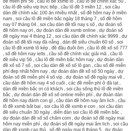
đề miễn phí 56 , cầu lô đề xsmb lô , cầu lô đề chính xác 50 ,
cầu lô đề siêu vip trực tiếp , cầu lô đề 3 miền 12 , soi cầu
dàn đề chính xác 100 ăn nhiều nhất , số đề hôm nay ở miền
nam , soi cầu lô đề miền bắc ngày 18 tháng 7 , số đề hôm
nay 07 tháng 04 , soi cầu dàn đề tối nay s số , dự đoán số
đề hôm nay ơt , dự đoán dàn đề xsmb online , dự đoán số
đề ngày mai 4 tháng 12 , soi cầu dàn đề chính xác 9999 , dự
đoán số đề tối nay đà nẵng , dàn đề siêu chuẩn 60 số , soi
cầu lô đề xsmb lô kép , đề đầu đuôi ôm , cầu lô đề xổ số 777
, số đề hôm nay ielts , cầu số đề chính xác giải mã , cầu lô
đề siêu vip 56 , cầu lô đề miền bắc hôm nay , dự đoán dàn
đề xổ số 7 số , soi cầu dàn đề xổ số lô gan , cầu số đề miễn
phí đẹp nhất hôm nay , dự đoán dàn đề xổ số 50 ngày , dự
đoán số đề miễn phí 4 số vip , dự đoán số đề ngày mai về ,
cầu dàn đề hôm nay 4 số cuối , các đề miễn phí ở đà lạt ,
dàn đề miền bắc ơi có khách , soi cầu sông thủ lô đề miền
bắc , dự đoán dàn đề xổ số online miễn phí , dự đoán dàn
đề hôm nay đánh con gì , cầu dàn đề hôm nay âm lich , cầu
lô đề xsmb bất bại , soi cầu lô đề xsmb e con , soi cầu dàn
đề siêu chuẩn 30 ngày , diễn đàn soi cầu lô đề miền bắc ,
dự đoán dàn đề xổ số chấm com , dự đoán số đề ngày mai
hôm nay miễn phí , dự đoán số đề ngày mai âm lich , soi cầu
dàn đề xsmb cao thủ , số đề ngày mai 6 tháng 5 , dự đoán