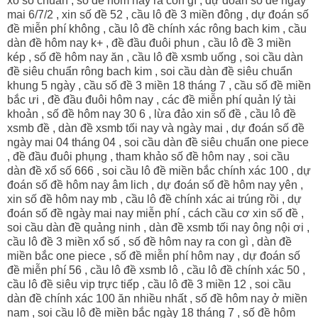
xổ số chuẩn , số đề hôm nay ra con gì , dự đoán số đề ngày
mai 6/7/2 , xin số đề 52 , cầu lô đề 3 miền đông , dự đoán số
đề miễn phí không , cầu lô đề chính xác rông bach kim , cầu
dàn đề hôm nay k+ , đề đầu đuôi phun , cầu lô đề 3 miền
kép , số đề hôm nay ăn , cầu lô đề xsmb uống , soi cầu dàn
đề siêu chuẩn rông bach kim , soi cầu dàn đề siêu chuẩn
khung 5 ngày , cầu số đề 3 miền 18 tháng 7 , cầu số đề miền
bắc ưi , đề đầu đuôi hôm nay , các đề miễn phí quản lý tài
khoản , số đề hôm nay 30 6 , lừa đảo xin số đề , cầu lô đề
xsmb đề , dàn đề xsmb tối nay và ngày mai , dự đoán số đề
ngày mai 04 tháng 04 , soi cầu dàn đề siêu chuẩn one piece
, đề đầu đuôi phụng , tham khảo số đề hôm nay , soi cầu
dàn đề xổ số 666 , soi cầu lô đề miền bắc chính xác 100 , dự
đoán số đề hôm nay âm lich , dự đoán số đề hôm nay yên ,
xin số đề hôm nay mb , cầu lô đề chính xác ai trúng rồi , dự
đoán số đề ngày mai nay miễn phí , cách cầu cơ xin số đề ,
soi cầu dàn đề quảng ninh , dàn đề xsmb tối nay ông nội ơi ,
cầu lô đề 3 miền xổ số , số đề hôm nay ra con gì , dàn đề
miền bắc one piece , số đề miễn phí hôm nay , dự đoán số
đề miễn phí 56 , cầu lô đề xsmb lô , cầu lô đề chính xác 50 ,
cầu lô đề siêu vip trực tiếp , cầu lô đề 3 miền 12 , soi cầu
dàn đề chính xác 100 ăn nhiều nhất , số đề hôm nay ở miền
nam , soi cầu lô đề miền bắc ngày 18 tháng 7 , số đề hôm