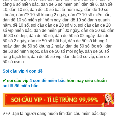
càng 6 số miền bắc, dàn de 6 số miễn phí, dàn đề 6, dàn đề
10, dàn 10 số, dàn đề 10 số bất tử hôm nay, dàn đề 10 số
chuẩn, dàn đề 10 số khung 2 ngày, dàn đề 10 số miền bắc,
dàn đề 10 số miễn phí hôm nay, dàn đề 10 số đánh quanh
năm, đề 10 số, soi cầu dàn de 20 số vip, soi cầu dàn de 20
số vip miễn bắc, dàn de miễn phí 30 ngày, dàn đề 30 số, dàn
đề 30 số dep, dàn de 50 số, dàn de 50 số 02 ngày, dàn de
50 số 2 ngày, dàn de 50 số bất bại, dàn de 50 số khung 1
ngày, dàn de 50 số khung 2 ngày, dàn de 50 số lộc trời, dàn
de 50 số minh ngọc, dàn de 50 số mỗi ngày, dàn de 50 số
rồng bạch kim, dàn de 50 số vip, dàn de 50 số víp, dàn de
50 số xsmb
Soi cầu víp 4 con đề
✔ soi cầu víp
4 con đề miền bắc
hôm nay siêu chuẩn –
soi lô đề miền bắc
⚡️⚡️⚡️ Bạn là người đang muốn tìm dàn cầu miền bắc đẹp