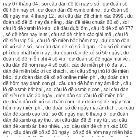
nay 07 tháng 04 , soi cầu dàn đề tối nay s số , dự đoán số
đề hôm nay ơt , dự đoán dàn đề xsmb online , dự đoán số
đề ngày mai 4 tháng 12 , soi cầu dàn đề chính xác 9999 , dự
đoán số đề tối nay đà nẵng , dàn đề siêu chuẩn 60 số , soi
cầu lô đề xsmb lô kép , đề đầu đuôi ôm , cầu lô đề xổ số 777
, số đề hôm nay ielts , cầu số đề chính xác giải mã , cầu lô
đề siêu vip 56 , cầu lô đề miền bắc hôm nay , dự đoán dàn
đề xổ số 7 số , soi cầu dàn đề xổ số lô gan , cầu số đề miễn
phí đẹp nhất hôm nay , dự đoán dàn đề xổ số 50 ngày , dự
đoán số đề miễn phí 4 số vip , dự đoán số đề ngày mai về ,
cầu dàn đề hôm nay 4 số cuối , các đề miễn phí ở đà lạt ,
dàn đề miền bắc ơi có khách , soi cầu sông thủ lô đề miền
bắc , dự đoán dàn đề xổ số online miễn phí , dự đoán dàn
đề hôm nay đánh con gì , cầu dàn đề hôm nay âm lich , cầu
lô đề xsmb bất bại , soi cầu lô đề xsmb e con , soi cầu dàn
đề siêu chuẩn 30 ngày , diễn đàn soi cầu lô đề miền bắc ,
dự đoán dàn đề xổ số chấm com , dự đoán số đề ngày mai
hôm nay miễn phí , dự đoán số đề ngày mai âm lich , soi cầu
dàn đề xsmb cao thủ , số đề ngày mai 6 tháng 5 , dự đoán
dàn đề xsmb quay thu , soi cầu dàn đề tối nay tử , soi cầu
dàn đề xsmb ăn bao nhiêu , soi cầu dàn đề chính xác 100
êm , cầu dàn đề xổ số 30 ngày , xổ số đề hôm nay miền bắc