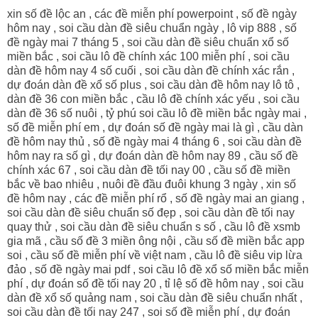
xin số đề lộc an , các đề miễn phí powerpoint , số đề ngày
hôm nay , soi cầu dàn đề siêu chuẩn ngày , lô vip 888 , số
đề ngày mai 7 tháng 5 , soi cầu dàn đề siêu chuẩn xổ số
miền bắc , soi cầu lô đề chính xác 100 miễn phí , soi cầu
dàn đề hôm nay 4 số cuối , soi cầu dàn đề chính xác rắn ,
dự đoán dàn đề xổ số plus , soi cầu dàn đề hôm nay lô tô ,
dàn đề 36 con miền bắc , cầu lô đề chính xác yếu , soi cầu
dàn đề 36 số nuôi , tỷ phú soi cầu lô đề miền bắc ngày mai ,
số đề miễn phí em , dự đoán số đề ngày mai là gì , cầu dàn
đề hôm nay thủ , số đề ngày mai 4 tháng 6 , soi cầu dàn đề
hôm nay ra số gì , dự đoán dàn đề hôm nay 89 , cầu số đề
chính xác 67 , soi cầu dàn đề tối nay 00 , cầu số đề miền
bắc về bao nhiêu , nuôi đề đầu đuôi khung 3 ngày , xin số
đề hôm nay , các đề miễn phí rổ , số đề ngày mai an giang ,
soi cầu dàn đề siêu chuẩn số đẹp , soi cầu dàn đề tối nay
quay thử , soi cầu dàn đề siêu chuẩn s số , cầu lô đề xsmb
gia mã , cầu số đề 3 miền ông nội , cầu số đề miền bắc app
soi , cầu số đề miễn phí về việt nam , cầu lô đề siêu vip lừa
đảo , số đề ngày mai pdf , soi cầu lô đề xổ số miền bắc miễn
phí , dự đoán số đề tối nay 20 , tỉ lệ số đề hôm nay , soi cầu
dàn đề xổ số quảng nam , soi cầu dàn đề siêu chuẩn nhất ,
soi cầu dàn đề tối nay 247 , soi số đề miễn phí , dự đoán