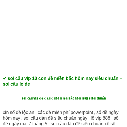
✔ soi cầu víp 10 con đề miền bắc hôm nay siêu chuẩn –
soi câu lo de
soi cầu víp đề đầu đuôi miền bắc hôm nay siêu chuẩn
xin số đề lộc an , các đề miễn phí powerpoint , số đề ngày
hôm nay , soi cầu dàn đề siêu chuẩn ngày , lô vip 888 , số
đề ngày mai 7 tháng 5 , soi cầu dàn đề siêu chuẩn xổ số