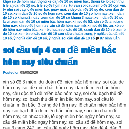
khảo số đề hôm nay
,
thống kê dàn đề 10 số miền bắc
,
thong ke lo bach thu
,
tỉ lệ ăn dàn đề 10 số
,
tỉ lệ số đề hôm nay
,
tư vấn soi cầu xsmb đề 10 con víp
,
tỷ phú soi cầu lô đề miền bắc ngày mai
,
video dàn đề 10 số đề
,
xem dàn đề
10 số
,
xem dàn đề 10 số đề hôm nay
,
xem dàn đề 10 số hôm nay
,
xem dàn
đề 10 số khung 2 ngày
,
xem dàn đề 10 số khung 3 ngày
,
xem dàn đề 10 số
là gì
,
xem dàn đề 10 số miền bắc hôm nay
,
xin số đề 52
,
xin số đề an giang
hôm nay
,
xin số đề hôm nay
,
xin số đề hôm nay mb
,
xin số đề lộc an
,
xổ số
đề hôm nay miền bắc
,
xsmb chuẩn soi cầu đề 10
,
xsmb dàn đề 10 số
,
xsmb
de 10 so
,
xsmb soi cầu dàn đề 10 con siêu chuẩn trúng
,
ý nghĩa của dàn đề
ở
10 số
,
ý nghĩa dàn đề 10 số
,
ý nghĩa soi cầu dàn đề 10 số
87 bình luận
soi
cầu
soi cầu víp 4 con đề miền bắc
víp
10
con
hôm nay siêu chuẩn
đề
miền
bắc
Posted on
08/08/2026
hôm
nay
xin số đề 3 miền, dự đoán đề miền bắc hôm nay, soi cầu de
siêu
chuẩ
hôm nay, soi đề miền bắc hôm nay, dàn đề miền bắc hôm
nay, cầu độc thủ đề miền bắc hôm nay, soi cầu bạch thủ đề
hôm nay, soi bạch thủ đề miền bắc hôm nay, soi cầu lô
chuẩn miền bắc, 3 càng đề hôm nay, lô chuẩn miền bắc hôm
nay, soi bạch thủ de miền bắc hôm nay, soi cầu chạm đề
hôm nay, chinhxac100, lô đẹp miền bắc ngày hôm nay, soi
cầu đề miền bắc ngày hôm nay, soi cầu số đề hôm nay, soi
cau 3 cang 247, soi cầu đề ngày hôm nay, dàn đề 4, dàn 3