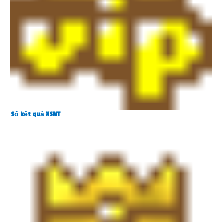
Sổ kết quả XSMT