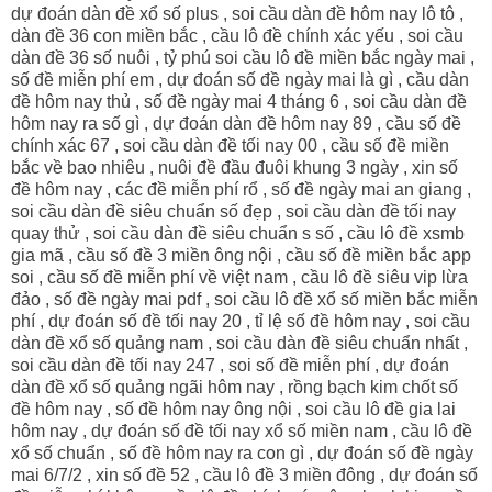
dự đoán dàn đề xổ số plus , soi cầu dàn đề hôm nay lô tô ,
dàn đề 36 con miền bắc , cầu lô đề chính xác yếu , soi cầu
dàn đề 36 số nuôi , tỷ phú soi cầu lô đề miền bắc ngày mai ,
số đề miễn phí em , dự đoán số đề ngày mai là gì , cầu dàn
đề hôm nay thủ , số đề ngày mai 4 tháng 6 , soi cầu dàn đề
hôm nay ra số gì , dự đoán dàn đề hôm nay 89 , cầu số đề
chính xác 67 , soi cầu dàn đề tối nay 00 , cầu số đề miền
bắc về bao nhiêu , nuôi đề đầu đuôi khung 3 ngày , xin số
đề hôm nay , các đề miễn phí rổ , số đề ngày mai an giang ,
soi cầu dàn đề siêu chuẩn số đẹp , soi cầu dàn đề tối nay
quay thử , soi cầu dàn đề siêu chuẩn s số , cầu lô đề xsmb
gia mã , cầu số đề 3 miền ông nội , cầu số đề miền bắc app
soi , cầu số đề miễn phí về việt nam , cầu lô đề siêu vip lừa
đảo , số đề ngày mai pdf , soi cầu lô đề xổ số miền bắc miễn
phí , dự đoán số đề tối nay 20 , tỉ lệ số đề hôm nay , soi cầu
dàn đề xổ số quảng nam , soi cầu dàn đề siêu chuẩn nhất ,
soi cầu dàn đề tối nay 247 , soi số đề miễn phí , dự đoán
dàn đề xổ số quảng ngãi hôm nay , rồng bạch kim chốt số
đề hôm nay , số đề hôm nay ông nội , soi cầu lô đề gia lai
hôm nay , dự đoán số đề tối nay xổ số miền nam , cầu lô đề
xổ số chuẩn , số đề hôm nay ra con gì , dự đoán số đề ngày
mai 6/7/2 , xin số đề 52 , cầu lô đề 3 miền đông , dự đoán số