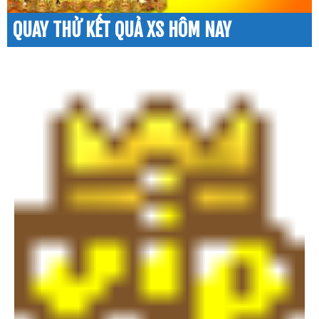
QUAY THỬ KẾT QUẢ XS HÔM NAY