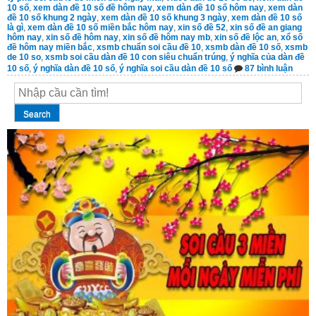
10 số
,
xem dàn đề 10 số đề hôm nay
,
xem dàn đề 10 số hôm nay
,
xem dàn
đề 10 số khung 2 ngày
,
xem dàn đề 10 số khung 3 ngày
,
xem dàn đề 10 số
là gì
,
xem dàn đề 10 số miền bắc hôm nay
,
xin số đề 52
,
xin số đề an giang
hôm nay
,
xin số đề hôm nay
,
xin số đề hôm nay mb
,
xin số đề lộc an
,
xổ số
đề hôm nay miền bắc
,
xsmb chuẩn soi cầu đề 10
,
xsmb dàn đề 10 số
,
xsmb
de 10 so
,
xsmb soi cầu dàn đề 10 con siêu chuẩn trúng
,
ý nghĩa của dàn đề
ở
10 số
,
ý nghĩa dàn đề 10 số
,
ý nghĩa soi cầu dàn đề 10 số
87 bình luận
soi
cầu
víp
10
Search
con
đề
miền
bắc
hôm
nay
siêu
chuẩ