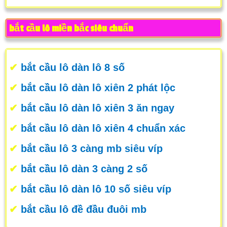
bắt cầu lô miền bắc siêu chuẩn
✔
bắt cầu lô dàn lô 8 số
✔
bắt cầu lô dàn lô xiên 2 phát lộc
✔
bắt cầu lô dàn lô xiên 3 ăn ngay
✔
bắt cầu lô dàn lô xiên 4 chuẩn xác
✔
bắt cầu lô 3 càng mb siêu víp
✔
bắt cầu lô dàn 3 càng 2 số
✔
bắt cầu lô dàn lô 10 số siêu víp
✔
bắt cầu lô đề đầu đuôi mb