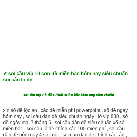
✔ soi cầu víp 10 con đề miền bắc hôm nay siêu chuẩn –
soi câu lo de
soi cầu víp đề đầu đuôi miền bắc hôm nay siêu chuẩn
xin số đề lộc an , các đề miễn phí powerpoint , số đề ngày
hôm nay , soi cầu dàn đề siêu chuẩn ngày , lô vip 888 , số
đề ngày mai 7 tháng 5 , soi cầu dàn đề siêu chuẩn xổ số
miền bắc , soi cầu lô đề chính xác 100 miễn phí , soi cầu
dàn đề hôm nay 4 số cuối , soi cầu dàn đề chính xác rắn ,