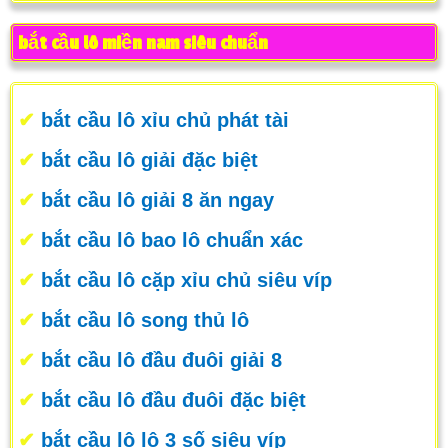
bắt cầu lô miền nam siêu chuẩn
✔
bắt cầu lô xỉu chủ phát tài
✔
bắt cầu lô giải đặc biệt
✔
bắt cầu lô giải 8 ăn ngay
✔
bắt cầu lô bao lô chuẩn xác
✔
bắt cầu lô cặp xỉu chủ siêu víp
✔
bắt cầu lô song thủ lô
✔
bắt cầu lô đầu đuôi giải 8
✔
bắt cầu lô đầu đuôi đặc biệt
✔
bắt cầu lô lô 3 số siêu víp