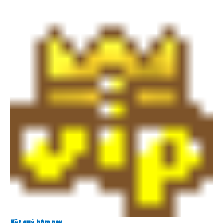
Kết quả hôm nay