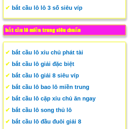
✔
bắt cầu lô lô 3 số siêu víp
bắt cầu lô miền trung siêu chuẩn
✔
bắt cầu lô xỉu chủ phát tài
✔
bắt cầu lô giải đặc biệt
✔
bắt cầu lô giải 8 siêu víp
✔
bắt cầu lô bao lô miền trung
✔
bắt cầu lô cặp xỉu chủ ăn ngay
✔
bắt cầu lô song thủ lô
✔
bắt cầu lô đầu đuôi giải 8