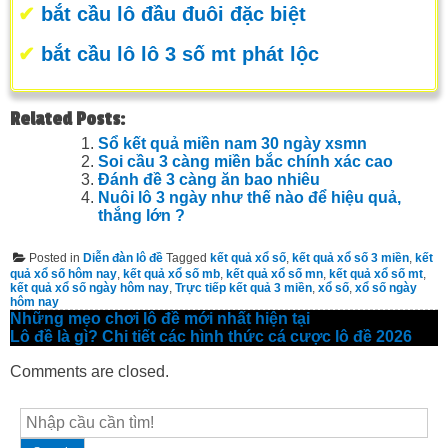
✔
bắt cầu lô đầu đuôi đặc biệt
✔
bắt cầu lô lô 3 số mt phát lộc
Related Posts:
Sổ kết quả miền nam 30 ngày xsmn
Soi cầu 3 càng miền bắc chính xác cao
Đánh đề 3 càng ăn bao nhiêu
Nuôi lô 3 ngày như thế nào để hiệu quả,
thắng lớn ?
Posted in
Diễn đàn lô đề
Tagged
kết quả xổ số
,
kết quả xổ số 3 miền
,
kết
quả xổ số hôm nay
,
kết quả xổ số mb
,
kết quả xổ số mn
,
kết quả xổ số mt
,
kết quả xổ số ngày hôm nay
,
Trực tiếp kết quả 3 miền
,
xổ số
,
xổ số ngày
hôm nay
Những mẹo chơi lô đề mới nhất hiện tại
Điều
Lô đề là gì? Chi tiết các hình thức cá cược lô đề 2026
hướng
Comments are closed.
bài
viết