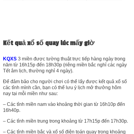
Kết quả xổ số quay lúc mấy giờ
KQXS
3 miền được tường thuật trực tiếp hàng ngày trong
năm từ 16h15p đến 18h30p (riêng miền bắc nghỉ các ngày
Tết âm lịch, thường nghỉ 4 ngày).
Để đảm bảo cho người chơi có thể lấy được kết quả xổ số
các tỉnh mình cần, bạn có thể lưu ý lịch mở thưởng hôm
nay tại mỗi miền như sau:
– Các tỉnh miền nam vào khoảng thời gian từ 16h10p đến
16h40p.
– Các tỉnh miền trung trong khoảng từ 17h15p đến 17h30p.
– Các tỉnh miền bắc và xổ số điện toán quay trong khoảng