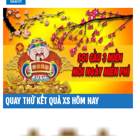
Search
QUAY THỬ KẾT QUẢ XS HÔM NAY