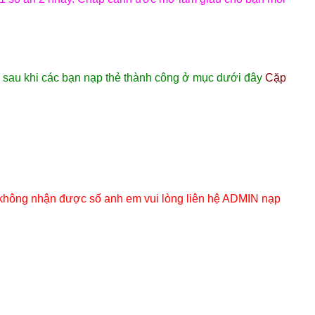
, sau khi các bạn nạp thẻ thành công ở mục dưới đây
Cặp
à không nhận được số anh em vui lòng liên hệ ADMIN nạp