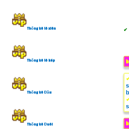
Thống kê lô xiên
✔ 
Thống kê lô kép
b
s
b
Thống kê Đầu
s
b
Thống kê Đuôi