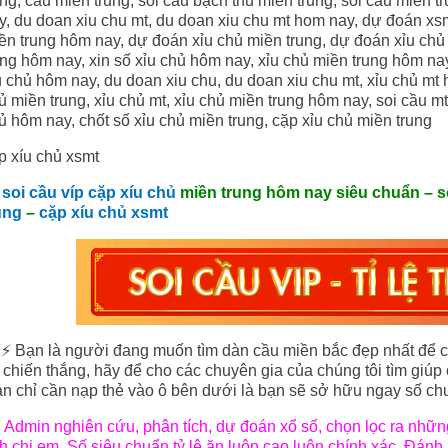
ung, cầu miền trung, soi cầu bạch thủ miền trung, soi cau mien 
y, du doan xiu chu mt, du doan xiu chu mt hom nay, dự đoán xs
ền trung hôm nay, dự đoán xỉu chủ miền trung, dự đoán xỉu chủ 
ung hôm nay, xin số xỉu chủ hôm nay, xỉu chủ miền trung hôm nay
u chủ hôm nay, du doan xiu chu, du doan xiu chu mt, xỉu chủ mt h
ủ miền trung, xỉu chủ mt, xỉu chủ miền trung hôm nay, soi cầu mt
ủ hôm nay, chốt số xỉu chủ miền trung, cặp xỉu chủ miền trung
p xíu chủ xsmt
✔
soi cầu víp cặp xíu chủ
miền trung hôm nay siêu chuẩn – so
ung
–
cặp xíu chủ xsmt
⚡️⚡️ Bạn là người đang muốn tìm dàn cầu miền bắc đẹp nhất để 
 chiến thắng, hãy để cho các chuyên gia của chúng tôi tìm giúp
ản chỉ cần nạp thẻ vào ô bên dưới là bạn sẽ sở hữu ngay số c
️
Admin nghiên cứu, phân tích, dự đoán xổ số, chọn lọc ra nhữ
h chị em. Số siêu chuẩn tỷ lệ ăn luôn cao luôn chính xác. Đán