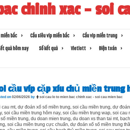
bac chinh xac – soi 
 miền bắc
Cầu siêu vip miền bắc
Cầu vip miền trung
ết quả hôm nay
Sổ kết quả
Vietlott
Điện toán
oi cầu víp cặp xíu chủ miền trung
sted on
02/06/2026
by
soi cau lo to mien bac chinh xac - soi cau mien bac
i cau mt, dự đoán xổ số miền trung, soi cầu miền trung, dự đoá
y, soi cầu miền trung hôm nay, soi cầu miền trung wap, soi cau
 số miền trung, du doan mien trung, du doan xs than tai mt, bạ
ung, soi cầu miền trung cực chuẩn, dự đoán xổ số miền trung th