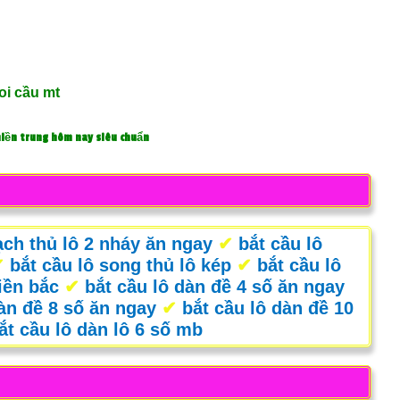
oi cầu mt
 miền trung hôm nay siêu chuẩn
ạch thủ lô 2 nháy ăn ngay
✔
bắt cầu lô
✔
bắt cầu lô song thủ lô kép
✔
bắt cầu lô
iền bắc
✔
bắt cầu lô dàn đề 4 số ăn ngay
dàn đề 8 số ăn ngay
✔
bắt cầu lô dàn đề 10
ắt cầu lô dàn lô 6 số mb