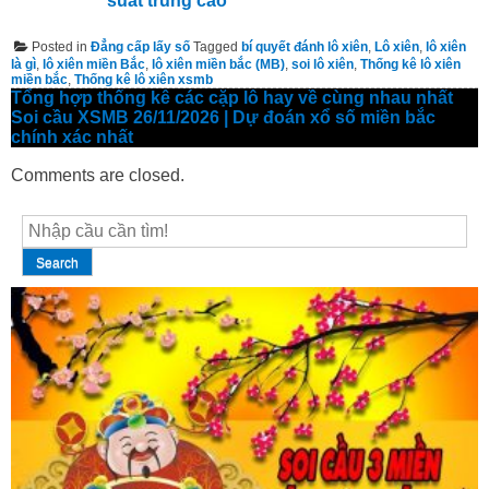
suất trúng cao
Posted in
Đẳng cấp lấy số
Tagged
bí quyết đánh lô xiên
,
Lô xiên
,
lô xiên
là gì
,
lô xiên miền Bắc
,
lô xiên miền bắc (MB)
,
soi lô xiên
,
Thống kê lô xiên
miền bắc
,
Thống kê lô xiên xsmb
Tổng hợp thống kê các cặp lô hay về cùng nhau nhất
Điều
Soi cầu XSMB 26/11/2026 | Dự đoán xổ số miền bắc
hướng
chính xác nhất
bài
Comments are closed.
viết
Search