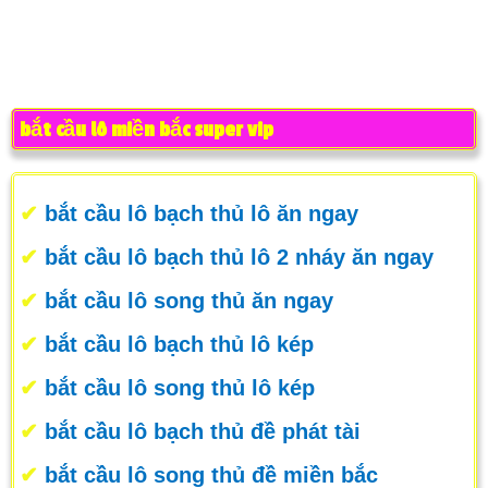
bắt cầu lô miền bắc super vip
✔
bắt cầu lô bạch thủ lô ăn ngay
✔
bắt cầu lô bạch thủ lô 2 nháy ăn ngay
✔
bắt cầu lô song thủ ăn ngay
✔
bắt cầu lô bạch thủ lô kép
✔
bắt cầu lô song thủ lô kép
✔
bắt cầu lô bạch thủ đề phát tài
✔
bắt cầu lô song thủ đề miền bắc