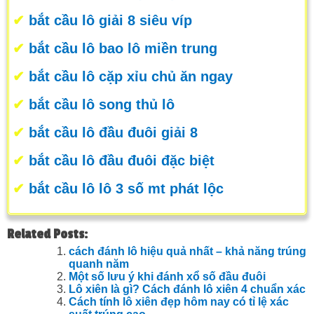
✔
bắt cầu lô giải 8 siêu víp
✔
bắt cầu lô bao lô miền trung
✔
bắt cầu lô cặp xỉu chủ ăn ngay
✔
bắt cầu lô song thủ lô
✔
bắt cầu lô đầu đuôi giải 8
✔
bắt cầu lô đầu đuôi đặc biệt
✔
bắt cầu lô lô 3 số mt phát lộc
Related Posts:
cách đánh lô hiệu quả nhất – khả năng trúng
quanh năm
Một số lưu ý khi đánh xổ số đầu đuôi
Lô xiên là gì? Cách đánh lô xiên 4 chuẩn xác
Cách tính lô xiên đẹp hôm nay có tỉ lệ xác