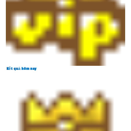
Kết quả hôm nay