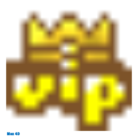
Max 4D