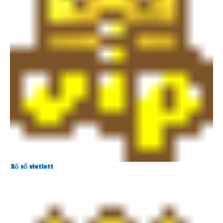
Xổ số vietlott