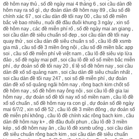
đề hôm nay thủ , số đề ngày mai 4 tháng 6 , soi cầu dàn đề
hôm nay ra số gì , dự đoán dàn đề hôm nay 89 , cầu số đề
chính xác 67 , soi cầu dàn đề tối nay 00 , cầu số đề miền
bắc về bao nhiêu , nuôi đề đầu đuôi khung 3 ngày , xin số
đề hôm nay , các đề miễn phí rổ , số đề ngày mai an giang ,
soi cầu dàn đề siêu chuẩn số đẹp , soi cầu dàn đề tối nay
quay thử , soi cầu dàn đề siêu chuẩn s số , cầu lô đề xsmb
gia mã , cầu số đề 3 miền ông nội , cầu số đề miền bắc app
soi , cầu số đề miễn phí về việt nam , cầu lô đề siêu vip lừa
đảo , số đề ngày mai pdf , soi cầu lô đề xổ số miền bắc miễn
phí , dự đoán số đề tối nay 20 , tỉ lệ số đề hôm nay , soi cầu
dàn đề xổ số quảng nam , soi cầu dàn đề siêu chuẩn nhất ,
soi cầu dàn đề tối nay 247 , soi số đề miễn phí , dự đoán
dàn đề xổ số quảng ngãi hôm nay , rồng bạch kim chốt số
đề hôm nay , số đề hôm nay ông nội , soi cầu lô đề gia lai
hôm nay , dự đoán số đề tối nay xổ số miền nam , cầu lô đề
xổ số chuẩn , số đề hôm nay ra con gì , dự đoán số đề ngày
mai 6/7/2 , xin số đề 52 , cầu lô đề 3 miền đông , dự đoán số
đề miễn phí không , cầu lô đề chính xác rông bach kim , cầu
dàn đề hôm nay k+ , đề đầu đuôi phun , cầu lô đề 3 miền
kép , số đề hôm nay ăn , cầu lô đề xsmb uống , soi cầu dàn
đề siêu chuẩn rông bach kim , soi cầu dàn đề siêu chuẩn