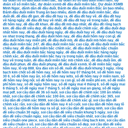
dự đoán xổ số đầu đuôi miền bắc
,
dự đoán xổ số đầu đuôi miền nam
,
dự
đoán xổ số miền bắc
,
dự đoán xsmb đề đầu đuôi miền bắc
,
Dự đoán XSMB
Minh Ngọc
,
đánh dàn đề đầu đuôi
,
Đánh de đầu đuôi miền Bắc ăn bao nhiêu
,
Đánh đầu đuôi miền Trung ăn bao nhiêu
,
đánh đề đầu đuôi miền bắc
,
đầu
đuôi đề
,
đề đầu đít gan
,
đề đầu đít hay ra
,
đề đầu đít hay về
,
đề đầu đít hay
về hàng ngày
,
đề đầu đít hay về nhất
,
đề đầu đít hay về trong tuần
,
đề đầu
đít hôm nay
,
đề đầu đít khan
,
đề đầu đít mb đẹp nhất
,
đề đầu đít rồng bạch
kim
,
đề đầu đít siêu đẹp
,
đề đầu đuôi
,
đề đầu đuôi chính xác
,
đề đầu đuôi đẹp
nhất hôm nay
,
đề đầu đuôi hàng ngày
,
đề đầu đuôi hay về
,
đề đầu đuôi hay
ve nhat trong thang
,
đề đầu đuôi hôm nay
,
đề đầu đuôi hôm nay con gì
,
đề
đầu đuôi hôm nay miễn phí
,
đề đầu đuôi mb
,
đề đầu đuôi mb hôm nay
,
đề
đầu đuôi miền bắc 247
,
đề đầu đuôi miền bắc cao cấp
,
đề đầu đuôi miền bắc
chiều nay
,
đề đầu đuôi miền bắc chính xác
,
đề đầu đuôi miền bắc chuẩn
nhất
,
đề đầu đuôi miền bắc hàng ngày
,
đề đầu đuôi miền bắc hàng ngày
chính xác
,
đề đầu đuôi miền bắc hay ra trong tuần
,
đề đầu đuôi miền bắc
hay về trong tuần
,
đề đầu đuôi miền bắc mb chính xác
,
đề đầu đuôi ôm
,
đề
đầu đuôi phun
,
đề đầu đuôi phụng
,
đề đầu đuôi xsmb
,
lô đề miền bắc ngày
hôm nay
,
lô vip 888
,
lừa đảo xin số đề
,
nuôi đề đầu đuôi khung 3 ngày
,
rồng
bạch kim chốt số đề hôm nay
,
số đề hôm nay 07 tháng 04
,
số đề hôm nay
30 6
,
số đề hôm nay ăn
,
số đề hôm nay ielts
,
số đề hôm nay ở miền nam
,
số
đề hôm nay ông nội
,
số đề hôm nay ra con gì
,
số đề miễn phí em
,
số đề miễn
phí hôm nay
,
số đề ngày hôm nay
,
số đề ngày mai 4 tháng 6
,
số đề ngày mai
6 tháng 5
,
số đề ngày mai 7 tháng 5
,
số đề ngày mai an giang
,
số đề ngày
mai pdf
,
soi cầu dàn đề 36 số nuôi
,
soi cầu dàn đề chính xác 100 ăn nhiều
nhất
,
soi cầu dàn đề chính xác 100 êm
,
soi cầu dàn đề chính xác 365
,
soi
cầu dàn đề chính xác 9999
,
soi cầu dàn đề chính xác gì
,
soi cầu dàn đề
chính xác rắn
,
soi cầu dàn đề hôm nay 4 số cuối
,
soi cầu dàn đề hôm nay lô
tô
,
soi cầu dàn đề hôm nay ra số gì
,
soi cầu dàn đề quảng ninh
,
soi cầu dàn
đề siêu chuẩn 30 ngày
,
soi cầu dàn đề siêu chuẩn khung 5 ngày
,
soi cầu
dàn đề siêu chuẩn ngày
,
soi cầu dàn đề siêu chuẩn nhất
,
soi cầu dàn đề
siêu chuẩn one piece
,
soi cầu dàn đề siêu chuẩn rông bach kim
,
soi cầu dàn
đề siêu chuẩn s số
,
soi cầu dàn đề siêu chuẩn số đẹp
,
soi cầu dàn đề siêu