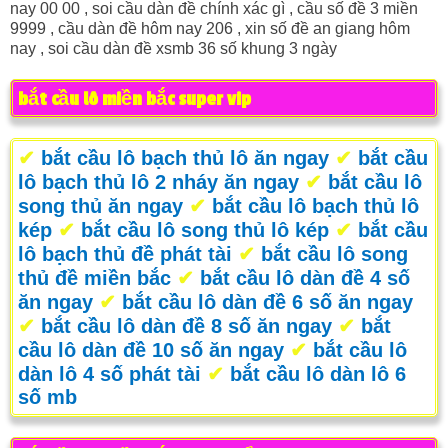
nay 00 00 , soi cầu dàn đề chính xác gì , cầu số đề 3 miền
9999 , cầu dàn đề hôm nay 206 , xin số đề an giang hôm
nay , soi cầu dàn đề xsmb 36 số khung 3 ngày
bắt cầu lô miền bắc super vip
✔
bắt cầu lô bạch thủ lô ăn ngay
✔
bắt cầu
lô bạch thủ lô 2 nháy ăn ngay
✔
bắt cầu lô
song thủ ăn ngay
✔
bắt cầu lô bạch thủ lô
kép
✔
bắt cầu lô song thủ lô kép
✔
bắt cầu
lô bạch thủ đề phát tài
✔
bắt cầu lô song
thủ đề miền bắc
✔
bắt cầu lô dàn đề 4 số
ăn ngay
✔
bắt cầu lô dàn đề 6 số ăn ngay
✔
bắt cầu lô dàn đề 8 số ăn ngay
✔
bắt
cầu lô dàn đề 10 số ăn ngay
✔
bắt cầu lô
dàn lô 4 số phát tài
✔
bắt cầu lô dàn lô 6
số mb