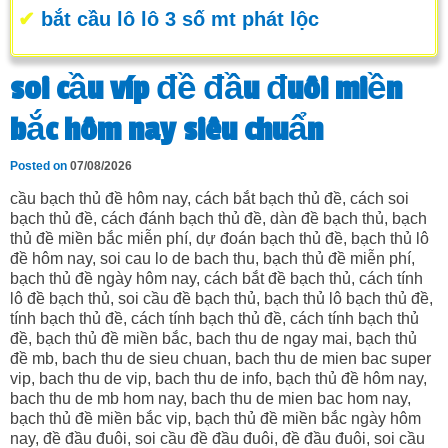
✔
bắt cầu lô lô 3 số mt phát lộc
soi cầu víp đề đầu đuôi miền
bắc hôm nay siêu chuẩn
Posted on
07/08/2026
cầu bạch thủ đề hôm nay, cách bắt bạch thủ đề, cách soi
bạch thủ đề, cách đánh bạch thủ đề, dàn đề bạch thủ, bạch
thủ đề miền bắc miễn phí, dự đoán bạch thủ đề, bạch thủ lô
đề hôm nay, soi cau lo de bach thu, bạch thủ đề miễn phí,
bạch thủ đề ngày hôm nay, cách bắt đề bạch thủ, cách tính
lô đề bạch thủ, soi cầu đề bạch thủ, bạch thủ lô bạch thủ đề,
tính bạch thủ đề, cách tính bạch thủ đề, cách tính bạch thủ
đề, bạch thủ đề miền bắc, bach thu de ngay mai, bạch thủ
đề mb, bach thu de sieu chuan, bach thu de mien bac super
vip, bach thu de vip, bach thu de info, bạch thủ đề hôm nay,
bach thu de mb hom nay, bach thu de mien bac hom nay,
bạch thủ đề miền bắc vip, bạch thủ đề miền bắc ngày hôm
nay, đề đầu đuôi, soi cầu đề đầu đuôi, đề đầu đuôi, soi cầu