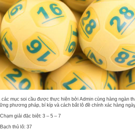
 các mục soi cầu được thực hiện bởi Admin cùng hàng ngàn thàn
ững phương pháp, bí kíp và cách bắt lô đề chính xác hàng ngày
 Chạm giải đặc biệt: 3 – 5 – 7
 Bạch thủ lô: 37