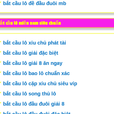
✔
bắt cầu lô đề đầu đuôi mb
ắt cầu lô miền nam siêu chuẩn
✔
bắt cầu lô xỉu chủ phát tài
✔
bắt cầu lô giải đặc biệt
✔
bắt cầu lô giải 8 ăn ngay
✔
bắt cầu lô bao lô chuẩn xác
✔
bắt cầu lô cặp xỉu chủ siêu víp
✔
bắt cầu lô song thủ lô
✔
bắt cầu lô đầu đuôi giải 8
✔
bắt cầu lô đầu đuôi đặc biệt