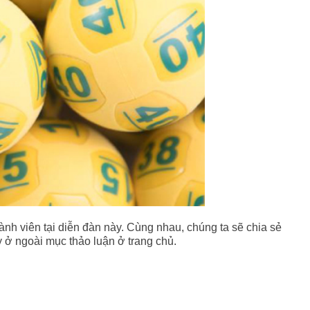
h viên tại diễn đàn này. Cùng nhau, chúng ta sẽ chia sẻ
 ở ngoài mục thảo luận ở trang chủ.