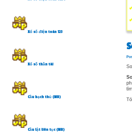
Xổ số điện toán 123
S
Po
Xổ số thần tài
So
So
ph
tì
Cầu bạch thủ (MB)
Tó
Cầu lật liên tục (MB)