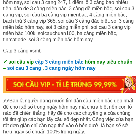
hôm nay, soi cau 3 cang 247, 1 điểm lô 3 càng bao nhiêu
tiền, dàn de 3 càng miền bắc, 3 càng đề miền bắc, soi cau 3
cang vip, soi cầu ba càng vip mienbac, 4 càng miền bắc,
bạch thủ 3 càng vip 365, soi cầu 3 càng đặc biệt, soi 3 càng
miền bắc hôm nay, soi 3 càng miễn phí, soi cau 3 càng vip
miền bắc 100k, soicauchuan100, ba càng miền bắc,
tinmatlode, soi 3 càng miền bắc hôm nay
Cặp 3 càng xsmb
✔
soi cầu víp
cặp 3 càng miền bắc
hôm nay siêu chuẩn
–
soi cau 3 cang
.
3 cang ngày hôm nay
⚡️⚡️Bạn là người đang muốn tìm dàn cầu miền bắc đẹp nhất
để chơi xổ số trong ngày hôm nay mà chưa biết nên con lô
nào để chiến thắng, hãy để cho các chuyên gia của chúng
tôi tìm giúp các bạn lấy cầu số đẹp nhất. Công việc của bạn
rất đơn giản chỉ cần nạp thẻ vào ô bên dưới là bạn sẽ sở
hữu ngay số chuẩn 100% trong ngày.