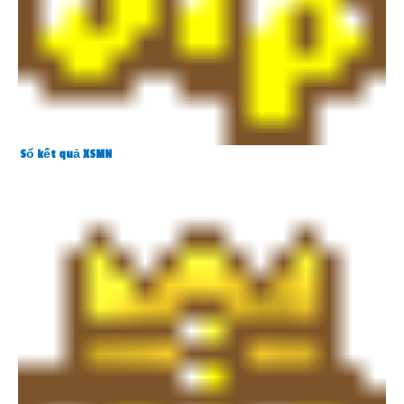
Sổ kết quả XSMN