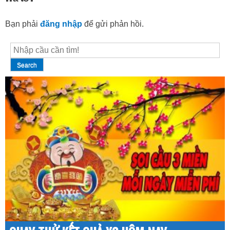
viết
Bạn phải
đăng nhập
để gửi phản hồi.
Search