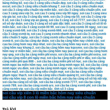
bảng thống kê
,
soi cầu 3 càng siêu chuẩn đẹp
,
soi cầu 3 càng siêu chuẩn
excel
,
soi cầu 3 càng siêu chuẩn khung 7
,
soi cầu 3 càng siêu chuẩn mpt
,
soi cầu 3 càng siêu chuẩn vip miền bắc
,
soi cầu 3 càng siêu chuẩn yên
,
soi
cau 3 cang sieu vip 3s
,
soi cau 3 cang sieu vip 90 ngay
,
soi cau 3 cang sieu
vip gia lai
,
soi cầu 3 càng tây ninh
,
soi cầu 3 càng vip 55
,
soi cầu 3 càng vip
6 số
,
soi cầu 3 càng vip an giang
,
soi cầu 3 càng xổ số 7777
,
soi cầu 3 càng
xổ số dự đoán
,
soi cầu 3 càng xổ số giải đặc biệt
,
soi cầu 3 càng xổ số lô tô
miền bắc
,
soi cầu 3 càng xsmb 00 99
,
soi cau 3 cang xsmb 30 ngay
,
soi cau
3 cang xsmb 6/6
,
soi cầu 3 càng xsmb 666
,
soi cầu 3 càng xsmb dẫn
,
soi
cầu 3 càng xsmb iq
,
soi cau 3 cang xsmb nhanh nhat
,
soi cầu 3 càng xsmb
siêu chuẩn 5 ngày
,
soi cầu 3 càng xsmb siêu chuẩn mp4
,
soi cầu 3 càng
xsmb tt
,
soi cầu ba càng dự đoán
,
soi cầu ba càng hôm nay chính xác
,
soi
cau ba càng hom nay dep nhat
,
soi cầu ba càng hôm nay euro
,
soi cầu ba
càng hôm nay khung 2
,
soi cầu ba càng hôm nay kqxsmn
,
soi cầu ba càng
hôm nay ơ miền bắc
,
soi cầu ba càng hôm nay pascal
,
soi cau ba càng hom
nay qng
,
soi cầu ba càng miễn phí enzo
,
soi cầu ba càng miễn phí extra
,
soi
cầu ba càng miễn phí ngày mai
,
soi cầu ba càng miễn phí ơ đâu
,
soi cầu ba
càng miễn phí quả 888 -
,
soi cầu ba càng miễn phí số học
,
soi cầu ba càng
minh ngọc ba miền hôm nay
,
soi cầu ba càng minh ngọc kê
,
soi cầu ba càng
minh ngọc ưu đàm
,
soi cầu ba càng minh ngọc vip
,
soi cầu ba càng siêu
chuẩn mp3
,
soi cầu ba càng siêu chuẩn mpt
,
soi cầu ba càng siêu chuẩn
phạm ngọc thạch
,
soi cầu ba càng siêu chuẩn quảng trị
,
soi cầu ba càng
siêu vip hôm nay
,
soi cầu ba càng xổ số gì
,
soi cầu ba càng xổ số hà nội vip
,
soi cầu ba càng xổ số lắk
,
soi cầu ba càng xsmb 7777
,
soi cầu ba càng
xsmb 789
,
soi cầu ba càng xsmb ars
,
soi cầu ba càng xsmb phí
,
soi cầu ba
càng xsmb vip
,
soi cầu víp miền bắc
,
tính số 3 càng
soi cầu víp xiên 3 lô miền bắc hôm nay siêu chuẩn
Điều
soi cầu víp 8 con lô miền bắc hôm nay siêu chuẩn
hướng
bài
Trả lời