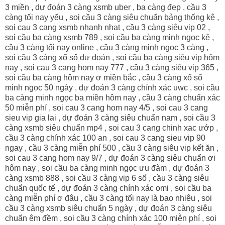
3 miền , dự đoán 3 càng xsmb uber , ba càng đẹp , cầu 3
càng tối nay yếu , soi cầu 3 càng siêu chuẩn bảng thống kê ,
soi cau 3 cang xsmb nhanh nhat , cầu 3 càng siêu vip 02 ,
soi cầu ba càng xsmb 789 , soi cầu ba càng minh ngọc kê ,
cầu 3 càng tối nay online , cầu 3 càng minh ngọc 3 càng ,
soi cầu 3 càng xổ số dự đoán , soi cầu ba càng siêu vip hôm
nay , soi cau 3 cang hom nay 777 , cầu 3 càng siêu vip 365 ,
soi cầu ba càng hôm nay ơ miền bắc , cầu 3 càng xổ số
minh ngọc 50 ngày , dự đoán 3 càng chính xác uwc , soi cầu
ba càng minh ngọc ba miền hôm nay , cầu 3 càng chuẩn xác
50 miễn phí , soi cau 3 cang hom nay 4/5 , soi cau 3 cang
sieu vip gia lai , dự đoán 3 càng siêu chuẩn nam , soi cầu 3
càng xsmb siêu chuẩn mp4 , soi cau 3 cang chinh xac ướp ,
cầu 3 càng chính xác 100 an , soi cau 3 cang sieu vip 90
ngay , cầu 3 càng miễn phí 500 , cầu 3 càng siêu vip kết ăn ,
soi cau 3 cang hom nay 9/7 , dự đoán 3 càng siêu chuẩn ơi
hôm nay , soi cầu ba càng minh ngọc ưu đàm , dự đoán 3
càng xsmb 888 , soi cầu 3 càng vip 6 số , cầu 3 càng siêu
chuẩn quốc tế , dự đoán 3 càng chính xác omi , soi cầu ba
càng miễn phí ơ đâu , cầu 3 càng tối nay là bao nhiêu , soi
cầu 3 càng xsmb siêu chuẩn 5 ngày , dự đoán 3 càng siêu
chuẩn êm đềm , soi cầu 3 càng chính xác 100 miễn phí , soi