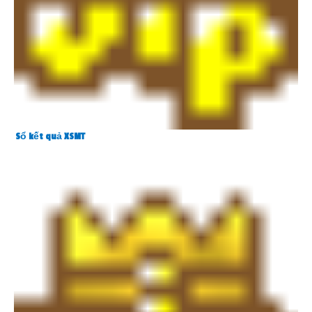
Sổ kết quả XSMT