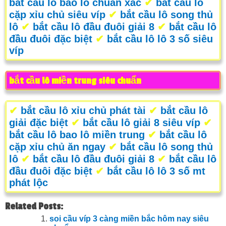
bắt cầu lô bao lô chuẩn xác
✔
bắt cầu lô
cặp xỉu chủ siêu víp
✔
bắt cầu lô song thủ
lô
✔
bắt cầu lô đầu đuôi giải 8
✔
bắt cầu lô
đầu đuôi đặc biệt
✔
bắt cầu lô lô 3 số siêu
víp
bắt cầu lô miền trung siêu chuẩn
✔
bắt cầu lô xỉu chủ phát tài
✔
bắt cầu lô
giải đặc biệt
✔
bắt cầu lô giải 8 siêu víp
✔
bắt cầu lô bao lô miền trung
✔
bắt cầu lô
cặp xỉu chủ ăn ngay
✔
bắt cầu lô song thủ
lô
✔
bắt cầu lô đầu đuôi giải 8
✔
bắt cầu lô
đầu đuôi đặc biệt
✔
bắt cầu lô lô 3 số mt
phát lộc
Related Posts:
soi cầu víp 3 càng miền bắc hôm nay siêu