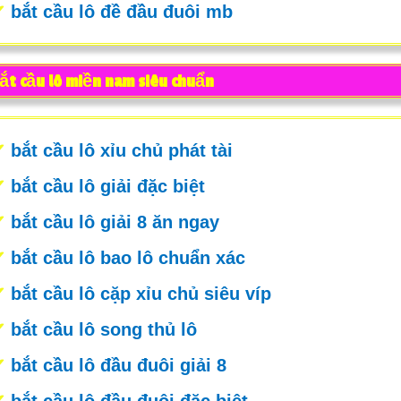
✔
bắt cầu lô đề đầu đuôi mb
ắt cầu lô miền nam siêu chuẩn
✔
bắt cầu lô xỉu chủ phát tài
✔
bắt cầu lô giải đặc biệt
✔
bắt cầu lô giải 8 ăn ngay
✔
bắt cầu lô bao lô chuẩn xác
✔
bắt cầu lô cặp xỉu chủ siêu víp
✔
bắt cầu lô song thủ lô
✔
bắt cầu lô đầu đuôi giải 8
✔
bắt cầu lô đầu đuôi đặc biệt