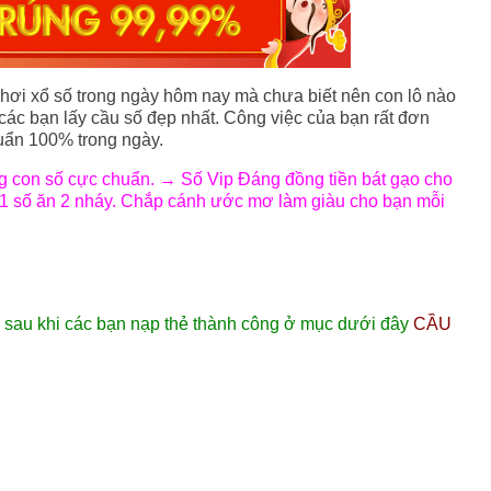
chơi xổ số trong ngày hôm nay mà chưa biết nên con lô nào
 các bạn lấy cầu số đẹp nhất. Công việc của bạn rất đơn
huẩn 100% trong ngày.
ng con số cực chuẩn. → Số Vip Đáng đồng tiền bát gạo cho
h 1 số ăn 2 nháy. Chắp cánh ước mơ làm giàu cho bạn mỗi
, sau khi các bạn nạp thẻ thành công ở mục dưới đây
CẦU