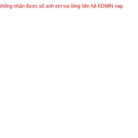
à không nhận được số anh em vui lòng liên hệ ADMIN nạp