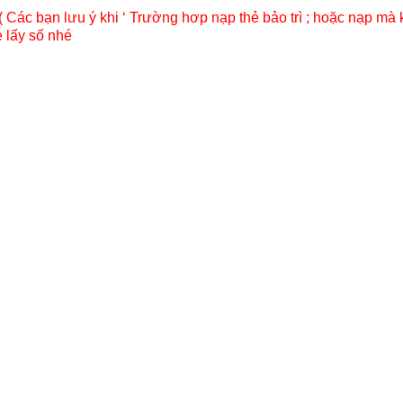
( Các bạn lưu ý khi ‘ Trường hơp nạp thẻ bảo trì ; hoặc nạp m
ẻ lấy số nhé