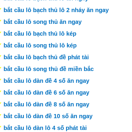
✔
bắt cầu lô bạch thủ lô 2 nháy ăn ngay
✔
bắt cầu lô song thủ ăn ngay
✔
bắt cầu lô bạch thủ lô kép
✔
bắt cầu lô song thủ lô kép
✔
bắt cầu lô bạch thủ đề phát tài
✔
bắt cầu lô song thủ đề miền bắc
✔
bắt cầu lô dàn đề 4 số ăn ngay
✔
bắt cầu lô dàn đề 6 số ăn ngay
✔
bắt cầu lô dàn đề 8 số ăn ngay
✔
bắt cầu lô dàn đề 10 số ăn ngay
✔
bắt cầu lô dàn lô 4 số phát tài