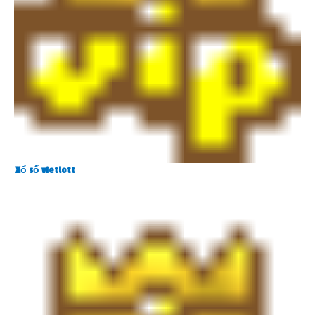
Xổ số vietlott