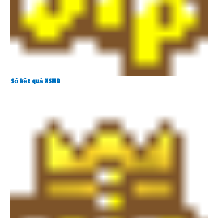
Sổ kết quả XSMB