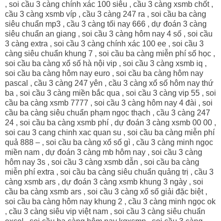
, soi cầu 3 càng chính xác 100 siêu , cầu 3 càng xsmb chốt ,
cầu 3 càng xsmb víp , cầu 3 càng 247 ra , soi cầu ba càng
siêu chuẩn mp3 , cầu 3 càng tối nay 666 , dự đoán 3 càng
siêu chuẩn an giang , soi cầu 3 càng hôm nay 4 số , soi cầu
3 càng extra , soi cầu 3 càng chính xác 100 ee , soi cầu 3
càng siêu chuẩn khung 7 , soi cầu ba càng miễn phí số học ,
soi cầu ba càng xổ số hà nội vip , soi cầu 3 càng xsmb iq ,
soi cầu ba càng hôm nay euro , soi cầu ba càng hôm nay
pascal , cầu 3 càng 247 yên , cầu 3 càng xổ số hôm nay thứ
ba , soi cầu 3 càng miền bắc qua , soi cầu 3 càng vip 55 , soi
cầu ba càng xsmb 7777 , soi cầu 3 càng hôm nay 4 đài , soi
cầu ba càng siêu chuẩn phạm ngọc thạch , cầu 3 càng 247
24 , soi cầu ba càng xsmb phí , dự đoán 3 càng xsmb 00 00 ,
soi cau 3 cang chinh xac quan su , soi cầu ba càng miễn phí
quả 888 – , soi cầu ba càng xổ số gì , cầu 3 càng minh ngọc
miền nam , dự đoán 3 càng mb hôm nay , soi cầu 3 càng
hôm nay 3s , soi cầu 3 càng xsmb dẫn , soi cầu ba càng
miễn phí extra , soi cầu ba càng siêu chuẩn quảng trị , cầu 3
càng xsmb ars , dự đoán 3 càng xsmb khung 3 ngày , soi
cầu ba càng xsmb ars , soi cầu 3 càng xổ số giải đặc biệt ,
soi cầu ba càng hôm nay khung 2 , cầu 3 càng minh ngọc ok
, cầu 3 càng siêu vip việt nam , soi cầu 3 càng siêu chuẩn