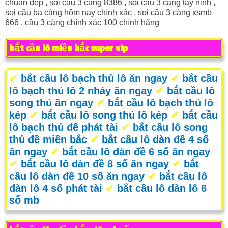
chuẩn đẹp , soi cầu 3 càng 8386 , soi cầu 3 càng tây ninh ,
soi cầu ba càng hôm nay chính xác , soi cầu 3 càng xsmb
666 , cầu 3 càng chính xác 100 chính hãng
bắt cầu lô miền bắc super vip
✔
bắt cầu lô bạch thủ lô ăn ngay
✔
bắt cầu
lô bạch thủ lô 2 nháy ăn ngay
✔
bắt cầu lô
song thủ ăn ngay
✔
bắt cầu lô bạch thủ lô
kép
✔
bắt cầu lô song thủ lô kép
✔
bắt cầu
lô bạch thủ đề phát tài
✔
bắt cầu lô song
thủ đề miền bắc
✔
bắt cầu lô dàn đề 4 số
ăn ngay
✔
bắt cầu lô dàn đề 6 số ăn ngay
✔
bắt cầu lô dàn đề 8 số ăn ngay
✔
bắt
cầu lô dàn đề 10 số ăn ngay
✔
bắt cầu lô
dàn lô 4 số phát tài
✔
bắt cầu lô dàn lô 6
số mb