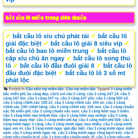
bắt cầu lô miền trung siêu chuẩn
✔
bắt cầu lô xỉu chủ phát tài
✔
bắt cầu lô
giải đặc biệt
✔
bắt cầu lô giải 8 siêu víp
✔
bắt cầu lô bao lô miền trung
✔
bắt cầu lô
cặp xỉu chủ ăn ngay
✔
bắt cầu lô song thủ
lô
✔
bắt cầu lô đầu đuôi giải 8
✔
bắt cầu lô
đầu đuôi đặc biệt
✔
bắt cầu lô lô 3 số mt
phát lộc
Posted in
Cầu siêu vip miền bắc
,
Cầu vip miền bắc
Tagged
3 càng miền
bắc miễn phí
,
ba càng đẹp
,
cách soi cầu 3 càng
,
cầu 3 càng 247 24
,
cầu 3
càng 247 âm
,
cầu 3 càng 247 ra
,
cầu 3 càng 247 yên
,
cầu 3 càng 500 số
,
cầu 3 càng chính xác 100 22
,
cầu 3 càng chính xác 100 an
,
cầu 3 càng
chính xác 100 chính hãng
,
cầu 3 càng chính xác 100 usa
,
cầu 3 càng chuẩn
xác 50 miễn phí
,
cầu 3 càng chuẩn xác east
,
cầu 3 càng hôm nay 3 miền
,
cầu 3 càng hôm nay khánh hòa
,
cầu 3 càng hôm nay otofun
,
cầu 3 càng
hôm nay quay thử
,
cầu 3 càng miễn phí 4g
,
cầu 3 càng miễn phí 500
,
cầu 3
càng minh ngọc 3 càng
,
cầu 3 càng minh ngọc bao nhiêu
,
cầu 3 càng minh
ngọc em ơi
,
cầu 3 càng minh ngọc giải đặc biệt
,
cầu 3 càng minh ngọc miền
nam
,
cầu 3 càng minh ngọc ok
,
cầu 3 càng minh ngọc rồng bạch kim
,
cầu 3
càng siêu chuẩn bị gì
,
cầu 3 càng siêu chuẩn quốc tế
,
cầu 3 càng siêu vip