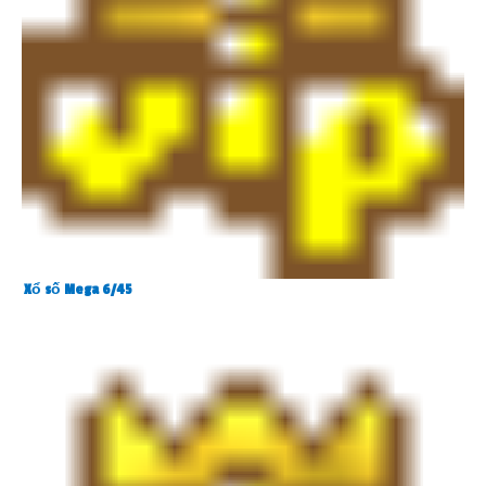
Xổ số Mega 6/45