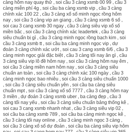
càng hôm nay quay thử , soi cầu 3 càng xsmb 00 99 , cầu 3
càng miễn phí 4g , soi cầu ba càng xsmb vip , cầu 3 càng
chính xác 100 22 , cầu 3 càng xổ số minh ngọc rồng hôm
nay , soi cầu 3 càng vip an giang , cầu 3 càng xsmb 6 số ,
soi cau 3 cang xsmb 30 ngay , cầu 3 càng siêu vip xổ số
miền bắc , soi cầu 3 càng chính xác leadertek , cầu 3 càng
siêu chuẩn bị gì , cầu 3 càng minh ngọc rồng bạch kim , soi
cầu 3 càng xsmb tt , soi cầu ba càng minh ngọc vip , dự
đoán 3 càng chính xác ướt , soi cau 3 cang xsmb 6/6 , cầu 3
càng minh ngọc giải đặc biệt , cầu 3 càng tối nay ăn gì , cầu
3 càng siêu vip lô đề hôm nay , soi cầu 3 càng hôm nay êm ,
soi cầu 3 càng miền nam hôm nay , soi cầu 3 càng siêu
chuẩn an toàn , soi cầu 3 càng chính xác 100 ngày , cầu 3
càng minh ngọc bao nhiêu , soi cầu 3 càng siêu chuẩn 1000
, soi cầu 3 càng siêu chuẩn yên , soi cầu ba càng siêu
chuẩn mpt , soi cầu 3 càng xổ số 7777 , cầu 3 càng hôm nay
3 miền , dự đoán 3 càng xsmb uber , ba càng đẹp , cầu 3
càng tối nay yếu , soi cầu 3 càng siêu chuẩn bảng thống kê ,
soi cau 3 cang xsmb nhanh nhat , cầu 3 càng siêu vip 02 ,
soi cầu ba càng xsmb 789 , soi cầu ba càng minh ngọc kê ,
cầu 3 càng tối nay online , cầu 3 càng minh ngọc 3 càng ,
soi cầu 3 càng xổ số dự đoán , soi cầu ba càng siêu vip hôm
nay , soi cau 3 cang hom nay 777 , cầu 3 càng siêu vip 365 ,