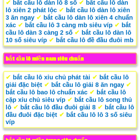
✔
bắt cầu lô dàn lô 8 số
✔
bắt cầu lô dàn
lô xiên 2 phát lộc
✔
bắt cầu lô dàn lô xiên
3 ăn ngay
✔
bắt cầu lô dàn lô xiên 4 chuẩn
xác
✔
bắt cầu lô 3 càng mb siêu víp
✔
bắt
cầu lô dàn 3 càng 2 số
✔
bắt cầu lô dàn lô
10 số siêu víp
✔
bắt cầu lô đề đầu đuôi mb
bắt cầu lô miền nam siêu chuẩn
✔
bắt cầu lô xỉu chủ phát tài
✔
bắt cầu lô
giải đặc biệt
✔
bắt cầu lô giải 8 ăn ngay
✔
bắt cầu lô bao lô chuẩn xác
✔
bắt cầu lô
cặp xỉu chủ siêu víp
✔
bắt cầu lô song thủ
lô
✔
bắt cầu lô đầu đuôi giải 8
✔
bắt cầu lô
đầu đuôi đặc biệt
✔
bắt cầu lô lô 3 số siêu
víp