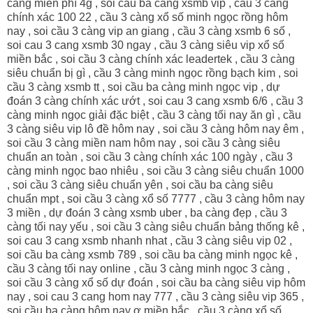
càng miễn phí 4g , soi cầu ba càng xsmb vip , cầu 3 càng
chính xác 100 22 , cầu 3 càng xổ số minh ngọc rồng hôm
nay , soi cầu 3 càng vip an giang , cầu 3 càng xsmb 6 số ,
soi cau 3 cang xsmb 30 ngay , cầu 3 càng siêu vip xổ số
miền bắc , soi cầu 3 càng chính xác leadertek , cầu 3 càng
siêu chuẩn bị gì , cầu 3 càng minh ngọc rồng bạch kim , soi
cầu 3 càng xsmb tt , soi cầu ba càng minh ngọc vip , dự
đoán 3 càng chính xác ướt , soi cau 3 cang xsmb 6/6 , cầu 3
càng minh ngọc giải đặc biệt , cầu 3 càng tối nay ăn gì , cầu
3 càng siêu vip lô đề hôm nay , soi cầu 3 càng hôm nay êm ,
soi cầu 3 càng miền nam hôm nay , soi cầu 3 càng siêu
chuẩn an toàn , soi cầu 3 càng chính xác 100 ngày , cầu 3
càng minh ngọc bao nhiêu , soi cầu 3 càng siêu chuẩn 1000
, soi cầu 3 càng siêu chuẩn yên , soi cầu ba càng siêu
chuẩn mpt , soi cầu 3 càng xổ số 7777 , cầu 3 càng hôm nay
3 miền , dự đoán 3 càng xsmb uber , ba càng đẹp , cầu 3
càng tối nay yếu , soi cầu 3 càng siêu chuẩn bảng thống kê ,
soi cau 3 cang xsmb nhanh nhat , cầu 3 càng siêu vip 02 ,
soi cầu ba càng xsmb 789 , soi cầu ba càng minh ngọc kê ,
cầu 3 càng tối nay online , cầu 3 càng minh ngọc 3 càng ,
soi cầu 3 càng xổ số dự đoán , soi cầu ba càng siêu vip hôm
nay , soi cau 3 cang hom nay 777 , cầu 3 càng siêu vip 365 ,
soi cầu ba càng hôm nay ơ miền bắc , cầu 3 càng xổ số