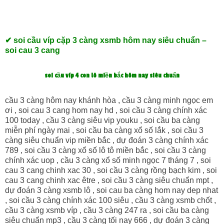
✔
soi cầu víp cặp 3 càng xsmb hôm nay siêu chuẩn –
soi cau 3 cang
soi cầu víp 4 con lô miền bắc hôm nay siêu chuẩn
cầu 3 càng hôm nay khánh hòa , cầu 3 càng minh ngọc em
ơi , soi cau 3 cang hom nay hd , soi cầu 3 càng chính xác
100 today , cầu 3 càng siêu vip youku , soi cầu ba càng
miễn phí ngày mai , soi cầu ba càng xổ số lắk , soi cầu 3
càng siêu chuẩn vip miền bắc , dự đoán 3 càng chính xác
789 , soi cầu 3 càng xổ số lô tô miền bắc , soi cầu 3 càng
chính xác uop , cầu 3 càng xổ số minh ngọc 7 tháng 7 , soi
cau 3 cang chinh xac 30 , soi cầu 3 càng rồng bạch kim , soi
cau 3 cang chinh xac être , soi cầu 3 càng siêu chuẩn mpt ,
dự đoán 3 càng xsmb lô , soi cau ba càng hom nay dep nhat
, soi cầu 3 càng chính xác 100 siêu , cầu 3 càng xsmb chốt ,
cầu 3 càng xsmb víp , cầu 3 càng 247 ra , soi cầu ba càng
siêu chuẩn mp3 , cầu 3 càng tối nay 666 , dự đoán 3 càng