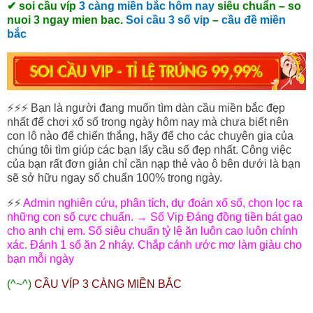
✔ soi cầu víp
3 càng miền bắc hôm nay
siêu chuẩn – so
nuoi 3 ngay mien bac.
Soi cầu 3 số vip
–
cầu đề miền
bắc
⚡️⚡️⚡️ Bạn là người đang muốn tìm dàn cầu miền bắc đẹp
nhất để chơi xổ số trong ngày hôm nay mà chưa biết nên
con lô nào để chiến thắng, hãy để cho các chuyên gia của
chúng tôi tìm giúp các bạn lấy cầu số đẹp nhất. Công việc
của bạn rất đơn giản chỉ cần nạp thẻ vào ô bên dưới là bạn
sẽ sở hữu ngay số chuẩn 100% trong ngày.
⚡️⚡️
Admin nghiên cứu, phân tích, dự đoán xổ số, chọn lọc ra
những con số cực chuẩn. → Số Vip Đáng đồng tiền bát gạo
cho anh chị em. Số siêu chuẩn tỷ lệ ăn luôn cao luôn chính
xác. Đánh 1 số ăn 2 nháy. Chắp cánh ước mơ làm giàu cho
bạn mỗi ngày
(^~^)
CẦU VÍP 3 CÀNG MIỀN BẮC