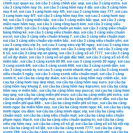
chinh xac quan su
,
soi cầu 3 càng chính xác uop
,
soi cầu 3 càng extra
,
soi
cầu 3 càng hôm nay 3s
,
soi cầu 3 càng hôm nay 4 đài
,
soi cầu 3 càng hôm
nay 4 số
,
soi cau 3 cang hom nay 4/5
,
soi cau 3 cang hom nay 777
,
soi cau
3 cang hom nay 9/7
,
soi cầu 3 càng hôm nay êm
,
soi cau 3 cang hom nay
hd
,
soi cầu 3 càng miền bắc
,
soi cầu 3 càng miền bắc qua
,
soi cầu 3 càng
miền nam hôm nay
,
soi cầu 3 càng rồng bạch kim
,
soi cầu 3 càng siêu
chuẩn 1000
,
soi cầu 3 càng siêu chuẩn an toàn
,
soi cầu 3 càng siêu chuẩn
bảng thống kê
,
soi cầu 3 càng siêu chuẩn đẹp
,
soi cầu 3 càng siêu chuẩn
excel
,
soi cầu 3 càng siêu chuẩn khung 7
,
soi cầu 3 càng siêu chuẩn mpt
,
soi cầu 3 càng siêu chuẩn vip miền bắc
,
soi cầu 3 càng siêu chuẩn yên
,
soi
cau 3 cang sieu vip 3s
,
soi cau 3 cang sieu vip 90 ngay
,
soi cau 3 cang sieu
vip gia lai
,
soi cầu 3 càng tây ninh
,
soi cầu 3 càng vip 55
,
soi cầu 3 càng vip
6 số
,
soi cầu 3 càng vip an giang
,
soi cầu 3 càng xổ số 7777
,
soi cầu 3 càng
xổ số dự đoán
,
soi cầu 3 càng xổ số giải đặc biệt
,
soi cầu 3 càng xổ số lô tô
miền bắc
,
soi cầu 3 càng xsmb 00 99
,
soi cau 3 cang xsmb 30 ngay
,
soi cau
3 cang xsmb 6/6
,
soi cầu 3 càng xsmb 666
,
soi cầu 3 càng xsmb dẫn
,
soi
cầu 3 càng xsmb iq
,
soi cau 3 cang xsmb nhanh nhat
,
soi cầu 3 càng xsmb
siêu chuẩn 5 ngày
,
soi cầu 3 càng xsmb siêu chuẩn mp4
,
soi cầu 3 càng
xsmb tt
,
soi cầu ba càng dự đoán
,
soi cầu ba càng hôm nay chính xác
,
soi
cau ba càng hom nay dep nhat
,
soi cầu ba càng hôm nay euro
,
soi cầu ba
càng hôm nay khung 2
,
soi cầu ba càng hôm nay kqxsmn
,
soi cầu ba càng
hôm nay ơ miền bắc
,
soi cầu ba càng hôm nay pascal
,
soi cau ba càng hom
nay qng
,
soi cầu ba càng miễn phí enzo
,
soi cầu ba càng miễn phí extra
,
soi
cầu ba càng miễn phí ngày mai
,
soi cầu ba càng miễn phí ơ đâu
,
soi cầu ba
càng miễn phí quả 888 -
,
soi cầu ba càng miễn phí số học
,
soi cầu ba càng
minh ngọc ba miền hôm nay
,
soi cầu ba càng minh ngọc kê
,
soi cầu ba càng
minh ngọc ưu đàm
,
soi cầu ba càng minh ngọc vip
,
soi cầu ba càng siêu
chuẩn mp3
,
soi cầu ba càng siêu chuẩn mpt
,
soi cầu ba càng siêu chuẩn
phạm ngọc thạch
,
soi cầu ba càng siêu chuẩn quảng trị
,
soi cầu ba càng
siêu vip hôm nay
,
soi cầu ba càng xổ số gì
,
soi cầu ba càng xổ số hà nội vip
,
soi cầu ba càng xổ số lắk
,
soi cầu ba càng xsmb 7777
,
soi cầu ba càng
xsmb 789
,
soi cầu ba càng xsmb ars
,
soi cầu ba càng xsmb phí
,
soi cầu ba