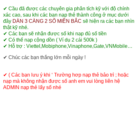
✔ Cầu đã được các chuyên gia phân tích kỹ với độ chính
xác cao, sau khi các bạn nạp thẻ thành công ở mục dưới
đây
DÀN 3 CÀNG 2 SỐ MIỀN BẮC
sẽ hiện ra các bạn nhìn
thật kỹ nhé.
✔ Các bạn sẽ nhận được số khi nạp đủ số tiền
✔ Có thể nạp cộng dồn ( Ví dụ 2 cái 500k )
✔ Hỗ trợ : Viettel,Mobiphone,Vinaphone,Gate,VNMobile…
✔ Chúc các bạn thắng lớn mỗi ngày !
✔ ( Các bạn lưu ý khi ‘ Trường hơp nạp thẻ bảo trì ; hoặc
nạp mà không nhận được số anh em vui lòng liên hệ
ADMIN nạp thẻ lấy số nhé