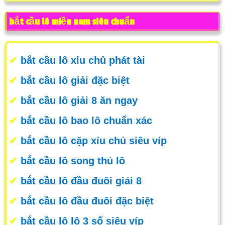
bắt cầu lô miền nam siêu chuẩn
✔
bắt cầu lô xỉu chủ phát tài
✔
bắt cầu lô giải đặc biệt
✔
bắt cầu lô giải 8 ăn ngay
✔
bắt cầu lô bao lô chuẩn xác
✔
bắt cầu lô cặp xỉu chủ siêu víp
✔
bắt cầu lô song thủ lô
✔
bắt cầu lô đầu đuôi giải 8
✔
bắt cầu lô đầu đuôi đặc biệt
✔
bắt cầu lô lô 3 số siêu víp