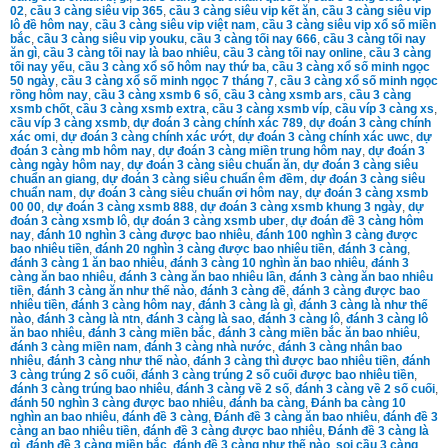
02
,
cầu 3 càng siêu vip 365
,
cầu 3 càng siêu vip kết ăn
,
cầu 3 càng siêu vip
lô đề hôm nay
,
cầu 3 càng siêu vip việt nam
,
cầu 3 càng siêu vip xổ số miền
bắc
,
cầu 3 càng siêu vip youku
,
cầu 3 càng tối nay 666
,
cầu 3 càng tối nay
ăn gì
,
cầu 3 càng tối nay là bao nhiêu
,
cầu 3 càng tối nay online
,
cầu 3 càng
tối nay yếu
,
cầu 3 càng xổ số hôm nay thứ ba
,
cầu 3 càng xổ số minh ngọc
50 ngày
,
cầu 3 càng xổ số minh ngọc 7 tháng 7
,
cầu 3 càng xổ số minh ngọc
rồng hôm nay
,
cầu 3 càng xsmb 6 số
,
cầu 3 càng xsmb ars
,
cầu 3 càng
xsmb chốt
,
cầu 3 càng xsmb extra
,
cầu 3 càng xsmb víp
,
cầu víp 3 càng xs
,
cầu víp 3 càng xsmb
,
dự đoán 3 càng chính xác 789
,
dự đoán 3 càng chính
xác omi
,
dự đoán 3 càng chính xác ướt
,
dự đoán 3 càng chính xác uwc
,
dự
đoán 3 càng mb hôm nay
,
dự đoán 3 càng miền trung hôm nay
,
dự đoán 3
càng ngày hôm nay
,
dự đoán 3 càng siêu chuẩn ăn
,
dự đoán 3 càng siêu
chuẩn an giang
,
dự đoán 3 càng siêu chuẩn êm đềm
,
dự đoán 3 càng siêu
chuẩn nam
,
dự đoán 3 càng siêu chuẩn ơi hôm nay
,
dự đoán 3 càng xsmb
00 00
,
dự đoán 3 càng xsmb 888
,
dự đoán 3 càng xsmb khung 3 ngày
,
dự
đoán 3 càng xsmb lô
,
dự đoán 3 càng xsmb uber
,
dự đoán đề 3 càng hôm
nay
,
đánh 10 nghìn 3 càng được bao nhiêu
,
đánh 100 nghìn 3 càng được
bao nhiêu tiền
,
đánh 20 nghìn 3 càng được bao nhiêu tiền
,
đánh 3 càng
,
đánh 3 càng 1 ăn bao nhiêu
,
đánh 3 càng 10 nghìn ăn bao nhiêu
,
đánh 3
càng ăn bao nhiêu
,
đánh 3 càng ăn bao nhiêu lần
,
đánh 3 càng ăn bao nhiêu
tiền
,
đánh 3 càng ăn như thế nào
,
đánh 3 càng đề
,
đánh 3 càng được bao
nhiêu tiền
,
đánh 3 càng hôm nay
,
đánh 3 càng là gì
,
đánh 3 càng là như thế
nào
,
đánh 3 càng là ntn
,
đánh 3 càng là sao
,
đánh 3 càng lô
,
đánh 3 càng lô
ăn bao nhiêu
,
đánh 3 càng miền bắc
,
đánh 3 càng miền bắc ăn bao nhiêu
,
đánh 3 càng miền nam
,
đánh 3 càng nhà nước
,
đánh 3 càng nhân bao
nhiêu
,
đánh 3 càng như thế nào
,
đánh 3 càng thì được bao nhiêu tiền
,
đánh
3 càng trúng 2 số cuối
,
đánh 3 càng trúng 2 số cuối được bao nhiêu tiền
,
đánh 3 càng trúng bao nhiêu
,
đánh 3 càng về 2 số
,
đánh 3 càng về 2 số cuối
,
đánh 50 nghìn 3 càng được bao nhiêu
,
đánh ba càng
,
Đánh ba càng 10
nghìn an bao nhiêu
,
đánh đề 3 càng
,
Đánh đề 3 càng ăn bao nhiêu
,
đánh đề 3
càng an bao nhiêu tiền
,
đánh đề 3 càng được bao nhiêu
,
Đánh đề 3 càng là
gì
,
đánh đề 3 càng miền bắc
,
đánh đề 3 càng như thế nào
,
soi cầu 3 càng