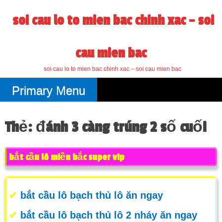
Skip
to
soi cau lo to mien bac chinh xac – soi
content
cau mien bac
soi cau lo to mien bac chinh xac – soi cau mien bac
Primary Menu
Thẻ:
đánh 3 càng trúng 2 số cuối
bắt cầu lô miền bắc super vip
✔
bắt cầu lô bạch thủ lô ăn ngay
✔
bắt cầu lô bạch thủ lô 2 nháy ăn ngay