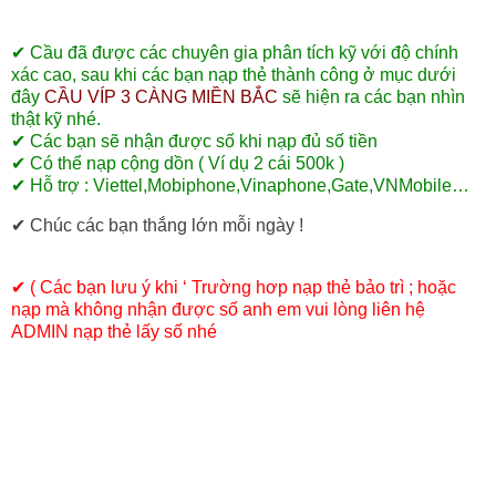
✔ Cầu đã được các chuyên gia phân tích kỹ với độ chính
xác cao, sau khi các bạn nạp thẻ thành công ở mục dưới
đây
CẦU VÍP 3 CÀNG MIỀN BẮC
sẽ hiện ra các bạn nhìn
thật kỹ nhé.
✔ Các bạn sẽ nhận được số khi nạp đủ số tiền
✔ Có thể nạp cộng dồn ( Ví dụ 2 cái 500k )
✔ Hỗ trợ : Viettel,Mobiphone,Vinaphone,Gate,VNMobile…
✔ Chúc các bạn thắng lớn mỗi ngày !
✔ ( Các bạn lưu ý khi ‘ Trường hơp nạp thẻ bảo trì ; hoặc
nạp mà không nhận được số anh em vui lòng liên hệ
ADMIN nạp thẻ lấy số nhé