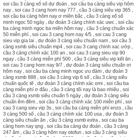
soi cầu 3 càng xổ số dự đoán , soi cầu ba càng siêu vip hôm
nay , soi cau 3 cang hom nay 777 , cầu 3 càng siêu vip 365 ,
soi cầu ba càng hôm nay ơ miền bắc , cầu 3 càng xổ số
minh ngọc 50 ngày , dự đoán 3 càng chính xác uwc , soi cầu
ba càng minh ngọc ba miền hôm nay , cầu 3 càng chuẩn xác
50 miễn phí , soi cau 3 cang hom nay 4/5 , soi cau 3 cang
sieu vip gia lai , dự đoán 3 càng siêu chuẩn nam , soi cầu 3
càng xsmb siêu chuẩn mp4 , soi cau 3 cang chinh xac ướp ,
cầu 3 càng chính xác 100 an , soi cau 3 cang sieu vip 90
ngay , cầu 3 càng miễn phí 500 , cầu 3 càng siêu vip kết ăn ,
soi cau 3 cang hom nay 9/7 , dự đoán 3 càng siêu chuẩn ơi
hôm nay , soi cầu ba càng minh ngọc ưu đàm , dự đoán 3
càng xsmb 888 , soi cầu 3 càng vip 6 số , cầu 3 càng siêu
chuẩn quốc tế , dự đoán 3 càng chính xác omi , soi cầu ba
càng miễn phí ơ đâu , cầu 3 càng tối nay là bao nhiêu , soi
cầu 3 càng xsmb siêu chuẩn 5 ngày , dự đoán 3 càng siêu
chuẩn êm đềm , soi cầu 3 càng chính xác 100 miễn phí , soi
cau 3 cang sieu vip 3s , soi cầu ba càng miễn phí enzo , cầu
3 càng 500 số , cầu 3 càng chính xác 100 usa , dự đoán 3
càng siêu chuẩn ăn , cầu 3 càng xsmb extra , soi cau ba
càng hom nay qng , soi cầu ba càng dự đoán , cầu 3 càng
247 âm , cầu 3 càng hôm nay otofun , soi cầu 3 càng siêu