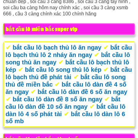
chuẩn đẹp , soi cầu 3 càng 8386 , soi cầu 3 càng tây ninh ,
soi cầu ba càng hôm nay chính xác , soi cầu 3 càng xsmb
666 , cầu 3 càng chính xác 100 chính hãng
bắt cầu lô miền bắc super vip
✔
bắt cầu lô bạch thủ lô ăn ngay
✔
bắt cầu
lô bạch thủ lô 2 nháy ăn ngay
✔
bắt cầu lô
song thủ ăn ngay
✔
bắt cầu lô bạch thủ lô
kép
✔
bắt cầu lô song thủ lô kép
✔
bắt cầu
lô bạch thủ đề phát tài
✔
bắt cầu lô song
thủ đề miền bắc
✔
bắt cầu lô dàn đề 4 số
ăn ngay
✔
bắt cầu lô dàn đề 6 số ăn ngay
✔
bắt cầu lô dàn đề 8 số ăn ngay
✔
bắt
cầu lô dàn đề 10 số ăn ngay
✔
bắt cầu lô
dàn lô 4 số phát tài
✔
bắt cầu lô dàn lô 6
số mb