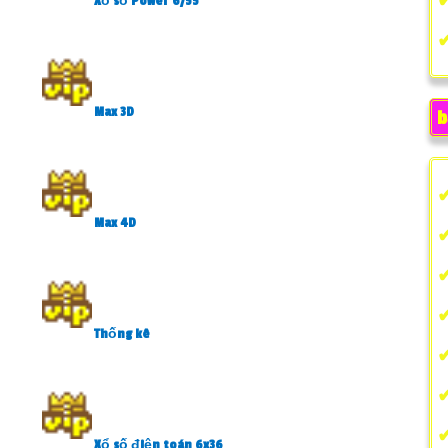
Xổ số Power 6/55
Max 3D
b
Max 4D
Thống kê
Xổ số điện toán 6x36