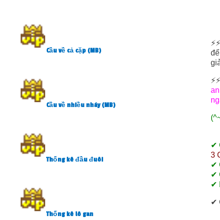
⚡️
Cầu về cả cặp (MB)
để
gi
⚡️⚡
an
ng
Cầu về nhiều nháy (MB)
(^
✔ 
3 
Thống kê đầu đuôi
✔ 
✔ 
✔ 
✔ 
Thống kê lô gan