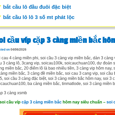
✔
bắt cầu lô đầu đuôi đặc biệt
✔
bắt cầu lô lô 3 số mt phát lộc
oi cầu víp cặp 3 càng miền bắc hô
sted on
04/06/2026
i cau 4 càng miền phi, soi cầu 3 càng vip miền bắc, dàn 3 càng v
u 3 càng lô, 3cang vip, soicau100k, soicauchuan100, dự đoán 
ng miền bắc, 20 điểm lô là bao nhiêu tiền, 3 càng vip hôm nay, 
càng miền bắc, 3 càng đề miền bắc, soi cau 3 cang vip, soi cầu
5, soi cầu 3 càng đặc biệt, soi 3 càng miền bắc hôm nay, soi 3 
icauchuan100, ba càng miền bắc, tinmatlode, soi 3 càng miền 
p 3 càng xsmb
soi cầu víp
cặp 3 càng miền bắc
hôm nay siêu chuẩn –
soi 