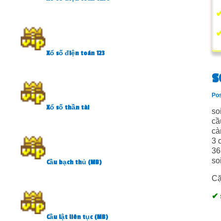
Xổ số điện toán 123
s
Po
Xổ số thần tài
so
cầ
cà
3 
36
so
Cầu bạch thủ (MB)
Cặ
✔
Cầu lật liên tục (MB)