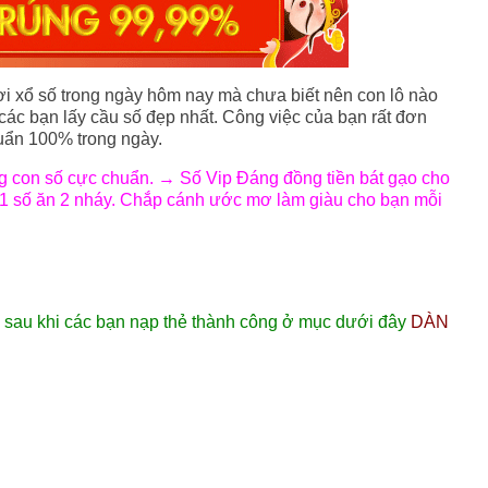
ơi xổ số trong ngày hôm nay mà chưa biết nên con lô nào
 các bạn lấy cầu số đẹp nhất. Công việc của bạn rất đơn
huẩn 100% trong ngày.
ng con số cực chuẩn. → Số Vip Đáng đồng tiền bát gạo cho
h 1 số ăn 2 nháy. Chắp cánh ước mơ làm giàu cho bạn mỗi
, sau khi các bạn nạp thẻ thành công ở mục dưới đây
DÀN