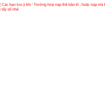
( Các bạn lưu ý khi ‘ Trường hơp nạp thẻ bảo trì ; hoặc nạp m
ẻ lấy số nhé