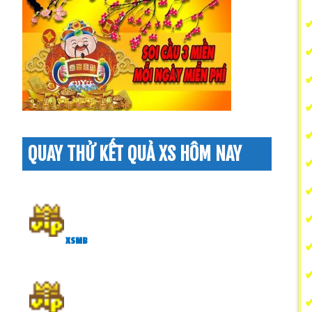
QUAY THỬ KẾT QUẢ XS HÔM NAY
XSMB