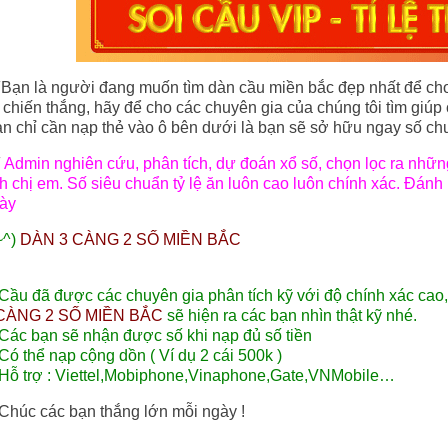
⚡️Bạn là người đang muốn tìm dàn cầu miền bắc đẹp nhất để ch
 chiến thắng, hãy để cho các chuyên gia của chúng tôi tìm giúp
ản chỉ cần nạp thẻ vào ô bên dưới là bạn sẽ sở hữu ngay số c
️
Admin nghiên cứu, phân tích, dự đoán xổ số, chọn lọc ra nhữ
h chị em. Số siêu chuẩn tỷ lệ ăn luôn cao luôn chính xác. Đán
ày
~^)
DÀN 3 CÀNG 2 SỐ MIỀN BẮC
Cầu đã được các chuyên gia phân tích kỹ với độ chính xác cao
CÀNG 2 SỐ MIỀN BẮC
sẽ hiện ra các bạn nhìn thật kỹ nhé.
Các bạn sẽ nhận được số khi nạp đủ số tiền
Có thể nạp cộng dồn ( Ví dụ 2 cái 500k )
Hỗ trợ : Viettel,Mobiphone,Vinaphone,Gate,VNMobile…
Chúc các bạn thắng lớn mỗi ngày !