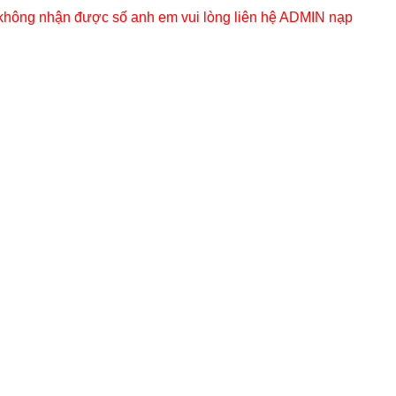
à không nhận được số anh em vui lòng liên hệ ADMIN nạp