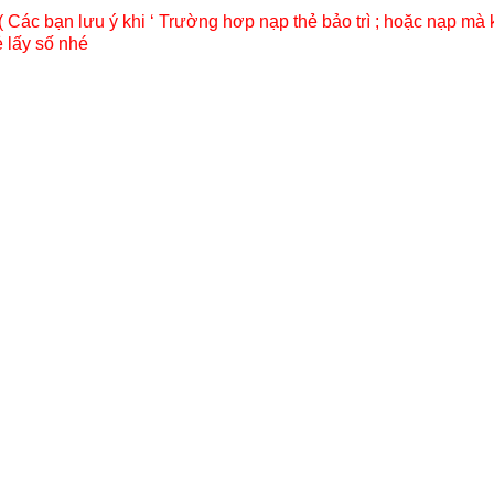
( Các bạn lưu ý khi ‘ Trường hơp nạp thẻ bảo trì ; hoặc nạp m
ẻ lấy số nhé