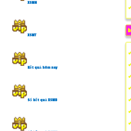
XSMN
b
XSMT
Kết quả hôm nay
Sổ kết quả XSMB