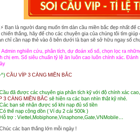
⚡️⚡️ Bạn là người đang muốn tìm dàn cầu miền bắc đẹp nhất để 
 chiến thắng, hãy để cho các chuyên gia của chúng tôi tìm giúp
ản chỉ cần nạp thẻ vào ô bên dưới là bạn sẽ sở hữu ngay số c
️
Admin nghiên cứu, phân tích, dự đoán xổ số, chọn lọc ra nhữ
h chị em. Số siêu chuẩn tỷ lệ ăn luôn cao luôn chính xác. Đán
ày
~^)
CẦU VÍP 3 CÀNG MIỀN BẮC
Cầu đã được các chuyên gia phân tích kỹ với độ chính xác cao
P 3 CÀNG MIỀN BẮC
sẽ hiện ra các bạn nhìn thật kỹ nhé.
Các bạn sẽ nhận được số khi nạp đủ số tiền
Có thể nạp cộng dồn ( Ví dụ 2 cái 500k )
Hỗ trợ : Viettel,Mobiphone,Vinaphone,Gate,VNMobile…
Chúc các bạn thắng lớn mỗi ngày !