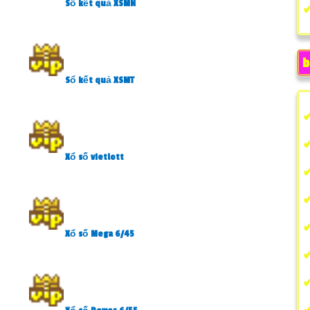
Sổ kết quả XSMN
b
Sổ kết quả XSMT
Xổ số vietlott
Xổ số Mega 6/45