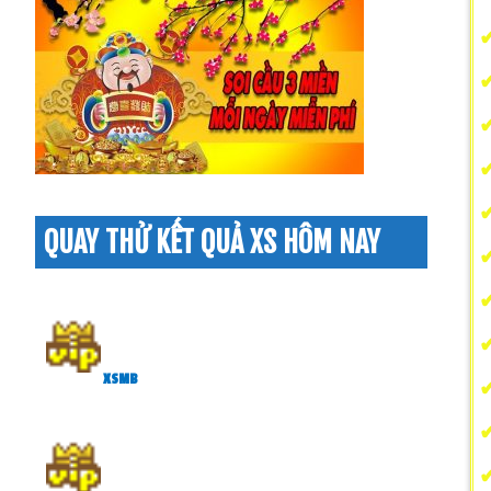
QUAY THỬ KẾT QUẢ XS HÔM NAY
XSMB