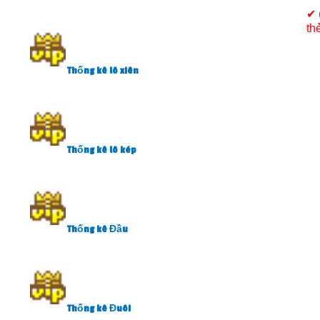
✔ 
th
Thống kê lô xiên
Thống kê lô kép
Thống kê Đầu
Thống kê Đuôi