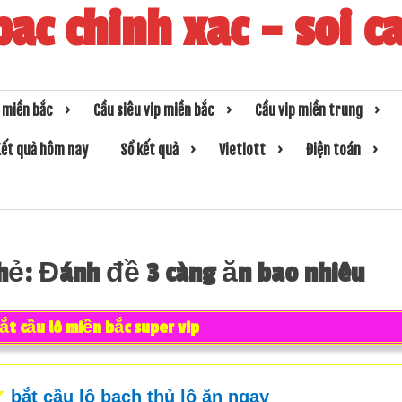
bac chinh xac – soi 
 miền bắc
Cầu siêu vip miền bắc
Cầu vip miền trung
ết quả hôm nay
Sổ kết quả
Vietlott
Điện toán
hẻ:
Đánh đề 3 càng ăn bao nhiêu
ắt cầu lô miền bắc super vip
✔
bắt cầu lô bạch thủ lô ăn ngay