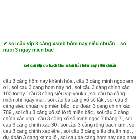
✔ soi cầu víp 3 càng xsmb hôm nay siêu chuẩn – so
nuoi 3 ngay mien bac
soi cầu víp đề bạch thủ miền bắc hôm nay siêu chuẩn
cầu 3 càng hôm nay khánh hòa , cầu 3 càng minh ngọc em
ơi , soi cau 3 cang hom nay hd , soi cầu 3 càng chính xác
100 today , cầu 3 càng siêu vip youku , soi cầu ba càng
miễn phí ngày mai , soi cầu ba càng xổ số lắk , soi cầu 3
càng siêu chuẩn vip miền bắc , dự đoán 3 càng chính xác
789 , soi cầu 3 càng xổ số lô tô miền bắc , soi cầu 3 càng
chính xác uop , cầu 3 càng xổ số minh ngọc 7 tháng 7 , soi
cau 3 cang chinh xac 30 , soi cầu 3 càng rồng bạch kim , soi
cau 3 cang chinh xac être , soi cầu 3 càng siêu chuẩn mpt ,
dự đoán 3 càng xsmb lô , soi cau ba càng hom nay dep nhat