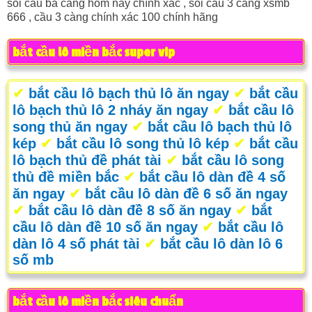
soi cầu ba càng hôm nay chính xác , soi cầu 3 càng xsmb
666 , cầu 3 càng chính xác 100 chính hãng
bắt cầu lô miền bắc super vip
✔
bắt cầu lô bạch thủ lô ăn ngay
✔
bắt cầu
lô bạch thủ lô 2 nháy ăn ngay
✔
bắt cầu lô
song thủ ăn ngay
✔
bắt cầu lô bạch thủ lô
kép
✔
bắt cầu lô song thủ lô kép
✔
bắt cầu
lô bạch thủ đề phát tài
✔
bắt cầu lô song
thủ đề miền bắc
✔
bắt cầu lô dàn đề 4 số
ăn ngay
✔
bắt cầu lô dàn đề 6 số ăn ngay
✔
bắt cầu lô dàn đề 8 số ăn ngay
✔
bắt
cầu lô dàn đề 10 số ăn ngay
✔
bắt cầu lô
dàn lô 4 số phát tài
✔
bắt cầu lô dàn lô 6
số mb
bắt cầu lô miền bắc siêu chuẩn