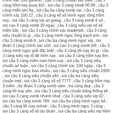
chính xác 100 ganesh , cầu 3 càng chuẩn xác east , cầu 3
càng hôm nay quay thử , soi cầu 3 càng xsmb 00 99 , cầu 3
càng miễn phí 4g , soi cầu ba càng xsmb vip , cầu 3 càng
chính xác 100 22 , cầu 3 càng xổ số minh ngọc rồng hôm
nay , soi cầu 3 càng vip an giang , cầu 3 càng xsmb 6 số ,
soi cau 3 cang xsmb 30 ngay , cầu 3 càng siêu vip xổ số
miền bắc , soi cầu 3 càng chính xác leadertek , cầu 3 càng
siêu chuẩn bị gì , cầu 3 càng minh ngọc rồng bạch kim , soi
cầu 3 càng xsmb tt , soi cầu ba càng minh ngọc vip , dự
đoán 3 càng chính xác ướt , soi cau 3 cang xsmb 6/6 , cầu 3
càng minh ngọc giải đặc biệt , cầu 3 càng tối nay ăn gì , cầu
3 càng siêu vip lô đề hôm nay , soi cầu 3 càng hôm nay êm ,
soi cầu 3 càng miền nam hôm nay , soi cầu 3 càng siêu
chuẩn an toàn , soi cầu 3 càng chính xác 100 ngày , cầu 3
càng minh ngọc bao nhiêu , soi cầu 3 càng siêu chuẩn 1000
, soi cầu 3 càng siêu chuẩn yên , soi cầu ba càng siêu
chuẩn mpt , soi cầu 3 càng xổ số 7777 , cầu 3 càng hôm nay
3 miền , dự đoán 3 càng xsmb uber , ba càng đẹp , cầu 3
càng tối nay yếu , soi cầu 3 càng siêu chuẩn bảng thống kê ,
soi cau 3 cang xsmb nhanh nhat , cầu 3 càng siêu vip 02 ,
soi cầu ba càng xsmb 789 , soi cầu ba càng minh ngọc kê ,
cầu 3 càng tối nay online , cầu 3 càng minh ngọc 3 càng ,
soi cầu 3 càng xổ số dự đoán , soi cầu ba càng siêu vip hôm