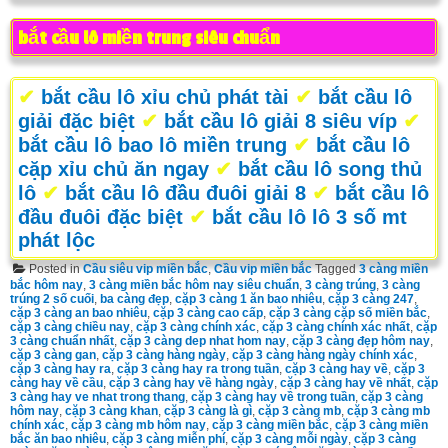
bắt cầu lô miền trung siêu chuẩn
✔
bắt cầu lô xỉu chủ phát tài
✔
bắt cầu lô
giải đặc biệt
✔
bắt cầu lô giải 8 siêu víp
✔
bắt cầu lô bao lô miền trung
✔
bắt cầu lô
cặp xỉu chủ ăn ngay
✔
bắt cầu lô song thủ
lô
✔
bắt cầu lô đầu đuôi giải 8
✔
bắt cầu lô
đầu đuôi đặc biệt
✔
bắt cầu lô lô 3 số mt
phát lộc
Posted in
Cầu siêu vip miền bắc
,
Cầu vip miền bắc
Tagged
3 càng miền
bắc hôm nay
,
3 càng miền bắc hôm nay siêu chuẩn
,
3 càng trúng
,
3 càng
trúng 2 số cuối
,
ba càng đẹp
,
cặp 3 càng 1 ăn bao nhiêu
,
cặp 3 càng 247
,
cặp 3 càng an bao nhiêu
,
cặp 3 càng cao cấp
,
cặp 3 càng cặp số miền bắc
,
cặp 3 càng chiều nay
,
cặp 3 càng chính xác
,
cặp 3 càng chính xác nhất
,
cặp
3 càng chuẩn nhất
,
cặp 3 càng dep nhat hom nay
,
cặp 3 càng đẹp hôm nay
,
cặp 3 càng gan
,
cặp 3 càng hàng ngày
,
cặp 3 càng hàng ngày chính xác
,
cặp 3 càng hay ra
,
cặp 3 càng hay ra trong tuần
,
cặp 3 càng hay về
,
cặp 3
càng hay về cầu
,
cặp 3 càng hay về hàng ngày
,
cặp 3 càng hay về nhất
,
cặp
3 càng hay ve nhat trong thang
,
cặp 3 càng hay về trong tuần
,
cặp 3 càng
hôm nay
,
cặp 3 càng khan
,
cặp 3 càng là gì
,
cặp 3 càng mb
,
cặp 3 càng mb
chính xác
,
cặp 3 càng mb hôm nay
,
cặp 3 càng miền bắc
,
cặp 3 càng miền
bắc ăn bao nhiêu
,
cặp 3 càng miễn phí
,
cặp 3 càng mỗi ngày
,
cặp 3 càng