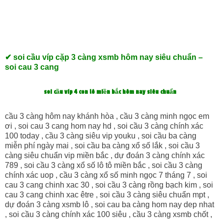
✔
soi cầu víp cặp 3 càng xsmb hôm nay siêu chuẩn –
soi cau 3 cang
soi cầu víp 4 con lô miền bắc hôm nay siêu chuẩn
cầu 3 càng hôm nay khánh hòa , cầu 3 càng minh ngọc em
ơi , soi cau 3 cang hom nay hd , soi cầu 3 càng chính xác
100 today , cầu 3 càng siêu vip youku , soi cầu ba càng
miễn phí ngày mai , soi cầu ba càng xổ số lắk , soi cầu 3
càng siêu chuẩn vip miền bắc , dự đoán 3 càng chính xác
789 , soi cầu 3 càng xổ số lô tô miền bắc , soi cầu 3 càng
chính xác uop , cầu 3 càng xổ số minh ngọc 7 tháng 7 , soi
cau 3 cang chinh xac 30 , soi cầu 3 càng rồng bạch kim , soi
cau 3 cang chinh xac être , soi cầu 3 càng siêu chuẩn mpt ,
dự đoán 3 càng xsmb lô , soi cau ba càng hom nay dep nhat
, soi cầu 3 càng chính xác 100 siêu , cầu 3 càng xsmb chốt ,