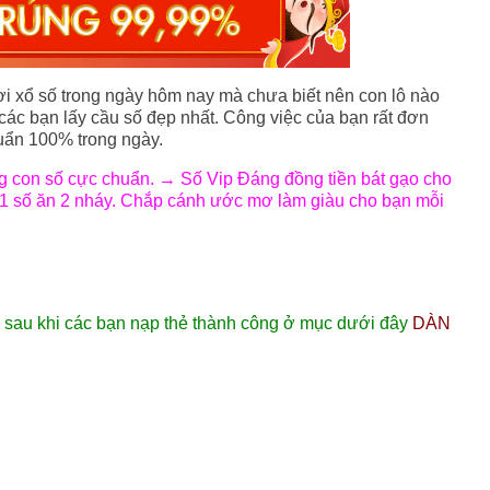
ơi xổ số trong ngày hôm nay mà chưa biết nên con lô nào
 các bạn lấy cầu số đẹp nhất. Công việc của bạn rất đơn
huẩn 100% trong ngày.
ng con số cực chuẩn. → Số Vip Đáng đồng tiền bát gạo cho
h 1 số ăn 2 nháy. Chắp cánh ước mơ làm giàu cho bạn mỗi
, sau khi các bạn nạp thẻ thành công ở mục dưới đây
DÀN