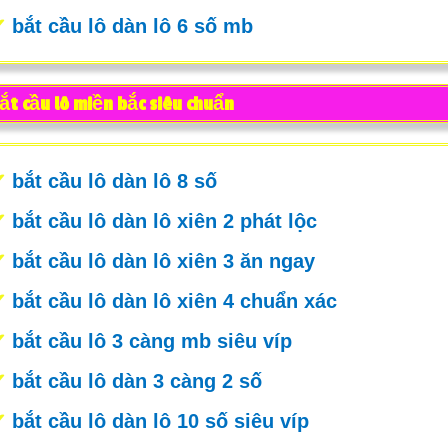
✔
bắt cầu lô dàn lô 6 số mb
ắt cầu lô miền bắc siêu chuẩn
✔
bắt cầu lô dàn lô 8 số
✔
bắt cầu lô dàn lô xiên 2 phát lộc
✔
bắt cầu lô dàn lô xiên 3 ăn ngay
✔
bắt cầu lô dàn lô xiên 4 chuẩn xác
✔
bắt cầu lô 3 càng mb siêu víp
✔
bắt cầu lô dàn 3 càng 2 số
✔
bắt cầu lô dàn lô 10 số siêu víp