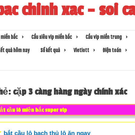
bac chinh xac – soi 
 miền bắc
Cầu siêu vip miền bắc
Cầu vip miền trung
ết quả hôm nay
Sổ kết quả
Vietlott
Điện toán
hẻ:
cặp 3 càng hàng ngày chính xác
ắt cầu lô miền bắc super vip
✔
bắt cầu lô bạch thủ lô ăn ngay