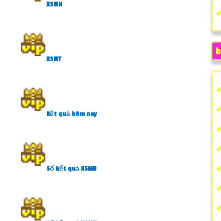
XSMN
b
XSMT
Kết quả hôm nay
Sổ kết quả XSMB