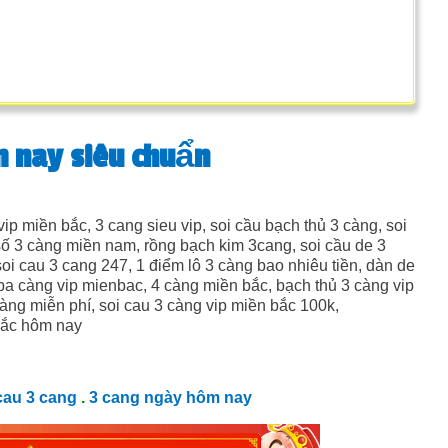
m nay siêu chuẩn
ip miền bắc, 3 cang sieu vip, soi cầu bạch thủ 3 càng, soi
số 3 càng miền nam, rồng bạch kim 3cang, soi cầu de 3
soi cau 3 cang 247, 1 điểm lô 3 càng bao nhiêu tiền, dàn de
 ba càng vip mienbac, 4 càng miền bắc, bạch thủ 3 càng vip
càng miễn phí, soi cau 3 càng vip miền bắc 100k,
bắc hôm nay
cau 3 cang
.
3 cang ngày hôm nay