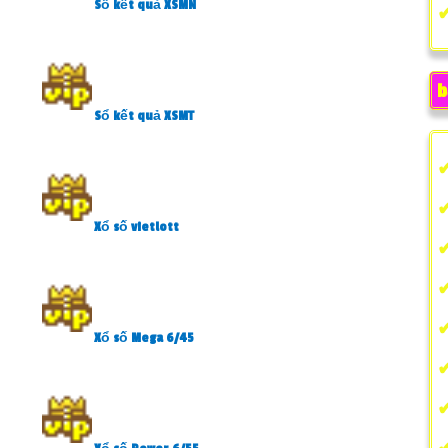
Sổ kết quả XSMN
b
Sổ kết quả XSMT
Xổ số vietlott
Xổ số Mega 6/45