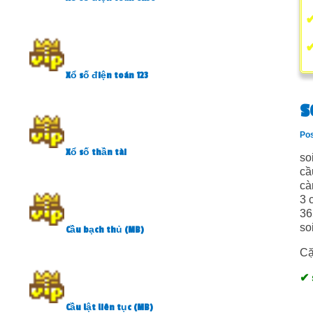
Xổ số điện toán 123
s
Po
Xổ số thần tài
so
cầ
cà
3 
36
so
Cầu bạch thủ (MB)
Cặ
✔
Cầu lật liên tục (MB)