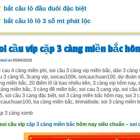
✔
bắt cầu lô đầu đuôi đặc biệt
✔
bắt cầu lô lô 3 số mt phát lộc
oi cầu víp cặp 3 càng miền bắc hô
sted on
05/06/2026
i cau 4 càng miền phi, soi cầu 3 càng vip miền bắc, dàn 3 càng v
u 3 càng lô, 3cang vip, soicau100k, soicauchuan100, dự đoán 
ng miền bắc, 20 điểm lô là bao nhiêu tiền, 3 càng vip hôm nay, 
càng miền bắc, 3 càng đề miền bắc, soi cau 3 cang vip, soi cầu
5, soi cầu 3 càng đặc biệt, soi 3 càng miền bắc hôm nay, soi 3 
icauchuan100, ba càng miền bắc, tinmatlode, soi 3 càng miền 
p 3 càng xsmb
soi cầu víp
cặp 3 càng miền bắc
hôm nay siêu chuẩn –
soi 