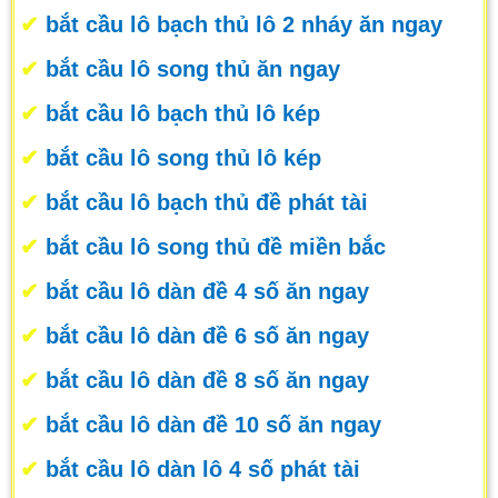
✔
bắt cầu lô bạch thủ lô 2 nháy ăn ngay
✔
bắt cầu lô song thủ ăn ngay
✔
bắt cầu lô bạch thủ lô kép
✔
bắt cầu lô song thủ lô kép
✔
bắt cầu lô bạch thủ đề phát tài
✔
bắt cầu lô song thủ đề miền bắc
✔
bắt cầu lô dàn đề 4 số ăn ngay
✔
bắt cầu lô dàn đề 6 số ăn ngay
✔
bắt cầu lô dàn đề 8 số ăn ngay
✔
bắt cầu lô dàn đề 10 số ăn ngay
✔
bắt cầu lô dàn lô 4 số phát tài