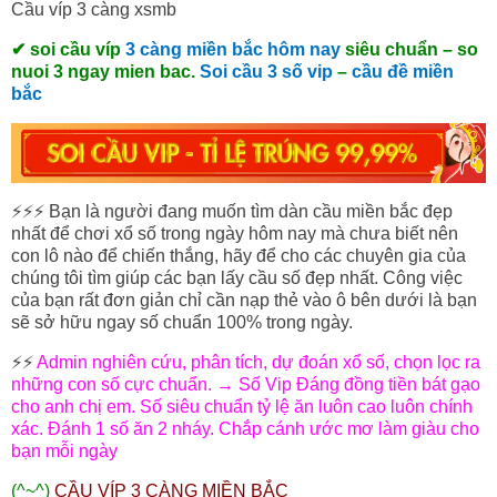
Cầu víp 3 càng xsmb
✔ soi cầu víp
3 càng miền bắc hôm nay
siêu chuẩn – so
nuoi 3 ngay mien bac.
Soi cầu 3 số vip
–
cầu đề miền
bắc
⚡️⚡️⚡️ Bạn là người đang muốn tìm dàn cầu miền bắc đẹp
nhất để chơi xổ số trong ngày hôm nay mà chưa biết nên
con lô nào để chiến thắng, hãy để cho các chuyên gia của
chúng tôi tìm giúp các bạn lấy cầu số đẹp nhất. Công việc
của bạn rất đơn giản chỉ cần nạp thẻ vào ô bên dưới là bạn
sẽ sở hữu ngay số chuẩn 100% trong ngày.
⚡️⚡️
Admin nghiên cứu, phân tích, dự đoán xổ số, chọn lọc ra
những con số cực chuẩn. → Số Vip Đáng đồng tiền bát gạo
cho anh chị em. Số siêu chuẩn tỷ lệ ăn luôn cao luôn chính
xác. Đánh 1 số ăn 2 nháy. Chắp cánh ước mơ làm giàu cho
bạn mỗi ngày
(^~^)
CẦU VÍP 3 CÀNG MIỀN BẮC