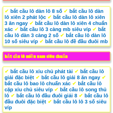
✔
bắt cầu lô dàn lô 8 số
✔
bắt cầu lô dàn
lô xiên 2 phát lộc
✔
bắt cầu lô dàn lô xiên
3 ăn ngay
✔
bắt cầu lô dàn lô xiên 4 chuẩn
xác
✔
bắt cầu lô 3 càng mb siêu víp
✔
bắt
cầu lô dàn 3 càng 2 số
✔
bắt cầu lô dàn lô
10 số siêu víp
✔
bắt cầu lô đề đầu đuôi mb
bắt cầu lô miền nam siêu chuẩn
✔
bắt cầu lô xỉu chủ phát tài
✔
bắt cầu lô
giải đặc biệt
✔
bắt cầu lô giải 8 ăn ngay
✔
bắt cầu lô bao lô chuẩn xác
✔
bắt cầu lô
cặp xỉu chủ siêu víp
✔
bắt cầu lô song thủ
lô
✔
bắt cầu lô đầu đuôi giải 8
✔
bắt cầu lô
đầu đuôi đặc biệt
✔
bắt cầu lô lô 3 số siêu
víp