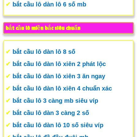
✔
bắt cầu lô dàn lô 6 số mb
bắt cầu lô miền bắc siêu chuẩn
✔
bắt cầu lô dàn lô 8 số
✔
bắt cầu lô dàn lô xiên 2 phát lộc
✔
bắt cầu lô dàn lô xiên 3 ăn ngay
✔
bắt cầu lô dàn lô xiên 4 chuẩn xác
✔
bắt cầu lô 3 càng mb siêu víp
✔
bắt cầu lô dàn 3 càng 2 số
✔
bắt cầu lô dàn lô 10 số siêu víp