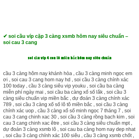
✔
soi cầu víp cặp 3 càng xsmb hôm nay siêu chuẩn –
soi cau 3 cang
soi cầu víp 4 con lô miền bắc hôm nay siêu chuẩn
cầu 3 càng hôm nay khánh hòa , cầu 3 càng minh ngọc em
ơi , soi cau 3 cang hom nay hd , soi cầu 3 càng chính xác
100 today , cầu 3 càng siêu vip youku , soi cầu ba càng
miễn phí ngày mai , soi cầu ba càng xổ số lắk , soi cầu 3
càng siêu chuẩn vip miền bắc , dự đoán 3 càng chính xác
789 , soi cầu 3 càng xổ số lô tô miền bắc , soi cầu 3 càng
chính xác uop , cầu 3 càng xổ số minh ngọc 7 tháng 7 , soi
cau 3 cang chinh xac 30 , soi cầu 3 càng rồng bạch kim , soi
cau 3 cang chinh xac être , soi cầu 3 càng siêu chuẩn mpt ,
dự đoán 3 càng xsmb lô , soi cau ba càng hom nay dep nhat
, soi cầu 3 càng chính xác 100 siêu , cầu 3 càng xsmb chốt ,