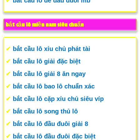
✔
bắt cầu lô đề đầu đuôi mb
bắt cầu lô miền nam siêu chuẩn
✔
bắt cầu lô xỉu chủ phát tài
✔
bắt cầu lô giải đặc biệt
✔
bắt cầu lô giải 8 ăn ngay
✔
bắt cầu lô bao lô chuẩn xác
✔
bắt cầu lô cặp xỉu chủ siêu víp
✔
bắt cầu lô song thủ lô
✔
bắt cầu lô đầu đuôi giải 8
✔
bắt cầu lô đầu đuôi đặc biệt