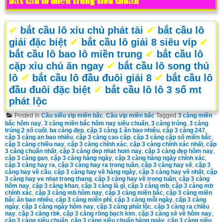
bắt cầu lô miền trung siêu chuẩn
✔
bắt cầu lô xỉu chủ phát tài
✔
bắt cầu lô
giải đặc biệt
✔
bắt cầu lô giải 8 siêu víp
✔
bắt cầu lô bao lô miền trung
✔
bắt cầu lô
cặp xỉu chủ ăn ngay
✔
bắt cầu lô song thủ
lô
✔
bắt cầu lô đầu đuôi giải 8
✔
bắt cầu lô
đầu đuôi đặc biệt
✔
bắt cầu lô lô 3 số mt
phát lộc
Posted in
Cầu siêu vip miền bắc
,
Cầu vip miền bắc
Tagged
3 càng miền
bắc hôm nay
,
3 càng miền bắc hôm nay siêu chuẩn
,
3 càng trúng
,
3 càng
trúng 2 số cuối
,
ba càng đẹp
,
cặp 3 càng 1 ăn bao nhiêu
,
cặp 3 càng 247
,
cặp 3 càng an bao nhiêu
,
cặp 3 càng cao cấp
,
cặp 3 càng cặp số miền bắc
,
cặp 3 càng chiều nay
,
cặp 3 càng chính xác
,
cặp 3 càng chính xác nhất
,
cặp
3 càng chuẩn nhất
,
cặp 3 càng dep nhat hom nay
,
cặp 3 càng đẹp hôm nay
,
cặp 3 càng gan
,
cặp 3 càng hàng ngày
,
cặp 3 càng hàng ngày chính xác
,
cặp 3 càng hay ra
,
cặp 3 càng hay ra trong tuần
,
cặp 3 càng hay về
,
cặp 3
càng hay về cầu
,
cặp 3 càng hay về hàng ngày
,
cặp 3 càng hay về nhất
,
cặp
3 càng hay ve nhat trong thang
,
cặp 3 càng hay về trong tuần
,
cặp 3 càng
hôm nay
,
cặp 3 càng khan
,
cặp 3 càng là gì
,
cặp 3 càng mb
,
cặp 3 càng mb
chính xác
,
cặp 3 càng mb hôm nay
,
cặp 3 càng miền bắc
,
cặp 3 càng miền
bắc ăn bao nhiêu
,
cặp 3 càng miễn phí
,
cặp 3 càng mỗi ngày
,
cặp 3 càng
ngày
,
cặp 3 càng ngày hôm nay
,
cặp 3 càng phát lộc
,
cặp 3 càng ra chiều
nay
,
cặp 3 càng rbk
,
cặp 3 càng rồng bạch kim
,
cặp 3 càng sẽ về hôm nay
,
cặp 3 càng siêu chuẩn
,
cặp 3 càng siêu chuẩn hàng ngày
,
cặp 3 càng siêu