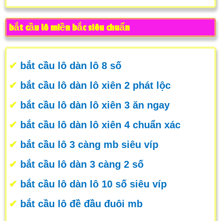
bắt cầu lô miền bắc siêu chuẩn
✔
bắt cầu lô dàn lô 8 số
✔
bắt cầu lô dàn lô xiên 2 phát lộc
✔
bắt cầu lô dàn lô xiên 3 ăn ngay
✔
bắt cầu lô dàn lô xiên 4 chuẩn xác
✔
bắt cầu lô 3 càng mb siêu víp
✔
bắt cầu lô dàn 3 càng 2 số
✔
bắt cầu lô dàn lô 10 số siêu víp
✔
bắt cầu lô đề đầu đuôi mb