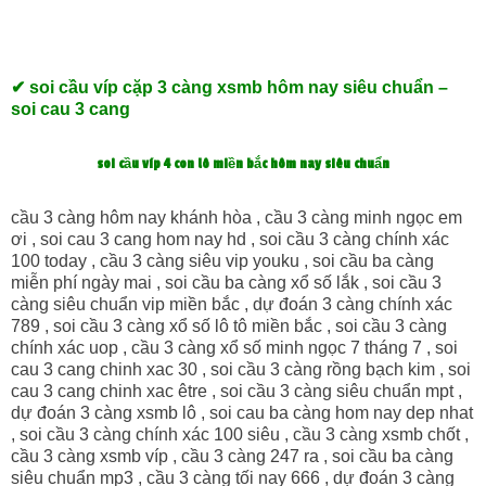
✔
soi cầu víp cặp 3 càng xsmb hôm nay siêu chuẩn –
soi cau 3 cang
soi cầu víp 4 con lô miền bắc hôm nay siêu chuẩn
cầu 3 càng hôm nay khánh hòa , cầu 3 càng minh ngọc em
ơi , soi cau 3 cang hom nay hd , soi cầu 3 càng chính xác
100 today , cầu 3 càng siêu vip youku , soi cầu ba càng
miễn phí ngày mai , soi cầu ba càng xổ số lắk , soi cầu 3
càng siêu chuẩn vip miền bắc , dự đoán 3 càng chính xác
789 , soi cầu 3 càng xổ số lô tô miền bắc , soi cầu 3 càng
chính xác uop , cầu 3 càng xổ số minh ngọc 7 tháng 7 , soi
cau 3 cang chinh xac 30 , soi cầu 3 càng rồng bạch kim , soi
cau 3 cang chinh xac être , soi cầu 3 càng siêu chuẩn mpt ,
dự đoán 3 càng xsmb lô , soi cau ba càng hom nay dep nhat
, soi cầu 3 càng chính xác 100 siêu , cầu 3 càng xsmb chốt ,
cầu 3 càng xsmb víp , cầu 3 càng 247 ra , soi cầu ba càng
siêu chuẩn mp3 , cầu 3 càng tối nay 666 , dự đoán 3 càng