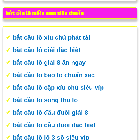
bắt cầu lô miền nam siêu chuẩn
✔
bắt cầu lô xỉu chủ phát tài
✔
bắt cầu lô giải đặc biệt
✔
bắt cầu lô giải 8 ăn ngay
✔
bắt cầu lô bao lô chuẩn xác
✔
bắt cầu lô cặp xỉu chủ siêu víp
✔
bắt cầu lô song thủ lô
✔
bắt cầu lô đầu đuôi giải 8
✔
bắt cầu lô đầu đuôi đặc biệt
✔
bắt cầu lô lô 3 số siêu víp