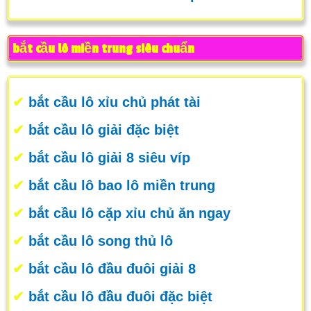
bắt cầu lô miền trung siêu chuẩn
✔
bắt cầu lô xỉu chủ phát tài
✔
bắt cầu lô giải đặc biệt
✔
bắt cầu lô giải 8 siêu víp
✔
bắt cầu lô bao lô miền trung
✔
bắt cầu lô cặp xỉu chủ ăn ngay
✔
bắt cầu lô song thủ lô
✔
bắt cầu lô đầu đuôi giải 8
✔
bắt cầu lô đầu đuôi đặc biệt