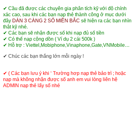
✔ Cầu đã được các chuyên gia phân tích kỹ với độ chính
xác cao, sau khi các bạn nạp thẻ thành công ở mục dưới
đây
DÀN 3 CÀNG 2 SỐ MIỀN BẮC
sẽ hiện ra các bạn nhìn
thật kỹ nhé.
✔ Các bạn sẽ nhận được số khi nạp đủ số tiền
✔ Có thể nạp cộng dồn ( Ví dụ 2 cái 500k )
✔ Hỗ trợ : Viettel,Mobiphone,Vinaphone,Gate,VNMobile…
✔ Chúc các bạn thắng lớn mỗi ngày !
✔ ( Các bạn lưu ý khi ‘ Trường hơp nạp thẻ bảo trì ; hoặc
nạp mà không nhận được số anh em vui lòng liên hệ
ADMIN nạp thẻ lấy số nhé