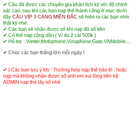
✔ Cầu đã được các chuyên gia phân tích kỹ với độ chính
xác cao, sau khi các bạn nạp thẻ thành công ở mục dưới
đây
CẦU VÍP 3 CÀNG MIỀN BẮC
sẽ hiện ra các bạn nhìn
thật kỹ nhé.
✔ Các bạn sẽ nhận được số khi nạp đủ số tiền
✔ Có thể nạp cộng dồn ( Ví dụ 2 cái 500k )
✔ Hỗ trợ : Viettel,Mobiphone,Vinaphone,Gate,VNMobile…
✔ Chúc các bạn thắng lớn mỗi ngày !
✔ ( Các bạn lưu ý khi ‘ Trường hơp nạp thẻ bảo trì ; hoặc
nạp mà không nhận được số anh em vui lòng liên hệ
ADMIN nạp thẻ lấy số nhé