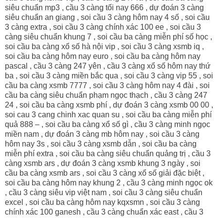
siêu chuẩn mp3 , cầu 3 càng tối nay 666 , dự đoán 3 càng
siêu chuẩn an giang , soi cầu 3 càng hôm nay 4 số , soi cầu
3 càng extra , soi cầu 3 càng chính xác 100 ee , soi cầu 3
càng siêu chuẩn khung 7 , soi cầu ba càng miễn phí số học ,
soi cầu ba càng xổ số hà nội vip , soi cầu 3 càng xsmb iq ,
soi cầu ba càng hôm nay euro , soi cầu ba càng hôm nay
pascal , cầu 3 càng 247 yên , cầu 3 càng xổ số hôm nay thứ
ba , soi cầu 3 càng miền bắc qua , soi cầu 3 càng vip 55 , soi
cầu ba càng xsmb 7777 , soi cầu 3 càng hôm nay 4 đài , soi
cầu ba càng siêu chuẩn phạm ngọc thạch , cầu 3 càng 247
24 , soi cầu ba càng xsmb phí , dự đoán 3 càng xsmb 00 00 ,
soi cau 3 cang chinh xac quan su , soi cầu ba càng miễn phí
quả 888 – , soi cầu ba càng xổ số gì , cầu 3 càng minh ngọc
miền nam , dự đoán 3 càng mb hôm nay , soi cầu 3 càng
hôm nay 3s , soi cầu 3 càng xsmb dẫn , soi cầu ba càng
miễn phí extra , soi cầu ba càng siêu chuẩn quảng trị , cầu 3
càng xsmb ars , dự đoán 3 càng xsmb khung 3 ngày , soi
cầu ba càng xsmb ars , soi cầu 3 càng xổ số giải đặc biệt ,
soi cầu ba càng hôm nay khung 2 , cầu 3 càng minh ngọc ok
, cầu 3 càng siêu vip việt nam , soi cầu 3 càng siêu chuẩn
excel , soi cầu ba càng hôm nay kqxsmn , soi cầu 3 càng
chính xác 100 ganesh , cầu 3 càng chuẩn xác east , cầu 3