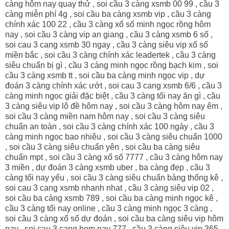
càng hôm nay quay thử , soi cầu 3 càng xsmb 00 99 , cầu 3
càng miễn phí 4g , soi cầu ba càng xsmb vip , cầu 3 càng
chính xác 100 22 , cầu 3 càng xổ số minh ngọc rồng hôm
nay , soi cầu 3 càng vip an giang , cầu 3 càng xsmb 6 số ,
soi cau 3 cang xsmb 30 ngay , cầu 3 càng siêu vip xổ số
miền bắc , soi cầu 3 càng chính xác leadertek , cầu 3 càng
siêu chuẩn bị gì , cầu 3 càng minh ngọc rồng bạch kim , soi
cầu 3 càng xsmb tt , soi cầu ba càng minh ngọc vip , dự
đoán 3 càng chính xác ướt , soi cau 3 cang xsmb 6/6 , cầu 3
càng minh ngọc giải đặc biệt , cầu 3 càng tối nay ăn gì , cầu
3 càng siêu vip lô đề hôm nay , soi cầu 3 càng hôm nay êm ,
soi cầu 3 càng miền nam hôm nay , soi cầu 3 càng siêu
chuẩn an toàn , soi cầu 3 càng chính xác 100 ngày , cầu 3
càng minh ngọc bao nhiêu , soi cầu 3 càng siêu chuẩn 1000
, soi cầu 3 càng siêu chuẩn yên , soi cầu ba càng siêu
chuẩn mpt , soi cầu 3 càng xổ số 7777 , cầu 3 càng hôm nay
3 miền , dự đoán 3 càng xsmb uber , ba càng đẹp , cầu 3
càng tối nay yếu , soi cầu 3 càng siêu chuẩn bảng thống kê ,
soi cau 3 cang xsmb nhanh nhat , cầu 3 càng siêu vip 02 ,
soi cầu ba càng xsmb 789 , soi cầu ba càng minh ngọc kê ,
cầu 3 càng tối nay online , cầu 3 càng minh ngọc 3 càng ,
soi cầu 3 càng xổ số dự đoán , soi cầu ba càng siêu vip hôm
nay , soi cau 3 cang hom nay 777 , cầu 3 càng siêu vip 365 ,