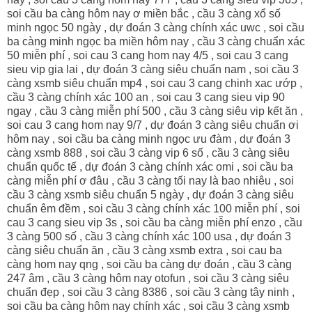
soi cầu ba càng hôm nay ơ miền bắc , cầu 3 càng xổ số
minh ngọc 50 ngày , dự đoán 3 càng chính xác uwc , soi cầu
ba càng minh ngọc ba miền hôm nay , cầu 3 càng chuẩn xác
50 miễn phí , soi cau 3 cang hom nay 4/5 , soi cau 3 cang
sieu vip gia lai , dự đoán 3 càng siêu chuẩn nam , soi cầu 3
càng xsmb siêu chuẩn mp4 , soi cau 3 cang chinh xac ướp ,
cầu 3 càng chính xác 100 an , soi cau 3 cang sieu vip 90
ngay , cầu 3 càng miễn phí 500 , cầu 3 càng siêu vip kết ăn ,
soi cau 3 cang hom nay 9/7 , dự đoán 3 càng siêu chuẩn ơi
hôm nay , soi cầu ba càng minh ngọc ưu đàm , dự đoán 3
càng xsmb 888 , soi cầu 3 càng vip 6 số , cầu 3 càng siêu
chuẩn quốc tế , dự đoán 3 càng chính xác omi , soi cầu ba
càng miễn phí ơ đâu , cầu 3 càng tối nay là bao nhiêu , soi
cầu 3 càng xsmb siêu chuẩn 5 ngày , dự đoán 3 càng siêu
chuẩn êm đềm , soi cầu 3 càng chính xác 100 miễn phí , soi
cau 3 cang sieu vip 3s , soi cầu ba càng miễn phí enzo , cầu
3 càng 500 số , cầu 3 càng chính xác 100 usa , dự đoán 3
càng siêu chuẩn ăn , cầu 3 càng xsmb extra , soi cau ba
càng hom nay qng , soi cầu ba càng dự đoán , cầu 3 càng
247 âm , cầu 3 càng hôm nay otofun , soi cầu 3 càng siêu
chuẩn đẹp , soi cầu 3 càng 8386 , soi cầu 3 càng tây ninh ,
soi cầu ba càng hôm nay chính xác , soi cầu 3 càng xsmb