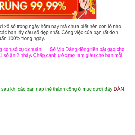
ơi xổ số trong ngày hôm nay mà chưa biết nên con lô nào
 các bạn lấy cầu số đẹp nhất. Công việc của bạn rất đơn
huẩn 100% trong ngày.
ng con số cực chuẩn. → Số Vip Đáng đồng tiền bát gạo cho
h 1 số ăn 2 nháy. Chắp cánh ước mơ làm giàu cho bạn mỗi
, sau khi các bạn nạp thẻ thành công ở mục dưới đây
DÀN