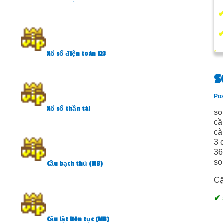
Xổ số điện toán 123
s
Po
Xổ số thần tài
so
cầ
cà
3 
36
so
Cầu bạch thủ (MB)
Cặ
✔
Cầu lật liên tục (MB)