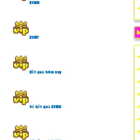
XSMN
b
XSMT
Kết quả hôm nay
Sổ kết quả XSMB