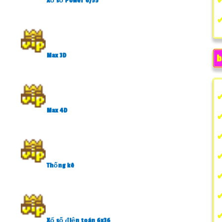
Xổ số Power 6/55
Max 3D
b
Max 4D
Thống kê
Xổ số điện toán 6x36