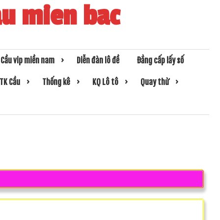
cau mien bac
Cầu vip miền nam
Diễn đàn lô đề
Đẳng cấp lấy số
TK Cầu
Thống kê
KQ Lô tô
Quay thử