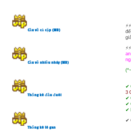
⚡️
Cầu về cả cặp (MB)
để
gi
⚡️⚡
an
ng
Cầu về nhiều nháy (MB)
(^
✔ 
3 
Thống kê đầu đuôi
✔ 
✔ 
✔ 
✔ 
Thống kê lô gan