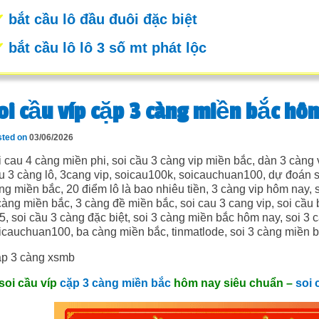
✔
bắt cầu lô đầu đuôi đặc biệt
✔
bắt cầu lô lô 3 số mt phát lộc
oi cầu víp cặp 3 càng miền bắc hô
sted on
03/06/2026
i cau 4 càng miền phi, soi cầu 3 càng vip miền bắc, dàn 3 càng v
u 3 càng lô, 3cang vip, soicau100k, soicauchuan100, dự đoán 
ng miền bắc, 20 điểm lô là bao nhiêu tiền, 3 càng vip hôm nay, 
càng miền bắc, 3 càng đề miền bắc, soi cau 3 cang vip, soi cầu
5, soi cầu 3 càng đặc biệt, soi 3 càng miền bắc hôm nay, soi 3 
icauchuan100, ba càng miền bắc, tinmatlode, soi 3 càng miền 
p 3 càng xsmb
soi cầu víp
cặp 3 càng miền bắc
hôm nay siêu chuẩn –
soi 