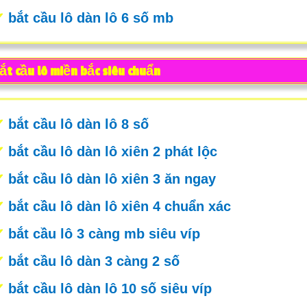
✔
bắt cầu lô dàn lô 6 số mb
ắt cầu lô miền bắc siêu chuẩn
✔
bắt cầu lô dàn lô 8 số
✔
bắt cầu lô dàn lô xiên 2 phát lộc
✔
bắt cầu lô dàn lô xiên 3 ăn ngay
✔
bắt cầu lô dàn lô xiên 4 chuẩn xác
✔
bắt cầu lô 3 càng mb siêu víp
✔
bắt cầu lô dàn 3 càng 2 số
✔
bắt cầu lô dàn lô 10 số siêu víp