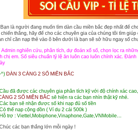
⚡️Bạn là người đang muốn tìm dàn cầu miền bắc đẹp nhất để ch
 chiến thắng, hãy để cho các chuyên gia của chúng tôi tìm giúp
ản chỉ cần nạp thẻ vào ô bên dưới là bạn sẽ sở hữu ngay số c
️
Admin nghiên cứu, phân tích, dự đoán xổ số, chọn lọc ra nhữ
h chị em. Số siêu chuẩn tỷ lệ ăn luôn cao luôn chính xác. Đán
ày
~^)
DÀN 3 CÀNG 2 SỐ MIỀN BẮC
Cầu đã được các chuyên gia phân tích kỹ với độ chính xác cao
CÀNG 2 SỐ MIỀN BẮC
sẽ hiện ra các bạn nhìn thật kỹ nhé.
Các bạn sẽ nhận được số khi nạp đủ số tiền
Có thể nạp cộng dồn ( Ví dụ 2 cái 500k )
Hỗ trợ : Viettel,Mobiphone,Vinaphone,Gate,VNMobile…
Chúc các bạn thắng lớn mỗi ngày !