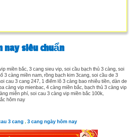
m nay siêu chuẩn
ip miền bắc, 3 cang sieu vip, soi cầu bạch thủ 3 càng, soi
số 3 càng miền nam, rồng bạch kim 3cang, soi cầu de 3
soi cau 3 cang 247, 1 điểm lô 3 càng bao nhiêu tiền, dàn de
 ba càng vip mienbac, 4 càng miền bắc, bạch thủ 3 càng vip
càng miễn phí, soi cau 3 càng vip miền bắc 100k,
bắc hôm nay
cau 3 cang
.
3 cang ngày hôm nay